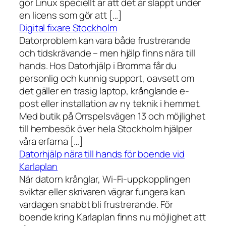
gör Linux speciellt är att det är släppt under
en licens som gör att […]
Digital fixare Stockholm
Datorproblem kan vara både frustrerande
och tidskrävande – men hjälp finns nära till
hands. Hos Datorhjälp i Bromma får du
personlig och kunnig support, oavsett om
det gäller en trasig laptop, krånglande e-
post eller installation av ny teknik i hemmet.
Med butik på Orrspelsvägen 13 och möjlighet
till hembesök över hela Stockholm hjälper
våra erfarna […]
Datorhjälp nära till hands för boende vid
Karlaplan
När datorn krånglar, Wi-Fi-uppkopplingen
sviktar eller skrivaren vägrar fungera kan
vardagen snabbt bli frustrerande. För
boende kring Karlaplan finns nu möjlighet att