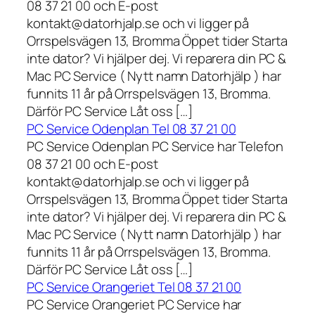
08 37 21 00 och E-post
kontakt@datorhjalp.se och vi ligger på
Orrspelsvägen 13, Bromma Öppet tider Starta
inte dator? Vi hjälper dej. Vi reparera din PC &
Mac PC Service ( Nytt namn Datorhjälp ) har
funnits 11 år på Orrspelsvägen 13, Bromma.
Därför PC Service Låt oss […]
PC Service Odenplan Tel 08 37 21 00
PC Service Odenplan PC Service har Telefon
08 37 21 00 och E-post
kontakt@datorhjalp.se och vi ligger på
Orrspelsvägen 13, Bromma Öppet tider Starta
inte dator? Vi hjälper dej. Vi reparera din PC &
Mac PC Service ( Nytt namn Datorhjälp ) har
funnits 11 år på Orrspelsvägen 13, Bromma.
Därför PC Service Låt oss […]
PC Service Orangeriet Tel 08 37 21 00
PC Service Orangeriet PC Service har