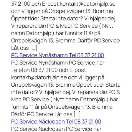
37 21 00 och E-post kontakt@datorhjalp.se
och vi ligger på Orrspelsvägen 13, Bromma
Öppet tider Starta inte dator? Vi hjälper dej.
Vi reparera din PC & Mac PC Service ( Nytt
namn Datorhjälp ) har funnits 11 år på
Orrspelsvägen 13, Bromma. Därför PC Service
Låt oss […]
PC Service Nynäshamn Tel 08 37 21 00
PC Service Nynäshamn PC Service har
Telefon 08 37 21 00 och E-post
kontakt@datorhjalp.se och vi ligger på
Orrspelsvägen 13, Bromma Öppet tider Starta
inte dator? Vi hjälper dej. Vi reparera din PC &
Mac PC Service ( Nytt namn Datorhjälp ) har
funnits 11 år på Orrspelsvägen 13, Bromma.
Därför PC Service Låt oss […]
PC Service Näckrosen Tel 08 37 21 00
PC Service Näckrosen PC Service har