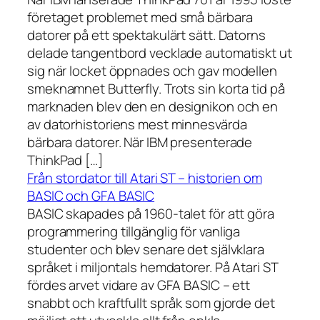
företaget problemet med små bärbara
datorer på ett spektakulärt sätt. Datorns
delade tangentbord vecklade automatiskt ut
sig när locket öppnades och gav modellen
smeknamnet Butterfly. Trots sin korta tid på
marknaden blev den en designikon och en
av datorhistoriens mest minnesvärda
bärbara datorer. När IBM presenterade
ThinkPad […]
Från stordator till Atari ST – historien om
BASIC och GFA BASIC
BASIC skapades på 1960-talet för att göra
programmering tillgänglig för vanliga
studenter och blev senare det självklara
språket i miljontals hemdatorer. På Atari ST
fördes arvet vidare av GFA BASIC – ett
snabbt och kraftfullt språk som gjorde det