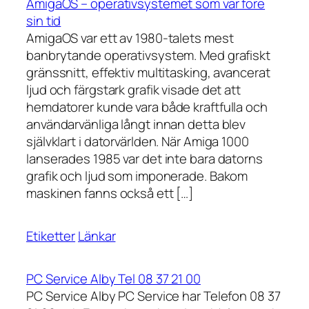
AmigaOS – operativsystemet som var före
sin tid
AmigaOS var ett av 1980-talets mest
banbrytande operativsystem. Med grafiskt
gränssnitt, effektiv multitasking, avancerat
ljud och färgstark grafik visade det att
hemdatorer kunde vara både kraftfulla och
användarvänliga långt innan detta blev
självklart i datorvärlden. När Amiga 1000
lanserades 1985 var det inte bara datorns
grafik och ljud som imponerade. Bakom
maskinen fanns också ett […]
Etiketter
Länkar
PC Service Alby Tel 08 37 21 00
PC Service Alby PC Service har Telefon 08 37