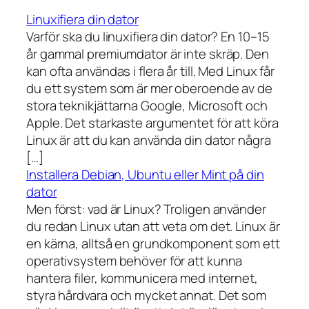
Linuxifiera din dator
Varför ska du linuxifiera din dator? En 10–15
år gammal premiumdator är inte skräp. Den
kan ofta användas i flera år till. Med Linux får
du ett system som är mer oberoende av de
stora teknikjättarna Google, Microsoft och
Apple. Det starkaste argumentet för att köra
Linux är att du kan använda din dator några
[…]
Installera Debian, Ubuntu eller Mint på din
dator
Men först: vad är Linux? Troligen använder
du redan Linux utan att veta om det. Linux är
en kärna, alltså en grundkomponent som ett
operativsystem behöver för att kunna
hantera filer, kommunicera med internet,
styra hårdvara och mycket annat. Det som