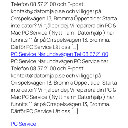
Telefon 08 37 21 00 och E-post
kontakt@datorhjalp.se och vi ligger på
Orrspelsvägen 13, Bromma Öppet tider Starta
inte dator? Vi hjälper dej. Vi reparera din PC &
Mac PC Service ( Nytt namn Datorhjälp ) har
funnits 11 år på Orrspelsvägen 13, Bromma.
Därför PC Service Låt oss […]
PC Service Närlundavägen Tel 08 37 21 00
PC Service Närlundavägen PC Service har
Telefon 08 37 21 00 och E-post
kontakt@datorhjalp.se och vi ligger på
Orrspelsvägen 13, Bromma Öppet tider Starta
inte dator? Vi hjälper dej. Vi reparera din PC &
Mac PC Service ( Nytt namn Datorhjälp ) har
funnits 11 år på Orrspelsvägen 13, Bromma.
Därför PC Service Låt oss […]
PC Service