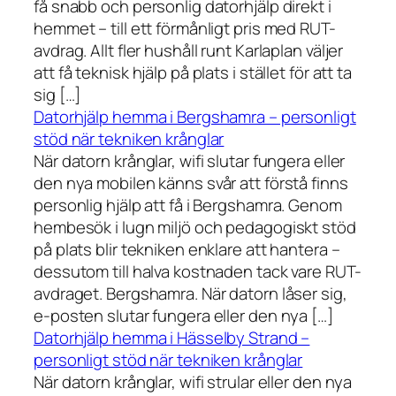
få snabb och personlig datorhjälp direkt i
hemmet – till ett förmånligt pris med RUT-
avdrag. Allt fler hushåll runt Karlaplan väljer
att få teknisk hjälp på plats i stället för att ta
sig […]
Datorhjälp hemma i Bergshamra – personligt
stöd när tekniken krånglar
När datorn krånglar, wifi slutar fungera eller
den nya mobilen känns svår att förstå finns
personlig hjälp att få i Bergshamra. Genom
hembesök i lugn miljö och pedagogiskt stöd
på plats blir tekniken enklare att hantera –
dessutom till halva kostnaden tack vare RUT-
avdraget. Bergshamra. När datorn låser sig,
e-posten slutar fungera eller den nya […]
Datorhjälp hemma i Hässelby Strand –
personligt stöd när tekniken krånglar
När datorn krånglar, wifi strular eller den nya