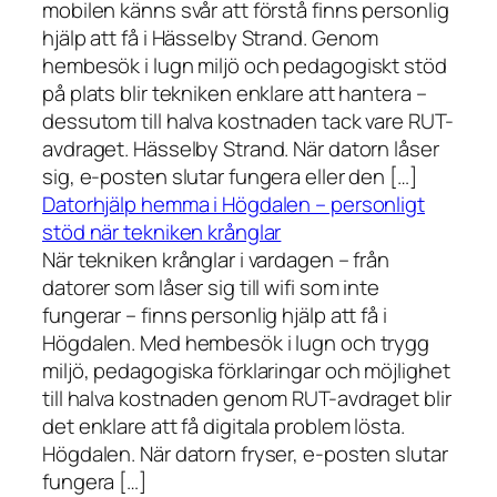
mobilen känns svår att förstå finns personlig
hjälp att få i Hässelby Strand. Genom
hembesök i lugn miljö och pedagogiskt stöd
på plats blir tekniken enklare att hantera –
dessutom till halva kostnaden tack vare RUT-
avdraget. Hässelby Strand. När datorn låser
sig, e-posten slutar fungera eller den […]
Datorhjälp hemma i Högdalen – personligt
stöd när tekniken krånglar
När tekniken krånglar i vardagen – från
datorer som låser sig till wifi som inte
fungerar – finns personlig hjälp att få i
Högdalen. Med hembesök i lugn och trygg
miljö, pedagogiska förklaringar och möjlighet
till halva kostnaden genom RUT-avdraget blir
det enklare att få digitala problem lösta.
Högdalen. När datorn fryser, e-posten slutar
fungera […]