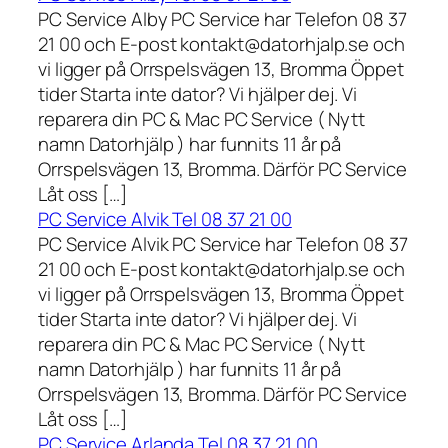
PC Service Alby PC Service har Telefon 08 37
21 00 och E-post kontakt@datorhjalp.se och
vi ligger på Orrspelsvägen 13, Bromma Öppet
tider Starta inte dator? Vi hjälper dej. Vi
reparera din PC & Mac PC Service ( Nytt
namn Datorhjälp ) har funnits 11 år på
Orrspelsvägen 13, Bromma. Därför PC Service
Låt oss […]
PC Service Alvik Tel 08 37 21 00
PC Service Alvik PC Service har Telefon 08 37
21 00 och E-post kontakt@datorhjalp.se och
vi ligger på Orrspelsvägen 13, Bromma Öppet
tider Starta inte dator? Vi hjälper dej. Vi
reparera din PC & Mac PC Service ( Nytt
namn Datorhjälp ) har funnits 11 år på
Orrspelsvägen 13, Bromma. Därför PC Service
Låt oss […]
PC Service Arlanda Tel 08 37 21 00