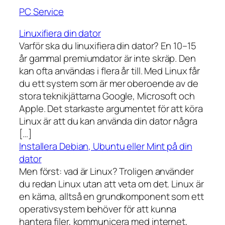
PC Service
Linuxifiera din dator
Varför ska du linuxifiera din dator? En 10–15
år gammal premiumdator är inte skräp. Den
kan ofta användas i flera år till. Med Linux får
du ett system som är mer oberoende av de
stora teknikjättarna Google, Microsoft och
Apple. Det starkaste argumentet för att köra
Linux är att du kan använda din dator några
[…]
Installera Debian, Ubuntu eller Mint på din
dator
Men först: vad är Linux? Troligen använder
du redan Linux utan att veta om det. Linux är
en kärna, alltså en grundkomponent som ett
operativsystem behöver för att kunna
hantera filer, kommunicera med internet,