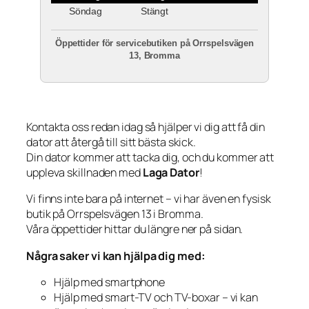
Söndag
Stängt
Öppettider för servicebutiken på Orrspelsvägen
13, Bromma
Kontakta oss redan idag så hjälper vi dig att få din
dator att återgå till sitt bästa skick.
Din dator kommer att tacka dig, och du kommer att
uppleva skillnaden med
Laga Dator
!
Vi finns inte bara på internet – vi har även en fysisk
butik på Orrspelsvägen 13 i Bromma.
Våra öppettider hittar du längre ner på sidan.
Några saker vi kan hjälpa dig med:
Hjälp med smartphone
Hjälp med smart-TV och TV-boxar – vi kan