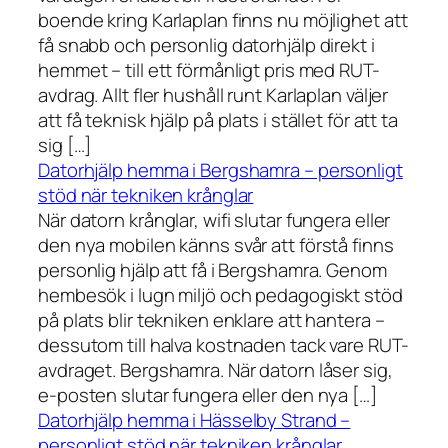
boende kring Karlaplan finns nu möjlighet att
få snabb och personlig datorhjälp direkt i
hemmet – till ett förmånligt pris med RUT-
avdrag. Allt fler hushåll runt Karlaplan väljer
att få teknisk hjälp på plats i stället för att ta
sig […]
Datorhjälp hemma i Bergshamra – personligt
stöd när tekniken krånglar
När datorn krånglar, wifi slutar fungera eller
den nya mobilen känns svår att förstå finns
personlig hjälp att få i Bergshamra. Genom
hembesök i lugn miljö och pedagogiskt stöd
på plats blir tekniken enklare att hantera –
dessutom till halva kostnaden tack vare RUT-
avdraget. Bergshamra. När datorn låser sig,
e-posten slutar fungera eller den nya […]
Datorhjälp hemma i Hässelby Strand –
personligt stöd när tekniken krånglar