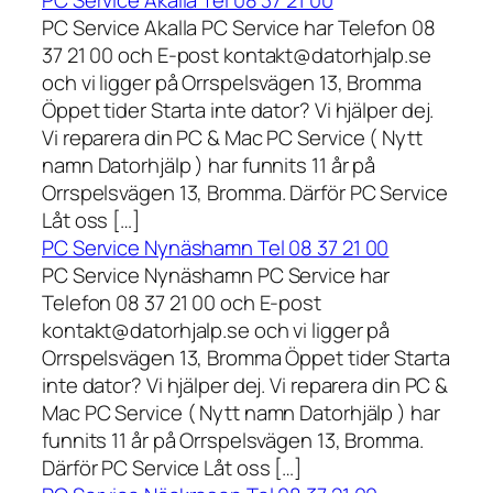
PC Service Akalla Tel 08 37 21 00
PC Service Akalla PC Service har Telefon 08
37 21 00 och E-post kontakt@datorhjalp.se
och vi ligger på Orrspelsvägen 13, Bromma
Öppet tider Starta inte dator? Vi hjälper dej.
Vi reparera din PC & Mac PC Service ( Nytt
namn Datorhjälp ) har funnits 11 år på
Orrspelsvägen 13, Bromma. Därför PC Service
Låt oss […]
PC Service Nynäshamn Tel 08 37 21 00
PC Service Nynäshamn PC Service har
Telefon 08 37 21 00 och E-post
kontakt@datorhjalp.se och vi ligger på
Orrspelsvägen 13, Bromma Öppet tider Starta
inte dator? Vi hjälper dej. Vi reparera din PC &
Mac PC Service ( Nytt namn Datorhjälp ) har
funnits 11 år på Orrspelsvägen 13, Bromma.
Därför PC Service Låt oss […]