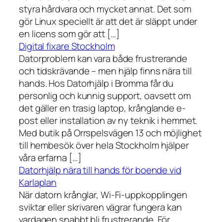
styra hårdvara och mycket annat. Det som
gör Linux speciellt är att det är släppt under
en licens som gör att […]
Digital fixare Stockholm
Datorproblem kan vara både frustrerande
och tidskrävande – men hjälp finns nära till
hands. Hos Datorhjälp i Bromma får du
personlig och kunnig support, oavsett om
det gäller en trasig laptop, krånglande e-
post eller installation av ny teknik i hemmet.
Med butik på Orrspelsvägen 13 och möjlighet
till hembesök över hela Stockholm hjälper
våra erfarna […]
Datorhjälp nära till hands för boende vid
Karlaplan
När datorn krånglar, Wi-Fi-uppkopplingen
sviktar eller skrivaren vägrar fungera kan
vardagen snabbt bli frustrerande. För