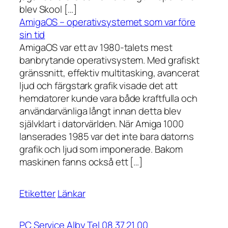
blev Skool […]
AmigaOS – operativsystemet som var före
sin tid
AmigaOS var ett av 1980-talets mest
banbrytande operativsystem. Med grafiskt
gränssnitt, effektiv multitasking, avancerat
ljud och färgstark grafik visade det att
hemdatorer kunde vara både kraftfulla och
användarvänliga långt innan detta blev
självklart i datorvärlden. När Amiga 1000
lanserades 1985 var det inte bara datorns
grafik och ljud som imponerade. Bakom
maskinen fanns också ett […]
Etiketter
Länkar
PC Service Alby Tel 08 37 21 00