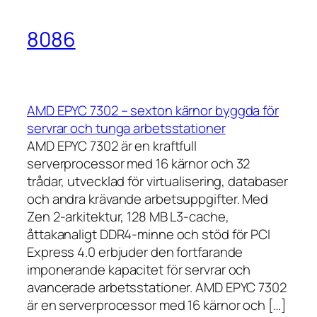
8086
AMD EPYC 7302 – sexton kärnor byggda för
servrar och tunga arbetsstationer
AMD EPYC 7302 är en kraftfull
serverprocessor med 16 kärnor och 32
trådar, utvecklad för virtualisering, databaser
och andra krävande arbetsuppgifter. Med
Zen 2-arkitektur, 128 MB L3-cache,
åttakanaligt DDR4-minne och stöd för PCI
Express 4.0 erbjuder den fortfarande
imponerande kapacitet för servrar och
avancerade arbetsstationer. AMD EPYC 7302
är en serverprocessor med 16 kärnor och […]