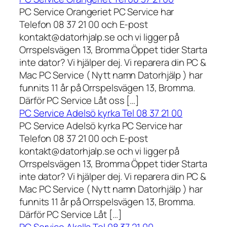
PC Service Orangeriet PC Service har
Telefon 08 37 21 00 och E-post
kontakt@datorhjalp.se och vi ligger på
Orrspelsvägen 13, Bromma Öppet tider Starta
inte dator? Vi hjälper dej. Vi reparera din PC &
Mac PC Service ( Nytt namn Datorhjälp ) har
funnits 11 år på Orrspelsvägen 13, Bromma.
Därför PC Service Låt oss […]
PC Service Adelsö kyrka Tel 08 37 21 00
PC Service Adelsö kyrka PC Service har
Telefon 08 37 21 00 och E-post
kontakt@datorhjalp.se och vi ligger på
Orrspelsvägen 13, Bromma Öppet tider Starta
inte dator? Vi hjälper dej. Vi reparera din PC &
Mac PC Service ( Nytt namn Datorhjälp ) har
funnits 11 år på Orrspelsvägen 13, Bromma.
Därför PC Service Låt […]