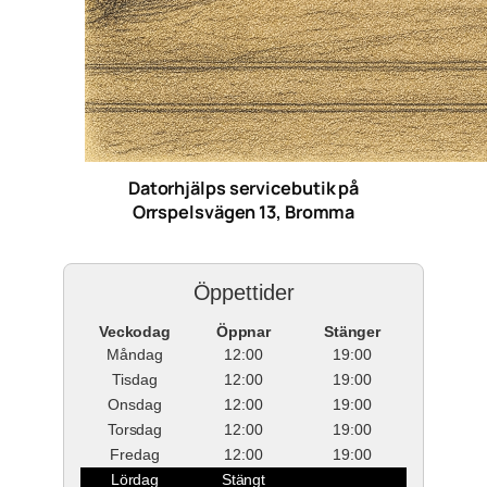
Datorhjälps servicebutik på
Orrspelsvägen 13, Bromma
Öppettider
Veckodag
Öppnar
Stänger
Måndag
12:00
19:00
Tisdag
12:00
19:00
Onsdag
12:00
19:00
Torsdag
12:00
19:00
Fredag
12:00
19:00
Lördag
Stängt