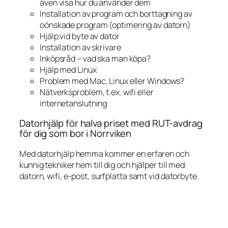
även visa hur du använder dem
Installation av program och borttagning av
oönskade program (optimering av datorn)
Hjälp vid byte av dator
Installation av skrivare
Inköpsråd – vad ska man köpa?
Hjälp med Linux
Problem med Mac, Linux eller Windows?
Nätverksproblem, t.ex. wifi eller
internetanslutning
Datorhjälp för halva priset med RUT-avdrag
för dig som bor i Norrviken
Med datorhjälp hemma kommer en erfaren och
kunnig tekniker hem till dig och hjälper till med:
datorn, wifi, e-post, surfplatta samt vid datorbyte.