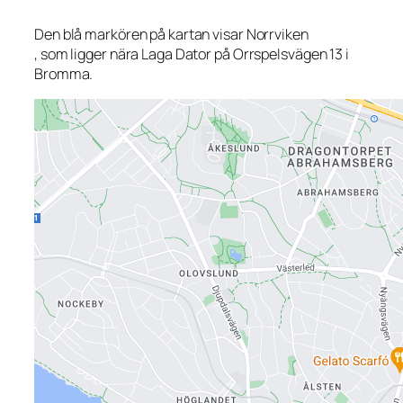
Den blå markören på kartan visar Norrviken
, som ligger nära Laga Dator på Orrspelsvägen 13 i
Bromma.