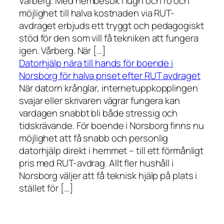
Vårberg. Med hembesök i lugn och ro och
möjlighet till halva kostnaden via RUT-
avdraget erbjuds ett tryggt och pedagogiskt
stöd för den som vill få tekniken att fungera
igen. Vårberg. När […]
Datorhjälp nära till hands för boende i
Norsborg för halva priset efter RUT avdraget
När datorn krånglar, internetuppkopplingen
svajar eller skrivaren vägrar fungera kan
vardagen snabbt bli både stressig och
tidskrävande. För boende i Norsborg finns nu
möjlighet att få snabb och personlig
datorhjälp direkt i hemmet – till ett förmånligt
pris med RUT-avdrag. Allt fler hushåll i
Norsborg väljer att få teknisk hjälp på plats i
stället för […]