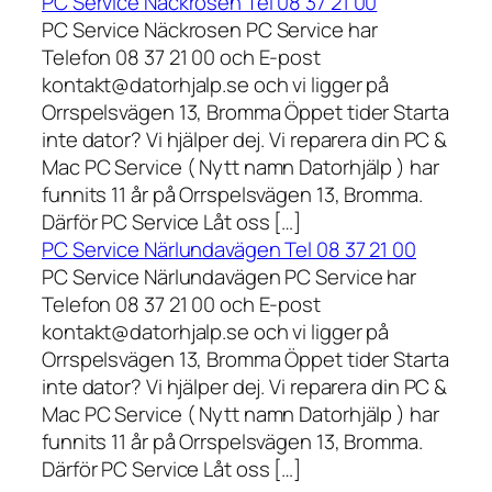
PC Service Näckrosen Tel 08 37 21 00
PC Service Näckrosen PC Service har
Telefon 08 37 21 00 och E-post
kontakt@datorhjalp.se och vi ligger på
Orrspelsvägen 13, Bromma Öppet tider Starta
inte dator? Vi hjälper dej. Vi reparera din PC &
Mac PC Service ( Nytt namn Datorhjälp ) har
funnits 11 år på Orrspelsvägen 13, Bromma.
Därför PC Service Låt oss […]
PC Service Närlundavägen Tel 08 37 21 00
PC Service Närlundavägen PC Service har
Telefon 08 37 21 00 och E-post
kontakt@datorhjalp.se och vi ligger på
Orrspelsvägen 13, Bromma Öppet tider Starta
inte dator? Vi hjälper dej. Vi reparera din PC &
Mac PC Service ( Nytt namn Datorhjälp ) har
funnits 11 år på Orrspelsvägen 13, Bromma.
Därför PC Service Låt oss […]