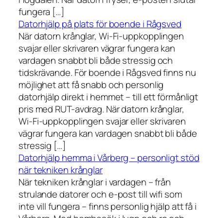
fungera […]
Datorhjälp på plats för boende i Rågsved
När datorn krånglar, Wi-Fi-uppkopplingen
svajar eller skrivaren vägrar fungera kan
vardagen snabbt bli både stressig och
tidskrävande. För boende i Rågsved finns nu
möjlighet att få snabb och personlig
datorhjälp direkt i hemmet – till ett förmånligt
pris med RUT-avdrag. När datorn krånglar,
Wi-Fi-uppkopplingen svajar eller skrivaren
vägrar fungera kan vardagen snabbt bli både
stressig […]
Datorhjälp hemma i Vårberg – personligt stöd
när tekniken krånglar
När tekniken krånglar i vardagen – från
strulande datorer och e-post till wifi som
inte vill fungera – finns personlig hjälp att få i