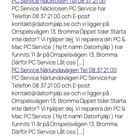
PC Service Näckrosen Tel 08 37 21 00
PC Service Näckrosen PC Service har
Telefon 08 37 21 00 och E-post
kontakt@datorhjalp.se och vi ligger på
Orrspelsvägen 13, Bromma Öppet tider Starta
inte dator? Vi hjälper dej. Vi reparera din PC &
Mac PC Service ( Nytt namn Datorhjälp ) har
funnits 11 år på Orrspelsvägen 13, Bromma.
Därför PC Service Låt oss […]
PC Service Närlundavägen Tel 08 37 21 00
PC Service Närlundavägen PC Service har
Telefon 08 37 21 00 och E-post
kontakt@datorhjalp.se och vi ligger på
Orrspelsvägen 13, Bromma Öppet tider Starta
inte dator? Vi hjälper dej. Vi reparera din PC &
Mac PC Service ( Nytt namn Datorhjälp ) har
funnits 11 år på Orrspelsvägen 13, Bromma.
Därför PC Service Låt oss […]