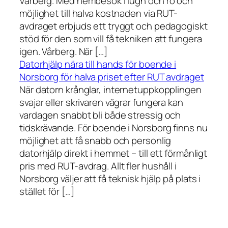
Vårberg. Med hembesök i lugn och ro och
möjlighet till halva kostnaden via RUT-
avdraget erbjuds ett tryggt och pedagogiskt
stöd för den som vill få tekniken att fungera
igen. Vårberg. När […]
Datorhjälp nära till hands för boende i
Norsborg för halva priset efter RUT avdraget
När datorn krånglar, internetuppkopplingen
svajar eller skrivaren vägrar fungera kan
vardagen snabbt bli både stressig och
tidskrävande. För boende i Norsborg finns nu
möjlighet att få snabb och personlig
datorhjälp direkt i hemmet – till ett förmånligt
pris med RUT-avdrag. Allt fler hushåll i
Norsborg väljer att få teknisk hjälp på plats i
stället för […]