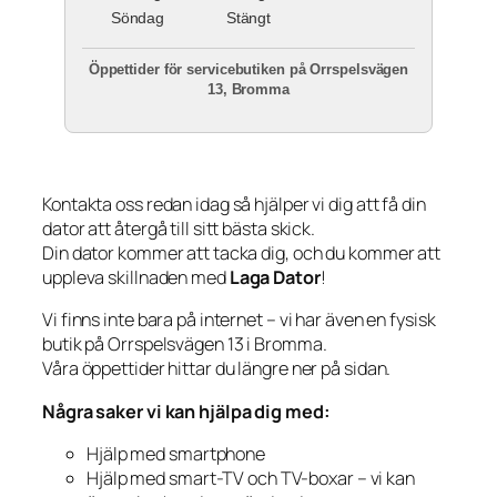
Söndag
Stängt
Öppettider för servicebutiken på Orrspelsvägen
13, Bromma
Kontakta oss redan idag så hjälper vi dig att få din
dator att återgå till sitt bästa skick.
Din dator kommer att tacka dig, och du kommer att
uppleva skillnaden med
Laga Dator
!
Vi finns inte bara på internet – vi har även en fysisk
butik på Orrspelsvägen 13 i Bromma.
Våra öppettider hittar du längre ner på sidan.
Några saker vi kan hjälpa dig med:
Hjälp med smartphone
Hjälp med smart-TV och TV-boxar – vi kan