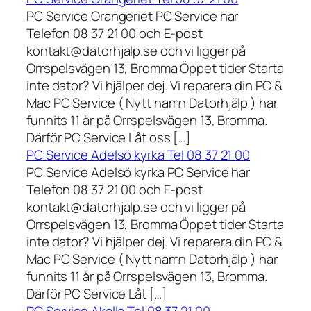
PC Service Orangeriet PC Service har
Telefon 08 37 21 00 och E-post
kontakt@datorhjalp.se och vi ligger på
Orrspelsvägen 13, Bromma Öppet tider Starta
inte dator? Vi hjälper dej. Vi reparera din PC &
Mac PC Service ( Nytt namn Datorhjälp ) har
funnits 11 år på Orrspelsvägen 13, Bromma.
Därför PC Service Låt oss […]
PC Service Adelsö kyrka Tel 08 37 21 00
PC Service Adelsö kyrka PC Service har
Telefon 08 37 21 00 och E-post
kontakt@datorhjalp.se och vi ligger på
Orrspelsvägen 13, Bromma Öppet tider Starta
inte dator? Vi hjälper dej. Vi reparera din PC &
Mac PC Service ( Nytt namn Datorhjälp ) har
funnits 11 år på Orrspelsvägen 13, Bromma.
Därför PC Service Låt […]