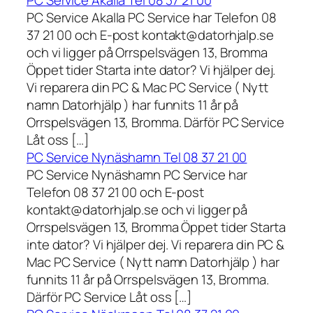
PC Service Akalla Tel 08 37 21 00
PC Service Akalla PC Service har Telefon 08
37 21 00 och E-post kontakt@datorhjalp.se
och vi ligger på Orrspelsvägen 13, Bromma
Öppet tider Starta inte dator? Vi hjälper dej.
Vi reparera din PC & Mac PC Service ( Nytt
namn Datorhjälp ) har funnits 11 år på
Orrspelsvägen 13, Bromma. Därför PC Service
Låt oss […]
PC Service Nynäshamn Tel 08 37 21 00
PC Service Nynäshamn PC Service har
Telefon 08 37 21 00 och E-post
kontakt@datorhjalp.se och vi ligger på
Orrspelsvägen 13, Bromma Öppet tider Starta
inte dator? Vi hjälper dej. Vi reparera din PC &
Mac PC Service ( Nytt namn Datorhjälp ) har
funnits 11 år på Orrspelsvägen 13, Bromma.
Därför PC Service Låt oss […]