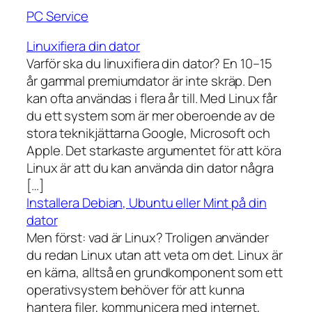
PC Service
Linuxifiera din dator
Varför ska du linuxifiera din dator? En 10–15
år gammal premiumdator är inte skräp. Den
kan ofta användas i flera år till. Med Linux får
du ett system som är mer oberoende av de
stora teknikjättarna Google, Microsoft och
Apple. Det starkaste argumentet för att köra
Linux är att du kan använda din dator några
[…]
Installera Debian, Ubuntu eller Mint på din
dator
Men först: vad är Linux? Troligen använder
du redan Linux utan att veta om det. Linux är
en kärna, alltså en grundkomponent som ett
operativsystem behöver för att kunna
hantera filer, kommunicera med internet,