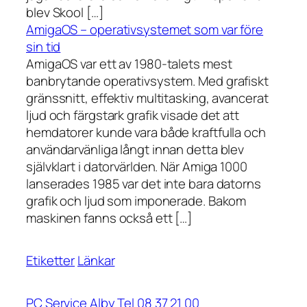
blev Skool […]
AmigaOS – operativsystemet som var före
sin tid
AmigaOS var ett av 1980-talets mest
banbrytande operativsystem. Med grafiskt
gränssnitt, effektiv multitasking, avancerat
ljud och färgstark grafik visade det att
hemdatorer kunde vara både kraftfulla och
användarvänliga långt innan detta blev
självklart i datorvärlden. När Amiga 1000
lanserades 1985 var det inte bara datorns
grafik och ljud som imponerade. Bakom
maskinen fanns också ett […]
Etiketter
Länkar
PC Service Alby Tel 08 37 21 00