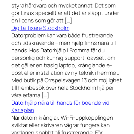
styra hårdvara och mycket annat. Det som
gör Linux speciellt är att det är släppt under
en licens som gör att […]
Digital fixare Stockholm
Datorproblem kan vara både frustrerande
och tidskrävande – men hjälp finns nära till
hands. Hos Datorhjälp i Bromma får du
personlig och kunnig support, oavsett om
det gäller en trasig laptop, krånglande e-
post eller installation av ny teknik i hemmet.
Med butik på Orrspelsvägen 13 och möjlighet
till hembesök över hela Stockholm hjälper
våra erfarna […]
Datorhjälp nära till hands för boende vid
Karlaplan
När datorn krånglar, Wi-Fi-uppkopplingen
sviktar eller skrivaren vägrar fungera kan
vardagen snabbt bli frustrerande. För