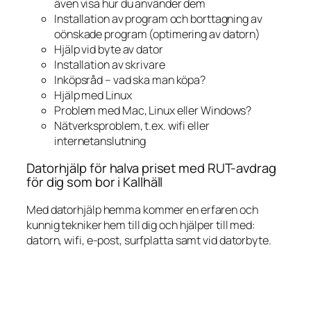
även visa hur du använder dem
Installation av program och borttagning av
oönskade program (optimering av datorn)
Hjälp vid byte av dator
Installation av skrivare
Inköpsråd – vad ska man köpa?
Hjälp med Linux
Problem med Mac, Linux eller Windows?
Nätverksproblem, t.ex. wifi eller
internetanslutning
Datorhjälp för halva priset med RUT-avdrag
för dig som bor i Kallhäll
Med datorhjälp hemma kommer en erfaren och
kunnig tekniker hem till dig och hjälper till med:
datorn, wifi, e-post, surfplatta samt vid datorbyte.