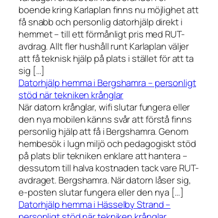
boende kring Karlaplan finns nu möjlighet att
få snabb och personlig datorhjälp direkt i
hemmet – till ett förmånligt pris med RUT-
avdrag. Allt fler hushåll runt Karlaplan väljer
att få teknisk hjälp på plats i stället för att ta
sig […]
Datorhjälp hemma i Bergshamra – personligt
stöd när tekniken krånglar
När datorn krånglar, wifi slutar fungera eller
den nya mobilen känns svår att förstå finns
personlig hjälp att få i Bergshamra. Genom
hembesök i lugn miljö och pedagogiskt stöd
på plats blir tekniken enklare att hantera –
dessutom till halva kostnaden tack vare RUT-
avdraget. Bergshamra. När datorn låser sig,
e-posten slutar fungera eller den nya […]
Datorhjälp hemma i Hässelby Strand –
personligt stöd när tekniken krånglar