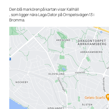
Den blå markören på kartan visar Kallhäll
, som ligger nära Laga Dator på Orrspelsvägen 13 i
Bromma.