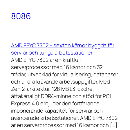
8086
AMD EPYC 7302 – sexton kärnor byggda för
servrar och tunga arbetsstationer
AMD EPYC 7302 är en kraftfull
serverprocessor med 16 kärnor och 32
trådar, utvecklad för virtualisering, databaser
och andra krävande arbetsuppgifter. Med
Zen 2-arkitektur, 128 MB L3-cache,
åttakanaligt DDR4-minne och stöd för PCI
Express 4.0 erbjuder den fortfarande
imponerande kapacitet för servrar och
avancerade arbetsstationer. AMD EPYC 7302
är en serverprocessor med 16 kärnor och […]