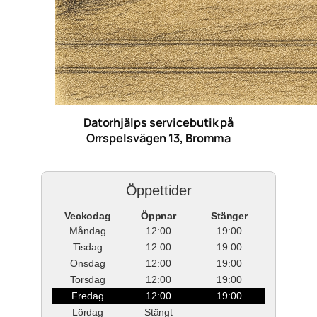
Datorhjälps servicebutik på
Orrspelsvägen 13, Bromma
Öppettider
Veckodag
Öppnar
Stänger
Måndag
12:00
19:00
Tisdag
12:00
19:00
Onsdag
12:00
19:00
Torsdag
12:00
19:00
Fredag
12:00
19:00
Lördag
Stängt