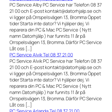
PC Service Alby PC Service har Telefon 08 37
21 00 och E-post kontakt@datorhjalp.se och
vi ligger på Orrspelsvägen 13, Bromma Öppet
tider Starta inte dator? Vi hjälper dej. Vi
reparera din PC & Mac PC Service ( Nytt
namn Datorhjälp ) har funnits 11 år på
Orrspelsvägen 13, Bromma. Därför PC Service
Låt oss […]
PC Service Alvik Tel 08 37 21 00
PC Service Alvik PC Service har Telefon 08 37
21 00 och E-post kontakt@datorhjalp.se och
vi ligger på Orrspelsvägen 13, Bromma Öppet
tider Starta inte dator? Vi hjälper dej. Vi
reparera din PC & Mac PC Service ( Nytt
namn Datorhjälp ) har funnits 11 år på
Orrspelsvägen 13, Bromma. Därför PC Service
Låt oss […]
PC Service Arlanda Tel 08 37 21 00