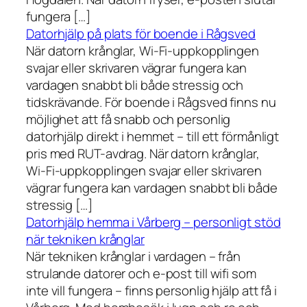
fungera […]
Datorhjälp på plats för boende i Rågsved
När datorn krånglar, Wi-Fi-uppkopplingen
svajar eller skrivaren vägrar fungera kan
vardagen snabbt bli både stressig och
tidskrävande. För boende i Rågsved finns nu
möjlighet att få snabb och personlig
datorhjälp direkt i hemmet – till ett förmånligt
pris med RUT-avdrag. När datorn krånglar,
Wi-Fi-uppkopplingen svajar eller skrivaren
vägrar fungera kan vardagen snabbt bli både
stressig […]
Datorhjälp hemma i Vårberg – personligt stöd
när tekniken krånglar
När tekniken krånglar i vardagen – från
strulande datorer och e-post till wifi som
inte vill fungera – finns personlig hjälp att få i