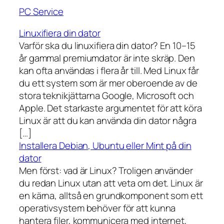
PC Service
Linuxifiera din dator
Varför ska du linuxifiera din dator? En 10–15
år gammal premiumdator är inte skräp. Den
kan ofta användas i flera år till. Med Linux får
du ett system som är mer oberoende av de
stora teknikjättarna Google, Microsoft och
Apple. Det starkaste argumentet för att köra
Linux är att du kan använda din dator några
[…]
Installera Debian, Ubuntu eller Mint på din
dator
Men först: vad är Linux? Troligen använder
du redan Linux utan att veta om det. Linux är
en kärna, alltså en grundkomponent som ett
operativsystem behöver för att kunna
hantera filer, kommunicera med internet,