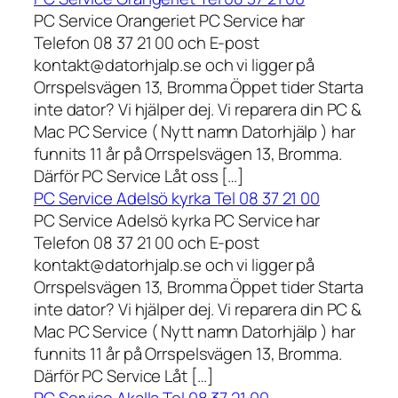
PC Service Orangeriet PC Service har
Telefon 08 37 21 00 och E-post
kontakt@datorhjalp.se och vi ligger på
Orrspelsvägen 13, Bromma Öppet tider Starta
inte dator? Vi hjälper dej. Vi reparera din PC &
Mac PC Service ( Nytt namn Datorhjälp ) har
funnits 11 år på Orrspelsvägen 13, Bromma.
Därför PC Service Låt oss […]
PC Service Adelsö kyrka Tel 08 37 21 00
PC Service Adelsö kyrka PC Service har
Telefon 08 37 21 00 och E-post
kontakt@datorhjalp.se och vi ligger på
Orrspelsvägen 13, Bromma Öppet tider Starta
inte dator? Vi hjälper dej. Vi reparera din PC &
Mac PC Service ( Nytt namn Datorhjälp ) har
funnits 11 år på Orrspelsvägen 13, Bromma.
Därför PC Service Låt […]