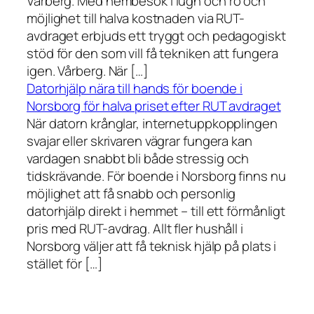
Vårberg. Med hembesök i lugn och ro och
möjlighet till halva kostnaden via RUT-
avdraget erbjuds ett tryggt och pedagogiskt
stöd för den som vill få tekniken att fungera
igen. Vårberg. När […]
Datorhjälp nära till hands för boende i
Norsborg för halva priset efter RUT avdraget
När datorn krånglar, internetuppkopplingen
svajar eller skrivaren vägrar fungera kan
vardagen snabbt bli både stressig och
tidskrävande. För boende i Norsborg finns nu
möjlighet att få snabb och personlig
datorhjälp direkt i hemmet – till ett förmånligt
pris med RUT-avdrag. Allt fler hushåll i
Norsborg väljer att få teknisk hjälp på plats i
stället för […]