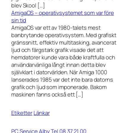
blev Skool […]
AmigaOS – operativsystemet som var före
sin tid
AmigaOS var ett av 1980-talets mest
banbrytande operativsystem. Med grafiskt
gränssnitt, effektiv multitasking, avancerat
ljud och färgstark grafik visade det att
hemdatorer kunde vara både kraftfulla och
användarvänliga långt innan detta blev
självklart i datorvärlden. När Amiga 1000
lanserades 1985 var det inte bara datorns
grafik och ljud som imponerade. Bakom
maskinen fanns också ett […]
Etiketter
Länkar
PC Service Alby Tel 08 37 21 00