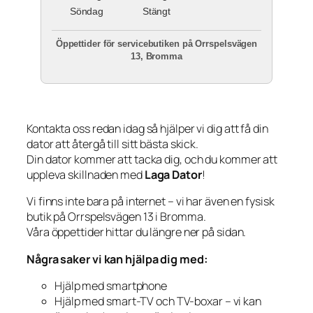
Söndag
Stängt
Öppettider för servicebutiken på Orrspelsvägen
13, Bromma
Kontakta oss redan idag så hjälper vi dig att få din
dator att återgå till sitt bästa skick.
Din dator kommer att tacka dig, och du kommer att
uppleva skillnaden med
Laga Dator
!
Vi finns inte bara på internet – vi har även en fysisk
butik på Orrspelsvägen 13 i Bromma.
Våra öppettider hittar du längre ner på sidan.
Några saker vi kan hjälpa dig med:
Hjälp med smartphone
Hjälp med smart-TV och TV-boxar – vi kan