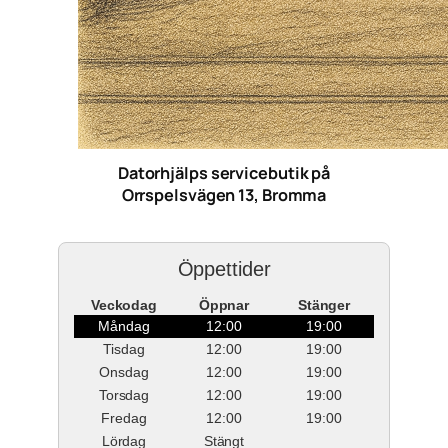
Datorhjälps servicebutik på
Orrspelsvägen 13, Bromma
Öppettider
Veckodag
Öppnar
Stänger
Måndag
12:00
19:00
Tisdag
12:00
19:00
Onsdag
12:00
19:00
Torsdag
12:00
19:00
Fredag
12:00
19:00
Lördag
Stängt