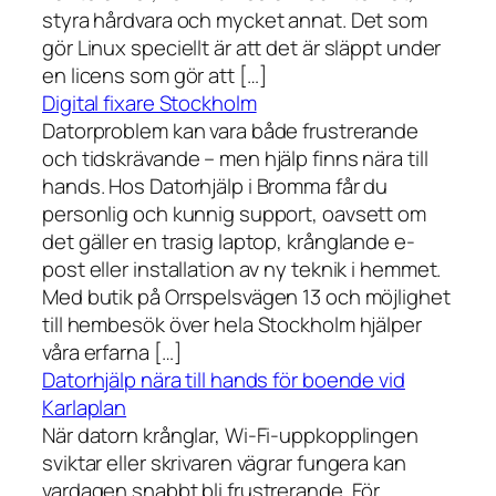
styra hårdvara och mycket annat. Det som
gör Linux speciellt är att det är släppt under
en licens som gör att […]
Digital fixare Stockholm
Datorproblem kan vara både frustrerande
och tidskrävande – men hjälp finns nära till
hands. Hos Datorhjälp i Bromma får du
personlig och kunnig support, oavsett om
det gäller en trasig laptop, krånglande e-
post eller installation av ny teknik i hemmet.
Med butik på Orrspelsvägen 13 och möjlighet
till hembesök över hela Stockholm hjälper
våra erfarna […]
Datorhjälp nära till hands för boende vid
Karlaplan
När datorn krånglar, Wi-Fi-uppkopplingen
sviktar eller skrivaren vägrar fungera kan
vardagen snabbt bli frustrerande. För