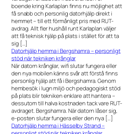
boende kring Karlaplan finns nu möjlighet att
få snabb och personlig datorhjälp direkt i
hemmet – till ett förmånligt pris med RUT-
avdrag. Allt fler hushåll runt Karlaplan väljer
att få teknisk hjälp på plats i stället för att ta
sig […]
Datorhjälp hemma i Bergshamra – personligt
stöd när tekniken krånglar
När datorn krånglar, wifi slutar fungera eller
den nya mobilen känns svår att förstå finns
personlig hjälp att få i Bergshamra. Genom
hembesök i lugn miljö och pedagogiskt stöd
på plats blir tekniken enklare att hantera –
dessutom till halva kostnaden tack vare RUT-
avdraget. Bergshamra. När datorn låser sig,
e-posten slutar fungera eller den nya […]
Datorhjälp hemma i Hässelby Strand –
personligt stöd när tekniken krånglar