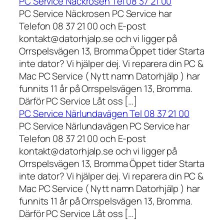
PC Service Näckrosen Tel 08 37 21 00
PC Service Näckrosen PC Service har
Telefon 08 37 21 00 och E-post
kontakt@datorhjalp.se och vi ligger på
Orrspelsvägen 13, Bromma Öppet tider Starta
inte dator? Vi hjälper dej. Vi reparera din PC &
Mac PC Service ( Nytt namn Datorhjälp ) har
funnits 11 år på Orrspelsvägen 13, Bromma.
Därför PC Service Låt oss […]
PC Service Närlundavägen Tel 08 37 21 00
PC Service Närlundavägen PC Service har
Telefon 08 37 21 00 och E-post
kontakt@datorhjalp.se och vi ligger på
Orrspelsvägen 13, Bromma Öppet tider Starta
inte dator? Vi hjälper dej. Vi reparera din PC &
Mac PC Service ( Nytt namn Datorhjälp ) har
funnits 11 år på Orrspelsvägen 13, Bromma.
Därför PC Service Låt oss […]