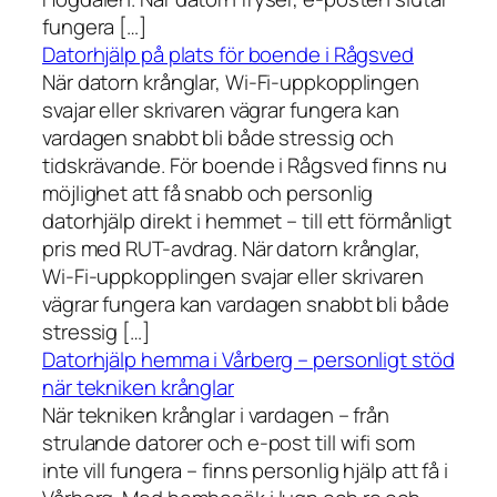
fungera […]
Datorhjälp på plats för boende i Rågsved
När datorn krånglar, Wi-Fi-uppkopplingen
svajar eller skrivaren vägrar fungera kan
vardagen snabbt bli både stressig och
tidskrävande. För boende i Rågsved finns nu
möjlighet att få snabb och personlig
datorhjälp direkt i hemmet – till ett förmånligt
pris med RUT-avdrag. När datorn krånglar,
Wi-Fi-uppkopplingen svajar eller skrivaren
vägrar fungera kan vardagen snabbt bli både
stressig […]
Datorhjälp hemma i Vårberg – personligt stöd
när tekniken krånglar
När tekniken krånglar i vardagen – från
strulande datorer och e-post till wifi som
inte vill fungera – finns personlig hjälp att få i