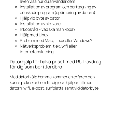
även visa hur du använder dem
Installation av program och borttagning av
oönskade program (optimering av datorn)
Hjälp vid byte av dator
Installation av skrivare
Inköpsråd – vad ska man köpa?
Hjälp med Linux
Problem med Mac, Linux eller Windows?
Nätverksproblem, t.ex. wifi eller
internetanslutning
Datorhjälp för halva priset med RUT-avdrag
för dig som bor i Jordbro
Med datorhjälp hemma kommer en erfaren och
kunnig tekniker hem till dig och hjälper till med:
datorn, wifi, e-post, surfplatta samt vid datorbyte.