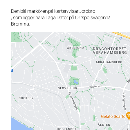
Den blå markören på kartan visar Jordbro
, som ligger nära Laga Dator på Orrspelsvägen 13 i
Bromma.