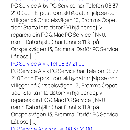
PC Service Alby PC Service har Telefon 08 37
21 00 och E-post kontakt@datorhjalp.se och
vi ligger på Orrspelsvägen 13, Bromma Öppet
tider Starta inte dator? Vi hjälper dej. Vi
reparera din PC & Mac PC Service ( Nytt
namn Datorhjälp ) har funnits 11 år på
Orrspelsvägen 13, Bromma. Därför PC Service
Låt oss […]
PC Service Alvik Tel 08 37 21 00
PC Service Alvik PC Service har Telefon 08 37
21 00 och E-post kontakt@datorhjalp.se och
vi ligger på Orrspelsvägen 13, Bromma Öppet
tider Starta inte dator? Vi hjälper dej. Vi
reparera din PC & Mac PC Service ( Nytt
namn Datorhjälp ) har funnits 11 år på
Orrspelsvägen 13, Bromma. Därför PC Service
Låt oss […]
PC Service Arlanda Tel 08 37 21 00