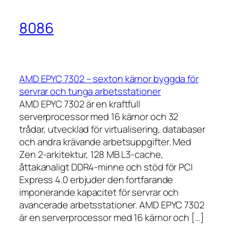
8086
AMD EPYC 7302 – sexton kärnor byggda för
servrar och tunga arbetsstationer
AMD EPYC 7302 är en kraftfull
serverprocessor med 16 kärnor och 32
trådar, utvecklad för virtualisering, databaser
och andra krävande arbetsuppgifter. Med
Zen 2-arkitektur, 128 MB L3-cache,
åttakanaligt DDR4-minne och stöd för PCI
Express 4.0 erbjuder den fortfarande
imponerande kapacitet för servrar och
avancerade arbetsstationer. AMD EPYC 7302
är en serverprocessor med 16 kärnor och […]