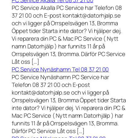
PC Service Akalla Tel 08 37 21 00
PC Service Akalla PC Service har Telefon 08
37 21 00 och E-post kontakt@datorhjalp.se
och vi ligger på Orrspelsvägen 13, Bromma
Öppet tider Starta inte dator? Vi hjälper dej.
Vi reparera din PC & Mac PC Service ( Nytt
namn Datorhjälp ) har funnits 11 år på
Orrspelsvägen 13, Bromma. Därför PC Service
Låt oss […]
PC Service Nynäshamn Tel 08 37 21 00
PC Service Nynäshamn PC Service har
Telefon 08 37 21 00 och E-post
kontakt@datorhjalp.se och vi ligger på
Orrspelsvägen 13, Bromma Öppet tider Starta
inte dator? Vi hjälper dej. Vi reparera din PC &
Mac PC Service ( Nytt namn Datorhjälp ) har
funnits 11 år på Orrspelsvägen 13, Bromma.
Därför PC Service Låt oss […]