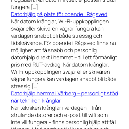
fungera […]
Datorhjälp på plats för boende i Rågsved
När datorn krånglar, Wi-Fi-uppkopplingen
svajar eller skrivaren vägrar fungera kan
vardagen snabbt bli både stressig och
tidskrävande. För boende i Rågsved finns nu
möjlighet att få snabb och personlig
datorhjälp direkt i hemmet – till ett förmånligt
pris med RUT-avdrag. När datorn krånglar,
Wi-Fi-uppkopplingen svajar eller skrivaren
vägrar fungera kan vardagen snabbt bli både
stressig […]
Datorhjälp hemma i Vårberg – personligt stöd
när tekniken krånglar
När tekniken krånglar i vardagen – från
strulande datorer och e-post till wifi som
inte vill fungera – finns personlig hjälp att få i