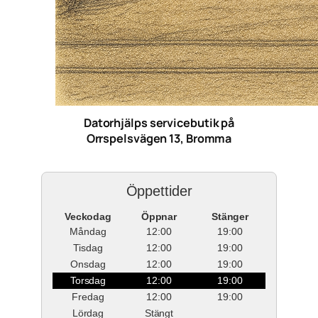
Datorhjälps servicebutik på
Orrspelsvägen 13, Bromma
Öppettider
Veckodag
Öppnar
Stänger
Måndag
12:00
19:00
Tisdag
12:00
19:00
Onsdag
12:00
19:00
Torsdag
12:00
19:00
Fredag
12:00
19:00
Lördag
Stängt