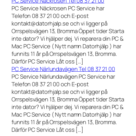
PC Service Näckrosen Tel 08 37 21 00
PC Service Näckrosen PC Service har
Telefon 08 37 21 00 och E-post
kontakt@datorhjalp.se och vi ligger på
Orrspelsvägen 13, Bromma Öppet tider Starta
inte dator? Vi hjälper dej. Vi reparera din PC &
Mac PC Service ( Nytt namn Datorhjälp ) har
funnits 11 år på Orrspelsvägen 13, Bromma.
Därför PC Service Låt oss […]
PC Service Närlundavägen Tel 08 37 21 00
PC Service Närlundavägen PC Service har
Telefon 08 37 21 00 och E-post
kontakt@datorhjalp.se och vi ligger på
Orrspelsvägen 13, Bromma Öppet tider Starta
inte dator? Vi hjälper dej. Vi reparera din PC &
Mac PC Service ( Nytt namn Datorhjälp ) har
funnits 11 år på Orrspelsvägen 13, Bromma.
Därför PC Service Låt oss […]