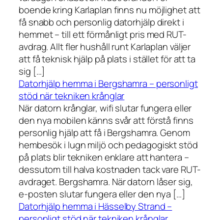
boende kring Karlaplan finns nu möjlighet att
få snabb och personlig datorhjälp direkt i
hemmet – till ett förmånligt pris med RUT-
avdrag. Allt fler hushåll runt Karlaplan väljer
att få teknisk hjälp på plats i stället för att ta
sig […]
Datorhjälp hemma i Bergshamra – personligt
stöd när tekniken krånglar
När datorn krånglar, wifi slutar fungera eller
den nya mobilen känns svår att förstå finns
personlig hjälp att få i Bergshamra. Genom
hembesök i lugn miljö och pedagogiskt stöd
på plats blir tekniken enklare att hantera –
dessutom till halva kostnaden tack vare RUT-
avdraget. Bergshamra. När datorn låser sig,
e-posten slutar fungera eller den nya […]
Datorhjälp hemma i Hässelby Strand –
personligt stöd när tekniken krånglar