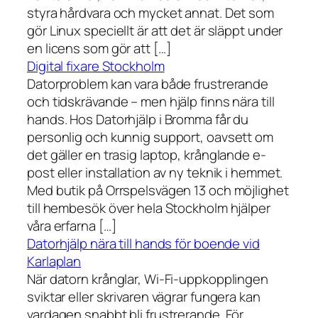
styra hårdvara och mycket annat. Det som
gör Linux speciellt är att det är släppt under
en licens som gör att […]
Digital fixare Stockholm
Datorproblem kan vara både frustrerande
och tidskrävande – men hjälp finns nära till
hands. Hos Datorhjälp i Bromma får du
personlig och kunnig support, oavsett om
det gäller en trasig laptop, krånglande e-
post eller installation av ny teknik i hemmet.
Med butik på Orrspelsvägen 13 och möjlighet
till hembesök över hela Stockholm hjälper
våra erfarna […]
Datorhjälp nära till hands för boende vid
Karlaplan
När datorn krånglar, Wi-Fi-uppkopplingen
sviktar eller skrivaren vägrar fungera kan
vardagen snabbt bli frustrerande. För