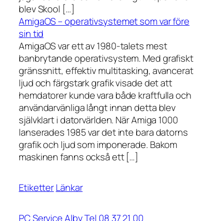
blev Skool […]
AmigaOS – operativsystemet som var före
sin tid
AmigaOS var ett av 1980-talets mest
banbrytande operativsystem. Med grafiskt
gränssnitt, effektiv multitasking, avancerat
ljud och färgstark grafik visade det att
hemdatorer kunde vara både kraftfulla och
användarvänliga långt innan detta blev
självklart i datorvärlden. När Amiga 1000
lanserades 1985 var det inte bara datorns
grafik och ljud som imponerade. Bakom
maskinen fanns också ett […]
Etiketter
Länkar
PC Service Alby Tel 08 37 21 00