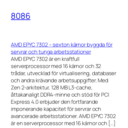
8086
AMD EPYC 7302 – sexton kärnor byggda för
servrar och tunga arbetsstationer
AMD EPYC 7302 är en kraftfull
serverprocessor med 16 kärnor och 32
trådar, utvecklad för virtualisering, databaser
och andra krävande arbetsuppgifter. Med
Zen 2-arkitektur, 128 MB L3-cache,
åttakanaligt DDR4-minne och stöd för PCI
Express 4.0 erbjuder den fortfarande
imponerande kapacitet för servrar och
avancerade arbetsstationer. AMD EPYC 7302
är en serverprocessor med 16 kärnor och […]