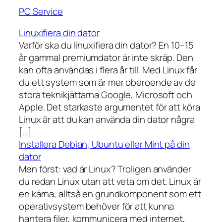
PC Service
Linuxifiera din dator
Varför ska du linuxifiera din dator? En 10–15
år gammal premiumdator är inte skräp. Den
kan ofta användas i flera år till. Med Linux får
du ett system som är mer oberoende av de
stora teknikjättarna Google, Microsoft och
Apple. Det starkaste argumentet för att köra
Linux är att du kan använda din dator några
[…]
Installera Debian, Ubuntu eller Mint på din
dator
Men först: vad är Linux? Troligen använder
du redan Linux utan att veta om det. Linux är
en kärna, alltså en grundkomponent som ett
operativsystem behöver för att kunna
hantera filer, kommunicera med internet,