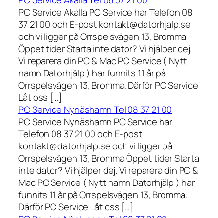
PC Service Akalla Tel 08 37 21 00
PC Service Akalla PC Service har Telefon 08
37 21 00 och E-post kontakt@datorhjalp.se
och vi ligger på Orrspelsvägen 13, Bromma
Öppet tider Starta inte dator? Vi hjälper dej.
Vi reparera din PC & Mac PC Service ( Nytt
namn Datorhjälp ) har funnits 11 år på
Orrspelsvägen 13, Bromma. Därför PC Service
Låt oss […]
PC Service Nynäshamn Tel 08 37 21 00
PC Service Nynäshamn PC Service har
Telefon 08 37 21 00 och E-post
kontakt@datorhjalp.se och vi ligger på
Orrspelsvägen 13, Bromma Öppet tider Starta
inte dator? Vi hjälper dej. Vi reparera din PC &
Mac PC Service ( Nytt namn Datorhjälp ) har
funnits 11 år på Orrspelsvägen 13, Bromma.
Därför PC Service Låt oss […]