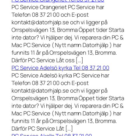
PC Service Orangeriet PC Service har
Telefon 08 37 21 00 och E-post
kontakt@datorhjalp.se och vi ligger på
Orrspelsvägen 13, Bromma Öppet tider Starta
inte dator? Vi hjälper dej. Vi reparera din PC &
Mac PC Service ( Nytt namn Datorhjälp ) har
funnits 11 år på Orrspelsvägen 13, Bromma.
Därför PC Service Låt oss […]
PC Service Adelsö kyrka Tel 08 37 21 00
PC Service Adelsö kyrka PC Service har
Telefon 08 37 21 00 och E-post
kontakt@datorhjalp.se och vi ligger på
Orrspelsvägen 13, Bromma Öppet tider Starta
inte dator? Vi hjälper dej. Vi reparera din PC &
Mac PC Service ( Nytt namn Datorhjälp ) har
funnits 11 år på Orrspelsvägen 13, Bromma.
Därför PC Service Låt […]