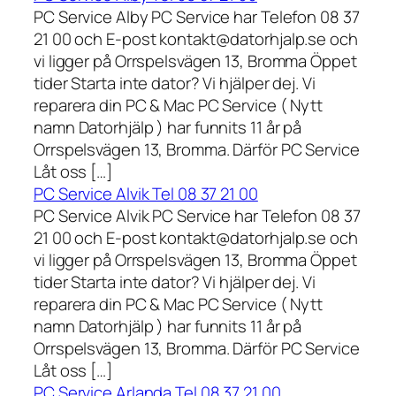
PC Service Alby PC Service har Telefon 08 37
21 00 och E-post kontakt@datorhjalp.se och
vi ligger på Orrspelsvägen 13, Bromma Öppet
tider Starta inte dator? Vi hjälper dej. Vi
reparera din PC & Mac PC Service ( Nytt
namn Datorhjälp ) har funnits 11 år på
Orrspelsvägen 13, Bromma. Därför PC Service
Låt oss […]
PC Service Alvik Tel 08 37 21 00
PC Service Alvik PC Service har Telefon 08 37
21 00 och E-post kontakt@datorhjalp.se och
vi ligger på Orrspelsvägen 13, Bromma Öppet
tider Starta inte dator? Vi hjälper dej. Vi
reparera din PC & Mac PC Service ( Nytt
namn Datorhjälp ) har funnits 11 år på
Orrspelsvägen 13, Bromma. Därför PC Service
Låt oss […]
PC Service Arlanda Tel 08 37 21 00