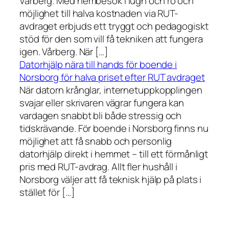
Vårberg. Med hembesök i lugn och ro och
möjlighet till halva kostnaden via RUT-
avdraget erbjuds ett tryggt och pedagogiskt
stöd för den som vill få tekniken att fungera
igen. Vårberg. När […]
Datorhjälp nära till hands för boende i
Norsborg för halva priset efter RUT avdraget
När datorn krånglar, internetuppkopplingen
svajar eller skrivaren vägrar fungera kan
vardagen snabbt bli både stressig och
tidskrävande. För boende i Norsborg finns nu
möjlighet att få snabb och personlig
datorhjälp direkt i hemmet – till ett förmånligt
pris med RUT-avdrag. Allt fler hushåll i
Norsborg väljer att få teknisk hjälp på plats i
stället för […]