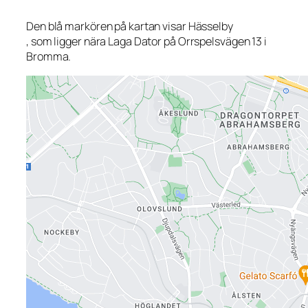
Den blå markören på kartan visar Hässelby
, som ligger nära Laga Dator på Orrspelsvägen 13 i
Bromma.