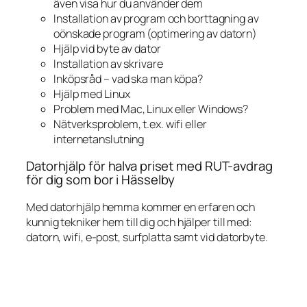
även visa hur du använder dem
Installation av program och borttagning av
oönskade program (optimering av datorn)
Hjälp vid byte av dator
Installation av skrivare
Inköpsråd – vad ska man köpa?
Hjälp med Linux
Problem med Mac, Linux eller Windows?
Nätverksproblem, t.ex. wifi eller
internetanslutning
Datorhjälp för halva priset med RUT-avdrag
för dig som bor i Hässelby
Med datorhjälp hemma kommer en erfaren och
kunnig tekniker hem till dig och hjälper till med:
datorn, wifi, e-post, surfplatta samt vid datorbyte.