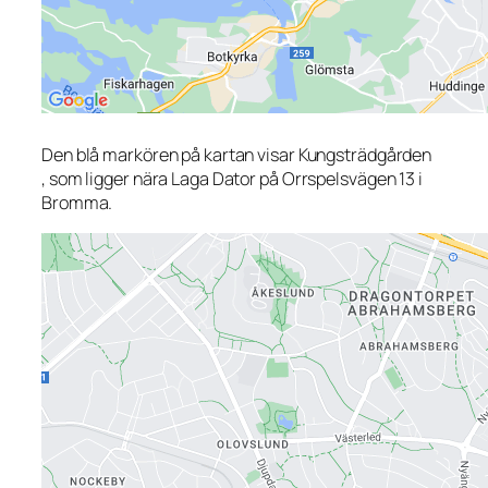
Den blå markören på kartan visar Kungsträdgården
, som ligger nära Laga Dator på Orrspelsvägen 13 i
Bromma.