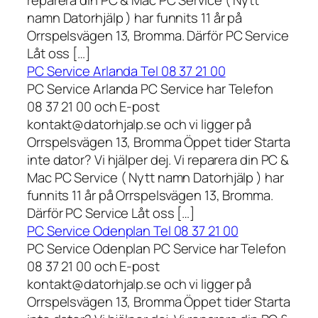
reparera din PC & Mac PC Service ( Nytt
namn Datorhjälp ) har funnits 11 år på
Orrspelsvägen 13, Bromma. Därför PC Service
Låt oss […]
PC Service Arlanda Tel 08 37 21 00
PC Service Arlanda PC Service har Telefon
08 37 21 00 och E-post
kontakt@datorhjalp.se och vi ligger på
Orrspelsvägen 13, Bromma Öppet tider Starta
inte dator? Vi hjälper dej. Vi reparera din PC &
Mac PC Service ( Nytt namn Datorhjälp ) har
funnits 11 år på Orrspelsvägen 13, Bromma.
Därför PC Service Låt oss […]
PC Service Odenplan Tel 08 37 21 00
PC Service Odenplan PC Service har Telefon
08 37 21 00 och E-post
kontakt@datorhjalp.se och vi ligger på
Orrspelsvägen 13, Bromma Öppet tider Starta