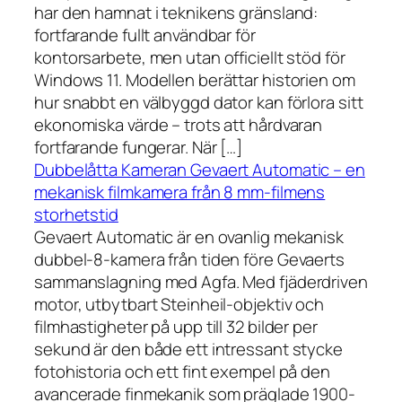
har den hamnat i teknikens gränsland:
fortfarande fullt användbar för
kontorsarbete, men utan officiellt stöd för
Windows 11. Modellen berättar historien om
hur snabbt en välbyggd dator kan förlora sitt
ekonomiska värde – trots att hårdvaran
fortfarande fungerar. När […]
Dubbelåtta Kameran Gevaert Automatic – en
mekanisk filmkamera från 8 mm-filmens
storhetstid
Gevaert Automatic är en ovanlig mekanisk
dubbel-8-kamera från tiden före Gevaerts
sammanslagning med Agfa. Med fjäderdriven
motor, utbytbart Steinheil-objektiv och
filmhastigheter på upp till 32 bilder per
sekund är den både ett intressant stycke
fotohistoria och ett fint exempel på den
avancerade finmekanik som präglade 1900-