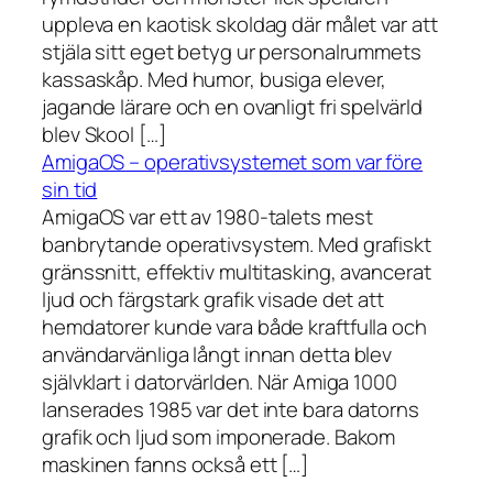
uppleva en kaotisk skoldag där målet var att
stjäla sitt eget betyg ur personalrummets
kassaskåp. Med humor, busiga elever,
jagande lärare och en ovanligt fri spelvärld
blev Skool […]
AmigaOS – operativsystemet som var före
sin tid
AmigaOS var ett av 1980-talets mest
banbrytande operativsystem. Med grafiskt
gränssnitt, effektiv multitasking, avancerat
ljud och färgstark grafik visade det att
hemdatorer kunde vara både kraftfulla och
användarvänliga långt innan detta blev
självklart i datorvärlden. När Amiga 1000
lanserades 1985 var det inte bara datorns
grafik och ljud som imponerade. Bakom
maskinen fanns också ett […]