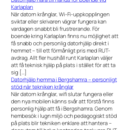
Karlaplan
När datorn krånglar, Wi-Fi-uppkopplingen
sviktar eller skrivaren vägrar fungera kan
vardagen snabbt bli frustrerande. För
boende kring Karlaplan finns nu möjlighet att
få snabb och personlig datorhjälp direkt i
hemmet – till ett förmånligt pris med RUT-
avdrag. Allt fler hushåll runt Karlaplan väljer
att få teknisk hjälp på plats i stället för att ta
sig […]
Datorhjälp hemma i Bergshamra – personligt
stöd när tekniken krånglar
När datorn krånglar, wifi slutar fungera eller
den nya mobilen känns svår att förstå finns
personlig hjälp att få i Bergshamra. Genom
hembesök i lugn miljö och pedagogiskt stöd
på plats blir tekniken enklare att hantera –