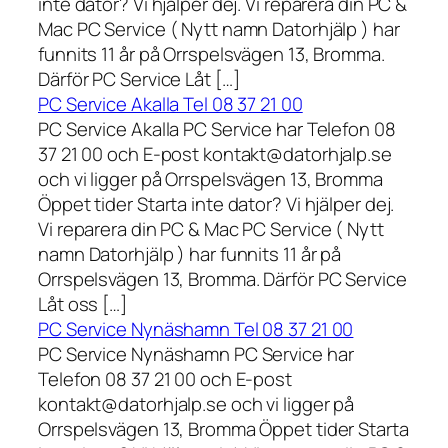
inte dator? Vi hjälper dej. Vi reparera din PC &
Mac PC Service ( Nytt namn Datorhjälp ) har
funnits 11 år på Orrspelsvägen 13, Bromma.
Därför PC Service Låt […]
PC Service Akalla Tel 08 37 21 00
PC Service Akalla PC Service har Telefon 08
37 21 00 och E-post kontakt@datorhjalp.se
och vi ligger på Orrspelsvägen 13, Bromma
Öppet tider Starta inte dator? Vi hjälper dej.
Vi reparera din PC & Mac PC Service ( Nytt
namn Datorhjälp ) har funnits 11 år på
Orrspelsvägen 13, Bromma. Därför PC Service
Låt oss […]
PC Service Nynäshamn Tel 08 37 21 00
PC Service Nynäshamn PC Service har
Telefon 08 37 21 00 och E-post
kontakt@datorhjalp.se och vi ligger på
Orrspelsvägen 13, Bromma Öppet tider Starta