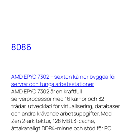
8086
AMD EPYC 7302 – sexton kärnor byggda för
servrar och tunga arbetsstationer
AMD EPYC 7302 är en kraftfull
serverprocessor med 16 kärnor och 32
trådar, utvecklad för virtualisering, databaser
och andra krävande arbetsuppgifter. Med
Zen 2-arkitektur, 128 MB L3-cache,
åttakanaligt DDR4-minne och stöd för PCI