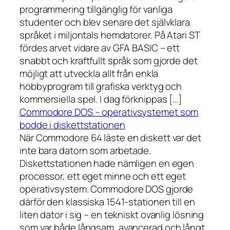
programmering tillgänglig för vanliga
studenter och blev senare det självklara
språket i miljontals hemdatorer. På Atari ST
fördes arvet vidare av GFA BASIC – ett
snabbt och kraftfullt språk som gjorde det
möjligt att utveckla allt från enkla
hobbyprogram till grafiska verktyg och
kommersiella spel. I dag förknippas […]
Commodore DOS – operativsystemet som
bodde i diskettstationen
När Commodore 64 läste en diskett var det
inte bara datorn som arbetade.
Diskettstationen hade nämligen en egen
processor, ett eget minne och ett eget
operativsystem. Commodore DOS gjorde
därför den klassiska 1541-stationen till en
liten dator i sig – en tekniskt ovanlig lösning
som var både långsam, avancerad och långt