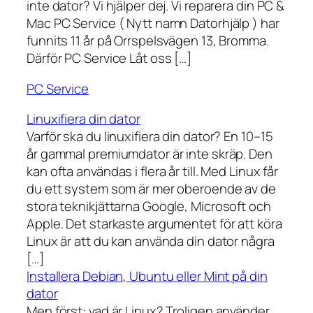
inte dator? Vi hjälper dej. Vi reparera din PC &
Mac PC Service ( Nytt namn Datorhjälp ) har
funnits 11 år på Orrspelsvägen 13, Bromma.
Därför PC Service Låt oss […]
PC Service
Linuxifiera din dator
Varför ska du linuxifiera din dator? En 10–15
år gammal premiumdator är inte skräp. Den
kan ofta användas i flera år till. Med Linux får
du ett system som är mer oberoende av de
stora teknikjättarna Google, Microsoft och
Apple. Det starkaste argumentet för att köra
Linux är att du kan använda din dator några
[…]
Installera Debian, Ubuntu eller Mint på din
dator
Men först: vad är Linux? Troligen använder