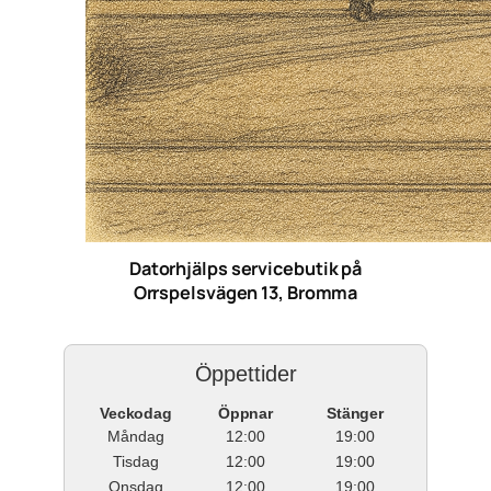
Datorhjälps servicebutik på
Orrspelsvägen 13, Bromma
Öppettider
Veckodag
Öppnar
Stänger
Måndag
12:00
19:00
Tisdag
12:00
19:00
Onsdag
12:00
19:00