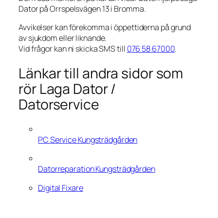
Dator på Orrspelsvägen 13 i Bromma.
Avvikelser kan förekomma i öppettiderna på grund
av sjukdom eller liknande.
Vid frågor kan ni skicka SMS till
076 58 67000
.
Länkar till andra sidor som
rör Laga Dator /
Datorservice
PC Service Kungsträdgården
Datorreparation Kungsträdgården
Digital Fixare