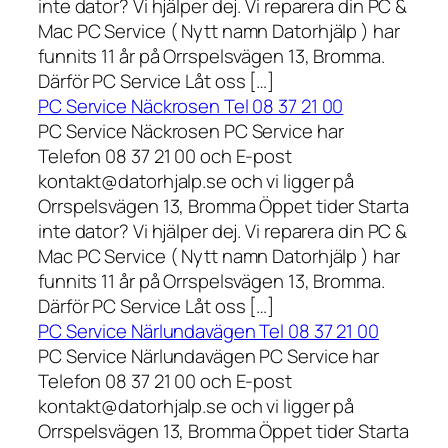
inte dator? Vi hjälper dej. Vi reparera din PC &
Mac PC Service ( Nytt namn Datorhjälp ) har
funnits 11 år på Orrspelsvägen 13, Bromma.
Därför PC Service Låt oss […]
PC Service Näckrosen Tel 08 37 21 00
PC Service Näckrosen PC Service har
Telefon 08 37 21 00 och E-post
kontakt@datorhjalp.se och vi ligger på
Orrspelsvägen 13, Bromma Öppet tider Starta
inte dator? Vi hjälper dej. Vi reparera din PC &
Mac PC Service ( Nytt namn Datorhjälp ) har
funnits 11 år på Orrspelsvägen 13, Bromma.
Därför PC Service Låt oss […]
PC Service Närlundavägen Tel 08 37 21 00
PC Service Närlundavägen PC Service har
Telefon 08 37 21 00 och E-post
kontakt@datorhjalp.se och vi ligger på
Orrspelsvägen 13, Bromma Öppet tider Starta