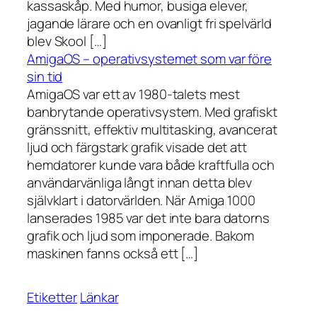
kassaskåp. Med humor, busiga elever,
jagande lärare och en ovanligt fri spelvärld
blev Skool […]
AmigaOS – operativsystemet som var före
sin tid
AmigaOS var ett av 1980-talets mest
banbrytande operativsystem. Med grafiskt
gränssnitt, effektiv multitasking, avancerat
ljud och färgstark grafik visade det att
hemdatorer kunde vara både kraftfulla och
användarvänliga långt innan detta blev
självklart i datorvärlden. När Amiga 1000
lanserades 1985 var det inte bara datorns
grafik och ljud som imponerade. Bakom
maskinen fanns också ett […]
Etiketter
Länkar