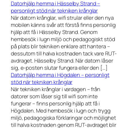
Datorhjälp hemma i Hässelby Strand –
personligt stöd när tekniken krånglar
När datorn krånglar, wifi strular eller den nya
mobilen känns svår att förstå finns personlig
hjälp att få i Hässelby Strand. Genom
hembesök i lugn miljö och pedagogiskt stöd
på plats blir tekniken enklare att hantera –
dessutom till halva kostnaden tack vare RUT-
avdraget. Hässelby Strand. När datorn låser
sig, e-posten slutar fungera eller den […]
Datorhjälp hemma i Högdalen – personligt
stöd när tekniken krånglar
När tekniken krånglar i vardagen – från
datorer som låser sig till wifi som inte
fungerar – finns personlig hjälp att få i
Högdalen. Med hembesök i lugn och trygg
miljö, pedagogiska förklaringar och möjlighet
till halva kostnaden genom RUT-avdraget blir