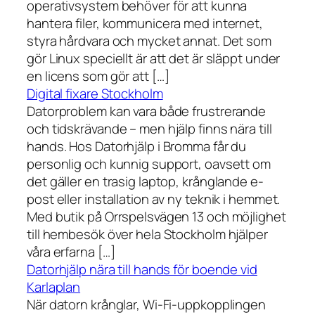
operativsystem behöver för att kunna
hantera filer, kommunicera med internet,
styra hårdvara och mycket annat. Det som
gör Linux speciellt är att det är släppt under
en licens som gör att […]
Digital fixare Stockholm
Datorproblem kan vara både frustrerande
och tidskrävande – men hjälp finns nära till
hands. Hos Datorhjälp i Bromma får du
personlig och kunnig support, oavsett om
det gäller en trasig laptop, krånglande e-
post eller installation av ny teknik i hemmet.
Med butik på Orrspelsvägen 13 och möjlighet
till hembesök över hela Stockholm hjälper
våra erfarna […]
Datorhjälp nära till hands för boende vid
Karlaplan
När datorn krånglar, Wi-Fi-uppkopplingen