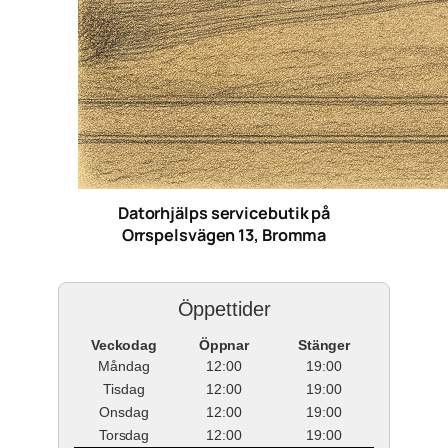
Datorhjälps servicebutik på
Orrspelsvägen 13, Bromma
Öppettider
Veckodag
Öppnar
Stänger
Måndag
12:00
19:00
Tisdag
12:00
19:00
Onsdag
12:00
19:00
Torsdag
12:00
19:00