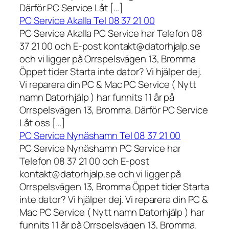
Därför PC Service Låt […]
PC Service Akalla Tel 08 37 21 00
PC Service Akalla PC Service har Telefon 08
37 21 00 och E-post kontakt@datorhjalp.se
och vi ligger på Orrspelsvägen 13, Bromma
Öppet tider Starta inte dator? Vi hjälper dej.
Vi reparera din PC & Mac PC Service ( Nytt
namn Datorhjälp ) har funnits 11 år på
Orrspelsvägen 13, Bromma. Därför PC Service
Låt oss […]
PC Service Nynäshamn Tel 08 37 21 00
PC Service Nynäshamn PC Service har
Telefon 08 37 21 00 och E-post
kontakt@datorhjalp.se och vi ligger på
Orrspelsvägen 13, Bromma Öppet tider Starta
inte dator? Vi hjälper dej. Vi reparera din PC &
Mac PC Service ( Nytt namn Datorhjälp ) har
funnits 11 år på Orrspelsvägen 13, Bromma.