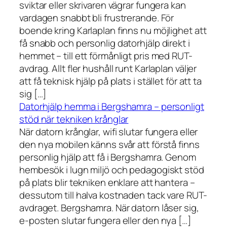
sviktar eller skrivaren vägrar fungera kan
vardagen snabbt bli frustrerande. För
boende kring Karlaplan finns nu möjlighet att
få snabb och personlig datorhjälp direkt i
hemmet – till ett förmånligt pris med RUT-
avdrag. Allt fler hushåll runt Karlaplan väljer
att få teknisk hjälp på plats i stället för att ta
sig […]
Datorhjälp hemma i Bergshamra – personligt
stöd när tekniken krånglar
När datorn krånglar, wifi slutar fungera eller
den nya mobilen känns svår att förstå finns
personlig hjälp att få i Bergshamra. Genom
hembesök i lugn miljö och pedagogiskt stöd
på plats blir tekniken enklare att hantera –
dessutom till halva kostnaden tack vare RUT-
avdraget. Bergshamra. När datorn låser sig,
e-posten slutar fungera eller den nya […]