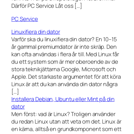
Därför PC Service Låt oss […]
PC Service
Linuxifiera din dator
Varför ska du linuxifiera din dator? En 10–15
år gammal premiumdator är inte skräp. Den
kan ofta användas i flera år till. Med Linux får
du ett system som är mer oberoende av de
stora teknikjättarna Google, Microsoft och
Apple. Det starkaste argumentet för att köra
Linux är att du kan använda din dator några
[…]
Installera Debian, Ubuntu eller Mint på din
dator
Men först: vad är Linux? Troligen använder
du redan Linux utan att veta om det. Linux är
en kärna, alltså en grundkomponent som ett