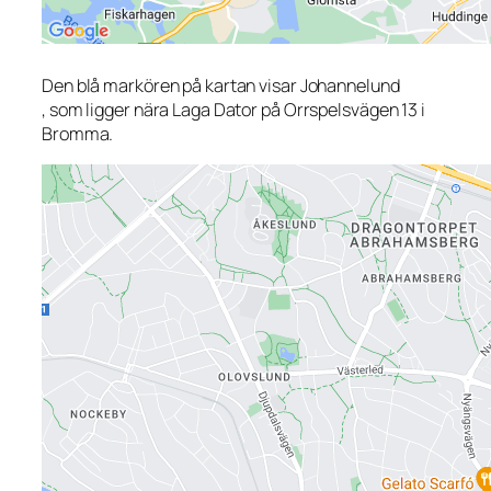
Den blå markören på kartan visar Johannelund
, som ligger nära Laga Dator på Orrspelsvägen 13 i
Bromma.