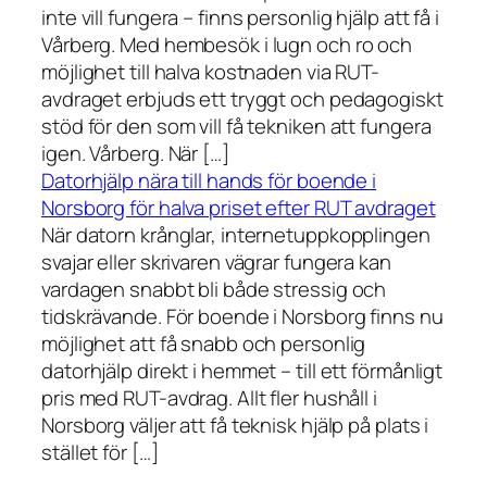
inte vill fungera – finns personlig hjälp att få i
Vårberg. Med hembesök i lugn och ro och
möjlighet till halva kostnaden via RUT-
avdraget erbjuds ett tryggt och pedagogiskt
stöd för den som vill få tekniken att fungera
igen. Vårberg. När […]
Datorhjälp nära till hands för boende i
Norsborg för halva priset efter RUT avdraget
När datorn krånglar, internetuppkopplingen
svajar eller skrivaren vägrar fungera kan
vardagen snabbt bli både stressig och
tidskrävande. För boende i Norsborg finns nu
möjlighet att få snabb och personlig
datorhjälp direkt i hemmet – till ett förmånligt
pris med RUT-avdrag. Allt fler hushåll i
Norsborg väljer att få teknisk hjälp på plats i
stället för […]