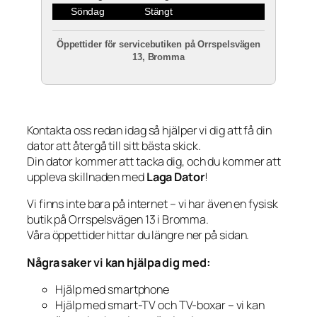
Söndag
Stängt
Öppettider för servicebutiken på Orrspelsvägen
13, Bromma
Kontakta oss redan idag så hjälper vi dig att få din
dator att återgå till sitt bästa skick.
Din dator kommer att tacka dig, och du kommer att
uppleva skillnaden med
Laga Dator
!
Vi finns inte bara på internet – vi har även en fysisk
butik på Orrspelsvägen 13 i Bromma.
Våra öppettider hittar du längre ner på sidan.
Några saker vi kan hjälpa dig med:
Hjälp med smartphone
Hjälp med smart-TV och TV-boxar – vi kan