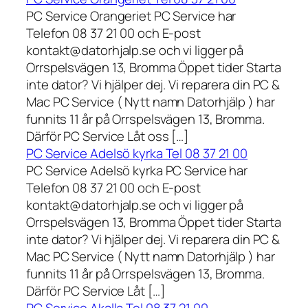
PC Service Orangeriet PC Service har
Telefon 08 37 21 00 och E-post
kontakt@datorhjalp.se och vi ligger på
Orrspelsvägen 13, Bromma Öppet tider Starta
inte dator? Vi hjälper dej. Vi reparera din PC &
Mac PC Service ( Nytt namn Datorhjälp ) har
funnits 11 år på Orrspelsvägen 13, Bromma.
Därför PC Service Låt oss […]
PC Service Adelsö kyrka Tel 08 37 21 00
PC Service Adelsö kyrka PC Service har
Telefon 08 37 21 00 och E-post
kontakt@datorhjalp.se och vi ligger på
Orrspelsvägen 13, Bromma Öppet tider Starta
inte dator? Vi hjälper dej. Vi reparera din PC &
Mac PC Service ( Nytt namn Datorhjälp ) har
funnits 11 år på Orrspelsvägen 13, Bromma.
Därför PC Service Låt […]