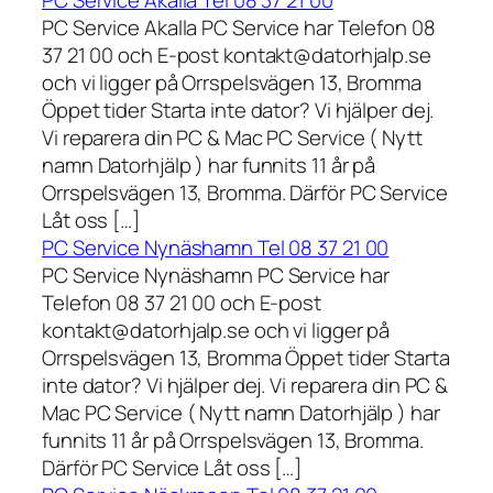
PC Service Akalla Tel 08 37 21 00
PC Service Akalla PC Service har Telefon 08
37 21 00 och E-post kontakt@datorhjalp.se
och vi ligger på Orrspelsvägen 13, Bromma
Öppet tider Starta inte dator? Vi hjälper dej.
Vi reparera din PC & Mac PC Service ( Nytt
namn Datorhjälp ) har funnits 11 år på
Orrspelsvägen 13, Bromma. Därför PC Service
Låt oss […]
PC Service Nynäshamn Tel 08 37 21 00
PC Service Nynäshamn PC Service har
Telefon 08 37 21 00 och E-post
kontakt@datorhjalp.se och vi ligger på
Orrspelsvägen 13, Bromma Öppet tider Starta
inte dator? Vi hjälper dej. Vi reparera din PC &
Mac PC Service ( Nytt namn Datorhjälp ) har
funnits 11 år på Orrspelsvägen 13, Bromma.
Därför PC Service Låt oss […]