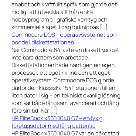
snabbt och kraftfullt språk som gjorde det
möjligt att utveckla allt från enkla
hobbyprogram till grafiska verktyg och
kommersiella spel. I dag förknippas […]
Commodore DOS – operativsystemet som
bodde i diskettstationen
När Commodore 64 läste en diskett var det
inte bara datorn som arbetade.
Diskettstationen hade nämligen en egen
processor, ett eget minne och ett eget
operativsystem. Commodore DOS gjorde
därför den klassiska 1541-stationen till en
liten dator i sig – en tekniskt ovanlig lösning
som var både långsam, avancerad och långt
före sin tid. När […]
HP EliteBook x360 1040 G7 – en lyxig
företagsdator med lång batteritid
HP EliteBook x360 1040 G7 var en påkostad