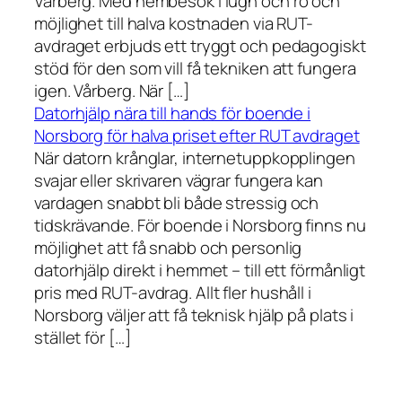
Vårberg. Med hembesök i lugn och ro och
möjlighet till halva kostnaden via RUT-
avdraget erbjuds ett tryggt och pedagogiskt
stöd för den som vill få tekniken att fungera
igen. Vårberg. När […]
Datorhjälp nära till hands för boende i
Norsborg för halva priset efter RUT avdraget
När datorn krånglar, internetuppkopplingen
svajar eller skrivaren vägrar fungera kan
vardagen snabbt bli både stressig och
tidskrävande. För boende i Norsborg finns nu
möjlighet att få snabb och personlig
datorhjälp direkt i hemmet – till ett förmånligt
pris med RUT-avdrag. Allt fler hushåll i
Norsborg väljer att få teknisk hjälp på plats i
stället för […]