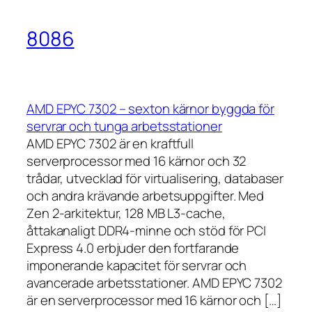
8086
AMD EPYC 7302 – sexton kärnor byggda för
servrar och tunga arbetsstationer
AMD EPYC 7302 är en kraftfull
serverprocessor med 16 kärnor och 32
trådar, utvecklad för virtualisering, databaser
och andra krävande arbetsuppgifter. Med
Zen 2-arkitektur, 128 MB L3-cache,
åttakanaligt DDR4-minne och stöd för PCI
Express 4.0 erbjuder den fortfarande
imponerande kapacitet för servrar och
avancerade arbetsstationer. AMD EPYC 7302
är en serverprocessor med 16 kärnor och […]