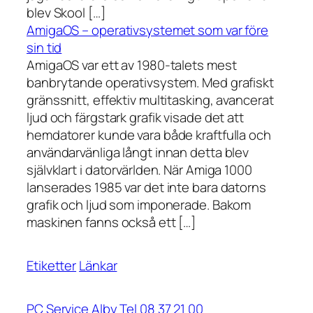
blev Skool […]
AmigaOS – operativsystemet som var före
sin tid
AmigaOS var ett av 1980-talets mest
banbrytande operativsystem. Med grafiskt
gränssnitt, effektiv multitasking, avancerat
ljud och färgstark grafik visade det att
hemdatorer kunde vara både kraftfulla och
användarvänliga långt innan detta blev
självklart i datorvärlden. När Amiga 1000
lanserades 1985 var det inte bara datorns
grafik och ljud som imponerade. Bakom
maskinen fanns också ett […]
Etiketter
Länkar
PC Service Alby Tel 08 37 21 00