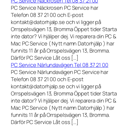
PC Service Näckrosen Tel 08 37 21 00
PC Service Näckrosen PC Service har
Telefon 08 37 21 00 och E-post
kontakt@datorhjalp.se och vi ligger på
Orrspelsvägen 13, Bromma Öppet tider Starta
inte dator? Vi hjälper dej. Vi reparera din PC &
Mac PC Service ( Nytt namn Datorhjälp ) har
funnits 11 år på Orrspelsvägen 13, Bromma.
Därför PC Service Låt oss […]
PC Service Närlundavägen Tel 08 37 21 00
PC Service Närlundavägen PC Service har
Telefon 08 37 21 00 och E-post
kontakt@datorhjalp.se och vi ligger på
Orrspelsvägen 13, Bromma Öppet tider Starta
inte dator? Vi hjälper dej. Vi reparera din PC &
Mac PC Service ( Nytt namn Datorhjälp ) har
funnits 11 år på Orrspelsvägen 13, Bromma.
Därför PC Service Låt oss […]