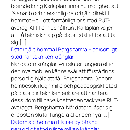
boende kring Karlaplan finns nu möjlighet att
få snabb och personlig datorhjälp direkt i
hemmet – till ett förmånligt pris med RUT-
avdrag. Allt fler hushåll runt Karlaplan väljer
att få teknisk hjälp på plats i stället för att ta
sig […]
Datorhjälp hemma i Bergshamra – personligt
stöd när tekniken krånglar
När datorn krånglar, wifi slutar fungera eller
den nya mobilen känns svår att förstå finns
personlig hjälp att få i Bergshamra. Genom
hembesök i lugn miljö och pedagogiskt stöd
på plats blir tekniken enklare att hantera –
dessutom till halva kostnaden tack vare RUT-
avdraget. Bergshamra. När datorn låser sig,
e-posten slutar fungera eller den nya […]
Datorhjälp hemma i Hässelby Strand –
personligt stöd när tekniken krånglar