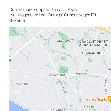
Den blå markören på kartan visar Akalla
, som ligger nära Laga Dator på Orrspelsvägen 13 i
Bromma.