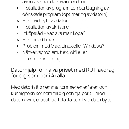
även visa hur du använder dem
Installation av program och borttagning av
oönskade program (optimering av datorn)
Hjälp vid byte av dator
Installation av skrivare
Inköpsråd – vad ska man köpa?
Hjälp med Linux
Problem med Mac, Linux eller Windows?
Nätverksproblem, t.ex. wifi eller
internetanslutning
Datorhjälp för halva priset med RUT-avdrag
för dig som bor i Akalla
Med datorhjälp hemma kommer en erfaren och
kunnig tekniker hem till dig och hjälper till med:
datorn, wifi, e-post, surfplatta samt vid datorbyte.