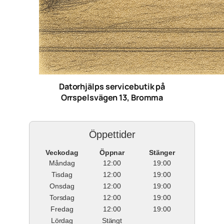
Datorhjälps servicebutik på
Orrspelsvägen 13, Bromma
Öppettider
Veckodag
Öppnar
Stänger
Måndag
12:00
19:00
Tisdag
12:00
19:00
Onsdag
12:00
19:00
Torsdag
12:00
19:00
Fredag
12:00
19:00
Lördag
Stängt