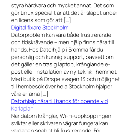
styra hårdvara och mycket annat. Det som
gör Linux speciellt är att det är släppt under
en licens som gör att […]
Digital fixare Stockholm
Datorproblem kan vara både frustrerande
och tidskrävande – men hjälp finns nära till
hands. Hos Datorhjälp i Bromma får du
personlig och kunnig support, oavsett om
det gäller en trasig laptop, krånglande e-
post eller installation av ny teknik i hemmet.
Med butik på Orrspelsvägen 13 och möjlighet
till hembesök över hela Stockholm hjälper
våra erfarna […]
Datorhjälp nära till hands för boende vid
Karlaplan
När datorn krånglar, Wi-Fi-uppkopplingen
sviktar eller skrivaren vägrar fungera kan
vardagen snabbt bli frustrerande. För