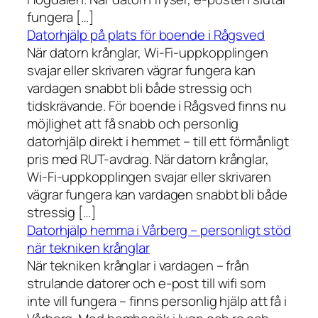
fungera […]
Datorhjälp på plats för boende i Rågsved
När datorn krånglar, Wi-Fi-uppkopplingen
svajar eller skrivaren vägrar fungera kan
vardagen snabbt bli både stressig och
tidskrävande. För boende i Rågsved finns nu
möjlighet att få snabb och personlig
datorhjälp direkt i hemmet – till ett förmånligt
pris med RUT-avdrag. När datorn krånglar,
Wi-Fi-uppkopplingen svajar eller skrivaren
vägrar fungera kan vardagen snabbt bli både
stressig […]
Datorhjälp hemma i Vårberg – personligt stöd
när tekniken krånglar
När tekniken krånglar i vardagen – från
strulande datorer och e-post till wifi som
inte vill fungera – finns personlig hjälp att få i