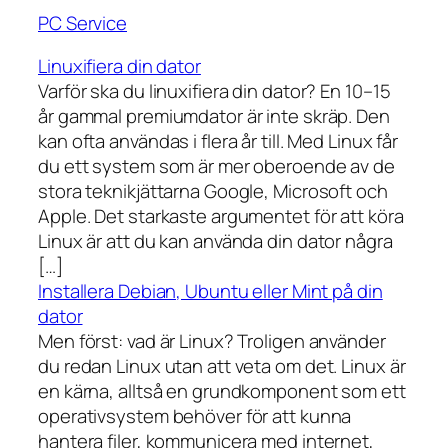
PC Service
Linuxifiera din dator
Varför ska du linuxifiera din dator? En 10–15
år gammal premiumdator är inte skräp. Den
kan ofta användas i flera år till. Med Linux får
du ett system som är mer oberoende av de
stora teknikjättarna Google, Microsoft och
Apple. Det starkaste argumentet för att köra
Linux är att du kan använda din dator några
[…]
Installera Debian, Ubuntu eller Mint på din
dator
Men först: vad är Linux? Troligen använder
du redan Linux utan att veta om det. Linux är
en kärna, alltså en grundkomponent som ett
operativsystem behöver för att kunna
hantera filer, kommunicera med internet,