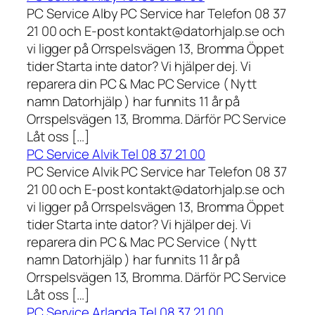
PC Service Alby PC Service har Telefon 08 37
21 00 och E-post kontakt@datorhjalp.se och
vi ligger på Orrspelsvägen 13, Bromma Öppet
tider Starta inte dator? Vi hjälper dej. Vi
reparera din PC & Mac PC Service ( Nytt
namn Datorhjälp ) har funnits 11 år på
Orrspelsvägen 13, Bromma. Därför PC Service
Låt oss […]
PC Service Alvik Tel 08 37 21 00
PC Service Alvik PC Service har Telefon 08 37
21 00 och E-post kontakt@datorhjalp.se och
vi ligger på Orrspelsvägen 13, Bromma Öppet
tider Starta inte dator? Vi hjälper dej. Vi
reparera din PC & Mac PC Service ( Nytt
namn Datorhjälp ) har funnits 11 år på
Orrspelsvägen 13, Bromma. Därför PC Service
Låt oss […]
PC Service Arlanda Tel 08 37 21 00