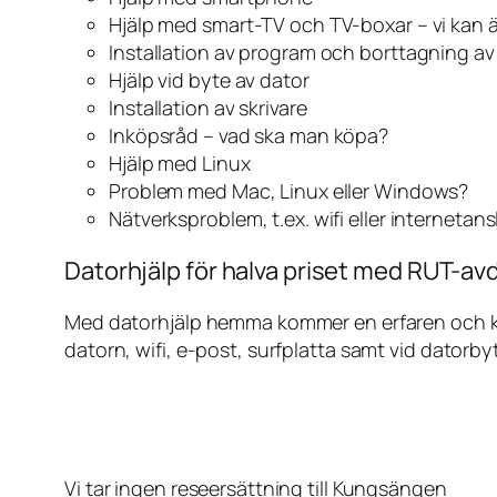
Hjälp med smart-TV och TV-boxar – vi kan 
Installation av program och borttagning a
Hjälp vid byte av dator
Installation av skrivare
Inköpsråd – vad ska man köpa?
Hjälp med Linux
Problem med Mac, Linux eller Windows?
Nätverksproblem, t.ex. wifi eller internetan
Datorhjälp för halva priset med RUT-av
Med datorhjälp hemma kommer en erfaren och kunn
datorn, wifi, e-post, surfplatta samt vid datorby
Vi tar ingen reseersättning till Kungsängen