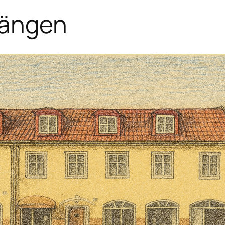
sängen