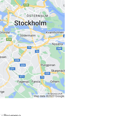
3 i Bromma.