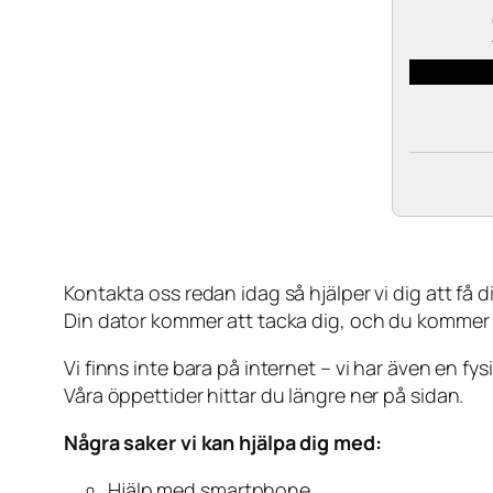
Kontakta oss redan idag så hjälper vi dig att få din
Din dator kommer att tacka dig, och du kommer
Vi finns inte bara på internet – vi har även en fy
Våra öppettider hittar du längre ner på sidan.
Några saker vi kan hjälpa dig med:
Hjälp med smartphone