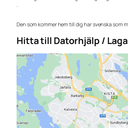
.
Den som kommer hem till dig har svenska som mo
Hitta till Datorhjälp / La