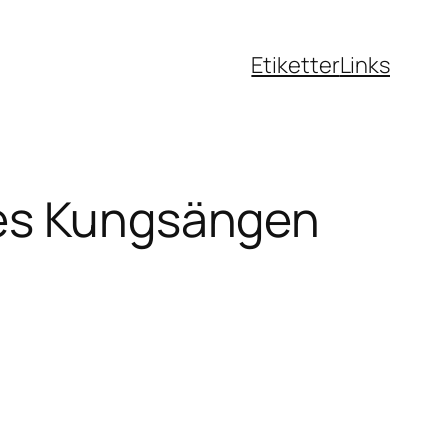
Etiketter
Links
es Kungsängen