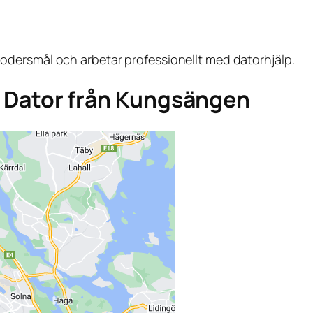
dersmål och arbetar professionellt med datorhjälp.
ga Dator från Kungsängen