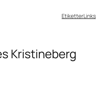
Etiketter
Links
s Kristineberg