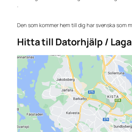
.
Den som kommer hem till dig har svenska som mo
Hitta till Datorhjälp / Lag