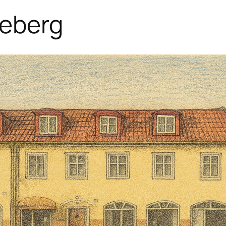
neberg