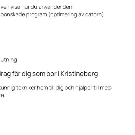
även visa hur du använder dem
v oönskade program (optimering av datorn)
slutning
rag för dig som bor i Kristineberg
ig tekniker hem till dig och hjälper till med:
te.