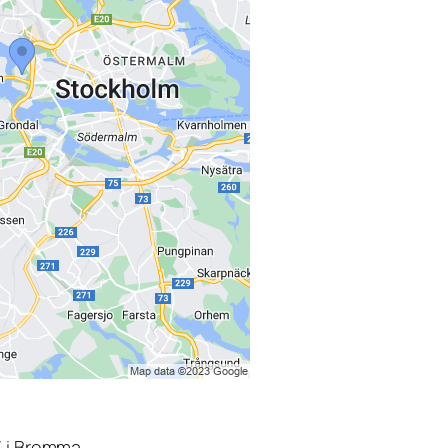
3 i Bromma.