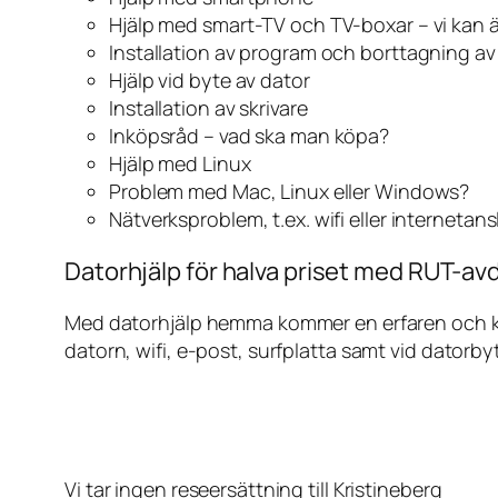
Hjälp med smart-TV och TV-boxar – vi kan 
Installation av program och borttagning a
Hjälp vid byte av dator
Installation av skrivare
Inköpsråd – vad ska man köpa?
Hjälp med Linux
Problem med Mac, Linux eller Windows?
Nätverksproblem, t.ex. wifi eller internetan
Datorhjälp för halva priset med RUT-avd
Med datorhjälp hemma kommer en erfaren och kunn
datorn, wifi, e-post, surfplatta samt vid datorby
Vi tar ingen reseersättning till Kristineberg