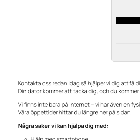
Kontakta oss redan idag så hjälper vi dig att få din
Din dator kommer att tacka dig, och du kommer
Vi finns inte bara på internet – vi har även en fy
Våra öppettider hittar du längre ner på sidan.
Några saker vi kan hjälpa dig med:
Hjälp med smartphone