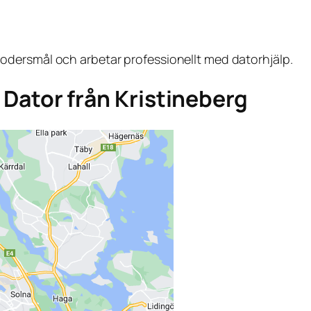
dersmål och arbetar professionellt med datorhjälp.
a Dator från Kristineberg