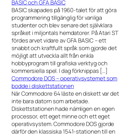
BASIC och GFA BASIC
BASIC skapades på 1960-talet för att göra
programmering tillgänglig för vanliga
studenter och blev senare det självklara
språket i miljontals hemdatorer. På Atari ST
fördes arvet vidare av GFA BASIC – ett
snabbt och kraftfullt språk som gjorde det
möjligt att utveckla allt från enkla
hobbyprogram till grafiska verktyg och
kommersiella spel. I dag förknippas […]
Commodore DOS – operativsystemet som
bodde i diskettstationen
När Commodore 64 läste en diskett var det
inte bara datorn som arbetade.
Diskettstationen hade nämligen en egen
processor, ett eget minne och ett eget
operativsystem. Commodore DOS gjorde
därför den klassiska 1541-stationen till en