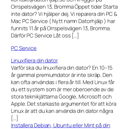
Orrspelsvägen 13, Bromma Öppet tider Starta
inte dator? Vi hjälper dej. Vi reparera din PC &
Mac PC Service ( Nytt namn Datorhjälp ) har
funnits 11 år på Orrspelsvägen 13, Bromma.
Därför PC Service Låt oss […]
PC Service
Linuxifiera din dator
Varför ska du linuxifiera din dator? En 10–15
år gammal premiumdator är inte skräp. Den
kan ofta användas i flera år till. Med Linux får
du ett system som är mer oberoende av de
stora teknikjättarna Google, Microsoft och
Apple. Det starkaste argumentet för att köra
Linux är att du kan använda din dator några
[…]
Installera Debian, Ubuntu eller Mint på din