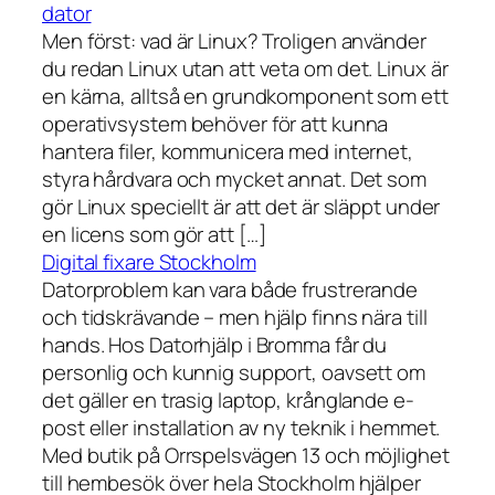
dator
Men först: vad är Linux? Troligen använder
du redan Linux utan att veta om det. Linux är
en kärna, alltså en grundkomponent som ett
operativsystem behöver för att kunna
hantera filer, kommunicera med internet,
styra hårdvara och mycket annat. Det som
gör Linux speciellt är att det är släppt under
en licens som gör att […]
Digital fixare Stockholm
Datorproblem kan vara både frustrerande
och tidskrävande – men hjälp finns nära till
hands. Hos Datorhjälp i Bromma får du
personlig och kunnig support, oavsett om
det gäller en trasig laptop, krånglande e-
post eller installation av ny teknik i hemmet.
Med butik på Orrspelsvägen 13 och möjlighet
till hembesök över hela Stockholm hjälper