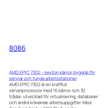
8086
AMD EPYC 7302 – sexton kärnor byggda för
servrar och tunga arbetsstationer
AMD EPYC 7302 är en kraftfull
serverprocessor med 16 kärnor och 32
trådar, utvecklad för virtualisering, databaser
och andra krävande arbetsuppgifter. Med