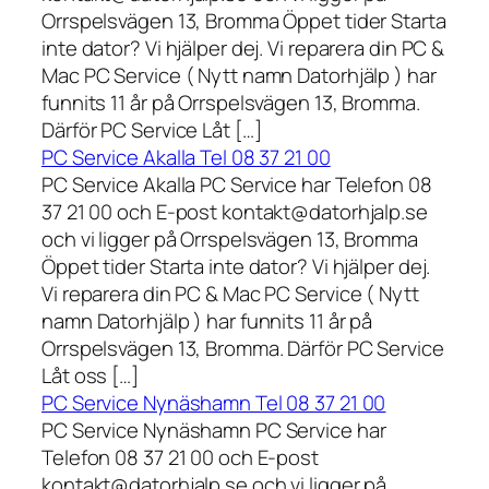
Orrspelsvägen 13, Bromma Öppet tider Starta
inte dator? Vi hjälper dej. Vi reparera din PC &
Mac PC Service ( Nytt namn Datorhjälp ) har
funnits 11 år på Orrspelsvägen 13, Bromma.
Därför PC Service Låt […]
PC Service Akalla Tel 08 37 21 00
PC Service Akalla PC Service har Telefon 08
37 21 00 och E-post kontakt@datorhjalp.se
och vi ligger på Orrspelsvägen 13, Bromma
Öppet tider Starta inte dator? Vi hjälper dej.
Vi reparera din PC & Mac PC Service ( Nytt
namn Datorhjälp ) har funnits 11 år på
Orrspelsvägen 13, Bromma. Därför PC Service
Låt oss […]
PC Service Nynäshamn Tel 08 37 21 00
PC Service Nynäshamn PC Service har
Telefon 08 37 21 00 och E-post
kontakt@datorhjalp.se och vi ligger på