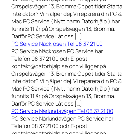
Orrspelsvägen 13, Bromma Öppet tider Starta
inte dator? Vi hjälper dej. Vi reparera din PC &
Mac PC Service ( Nytt namn Datorhjälp ) har
funnits 11 år på Orrspelsvägen 13, Bromma.
Därför PC Service Låt oss […]
PC Service Näckrosen Tel 08 37 21 00
PC Service Näckrosen PC Service har
Telefon 08 37 21 00 och E-post
kontakt@datorhjalp.se och vi ligger på
Orrspelsvägen 13, Bromma Öppet tider Starta
inte dator? Vi hjälper dej. Vi reparera din PC &
Mac PC Service ( Nytt namn Datorhjälp ) har
funnits 11 år på Orrspelsvägen 13, Bromma.
Därför PC Service Låt oss […]
PC Service Närlundavägen Tel 08 37 21 00
PC Service Närlundavägen PC Service har
Telefon 08 37 21 00 och E-post
kontakt@datorhjalp.se och vi ligger på