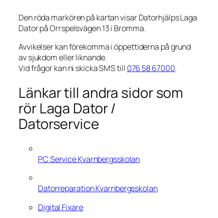
Den röda markören på kartan visar Datorhjälps Laga
Dator på Orrspelsvägen 13 i Bromma.
Avvikelser kan förekomma i öppettiderna på grund
av sjukdom eller liknande.
Vid frågor kan ni skicka SMS till
076 58 67000
.
Länkar till andra sidor som
rör Laga Dator /
Datorservice
PC Service Kvarnbergsskolan
Datorreparation Kvarnbergsskolan
Digital Fixare