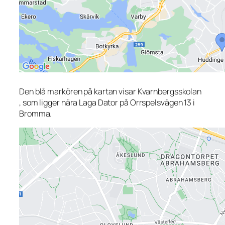
Den blå markören på kartan visar Kvarnbergsskolan
, som ligger nära Laga Dator på Orrspelsvägen 13 i
Bromma.