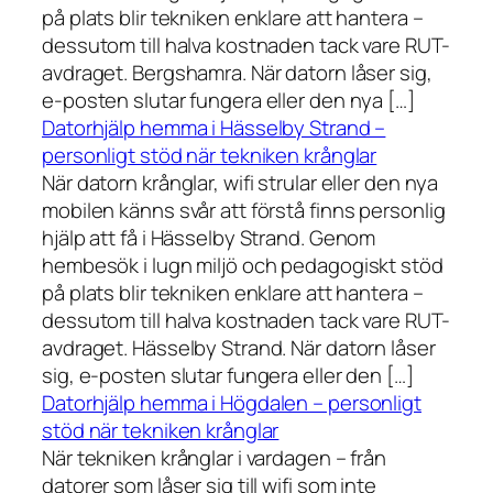
på plats blir tekniken enklare att hantera –
dessutom till halva kostnaden tack vare RUT-
avdraget. Bergshamra. När datorn låser sig,
e-posten slutar fungera eller den nya […]
Datorhjälp hemma i Hässelby Strand –
personligt stöd när tekniken krånglar
När datorn krånglar, wifi strular eller den nya
mobilen känns svår att förstå finns personlig
hjälp att få i Hässelby Strand. Genom
hembesök i lugn miljö och pedagogiskt stöd
på plats blir tekniken enklare att hantera –
dessutom till halva kostnaden tack vare RUT-
avdraget. Hässelby Strand. När datorn låser
sig, e-posten slutar fungera eller den […]
Datorhjälp hemma i Högdalen – personligt
stöd när tekniken krånglar
När tekniken krånglar i vardagen – från
datorer som låser sig till wifi som inte