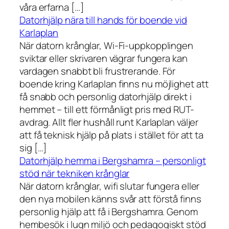
våra erfarna […]
Datorhjälp nära till hands för boende vid
Karlaplan
När datorn krånglar, Wi-Fi-uppkopplingen
sviktar eller skrivaren vägrar fungera kan
vardagen snabbt bli frustrerande. För
boende kring Karlaplan finns nu möjlighet att
få snabb och personlig datorhjälp direkt i
hemmet – till ett förmånligt pris med RUT-
avdrag. Allt fler hushåll runt Karlaplan väljer
att få teknisk hjälp på plats i stället för att ta
sig […]
Datorhjälp hemma i Bergshamra – personligt
stöd när tekniken krånglar
När datorn krånglar, wifi slutar fungera eller
den nya mobilen känns svår att förstå finns
personlig hjälp att få i Bergshamra. Genom
hembesök i lugn miljö och pedagogiskt stöd