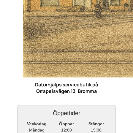
Datorhjälps servicebutik på
Orrspelsvägen 13, Bromma
Öppettider
Veckodag
Öppnar
Stänger
Måndag
12:00
19:00