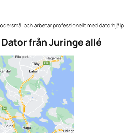
dersmål och arbetar professionellt med datorhjälp.
a Dator från Juringe allé