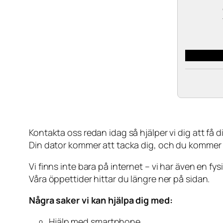
Kontakta oss redan idag så hjälper vi dig att få din
Din dator kommer att tacka dig, och du kommer
Vi finns inte bara på internet – vi har även en fy
Våra öppettider hittar du längre ner på sidan.
Några saker vi kan hjälpa dig med:
Hjälp med smartphone