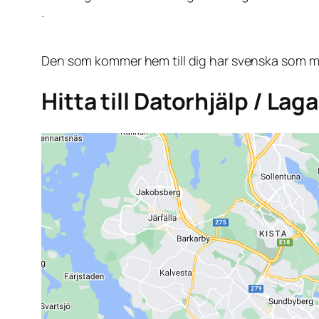
.
Den som kommer hem till dig har svenska som mo
Hitta till Datorhjälp / Lag