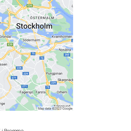
3 i Bromma.