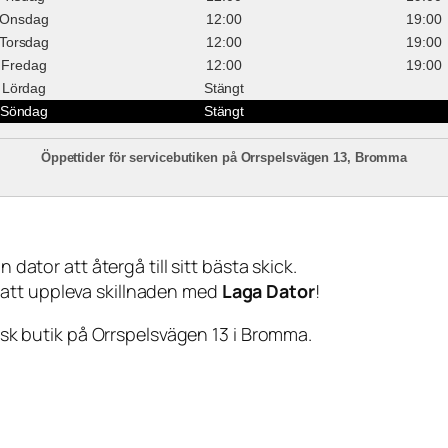
Onsdag
12:00
19:00
Torsdag
12:00
19:00
Fredag
12:00
19:00
Lördag
Stängt
Söndag
Stängt
Öppettider för servicebutiken på Orrspelsvägen 13, Bromma
 dator att återgå till sitt bästa skick.
 att uppleva skillnaden med
Laga Dator
!
sisk butik på Orrspelsvägen 13 i Bromma.