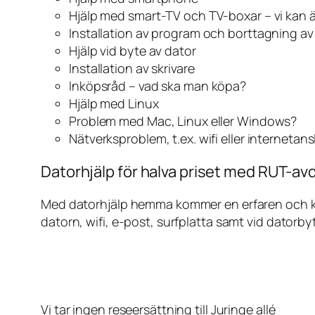
Hjälp med smart-TV och TV-boxar – vi kan 
Installation av program och borttagning a
Hjälp vid byte av dator
Installation av skrivare
Inköpsråd – vad ska man köpa?
Hjälp med Linux
Problem med Mac, Linux eller Windows?
Nätverksproblem, t.ex. wifi eller internetan
Datorhjälp för halva priset med RUT-avdr
Med datorhjälp hemma kommer en erfaren och kunn
datorn, wifi, e-post, surfplatta samt vid datorby
Vi tar ingen reseersättning till Juringe allé