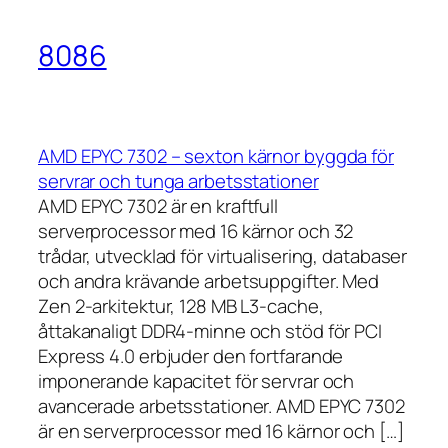
8086
AMD EPYC 7302 – sexton kärnor byggda för
servrar och tunga arbetsstationer
AMD EPYC 7302 är en kraftfull
serverprocessor med 16 kärnor och 32
trådar, utvecklad för virtualisering, databaser
och andra krävande arbetsuppgifter. Med
Zen 2-arkitektur, 128 MB L3-cache,
åttakanaligt DDR4-minne och stöd för PCI
Express 4.0 erbjuder den fortfarande
imponerande kapacitet för servrar och
avancerade arbetsstationer. AMD EPYC 7302
är en serverprocessor med 16 kärnor och […]