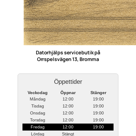
Datorhjälps servicebutik på
Orrspelsvägen 13, Bromma
Öppettider
Veckodag
Öppnar
Stänger
Måndag
12:00
19:00
Tisdag
12:00
19:00
Onsdag
12:00
19:00
Torsdag
12:00
19:00
Fredag
12:00
19:00
Lördag
Stängt