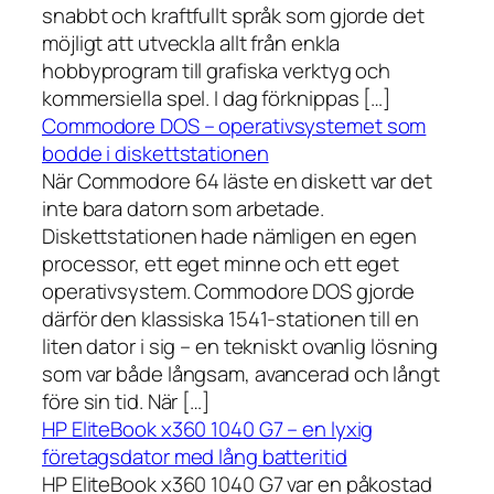
snabbt och kraftfullt språk som gjorde det
möjligt att utveckla allt från enkla
hobbyprogram till grafiska verktyg och
kommersiella spel. I dag förknippas […]
Commodore DOS – operativsystemet som
bodde i diskettstationen
När Commodore 64 läste en diskett var det
inte bara datorn som arbetade.
Diskettstationen hade nämligen en egen
processor, ett eget minne och ett eget
operativsystem. Commodore DOS gjorde
därför den klassiska 1541-stationen till en
liten dator i sig – en tekniskt ovanlig lösning
som var både långsam, avancerad och långt
före sin tid. När […]
HP EliteBook x360 1040 G7 – en lyxig
företagsdator med lång batteritid
HP EliteBook x360 1040 G7 var en påkostad