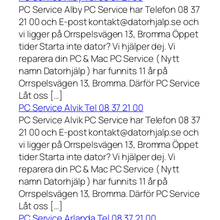
PC Service Alby PC Service har Telefon 08 37
21 00 och E-post kontakt@datorhjalp.se och
vi ligger på Orrspelsvägen 13, Bromma Öppet
tider Starta inte dator? Vi hjälper dej. Vi
reparera din PC & Mac PC Service ( Nytt
namn Datorhjälp ) har funnits 11 år på
Orrspelsvägen 13, Bromma. Därför PC Service
Låt oss […]
PC Service Alvik Tel 08 37 21 00
PC Service Alvik PC Service har Telefon 08 37
21 00 och E-post kontakt@datorhjalp.se och
vi ligger på Orrspelsvägen 13, Bromma Öppet
tider Starta inte dator? Vi hjälper dej. Vi
reparera din PC & Mac PC Service ( Nytt
namn Datorhjälp ) har funnits 11 år på
Orrspelsvägen 13, Bromma. Därför PC Service
Låt oss […]
PC Service Arlanda Tel 08 37 21 00