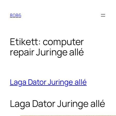
Hoppa
till
8086
innehåll
Etikett:
computer
repair Juringe allé
Laga Dator Juringe allé
Laga Dator Juringe allé