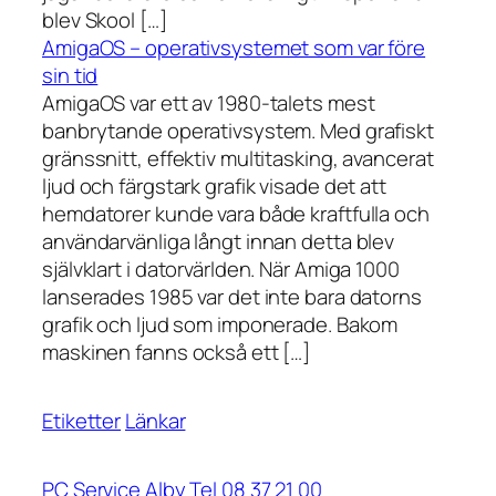
blev Skool […]
AmigaOS – operativsystemet som var före
sin tid
AmigaOS var ett av 1980-talets mest
banbrytande operativsystem. Med grafiskt
gränssnitt, effektiv multitasking, avancerat
ljud och färgstark grafik visade det att
hemdatorer kunde vara både kraftfulla och
användarvänliga långt innan detta blev
självklart i datorvärlden. När Amiga 1000
lanserades 1985 var det inte bara datorns
grafik och ljud som imponerade. Bakom
maskinen fanns också ett […]
Etiketter
Länkar
PC Service Alby Tel 08 37 21 00