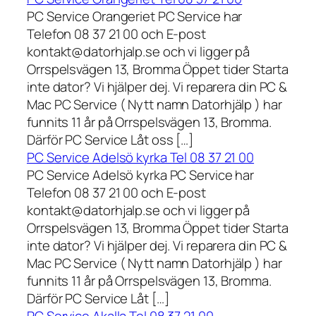
PC Service Orangeriet PC Service har
Telefon 08 37 21 00 och E-post
kontakt@datorhjalp.se och vi ligger på
Orrspelsvägen 13, Bromma Öppet tider Starta
inte dator? Vi hjälper dej. Vi reparera din PC &
Mac PC Service ( Nytt namn Datorhjälp ) har
funnits 11 år på Orrspelsvägen 13, Bromma.
Därför PC Service Låt oss […]
PC Service Adelsö kyrka Tel 08 37 21 00
PC Service Adelsö kyrka PC Service har
Telefon 08 37 21 00 och E-post
kontakt@datorhjalp.se och vi ligger på
Orrspelsvägen 13, Bromma Öppet tider Starta
inte dator? Vi hjälper dej. Vi reparera din PC &
Mac PC Service ( Nytt namn Datorhjälp ) har
funnits 11 år på Orrspelsvägen 13, Bromma.
Därför PC Service Låt […]