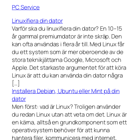
PC Service
Linuxifiera din dator
Varför ska du linuxifiera din dator? En 10–15
år gammal premiumdator är inte skräp. Den
kan ofta användas i flera år till. Med Linux får
du ett system som är mer oberoende av de
stora teknikjättarna Google, Microsoft och
Apple. Det starkaste argumentet för att köra
Linux är att du kan använda din dator några
[…]
Installera Debian, Ubuntu eller Mint på din
dator
Men först: vad är Linux? Troligen använder
du redan Linux utan att veta om det. Linux är
en kärna, alltså en grundkomponent som ett
operativsystem behöver för att kunna
hantera filer, kommunicera med internet,