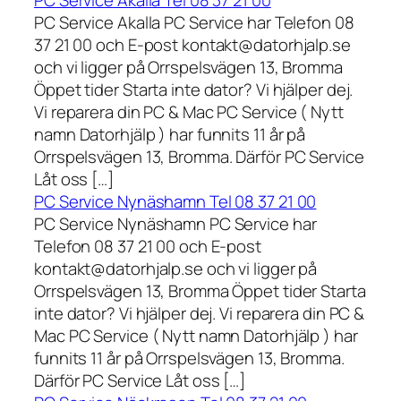
PC Service Akalla Tel 08 37 21 00
PC Service Akalla PC Service har Telefon 08
37 21 00 och E-post kontakt@datorhjalp.se
och vi ligger på Orrspelsvägen 13, Bromma
Öppet tider Starta inte dator? Vi hjälper dej.
Vi reparera din PC & Mac PC Service ( Nytt
namn Datorhjälp ) har funnits 11 år på
Orrspelsvägen 13, Bromma. Därför PC Service
Låt oss […]
PC Service Nynäshamn Tel 08 37 21 00
PC Service Nynäshamn PC Service har
Telefon 08 37 21 00 och E-post
kontakt@datorhjalp.se och vi ligger på
Orrspelsvägen 13, Bromma Öppet tider Starta
inte dator? Vi hjälper dej. Vi reparera din PC &
Mac PC Service ( Nytt namn Datorhjälp ) har
funnits 11 år på Orrspelsvägen 13, Bromma.
Därför PC Service Låt oss […]