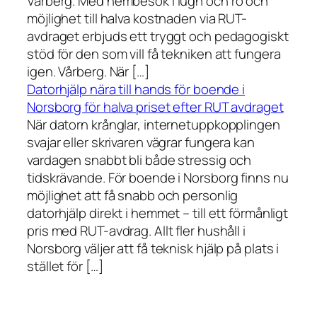
Vårberg. Med hembesök i lugn och ro och
möjlighet till halva kostnaden via RUT-
avdraget erbjuds ett tryggt och pedagogiskt
stöd för den som vill få tekniken att fungera
igen. Vårberg. När […]
Datorhjälp nära till hands för boende i
Norsborg för halva priset efter RUT avdraget
När datorn krånglar, internetuppkopplingen
svajar eller skrivaren vägrar fungera kan
vardagen snabbt bli både stressig och
tidskrävande. För boende i Norsborg finns nu
möjlighet att få snabb och personlig
datorhjälp direkt i hemmet – till ett förmånligt
pris med RUT-avdrag. Allt fler hushåll i
Norsborg väljer att få teknisk hjälp på plats i
stället för […]