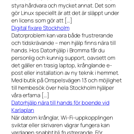
styra hårdvara och mycket annat. Det som
gör Linux speciellt är att det är släppt under
en licens som gör att […]
Digital fixare Stockholm
Datorproblem kan vara både frustrerande
och tidskrävande – men hjälp finns nära till
hands. Hos Datorhjälp i Bromma får du
personlig och kunnig support, oavsett om
det gäller en trasig laptop, krånglande e-
post eller installation av ny teknik i hemmet.
Med butik på Orrspelsvägen 13 och möjlighet
till hembesök över hela Stockholm hjälper
våra erfarna […]
Datorhjälp nära till hands för boende vid
Karlaplan
När datorn krånglar, Wi-Fi-uppkopplingen
sviktar eller skrivaren vägrar fungera kan
vardagen snabbt bli frustrerande. För