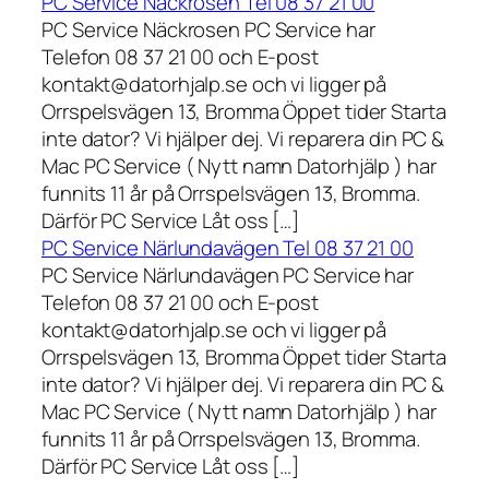
PC Service Näckrosen Tel 08 37 21 00
PC Service Näckrosen PC Service har
Telefon 08 37 21 00 och E-post
kontakt@datorhjalp.se och vi ligger på
Orrspelsvägen 13, Bromma Öppet tider Starta
inte dator? Vi hjälper dej. Vi reparera din PC &
Mac PC Service ( Nytt namn Datorhjälp ) har
funnits 11 år på Orrspelsvägen 13, Bromma.
Därför PC Service Låt oss […]
PC Service Närlundavägen Tel 08 37 21 00
PC Service Närlundavägen PC Service har
Telefon 08 37 21 00 och E-post
kontakt@datorhjalp.se och vi ligger på
Orrspelsvägen 13, Bromma Öppet tider Starta
inte dator? Vi hjälper dej. Vi reparera din PC &
Mac PC Service ( Nytt namn Datorhjälp ) har
funnits 11 år på Orrspelsvägen 13, Bromma.
Därför PC Service Låt oss […]