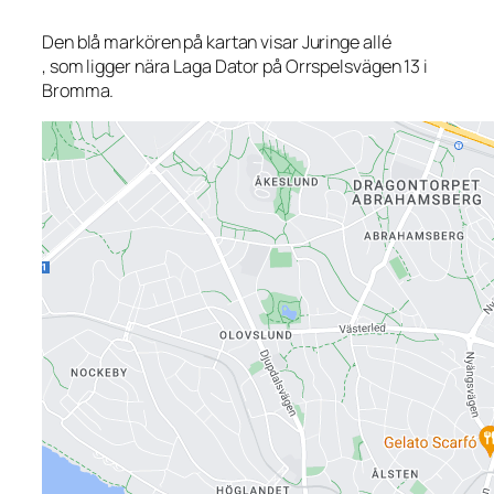
Den blå markören på kartan visar Juringe allé
, som ligger nära Laga Dator på Orrspelsvägen 13 i
Bromma.