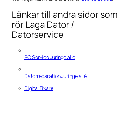
Länkar till andra sidor som
rör Laga Dator /
Datorservice
PC Service Juringe allé
Datorreparation Juringe allé
Digital Fixare