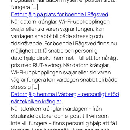
fungera […]
Datorhjälp på plats för boende i Rågsved
När datorn krånglar, Wi-Fi-uppkopplingen
svajar eller skrivaren vägrar fungera kan
vardagen snabbt bli både stressig och
tidskrävande. För boende i Rågsved finns nu
möjlighet att få snabb och personlig
datorhjälp direkt i hemmet – till ett förmånligt
pris med RUT-avdrag. När datorn krånglar,
Wi-Fi-uppkopplingen svajar eller skrivaren
vägrar fungera kan vardagen snabbt bli både
stressig […]
Datorhjälp hemma i Vårberg – personligt stöd
när tekniken krånglar
När tekniken krånglar i vardagen – från
strulande datorer och e-post till wifi som
inte vill fungera – finns personlig hjälp att få i