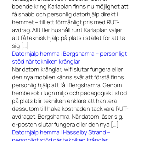
boende kring Karlaplan finns nu möjlighet att
få snabb och personlig datorhjälp direkt i
hemmet – till ett förmånligt pris med RUT-
avdrag. Allt fler hushåll runt Karlaplan väljer
att få teknisk hjälp på plats i stället för att ta
sig […]
Datorhjälp hemma i Bergshamra – personligt
stöd när tekniken krånglar
När datorn krånglar, wifi slutar fungera eller
den nya mobilen känns svår att förstå finns
personlig hjälp att få i Bergshamra. Genom
hembesök i lugn miljö och pedagogiskt stöd
på plats blir tekniken enklare att hantera –
dessutom till halva kostnaden tack vare RUT-
avdraget. Bergshamra. När datorn låser sig,
e-posten slutar fungera eller den nya […]
Datorhjälp hemma i Hässelby Strand –
personligt stöd när tekniken krånglar