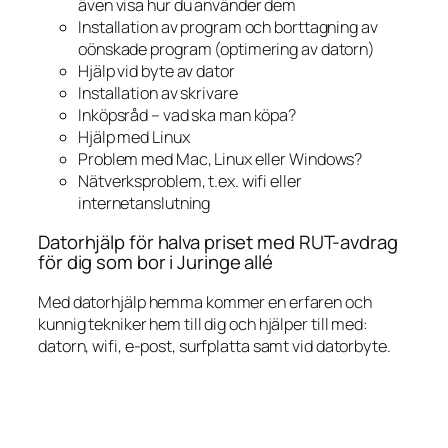
även visa hur du använder dem
Installation av program och borttagning av
oönskade program (optimering av datorn)
Hjälp vid byte av dator
Installation av skrivare
Inköpsråd – vad ska man köpa?
Hjälp med Linux
Problem med Mac, Linux eller Windows?
Nätverksproblem, t.ex. wifi eller
internetanslutning
Datorhjälp för halva priset med RUT-avdrag
för dig som bor i Juringe allé
Med datorhjälp hemma kommer en erfaren och
kunnig tekniker hem till dig och hjälper till med:
datorn, wifi, e-post, surfplatta samt vid datorbyte.