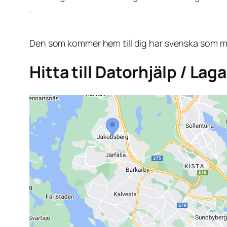
.
Den som kommer hem till dig har svenska som mo
Hitta till Datorhjälp / La