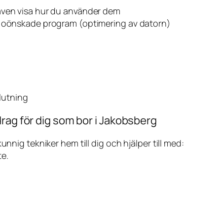
även visa hur du använder dem
v oönskade program (optimering av datorn)
slutning
rag för dig som bor i Jakobsberg
ig tekniker hem till dig och hjälper till med:
te.