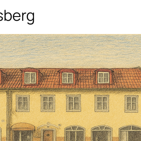
sberg