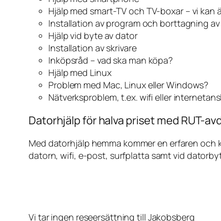
Hjälp med smart-TV och TV-boxar – vi kan 
Installation av program och borttagning a
Hjälp vid byte av dator
Installation av skrivare
Inköpsråd – vad ska man köpa?
Hjälp med Linux
Problem med Mac, Linux eller Windows?
Nätverksproblem, t.ex. wifi eller internetan
Datorhjälp för halva priset med RUT-avd
Med datorhjälp hemma kommer en erfaren och kunn
datorn, wifi, e-post, surfplatta samt vid datorby
Vi tar ingen reseersättning till Jakobsberg