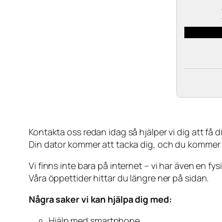
Kontakta oss redan idag så hjälper vi dig att få din
Din dator kommer att tacka dig, och du kommer
Vi finns inte bara på internet – vi har även en fy
Våra öppettider hittar du längre ner på sidan.
Några saker vi kan hjälpa dig med:
Hjälp med smartphone