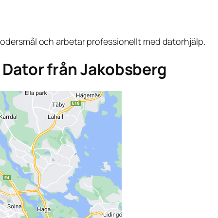
dersmål och arbetar professionellt med datorhjälp.
ga Dator från Jakobsberg