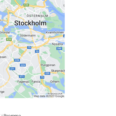
3 i Bromma.