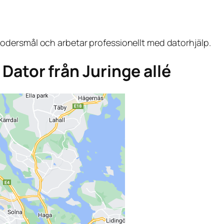
dersmål och arbetar professionellt med datorhjälp.
a Dator från Juringe allé