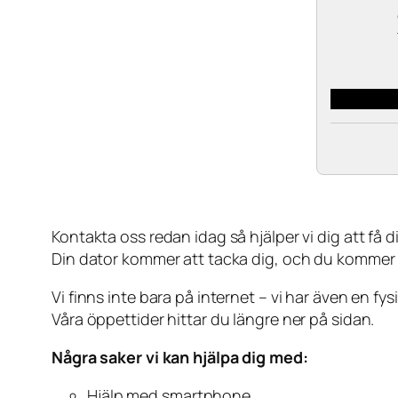
Kontakta oss redan idag så hjälper vi dig att få din
Din dator kommer att tacka dig, och du kommer
Vi finns inte bara på internet – vi har även en fy
Våra öppettider hittar du längre ner på sidan.
Några saker vi kan hjälpa dig med:
Hjälp med smartphone