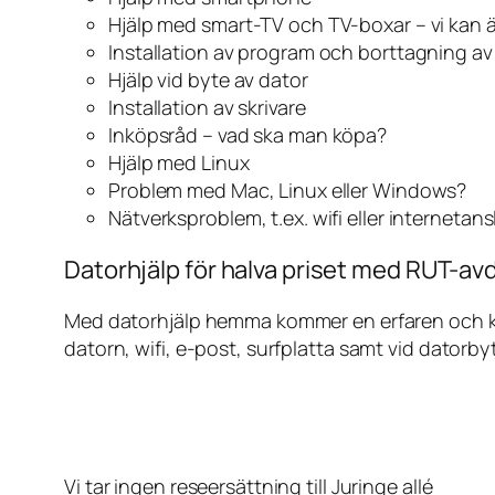
Hjälp med smart-TV och TV-boxar – vi kan 
Installation av program och borttagning a
Hjälp vid byte av dator
Installation av skrivare
Inköpsråd – vad ska man köpa?
Hjälp med Linux
Problem med Mac, Linux eller Windows?
Nätverksproblem, t.ex. wifi eller internetan
Datorhjälp för halva priset med RUT-avdr
Med datorhjälp hemma kommer en erfaren och kunn
datorn, wifi, e-post, surfplatta samt vid datorby
Vi tar ingen reseersättning till Juringe allé