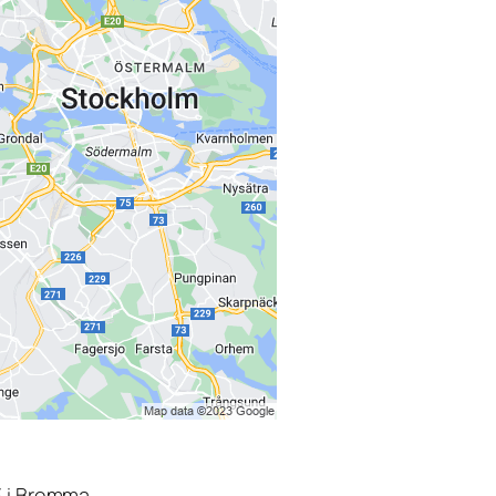
3 i Bromma.