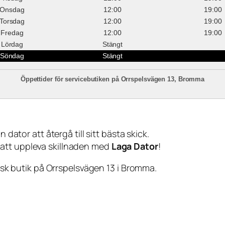
Onsdag
12:00
19:00
Torsdag
12:00
19:00
Fredag
12:00
19:00
Lördag
Stängt
Söndag
Stängt
Öppettider för servicebutiken på Orrspelsvägen 13, Bromma
 dator att återgå till sitt bästa skick.
 att uppleva skillnaden med
Laga Dator
!
sisk butik på Orrspelsvägen 13 i Bromma.