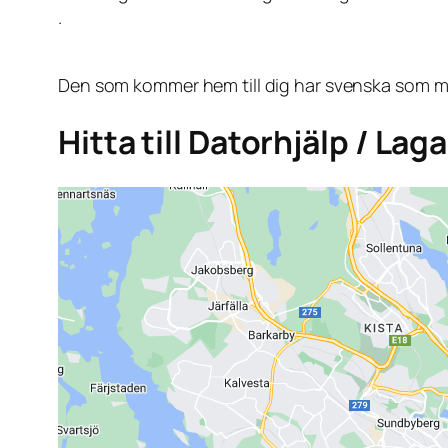
.
Den som kommer hem till dig har svenska som mo
Hitta till Datorhjälp / Lag