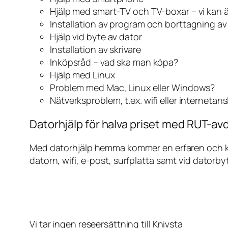
Hjälp med smart-TV och TV-boxar – vi kan 
Installation av program och borttagning a
Hjälp vid byte av dator
Installation av skrivare
Inköpsråd – vad ska man köpa?
Hjälp med Linux
Problem med Mac, Linux eller Windows?
Nätverksproblem, t.ex. wifi eller internetan
Datorhjälp för halva priset med RUT-avd
Med datorhjälp hemma kommer en erfaren och kunn
datorn, wifi, e-post, surfplatta samt vid datorby
Vi tar ingen reseersättning till Knivsta