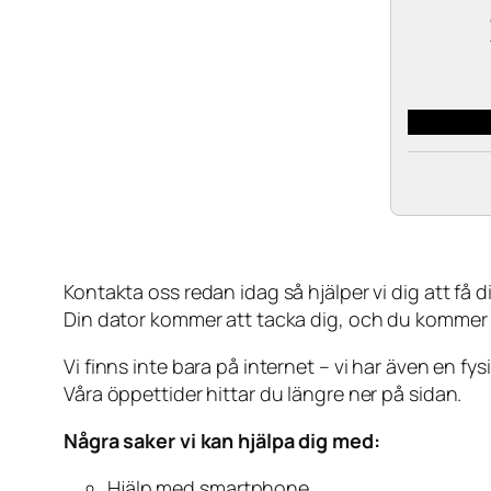
Kontakta oss redan idag så hjälper vi dig att få din
Din dator kommer att tacka dig, och du kommer
Vi finns inte bara på internet – vi har även en fy
Våra öppettider hittar du längre ner på sidan.
Några saker vi kan hjälpa dig med:
Hjälp med smartphone