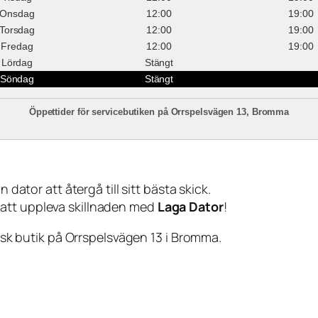
Onsdag
12:00
19:00
Torsdag
12:00
19:00
Fredag
12:00
19:00
Lördag
Stängt
Söndag
Stängt
Öppettider för servicebutiken på Orrspelsvägen 13, Bromma
 dator att återgå till sitt bästa skick.
 att uppleva skillnaden med
Laga Dator
!
sisk butik på Orrspelsvägen 13 i Bromma.