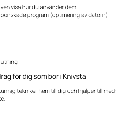
även visa hur du använder dem
v oönskade program (optimering av datorn)
slutning
rag för dig som bor i Knivsta
ig tekniker hem till dig och hjälper till med:
te.