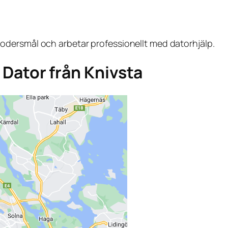
dersmål och arbetar professionellt med datorhjälp.
a Dator från Knivsta