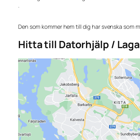
.
Den som kommer hem till dig har svenska som mo
Hitta till Datorhjälp / Lag