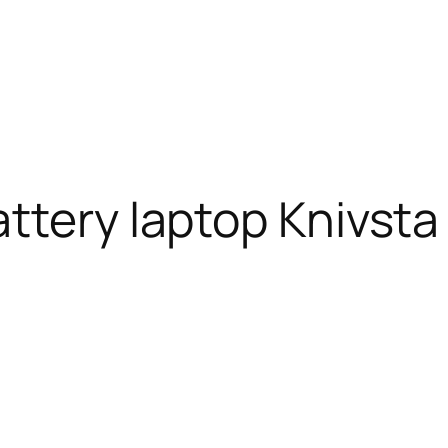
ttery laptop Knivsta