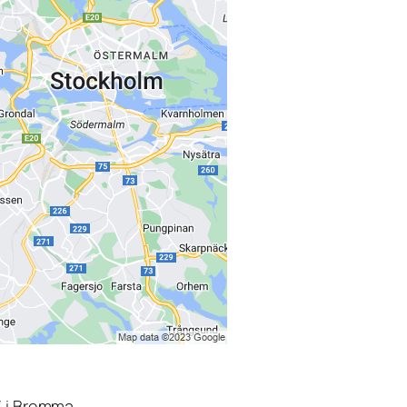
3 i Bromma.