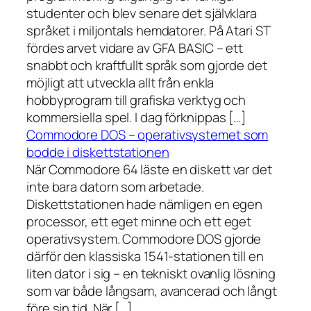
studenter och blev senare det självklara
språket i miljontals hemdatorer. På Atari ST
fördes arvet vidare av GFA BASIC – ett
snabbt och kraftfullt språk som gjorde det
möjligt att utveckla allt från enkla
hobbyprogram till grafiska verktyg och
kommersiella spel. I dag förknippas […]
Commodore DOS – operativsystemet som
bodde i diskettstationen
När Commodore 64 läste en diskett var det
inte bara datorn som arbetade.
Diskettstationen hade nämligen en egen
processor, ett eget minne och ett eget
operativsystem. Commodore DOS gjorde
därför den klassiska 1541-stationen till en
liten dator i sig – en tekniskt ovanlig lösning
som var både långsam, avancerad och långt
före sin tid. När […]