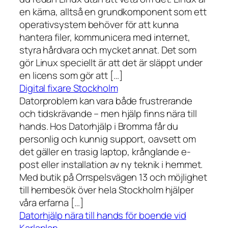
en kärna, alltså en grundkomponent som ett
operativsystem behöver för att kunna
hantera filer, kommunicera med internet,
styra hårdvara och mycket annat. Det som
gör Linux speciellt är att det är släppt under
en licens som gör att […]
Digital fixare Stockholm
Datorproblem kan vara både frustrerande
och tidskrävande – men hjälp finns nära till
hands. Hos Datorhjälp i Bromma får du
personlig och kunnig support, oavsett om
det gäller en trasig laptop, krånglande e-
post eller installation av ny teknik i hemmet.
Med butik på Orrspelsvägen 13 och möjlighet
till hembesök över hela Stockholm hjälper
våra erfarna […]
Datorhjälp nära till hands för boende vid