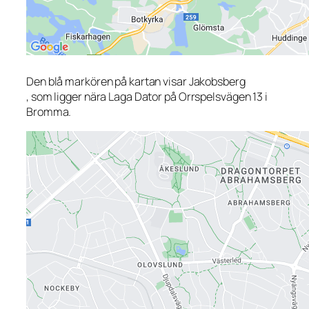
Den blå markören på kartan visar Jakobsberg
, som ligger nära Laga Dator på Orrspelsvägen 13 i
Bromma.