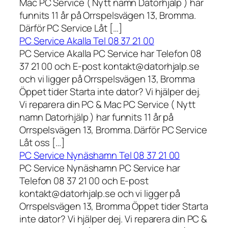
Mac PC Service ( Nytt namn Datorhjälp ) har
funnits 11 år på Orrspelsvägen 13, Bromma.
Därför PC Service Låt […]
PC Service Akalla Tel 08 37 21 00
PC Service Akalla PC Service har Telefon 08
37 21 00 och E-post kontakt@datorhjalp.se
och vi ligger på Orrspelsvägen 13, Bromma
Öppet tider Starta inte dator? Vi hjälper dej.
Vi reparera din PC & Mac PC Service ( Nytt
namn Datorhjälp ) har funnits 11 år på
Orrspelsvägen 13, Bromma. Därför PC Service
Låt oss […]
PC Service Nynäshamn Tel 08 37 21 00
PC Service Nynäshamn PC Service har
Telefon 08 37 21 00 och E-post
kontakt@datorhjalp.se och vi ligger på
Orrspelsvägen 13, Bromma Öppet tider Starta
inte dator? Vi hjälper dej. Vi reparera din PC &