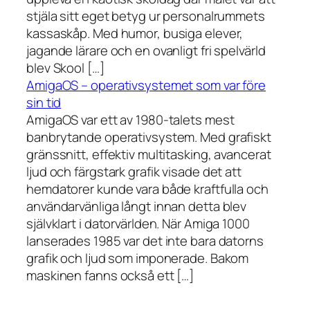
stjäla sitt eget betyg ur personalrummets
kassaskåp. Med humor, busiga elever,
jagande lärare och en ovanligt fri spelvärld
blev Skool […]
AmigaOS – operativsystemet som var före
sin tid
AmigaOS var ett av 1980-talets mest
banbrytande operativsystem. Med grafiskt
gränssnitt, effektiv multitasking, avancerat
ljud och färgstark grafik visade det att
hemdatorer kunde vara både kraftfulla och
användarvänliga långt innan detta blev
självklart i datorvärlden. När Amiga 1000
lanserades 1985 var det inte bara datorns
grafik och ljud som imponerade. Bakom
maskinen fanns också ett […]