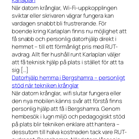
Karlaplan
När datorn krånglar, Wi-Fi-uppkopplingen
sviktar eller skrivaren vägrar fungera kan
vardagen snabbt bli frustrerande. För
boende kring Karlaplan finns nu möjlighet att
få snabb och personlig datorhjälp direkt i
hemmet – till ett förmånligt pris med RUT-
avdrag. Allt fler hushåll runt Karlaplan väljer
att få teknisk hjälp på plats i stället för att ta
sig […]
Datorhjälp hemma i Bergshamra – personligt
stöd när tekniken krånglar
När datorn krånglar, wifi slutar fungera eller
den nya mobilen känns svår att förstå finns
personlig hjälp att få i Bergshamra. Genom
hembesök i lugn miljö och pedagogiskt stöd
på plats blir tekniken enklare att hantera –
dessutom till halva kostnaden tack vare RUT-