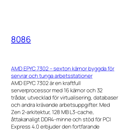
8086
AMD EPYC 7302 – sexton kärnor byggda för
servrar och tunga arbetsstationer
AMD EPYC 7302 är en kraftfull
serverprocessor med 16 kärnor och 32
trådar, utvecklad för virtualisering, databaser
och andra krävande arbetsuppgifter. Med
Zen 2-arkitektur, 128 MB L3-cache,
åttakanaligt DDR4-minne och stöd för PCI
Express 4.0 erbjuder den fortfarande