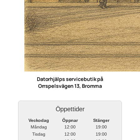
Datorhjälps servicebutik på
Orrspelsvägen 13, Bromma
Öppettider
Veckodag
Öppnar
Stänger
Måndag
12:00
19:00
Tisdag
12:00
19:00