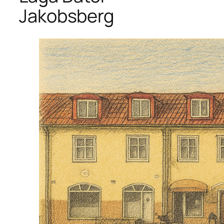
Jakobsberg