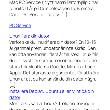
Mac PC Service ( Nytt namn Datorhjälp ) har
funnits 11 år på Orrspelsvägen 13, Bromma.
Därför PC Service Låt oss […]
PC Service
Linuxifiera din dator
Varför ska du linuxifiera din dator? En 10–15
år gammal premiumdator är inte skräp. Den
kan ofta användas i flera år till. Med Linux får
du ett system som är mer oberoende av de
stora teknikjättarna Google, Microsoft och
Apple. Det starkaste argumentet för att köra
Linux är att du kan använda din dator några
[…]
Installera Debian, Ubuntu eller Mint på din
dator
Men först: vad är Linux? Troligen använder
du redan Linux utan att veta om det. Linux är