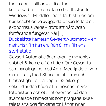
fortfarande fullt användbar för
kontorsarbete, men utan officiellt stöd för
Windows 11. Modellen berättar historien om
hur snabbt en välbyggd dator kan förlora sitt
ekonomiska värde – trots att hårdvaran
fortfarande fungerar. När […]
Dubbelåtta Kameran Gevaert Automatic – en
mekanisk filmkamera från 8 mm-filmens
storhetstid
Gevaert Automatic är en ovanlig mekanisk
dubbel-8-kamera från tiden före Gevaerts
sammanslagning med Agfa. Med fjäderdriven
motor, utbytbart Steinheil-objektiv och
filmhastigheter på upp till 32 bilder per
sekund är den både ett intressant stycke
fotohistoria och ett fint exempel på den
avancerade finmekanik som präglade 1900-
talets analoga filmkameror. Långt innan