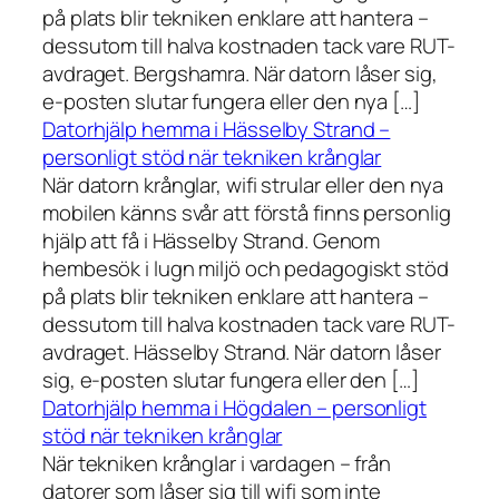
på plats blir tekniken enklare att hantera –
dessutom till halva kostnaden tack vare RUT-
avdraget. Bergshamra. När datorn låser sig,
e-posten slutar fungera eller den nya […]
Datorhjälp hemma i Hässelby Strand –
personligt stöd när tekniken krånglar
När datorn krånglar, wifi strular eller den nya
mobilen känns svår att förstå finns personlig
hjälp att få i Hässelby Strand. Genom
hembesök i lugn miljö och pedagogiskt stöd
på plats blir tekniken enklare att hantera –
dessutom till halva kostnaden tack vare RUT-
avdraget. Hässelby Strand. När datorn låser
sig, e-posten slutar fungera eller den […]
Datorhjälp hemma i Högdalen – personligt
stöd när tekniken krånglar
När tekniken krånglar i vardagen – från
datorer som låser sig till wifi som inte