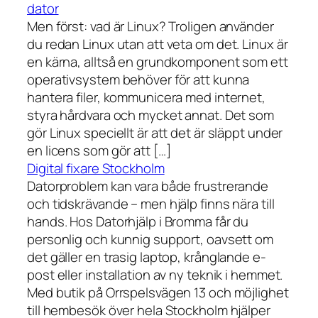
dator
Men först: vad är Linux? Troligen använder
du redan Linux utan att veta om det. Linux är
en kärna, alltså en grundkomponent som ett
operativsystem behöver för att kunna
hantera filer, kommunicera med internet,
styra hårdvara och mycket annat. Det som
gör Linux speciellt är att det är släppt under
en licens som gör att […]
Digital fixare Stockholm
Datorproblem kan vara både frustrerande
och tidskrävande – men hjälp finns nära till
hands. Hos Datorhjälp i Bromma får du
personlig och kunnig support, oavsett om
det gäller en trasig laptop, krånglande e-
post eller installation av ny teknik i hemmet.
Med butik på Orrspelsvägen 13 och möjlighet
till hembesök över hela Stockholm hjälper