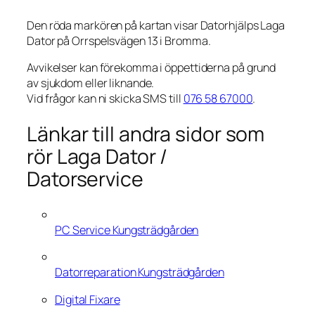
Den röda markören på kartan visar Datorhjälps Laga
Dator på Orrspelsvägen 13 i Bromma.
Avvikelser kan förekomma i öppettiderna på grund
av sjukdom eller liknande.
Vid frågor kan ni skicka SMS till
076 58 67000
.
Länkar till andra sidor som
rör Laga Dator /
Datorservice
PC Service Kungsträdgården
Datorreparation Kungsträdgården
Digital Fixare