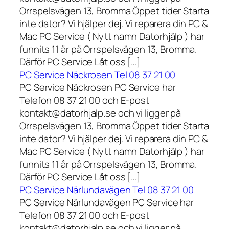
Orrspelsvägen 13, Bromma Öppet tider Starta
inte dator? Vi hjälper dej. Vi reparera din PC &
Mac PC Service ( Nytt namn Datorhjälp ) har
funnits 11 år på Orrspelsvägen 13, Bromma.
Därför PC Service Låt oss […]
PC Service Näckrosen Tel 08 37 21 00
PC Service Näckrosen PC Service har
Telefon 08 37 21 00 och E-post
kontakt@datorhjalp.se och vi ligger på
Orrspelsvägen 13, Bromma Öppet tider Starta
inte dator? Vi hjälper dej. Vi reparera din PC &
Mac PC Service ( Nytt namn Datorhjälp ) har
funnits 11 år på Orrspelsvägen 13, Bromma.
Därför PC Service Låt oss […]
PC Service Närlundavägen Tel 08 37 21 00
PC Service Närlundavägen PC Service har
Telefon 08 37 21 00 och E-post
kontakt@datorhjalp.se och vi ligger på