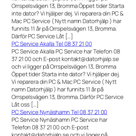
Orrspelsvägen 13, Bromma Öppet tider Starta
inte dator? Vi hjälper dej. Vi reparera din PC &
Mac PC Service ( Nytt namn Datorhjälp ) har
funnits 11 år på Orrspelsvägen 13, Bromma.
Därför PC Service Låt […]
PC Service Akalla Tel 08 37 21 00
PC Service Akalla PC Service har Telefon 08
37 21 00 och E-post kontakt@datorhjalp.se
och vi ligger på Orrspelsvägen 13, Bromma
Öppet tider Starta inte dator? Vi hjälper dej.
Vi reparera din PC & Mac PC Service ( Nytt
namn Datorhjälp ) har funnits 11 år på
Orrspelsvägen 13, Bromma. Därför PC Service
Låt oss […]
PC Service Nynäshamn Tel 08 37 21 00
PC Service Nynäshamn PC Service har
Telefon 08 37 21 00 och E-post
kontakt@datorhjalp.se och vi ligger på