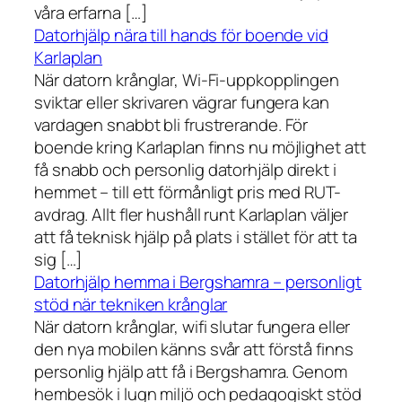
våra erfarna […]
Datorhjälp nära till hands för boende vid
Karlaplan
När datorn krånglar, Wi-Fi-uppkopplingen
sviktar eller skrivaren vägrar fungera kan
vardagen snabbt bli frustrerande. För
boende kring Karlaplan finns nu möjlighet att
få snabb och personlig datorhjälp direkt i
hemmet – till ett förmånligt pris med RUT-
avdrag. Allt fler hushåll runt Karlaplan väljer
att få teknisk hjälp på plats i stället för att ta
sig […]
Datorhjälp hemma i Bergshamra – personligt
stöd när tekniken krånglar
När datorn krånglar, wifi slutar fungera eller
den nya mobilen känns svår att förstå finns
personlig hjälp att få i Bergshamra. Genom
hembesök i lugn miljö och pedagogiskt stöd