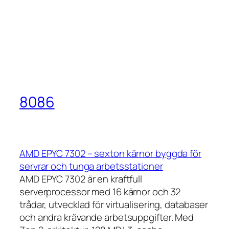
8086
AMD EPYC 7302 – sexton kärnor byggda för
servrar och tunga arbetsstationer
AMD EPYC 7302 är en kraftfull
serverprocessor med 16 kärnor och 32
trådar, utvecklad för virtualisering, databaser
och andra krävande arbetsuppgifter. Med