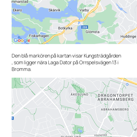
Den blå markören på kartan visar Kungsträdgården
, som ligger nära Laga Dator på Orrspelsvägen 13 i
Bromma.