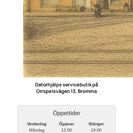
Datorhjälps servicebutik på
Orrspelsvägen 13, Bromma
Öppettider
Veckodag
Öppnar
Stänger
Måndag
12:00
19:00