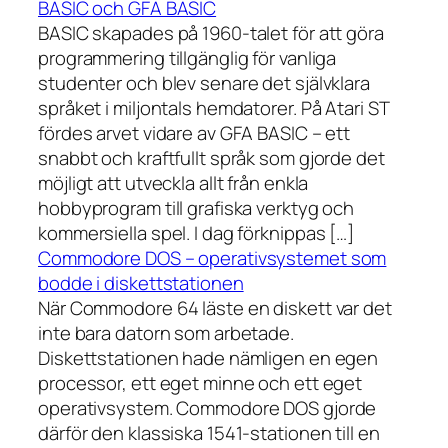
BASIC och GFA BASIC
BASIC skapades på 1960-talet för att göra
programmering tillgänglig för vanliga
studenter och blev senare det självklara
språket i miljontals hemdatorer. På Atari ST
fördes arvet vidare av GFA BASIC – ett
snabbt och kraftfullt språk som gjorde det
möjligt att utveckla allt från enkla
hobbyprogram till grafiska verktyg och
kommersiella spel. I dag förknippas […]
Commodore DOS – operativsystemet som
bodde i diskettstationen
När Commodore 64 läste en diskett var det
inte bara datorn som arbetade.
Diskettstationen hade nämligen en egen
processor, ett eget minne och ett eget
operativsystem. Commodore DOS gjorde
därför den klassiska 1541-stationen till en