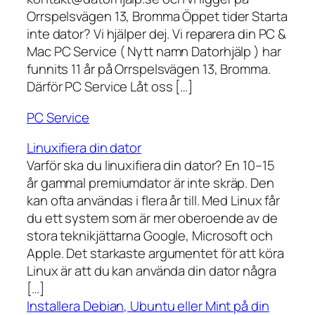
Orrspelsvägen 13, Bromma Öppet tider Starta
inte dator? Vi hjälper dej. Vi reparera din PC &
Mac PC Service ( Nytt namn Datorhjälp ) har
funnits 11 år på Orrspelsvägen 13, Bromma.
Därför PC Service Låt oss […]
PC Service
Linuxifiera din dator
Varför ska du linuxifiera din dator? En 10–15
år gammal premiumdator är inte skräp. Den
kan ofta användas i flera år till. Med Linux får
du ett system som är mer oberoende av de
stora teknikjättarna Google, Microsoft och
Apple. Det starkaste argumentet för att köra
Linux är att du kan använda din dator några
[…]
Installera Debian, Ubuntu eller Mint på din