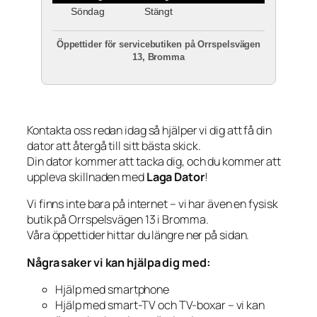
Söndag
Stängt
Öppettider för servicebutiken på Orrspelsvägen
13, Bromma
Kontakta oss redan idag så hjälper vi dig att få din
dator att återgå till sitt bästa skick.
Din dator kommer att tacka dig, och du kommer att
uppleva skillnaden med
Laga Dator
!
Vi finns inte bara på internet – vi har även en fysisk
butik på Orrspelsvägen 13 i Bromma.
Våra öppettider hittar du längre ner på sidan.
Några saker vi kan hjälpa dig med:
Hjälp med smartphone
Hjälp med smart-TV och TV-boxar – vi kan