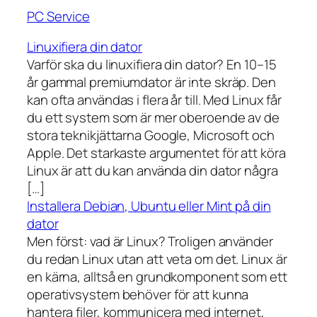
PC Service
Linuxifiera din dator
Varför ska du linuxifiera din dator? En 10–15
år gammal premiumdator är inte skräp. Den
kan ofta användas i flera år till. Med Linux får
du ett system som är mer oberoende av de
stora teknikjättarna Google, Microsoft och
Apple. Det starkaste argumentet för att köra
Linux är att du kan använda din dator några
[…]
Installera Debian, Ubuntu eller Mint på din
dator
Men först: vad är Linux? Troligen använder
du redan Linux utan att veta om det. Linux är
en kärna, alltså en grundkomponent som ett
operativsystem behöver för att kunna
hantera filer, kommunicera med internet,