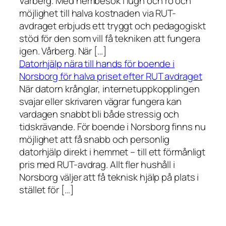
Vårberg. Med hembesök i lugn och ro och
möjlighet till halva kostnaden via RUT-
avdraget erbjuds ett tryggt och pedagogiskt
stöd för den som vill få tekniken att fungera
igen. Vårberg. När […]
Datorhjälp nära till hands för boende i
Norsborg för halva priset efter RUT avdraget
När datorn krånglar, internetuppkopplingen
svajar eller skrivaren vägrar fungera kan
vardagen snabbt bli både stressig och
tidskrävande. För boende i Norsborg finns nu
möjlighet att få snabb och personlig
datorhjälp direkt i hemmet – till ett förmånligt
pris med RUT-avdrag. Allt fler hushåll i
Norsborg väljer att få teknisk hjälp på plats i
stället för […]