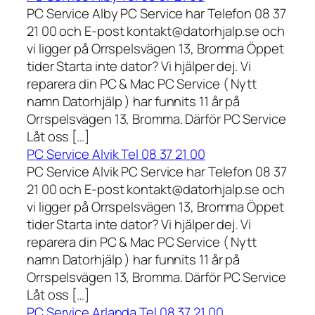
PC Service Alby PC Service har Telefon 08 37
21 00 och E-post kontakt@datorhjalp.se och
vi ligger på Orrspelsvägen 13, Bromma Öppet
tider Starta inte dator? Vi hjälper dej. Vi
reparera din PC & Mac PC Service ( Nytt
namn Datorhjälp ) har funnits 11 år på
Orrspelsvägen 13, Bromma. Därför PC Service
Låt oss […]
PC Service Alvik Tel 08 37 21 00
PC Service Alvik PC Service har Telefon 08 37
21 00 och E-post kontakt@datorhjalp.se och
vi ligger på Orrspelsvägen 13, Bromma Öppet
tider Starta inte dator? Vi hjälper dej. Vi
reparera din PC & Mac PC Service ( Nytt
namn Datorhjälp ) har funnits 11 år på
Orrspelsvägen 13, Bromma. Därför PC Service
Låt oss […]
PC Service Arlanda Tel 08 37 21 00