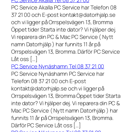
PC Service Akalla Tel 08 37 21 00
PC Service Akalla PC Service har Telefon 08
37 21 00 och E-post kontakt@datorhjalp.se
och vi ligger på Orrspelsvägen 13, Bromma
Öppet tider Starta inte dator? Vi hjälper dej.
Vi reparera din PC & Mac PC Service ( Nytt
namn Datorhjälp ) har funnits 11 år på
Orrspelsvägen 13, Bromma. Därför PC Service
Låt oss […]
PC Service Nynäshamn Tel 08 37 21 00
PC Service Nynäshamn PC Service har
Telefon 08 37 21 00 och E-post
kontakt@datorhjalp.se och vi ligger på
Orrspelsvägen 13, Bromma Öppet tider Starta
inte dator? Vi hjälper dej. Vi reparera din PC &
Mac PC Service ( Nytt namn Datorhjälp ) har
funnits 11 år på Orrspelsvägen 13, Bromma.
Därför PC Service Låt oss […]