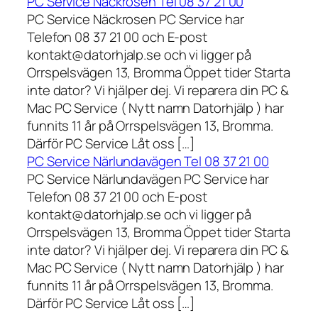
PC Service Näckrosen Tel 08 37 21 00
PC Service Näckrosen PC Service har
Telefon 08 37 21 00 och E-post
kontakt@datorhjalp.se och vi ligger på
Orrspelsvägen 13, Bromma Öppet tider Starta
inte dator? Vi hjälper dej. Vi reparera din PC &
Mac PC Service ( Nytt namn Datorhjälp ) har
funnits 11 år på Orrspelsvägen 13, Bromma.
Därför PC Service Låt oss […]
PC Service Närlundavägen Tel 08 37 21 00
PC Service Närlundavägen PC Service har
Telefon 08 37 21 00 och E-post
kontakt@datorhjalp.se och vi ligger på
Orrspelsvägen 13, Bromma Öppet tider Starta
inte dator? Vi hjälper dej. Vi reparera din PC &
Mac PC Service ( Nytt namn Datorhjälp ) har
funnits 11 år på Orrspelsvägen 13, Bromma.
Därför PC Service Låt oss […]