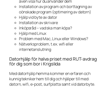
även visa hur du använder dem
Installation av program och borttagning av
oönskade program (optimering av datorn)
Hjälp vid byte av dator
Installation av skrivare
Inköpsråd – vad ska man köpa?
Hjälp med Linux
Problem med Mac, Linux eller Windows?
Nätverksproblem, t.ex. wifi eller
internetanslutning
Datorhjälp för halva priset med RUT-avdrag
för dig som bor i Krigslida
Med datorhjälp hemma kommer en erfaren och
kunnig tekniker hem till dig och hjälper till med:
datorn, wifi, e-post, surfplatta samt vid datorbyte.