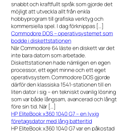
snabbt och kraftfullt språk som gjorde det
möjligt att utveckla allt från enkla
hobbyprogram till grafiska verktyg och
kommersiella spel. I dag förknippas […]
Commodore DOS – operativsystemet som
bodde i diskettstationen
När Commodore 64 läste en diskett var det
inte bara datorn som arbetade.
Diskettstationen hade nämligen en egen
processor, ett eget minne och ett eget
operativsystem. Commodore DOS gjorde
därför den klassiska 1541-stationen till en
liten dator i sig – en tekniskt ovanlig lösning
som var både långsam, avancerad och långt
före sin tid. När […]
HP EliteBook x360 1040 G7 – en lyxig
företagsdator med lång batteritid
HP EliteBook x360 1040 G7 var en påkostad