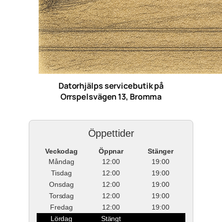
Datorhjälps servicebutik på
Orrspelsvägen 13, Bromma
Öppettider
Veckodag
Öppnar
Stänger
Måndag
12:00
19:00
Tisdag
12:00
19:00
Onsdag
12:00
19:00
Torsdag
12:00
19:00
Fredag
12:00
19:00
Lördag
Stängt