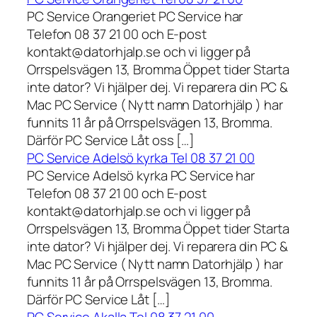
PC Service Orangeriet PC Service har
Telefon 08 37 21 00 och E-post
kontakt@datorhjalp.se och vi ligger på
Orrspelsvägen 13, Bromma Öppet tider Starta
inte dator? Vi hjälper dej. Vi reparera din PC &
Mac PC Service ( Nytt namn Datorhjälp ) har
funnits 11 år på Orrspelsvägen 13, Bromma.
Därför PC Service Låt oss […]
PC Service Adelsö kyrka Tel 08 37 21 00
PC Service Adelsö kyrka PC Service har
Telefon 08 37 21 00 och E-post
kontakt@datorhjalp.se och vi ligger på
Orrspelsvägen 13, Bromma Öppet tider Starta
inte dator? Vi hjälper dej. Vi reparera din PC &
Mac PC Service ( Nytt namn Datorhjälp ) har
funnits 11 år på Orrspelsvägen 13, Bromma.
Därför PC Service Låt […]