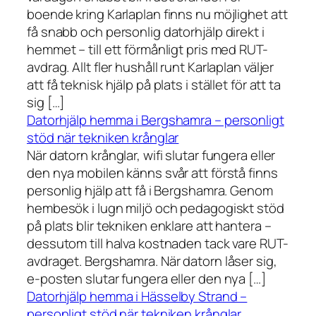
boende kring Karlaplan finns nu möjlighet att
få snabb och personlig datorhjälp direkt i
hemmet – till ett förmånligt pris med RUT-
avdrag. Allt fler hushåll runt Karlaplan väljer
att få teknisk hjälp på plats i stället för att ta
sig […]
Datorhjälp hemma i Bergshamra – personligt
stöd när tekniken krånglar
När datorn krånglar, wifi slutar fungera eller
den nya mobilen känns svår att förstå finns
personlig hjälp att få i Bergshamra. Genom
hembesök i lugn miljö och pedagogiskt stöd
på plats blir tekniken enklare att hantera –
dessutom till halva kostnaden tack vare RUT-
avdraget. Bergshamra. När datorn låser sig,
e-posten slutar fungera eller den nya […]
Datorhjälp hemma i Hässelby Strand –
personligt stöd när tekniken krånglar