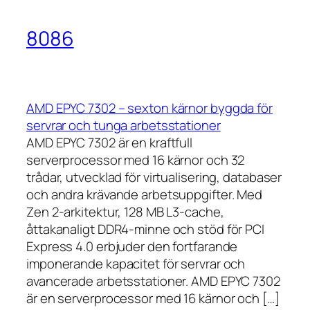
8086
AMD EPYC 7302 – sexton kärnor byggda för
servrar och tunga arbetsstationer
AMD EPYC 7302 är en kraftfull
serverprocessor med 16 kärnor och 32
trådar, utvecklad för virtualisering, databaser
och andra krävande arbetsuppgifter. Med
Zen 2-arkitektur, 128 MB L3-cache,
åttakanaligt DDR4-minne och stöd för PCI
Express 4.0 erbjuder den fortfarande
imponerande kapacitet för servrar och
avancerade arbetsstationer. AMD EPYC 7302
är en serverprocessor med 16 kärnor och […]