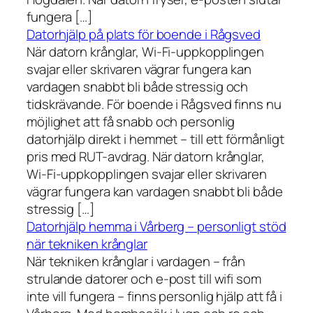
fungera […]
Datorhjälp på plats för boende i Rågsved
När datorn krånglar, Wi-Fi-uppkopplingen
svajar eller skrivaren vägrar fungera kan
vardagen snabbt bli både stressig och
tidskrävande. För boende i Rågsved finns nu
möjlighet att få snabb och personlig
datorhjälp direkt i hemmet – till ett förmånligt
pris med RUT-avdrag. När datorn krånglar,
Wi-Fi-uppkopplingen svajar eller skrivaren
vägrar fungera kan vardagen snabbt bli både
stressig […]
Datorhjälp hemma i Vårberg – personligt stöd
när tekniken krånglar
När tekniken krånglar i vardagen – från
strulande datorer och e-post till wifi som
inte vill fungera – finns personlig hjälp att få i