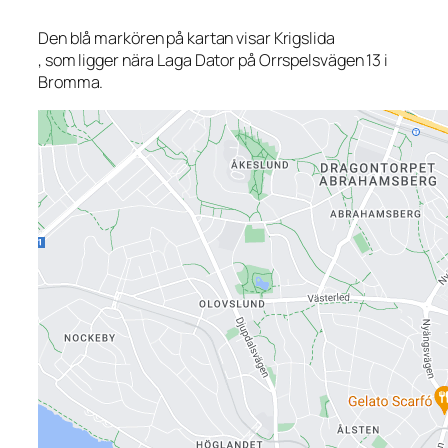
Den blå markören på kartan visar Krigslida
, som ligger nära Laga Dator på Orrspelsvägen 13 i
Bromma.