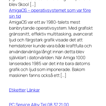
blev Skool […]
AmigaOS – operativsystemet som var före
sin tid
AmigaOS var ett av 1980-talets mest
banbrytande operativsystem. Med grafiskt
gränssnitt, effektiv multitasking, avancerat
ljud och färgstark grafik visade det att
hemdatorer kunde vara både kraftfulla och
användarvänliga långt innan detta blev
självklart i datorvärlden. När Amiga 1000
lanserades 1985 var det inte bara datorns
grafik och ljud som imponerade. Bakom
maskinen fanns också ett […]
Etiketter
Länkar
PC Service Alby Tel 08 37 21 00