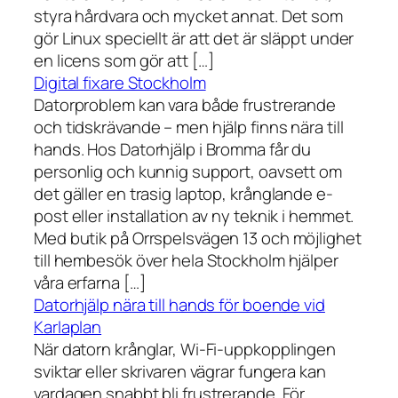
styra hårdvara och mycket annat. Det som
gör Linux speciellt är att det är släppt under
en licens som gör att […]
Digital fixare Stockholm
Datorproblem kan vara både frustrerande
och tidskrävande – men hjälp finns nära till
hands. Hos Datorhjälp i Bromma får du
personlig och kunnig support, oavsett om
det gäller en trasig laptop, krånglande e-
post eller installation av ny teknik i hemmet.
Med butik på Orrspelsvägen 13 och möjlighet
till hembesök över hela Stockholm hjälper
våra erfarna […]
Datorhjälp nära till hands för boende vid
Karlaplan
När datorn krånglar, Wi-Fi-uppkopplingen
sviktar eller skrivaren vägrar fungera kan
vardagen snabbt bli frustrerande. För