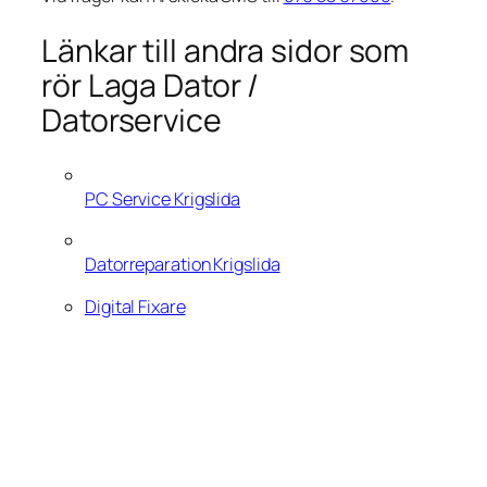
Länkar till andra sidor som
rör Laga Dator /
Datorservice
PC Service Krigslida
Datorreparation Krigslida
Digital Fixare