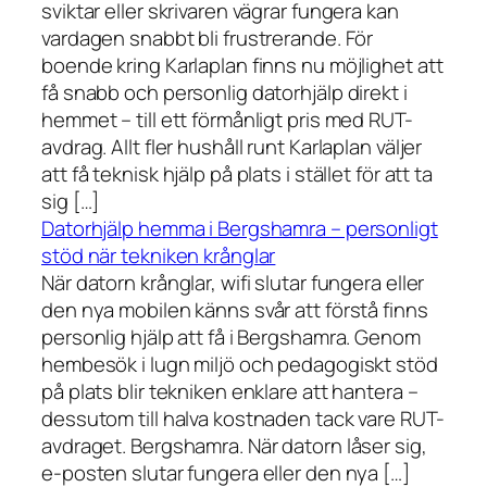
sviktar eller skrivaren vägrar fungera kan
vardagen snabbt bli frustrerande. För
boende kring Karlaplan finns nu möjlighet att
få snabb och personlig datorhjälp direkt i
hemmet – till ett förmånligt pris med RUT-
avdrag. Allt fler hushåll runt Karlaplan väljer
att få teknisk hjälp på plats i stället för att ta
sig […]
Datorhjälp hemma i Bergshamra – personligt
stöd när tekniken krånglar
När datorn krånglar, wifi slutar fungera eller
den nya mobilen känns svår att förstå finns
personlig hjälp att få i Bergshamra. Genom
hembesök i lugn miljö och pedagogiskt stöd
på plats blir tekniken enklare att hantera –
dessutom till halva kostnaden tack vare RUT-
avdraget. Bergshamra. När datorn låser sig,
e-posten slutar fungera eller den nya […]