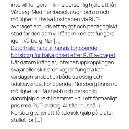
inte vill fungera – finns personlig hjälp att få i
Vårberg. Med hembesök i lugn och ro och
möjlighet till halva kostnaden via RUT-
avdraget erbjuds ett tryggt och pedagogiskt
stöd för den som vill få tekniken att fungera
igen. Vårberg. När […]
Datorhjälp nära till hands för boende i
Norsborg för halva priset efter RUT avdraget
När datorn krånglar, internetuppkopplingen
svajar eller skrivaren vägrar fungera kan
vardagen snabbt bli både stressig och
tidskrävande. För boende i Norsborg finns nu
möjlighet att få snabb och personlig
datorhjälp direkt i hemmet – till ett förmånligt
pris med RUT-avdrag. Allt fler hushåll i
Norsborg väljer att få teknisk hjälp på plats i
stället för […]