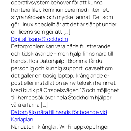
operativsystem behöver för att kunna
hantera filer, kommunicera med internet,
styra hårdvara och mycket annat. Det som
gör Linux speciellt är att det är släppt under
en licens som gör att […]
Digital fixare Stockholm
Datorproblem kan vara både frustrerande
och tidskrävande – men hjälp finns nära till
hands. Hos Datorhjälp i Bromma får du
personlig och kunnig support, oavsett om
det gäller en trasig laptop, krånglande e-
post eller installation av ny teknik i hemmet.
Med butik på Orrspelsvägen 13 och möjlighet
till hembesök över hela Stockholm hjälper
våra erfarna […]
Datorhjälp nära till hands för boende vid
Karlaplan
När datorn krånglar, Wi-Fi-uppkopplingen