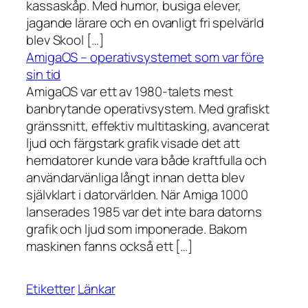
kassaskåp. Med humor, busiga elever,
jagande lärare och en ovanligt fri spelvärld
blev Skool […]
AmigaOS – operativsystemet som var före
sin tid
AmigaOS var ett av 1980-talets mest
banbrytande operativsystem. Med grafiskt
gränssnitt, effektiv multitasking, avancerat
ljud och färgstark grafik visade det att
hemdatorer kunde vara både kraftfulla och
användarvänliga långt innan detta blev
självklart i datorvärlden. När Amiga 1000
lanserades 1985 var det inte bara datorns
grafik och ljud som imponerade. Bakom
maskinen fanns också ett […]
Etiketter
Länkar