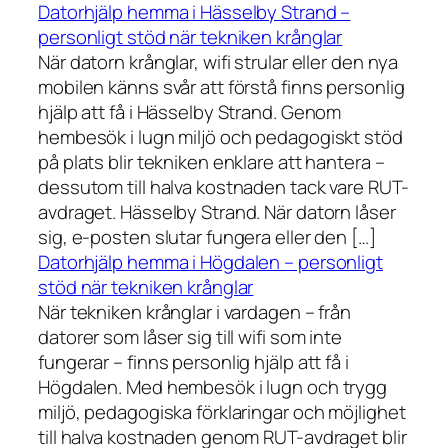
Datorhjälp hemma i Hässelby Strand –
personligt stöd när tekniken krånglar
När datorn krånglar, wifi strular eller den nya
mobilen känns svår att förstå finns personlig
hjälp att få i Hässelby Strand. Genom
hembesök i lugn miljö och pedagogiskt stöd
på plats blir tekniken enklare att hantera –
dessutom till halva kostnaden tack vare RUT-
avdraget. Hässelby Strand. När datorn låser
sig, e-posten slutar fungera eller den […]
Datorhjälp hemma i Högdalen – personligt
stöd när tekniken krånglar
När tekniken krånglar i vardagen – från
datorer som låser sig till wifi som inte
fungerar – finns personlig hjälp att få i
Högdalen. Med hembesök i lugn och trygg
miljö, pedagogiska förklaringar och möjlighet
till halva kostnaden genom RUT-avdraget blir