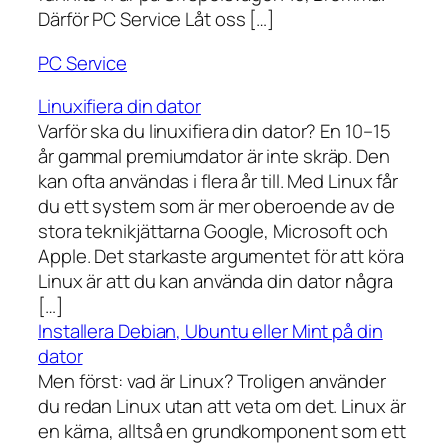
Därför PC Service Låt oss […]
PC Service
Linuxifiera din dator
Varför ska du linuxifiera din dator? En 10–15
år gammal premiumdator är inte skräp. Den
kan ofta användas i flera år till. Med Linux får
du ett system som är mer oberoende av de
stora teknikjättarna Google, Microsoft och
Apple. Det starkaste argumentet för att köra
Linux är att du kan använda din dator några
[…]
Installera Debian, Ubuntu eller Mint på din
dator
Men först: vad är Linux? Troligen använder
du redan Linux utan att veta om det. Linux är
en kärna, alltså en grundkomponent som ett