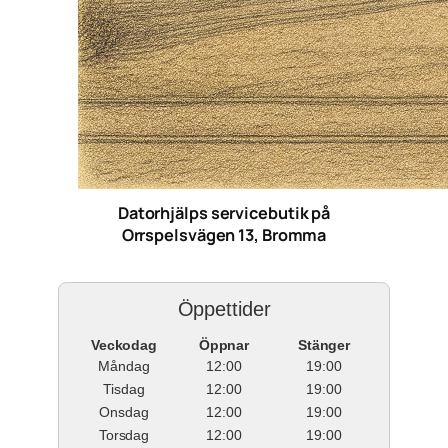
Datorhjälps servicebutik på
Orrspelsvägen 13, Bromma
Öppettider
Veckodag
Öppnar
Stänger
Måndag
12:00
19:00
Tisdag
12:00
19:00
Onsdag
12:00
19:00
Torsdag
12:00
19:00