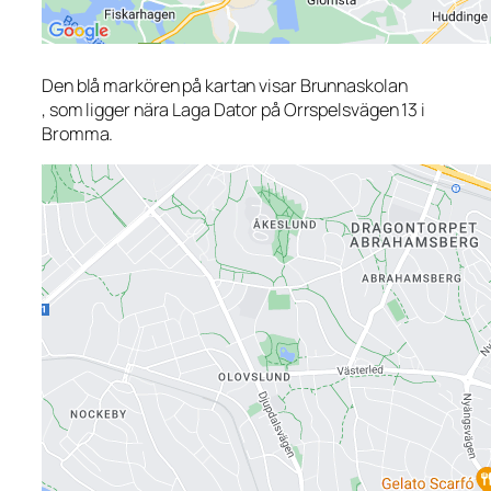
Den blå markören på kartan visar Brunnaskolan
, som ligger nära Laga Dator på Orrspelsvägen 13 i
Bromma.