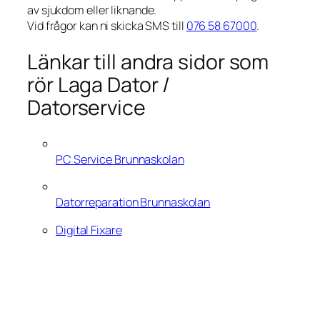
av sjukdom eller liknande.
Vid frågor kan ni skicka SMS till
076 58 67000
.
Länkar till andra sidor som
rör Laga Dator /
Datorservice
PC Service Brunnaskolan
Datorreparation Brunnaskolan
Digital Fixare