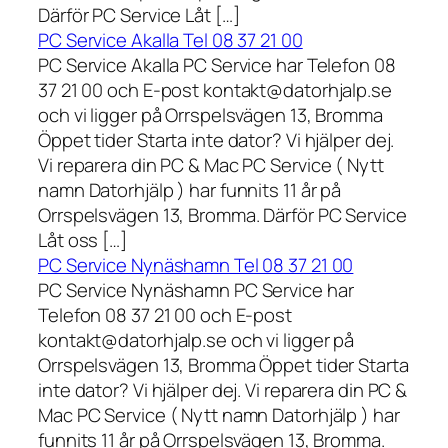
Därför PC Service Låt […]
PC Service Akalla Tel 08 37 21 00
PC Service Akalla PC Service har Telefon 08
37 21 00 och E-post kontakt@datorhjalp.se
och vi ligger på Orrspelsvägen 13, Bromma
Öppet tider Starta inte dator? Vi hjälper dej.
Vi reparera din PC & Mac PC Service ( Nytt
namn Datorhjälp ) har funnits 11 år på
Orrspelsvägen 13, Bromma. Därför PC Service
Låt oss […]
PC Service Nynäshamn Tel 08 37 21 00
PC Service Nynäshamn PC Service har
Telefon 08 37 21 00 och E-post
kontakt@datorhjalp.se och vi ligger på
Orrspelsvägen 13, Bromma Öppet tider Starta
inte dator? Vi hjälper dej. Vi reparera din PC &
Mac PC Service ( Nytt namn Datorhjälp ) har
funnits 11 år på Orrspelsvägen 13, Bromma.