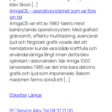
blev Skool […]
AmigaOS – operativsystemet som var före
sin tid
AmigaOS var ett av 1980-talets mest
banbrytande operativsystem. Med grafiskt
gränssnitt, effektiv multitasking, avancerat
ljud och färgstark grafik visade det att
hemdatorer kunde vara både kraftfulla och
användarvänliga långt innan detta blev
självklart i datorvärlden. När Amiga 1000
lanserades 1985 var det inte bara datorns
grafik och ljud som imponerade. Bakom
maskinen fanns också ett […]
Etiketter
Länkar
PC Service Alby Tel 08 37 21 00