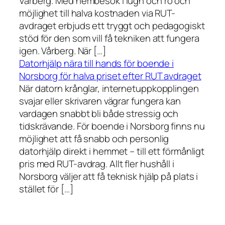
Vårberg. Med hembesök i lugn och ro och
möjlighet till halva kostnaden via RUT-
avdraget erbjuds ett tryggt och pedagogiskt
stöd för den som vill få tekniken att fungera
igen. Vårberg. När […]
Datorhjälp nära till hands för boende i
Norsborg för halva priset efter RUT avdraget
När datorn krånglar, internetuppkopplingen
svajar eller skrivaren vägrar fungera kan
vardagen snabbt bli både stressig och
tidskrävande. För boende i Norsborg finns nu
möjlighet att få snabb och personlig
datorhjälp direkt i hemmet – till ett förmånligt
pris med RUT-avdrag. Allt fler hushåll i
Norsborg väljer att få teknisk hjälp på plats i
stället för […]