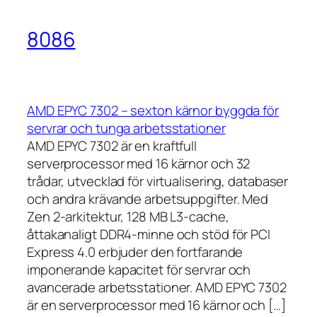
8086
AMD EPYC 7302 – sexton kärnor byggda för
servrar och tunga arbetsstationer
AMD EPYC 7302 är en kraftfull
serverprocessor med 16 kärnor och 32
trådar, utvecklad för virtualisering, databaser
och andra krävande arbetsuppgifter. Med
Zen 2-arkitektur, 128 MB L3-cache,
åttakanaligt DDR4-minne och stöd för PCI
Express 4.0 erbjuder den fortfarande
imponerande kapacitet för servrar och
avancerade arbetsstationer. AMD EPYC 7302
är en serverprocessor med 16 kärnor och […]