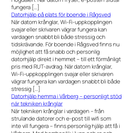
fungera […]
Datorhjälp på plats för boende i Rågsved
När datorn krånglar, Wi-Fi-uppkopplingen
svajar eller skrivaren vägrar fungera kan
vardagen snabbt bli både stressig och
tidskrävande. För boende i Rågsved finns nu
möjlighet att få snabb och personlig
datorhjälp direkt i hemmet – till ett förmånligt
pris med RUT-avdrag. När datorn krånglar,
Wi-Fi-uppkopplingen svajar eller skrivaren
vägrar fungera kan vardagen snabbt bli både
stressig […]
Datorhjälp hemma i Vårberg – personligt stöd
när tekniken krånglar
När tekniken krånglar i vardagen – från
strulande datorer och e-post till wifi som
inte vill fungera – finns personlig hjälp att få i