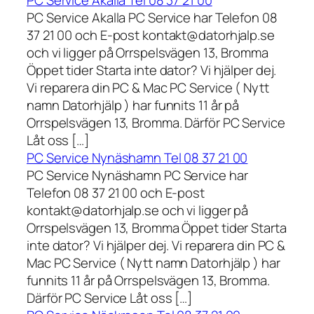
PC Service Akalla Tel 08 37 21 00
PC Service Akalla PC Service har Telefon 08
37 21 00 och E-post kontakt@datorhjalp.se
och vi ligger på Orrspelsvägen 13, Bromma
Öppet tider Starta inte dator? Vi hjälper dej.
Vi reparera din PC & Mac PC Service ( Nytt
namn Datorhjälp ) har funnits 11 år på
Orrspelsvägen 13, Bromma. Därför PC Service
Låt oss […]
PC Service Nynäshamn Tel 08 37 21 00
PC Service Nynäshamn PC Service har
Telefon 08 37 21 00 och E-post
kontakt@datorhjalp.se och vi ligger på
Orrspelsvägen 13, Bromma Öppet tider Starta
inte dator? Vi hjälper dej. Vi reparera din PC &
Mac PC Service ( Nytt namn Datorhjälp ) har
funnits 11 år på Orrspelsvägen 13, Bromma.
Därför PC Service Låt oss […]