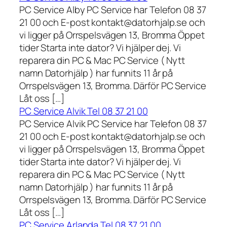
PC Service Alby PC Service har Telefon 08 37
21 00 och E-post kontakt@datorhjalp.se och
vi ligger på Orrspelsvägen 13, Bromma Öppet
tider Starta inte dator? Vi hjälper dej. Vi
reparera din PC & Mac PC Service ( Nytt
namn Datorhjälp ) har funnits 11 år på
Orrspelsvägen 13, Bromma. Därför PC Service
Låt oss […]
PC Service Alvik Tel 08 37 21 00
PC Service Alvik PC Service har Telefon 08 37
21 00 och E-post kontakt@datorhjalp.se och
vi ligger på Orrspelsvägen 13, Bromma Öppet
tider Starta inte dator? Vi hjälper dej. Vi
reparera din PC & Mac PC Service ( Nytt
namn Datorhjälp ) har funnits 11 år på
Orrspelsvägen 13, Bromma. Därför PC Service
Låt oss […]
PC Service Arlanda Tel 08 37 21 00