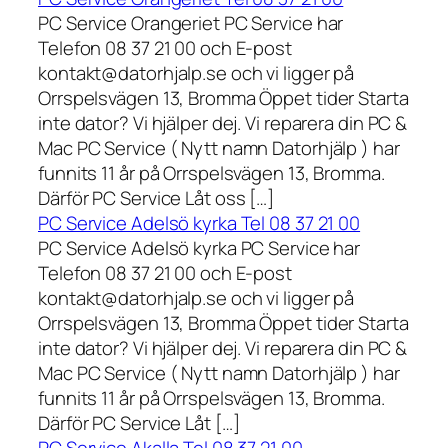
PC Service Orangeriet PC Service har
Telefon 08 37 21 00 och E-post
kontakt@datorhjalp.se och vi ligger på
Orrspelsvägen 13, Bromma Öppet tider Starta
inte dator? Vi hjälper dej. Vi reparera din PC &
Mac PC Service ( Nytt namn Datorhjälp ) har
funnits 11 år på Orrspelsvägen 13, Bromma.
Därför PC Service Låt oss […]
PC Service Adelsö kyrka Tel 08 37 21 00
PC Service Adelsö kyrka PC Service har
Telefon 08 37 21 00 och E-post
kontakt@datorhjalp.se och vi ligger på
Orrspelsvägen 13, Bromma Öppet tider Starta
inte dator? Vi hjälper dej. Vi reparera din PC &
Mac PC Service ( Nytt namn Datorhjälp ) har
funnits 11 år på Orrspelsvägen 13, Bromma.
Därför PC Service Låt […]