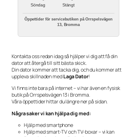
Söndag
Stängt
Öppettider för servicebutiken på Orrspelsvägen
13, Bromma
Kontakta oss redan idag så hjälper vi dig att få din
dator att återgå till sitt bästa skick.
Din dator kommer att tacka dig, och du kommer att
uppleva skillnaden med
Laga Dator
!
Vi finns inte bara på internet – vi har även en fysisk
butik på Orrspelsvägen 13 i Bromma.
Våra öppettider hittar du längre ner på sidan.
Några saker vi kan hjälpa dig med:
Hjälp med smartphone
Hjälp med smart-TV och TV-boxar – vi kan