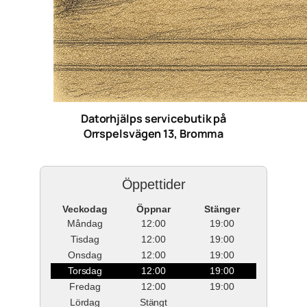
Datorhjälps servicebutik på
Orrspelsvägen 13, Bromma
Öppettider
Veckodag
Öppnar
Stänger
Måndag
12:00
19:00
Tisdag
12:00
19:00
Onsdag
12:00
19:00
Torsdag
12:00
19:00
Fredag
12:00
19:00
Lördag
Stängt