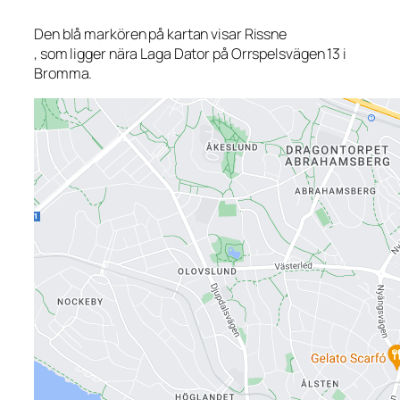
Den blå markören på kartan visar Rissne
, som ligger nära Laga Dator på Orrspelsvägen 13 i
Bromma.