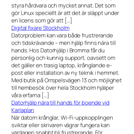
styra hårdvara och mycket annat. Det som
gör Linux speciellt är att det är släppt under
en licens som gör att […]
Digital fixare Stockholm
Datorproblem kan vara både frustrerande
och tidskrävande – men hjälp finns nära till
hands. Hos Datorhjälp i Bromma får du
personlig och kunnig support, oavsett om
det gäller en trasig laptop, krånglande e-
post eller installation av ny teknik i hemmet.
Med butik på Orrspelsvägen 13 och möjlighet
till hembesök över hela Stockholm hjälper
våra erfarna […]
Datorhjälp nära till hands för boende vid
Karlaplan
När datorn krånglar, Wi-Fi-uppkopplingen
sviktar eller skrivaren vägrar fungera kan
vardagen snabbt bli frustrerande. För