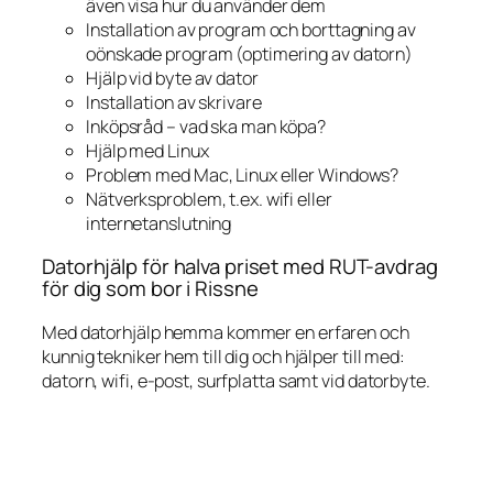
även visa hur du använder dem
Installation av program och borttagning av
oönskade program (optimering av datorn)
Hjälp vid byte av dator
Installation av skrivare
Inköpsråd – vad ska man köpa?
Hjälp med Linux
Problem med Mac, Linux eller Windows?
Nätverksproblem, t.ex. wifi eller
internetanslutning
Datorhjälp för halva priset med RUT-avdrag
för dig som bor i Rissne
Med datorhjälp hemma kommer en erfaren och
kunnig tekniker hem till dig och hjälper till med:
datorn, wifi, e-post, surfplatta samt vid datorbyte.