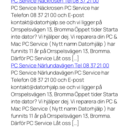
PC Service Näckrosen Tel 08 37 21 00
PC Service Näckrosen PC Service har
Telefon 08 37 21 00 och E-post
kontakt@datorhjalp.se och vi ligger på
Orrspelsvägen 13, Bromma Öppet tider Starta
inte dator? Vi hjälper dej. Vi reparera din PC &
Mac PC Service ( Nytt namn Datorhjälp ) har
funnits 11 år på Orrspelsvägen 13, Bromma.
Därför PC Service Låt oss […]
PC Service Närlundavägen Tel 08 37 21 00
PC Service Närlundavägen PC Service har
Telefon 08 37 21 00 och E-post
kontakt@datorhjalp.se och vi ligger på
Orrspelsvägen 13, Bromma Öppet tider Starta
inte dator? Vi hjälper dej. Vi reparera din PC &
Mac PC Service ( Nytt namn Datorhjälp ) har
funnits 11 år på Orrspelsvägen 13, Bromma.
Därför PC Service Låt oss […]