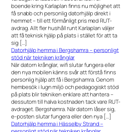
boende kring Karlaplan finns nu möjlighet att
få snabb och personlig datorhjälp direkt i
hemmet – till ett förmånligt pris med RUT-
avdrag. Allt fler hushåll runt Karlaplan väljer
att få teknisk hjälp på plats i stället för att ta
sig […]
Datorhjälp hemma i Bergshamra – personligt
stöd när tekniken krånglar
När datorn krånglar, wifi slutar fungera eller
den nya mobilen känns svår att förstå finns
personlig hjälp att få i Bergshamra. Genom
hembesök i lugn miljö och pedagogiskt stöd
på plats blir tekniken enklare att hantera –
dessutom till halva kostnaden tack vare RUT-
avdraget. Bergshamra. När datorn låser sig,
e-posten slutar fungera eller den nya […]
Datorhjälp hemma i Hässelby Strand –
personligt stöd när tekniken krånglar