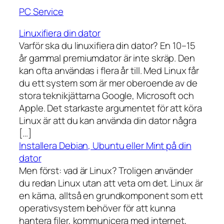
PC Service
Linuxifiera din dator
Varför ska du linuxifiera din dator? En 10–15
år gammal premiumdator är inte skräp. Den
kan ofta användas i flera år till. Med Linux får
du ett system som är mer oberoende av de
stora teknikjättarna Google, Microsoft och
Apple. Det starkaste argumentet för att köra
Linux är att du kan använda din dator några
[…]
Installera Debian, Ubuntu eller Mint på din
dator
Men först: vad är Linux? Troligen använder
du redan Linux utan att veta om det. Linux är
en kärna, alltså en grundkomponent som ett
operativsystem behöver för att kunna
hantera filer, kommunicera med internet,