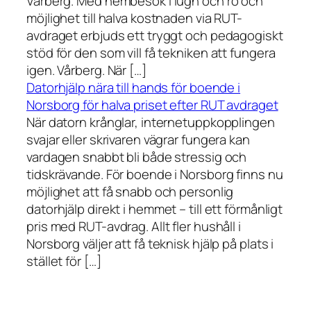
Vårberg. Med hembesök i lugn och ro och
möjlighet till halva kostnaden via RUT-
avdraget erbjuds ett tryggt och pedagogiskt
stöd för den som vill få tekniken att fungera
igen. Vårberg. När […]
Datorhjälp nära till hands för boende i
Norsborg för halva priset efter RUT avdraget
När datorn krånglar, internetuppkopplingen
svajar eller skrivaren vägrar fungera kan
vardagen snabbt bli både stressig och
tidskrävande. För boende i Norsborg finns nu
möjlighet att få snabb och personlig
datorhjälp direkt i hemmet – till ett förmånligt
pris med RUT-avdrag. Allt fler hushåll i
Norsborg väljer att få teknisk hjälp på plats i
stället för […]