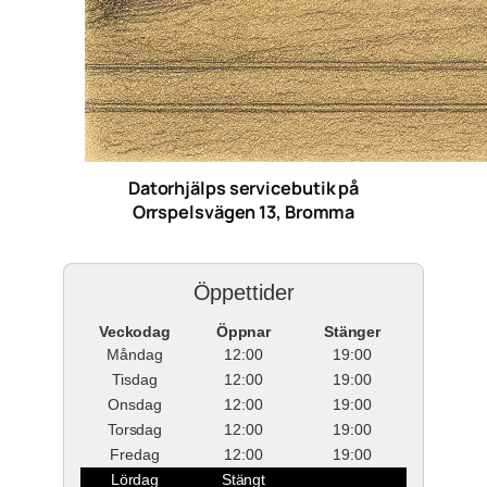
Datorhjälps servicebutik på
Orrspelsvägen 13, Bromma
Öppettider
Veckodag
Öppnar
Stänger
Måndag
12:00
19:00
Tisdag
12:00
19:00
Onsdag
12:00
19:00
Torsdag
12:00
19:00
Fredag
12:00
19:00
Lördag
Stängt