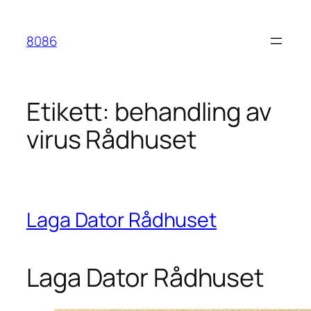
Hoppa
till
8086
innehåll
Etikett:
behandling av
virus Rådhuset
Laga Dator Rådhuset
Laga Dator Rådhuset