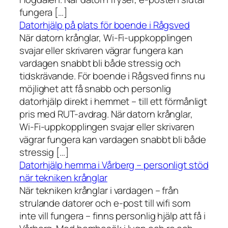
fungera […]
Datorhjälp på plats för boende i Rågsved
När datorn krånglar, Wi-Fi-uppkopplingen
svajar eller skrivaren vägrar fungera kan
vardagen snabbt bli både stressig och
tidskrävande. För boende i Rågsved finns nu
möjlighet att få snabb och personlig
datorhjälp direkt i hemmet – till ett förmånligt
pris med RUT-avdrag. När datorn krånglar,
Wi-Fi-uppkopplingen svajar eller skrivaren
vägrar fungera kan vardagen snabbt bli både
stressig […]
Datorhjälp hemma i Vårberg – personligt stöd
när tekniken krånglar
När tekniken krånglar i vardagen – från
strulande datorer och e-post till wifi som
inte vill fungera – finns personlig hjälp att få i