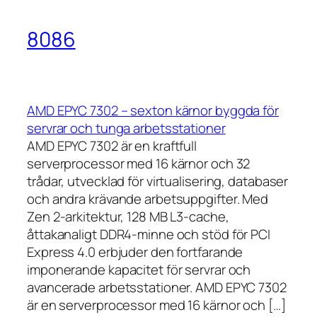
8086
AMD EPYC 7302 – sexton kärnor byggda för
servrar och tunga arbetsstationer
AMD EPYC 7302 är en kraftfull
serverprocessor med 16 kärnor och 32
trådar, utvecklad för virtualisering, databaser
och andra krävande arbetsuppgifter. Med
Zen 2-arkitektur, 128 MB L3-cache,
åttakanaligt DDR4-minne och stöd för PCI
Express 4.0 erbjuder den fortfarande
imponerande kapacitet för servrar och
avancerade arbetsstationer. AMD EPYC 7302
är en serverprocessor med 16 kärnor och […]