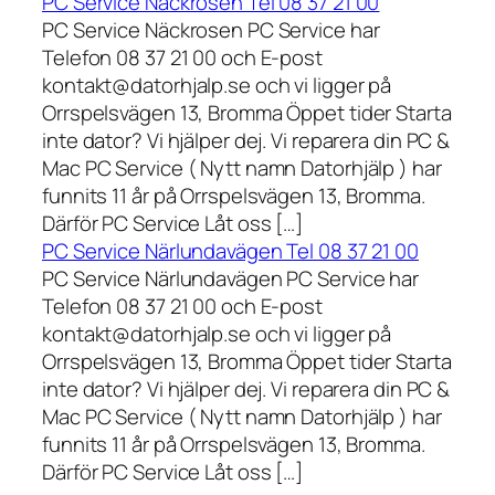
PC Service Näckrosen Tel 08 37 21 00
PC Service Näckrosen PC Service har
Telefon 08 37 21 00 och E-post
kontakt@datorhjalp.se och vi ligger på
Orrspelsvägen 13, Bromma Öppet tider Starta
inte dator? Vi hjälper dej. Vi reparera din PC &
Mac PC Service ( Nytt namn Datorhjälp ) har
funnits 11 år på Orrspelsvägen 13, Bromma.
Därför PC Service Låt oss […]
PC Service Närlundavägen Tel 08 37 21 00
PC Service Närlundavägen PC Service har
Telefon 08 37 21 00 och E-post
kontakt@datorhjalp.se och vi ligger på
Orrspelsvägen 13, Bromma Öppet tider Starta
inte dator? Vi hjälper dej. Vi reparera din PC &
Mac PC Service ( Nytt namn Datorhjälp ) har
funnits 11 år på Orrspelsvägen 13, Bromma.
Därför PC Service Låt oss […]