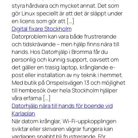
styra hårdvara och mycket annat. Det som
gör Linux speciellt är att det är släppt under
en licens som gör att […]
Digital fixare Stockholm
Datorproblem kan vara både frustrerande
och tidskrävande – men hjälp finns nära till
hands. Hos Datorhjälp i Bromma får du
personlig och kunnig support, oavsett om
det gäller en trasig laptop, krånglande e-
post eller installation av ny teknik i hemmet.
Med butik på Orrspelsvägen 13 och möjlighet
till hembesök över hela Stockholm hjälper
våra erfarna […]
Datorhjälp nära till hands för boende vid
Karlaplan
När datorn krånglar, Wi-Fi-uppkopplingen
sviktar eller skrivaren vägrar fungera kan
vardagen snabbt bli frustrerande. För