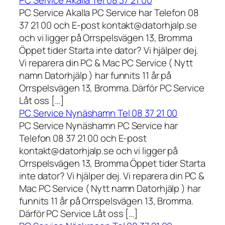
PC Service Akalla Tel 08 37 21 00
PC Service Akalla PC Service har Telefon 08
37 21 00 och E-post kontakt@datorhjalp.se
och vi ligger på Orrspelsvägen 13, Bromma
Öppet tider Starta inte dator? Vi hjälper dej.
Vi reparera din PC & Mac PC Service ( Nytt
namn Datorhjälp ) har funnits 11 år på
Orrspelsvägen 13, Bromma. Därför PC Service
Låt oss […]
PC Service Nynäshamn Tel 08 37 21 00
PC Service Nynäshamn PC Service har
Telefon 08 37 21 00 och E-post
kontakt@datorhjalp.se och vi ligger på
Orrspelsvägen 13, Bromma Öppet tider Starta
inte dator? Vi hjälper dej. Vi reparera din PC &
Mac PC Service ( Nytt namn Datorhjälp ) har
funnits 11 år på Orrspelsvägen 13, Bromma.
Därför PC Service Låt oss […]