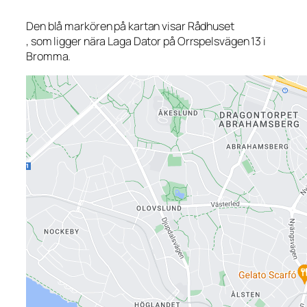
Den blå markören på kartan visar Rådhuset
, som ligger nära Laga Dator på Orrspelsvägen 13 i
Bromma.