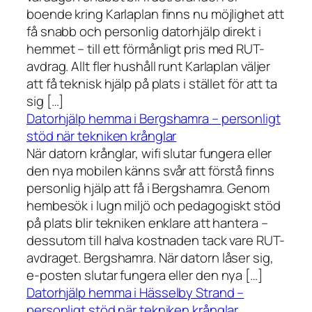
boende kring Karlaplan finns nu möjlighet att
få snabb och personlig datorhjälp direkt i
hemmet – till ett förmånligt pris med RUT-
avdrag. Allt fler hushåll runt Karlaplan väljer
att få teknisk hjälp på plats i stället för att ta
sig […]
Datorhjälp hemma i Bergshamra – personligt
stöd när tekniken krånglar
När datorn krånglar, wifi slutar fungera eller
den nya mobilen känns svår att förstå finns
personlig hjälp att få i Bergshamra. Genom
hembesök i lugn miljö och pedagogiskt stöd
på plats blir tekniken enklare att hantera –
dessutom till halva kostnaden tack vare RUT-
avdraget. Bergshamra. När datorn låser sig,
e-posten slutar fungera eller den nya […]
Datorhjälp hemma i Hässelby Strand –
personligt stöd när tekniken krånglar