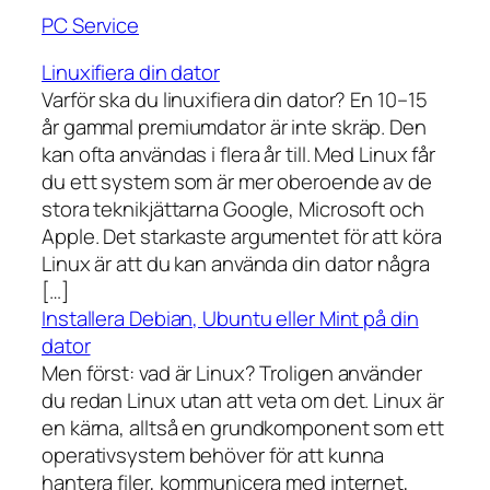
PC Service
Linuxifiera din dator
Varför ska du linuxifiera din dator? En 10–15
år gammal premiumdator är inte skräp. Den
kan ofta användas i flera år till. Med Linux får
du ett system som är mer oberoende av de
stora teknikjättarna Google, Microsoft och
Apple. Det starkaste argumentet för att köra
Linux är att du kan använda din dator några
[…]
Installera Debian, Ubuntu eller Mint på din
dator
Men först: vad är Linux? Troligen använder
du redan Linux utan att veta om det. Linux är
en kärna, alltså en grundkomponent som ett
operativsystem behöver för att kunna
hantera filer, kommunicera med internet,