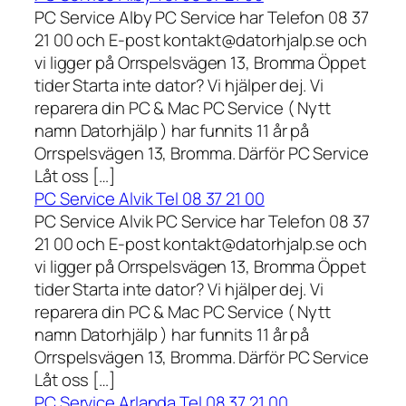
PC Service Alby PC Service har Telefon 08 37
21 00 och E-post kontakt@datorhjalp.se och
vi ligger på Orrspelsvägen 13, Bromma Öppet
tider Starta inte dator? Vi hjälper dej. Vi
reparera din PC & Mac PC Service ( Nytt
namn Datorhjälp ) har funnits 11 år på
Orrspelsvägen 13, Bromma. Därför PC Service
Låt oss […]
PC Service Alvik Tel 08 37 21 00
PC Service Alvik PC Service har Telefon 08 37
21 00 och E-post kontakt@datorhjalp.se och
vi ligger på Orrspelsvägen 13, Bromma Öppet
tider Starta inte dator? Vi hjälper dej. Vi
reparera din PC & Mac PC Service ( Nytt
namn Datorhjälp ) har funnits 11 år på
Orrspelsvägen 13, Bromma. Därför PC Service
Låt oss […]
PC Service Arlanda Tel 08 37 21 00