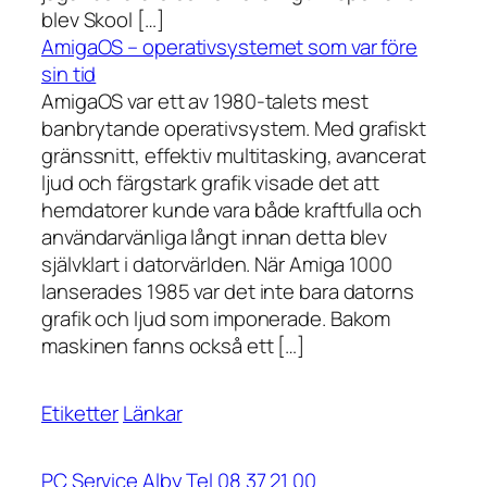
blev Skool […]
AmigaOS – operativsystemet som var före
sin tid
AmigaOS var ett av 1980-talets mest
banbrytande operativsystem. Med grafiskt
gränssnitt, effektiv multitasking, avancerat
ljud och färgstark grafik visade det att
hemdatorer kunde vara både kraftfulla och
användarvänliga långt innan detta blev
självklart i datorvärlden. När Amiga 1000
lanserades 1985 var det inte bara datorns
grafik och ljud som imponerade. Bakom
maskinen fanns också ett […]
Etiketter
Länkar
PC Service Alby Tel 08 37 21 00