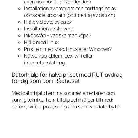
även visa hur du använder dem
Installation av program och borttagning av
oönskade program (optimering av datorn)
Hjälp vid byte av dator
Installation av skrivare
Inköpsråd – vad ska man köpa?
Hjälp med Linux
Problem med Mac, Linux eller Windows?
Nätverksproblem, t.ex. wifi eller
internetanslutning
Datorhjälp för halva priset med RUT-avdrag
för dig som bor i Rådhuset
Med datorhjälp hemma kommer en erfaren och
kunnig tekniker hem till dig och hjälper till med:
datorn, wifi, e-post, surfplatta samt vid datorbyte.