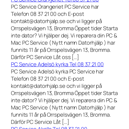
PC Service Orangeriet PC Service har
Telefon 08 37 21 00 och E-post
kontakt@datorhjalp.se och vi ligger på
Orrspelsvägen 13, Bromma Öppet tider Starta
inte dator? Vi hjälper dej. Vi reparera din PC &
Mac PC Service ( Nytt namn Datorhjälp ) har
funnits 11 år på Orrspelsvägen 13, Bromma.
Därför PC Service Låt oss […]
PC Service Adelsö kyrka Tel 08 37 21 00
PC Service Adelsö kyrka PC Service har
Telefon 08 37 21 00 och E-post
kontakt@datorhjalp.se och vi ligger på
Orrspelsvägen 13, Bromma Öppet tider Starta
inte dator? Vi hjälper dej. Vi reparera din PC &
Mac PC Service ( Nytt namn Datorhjälp ) har
funnits 11 år på Orrspelsvägen 13, Bromma.
Därför PC Service Låt […]