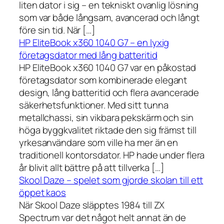
liten dator i sig – en tekniskt ovanlig lösning
som var både långsam, avancerad och långt
före sin tid. När […]
HP EliteBook x360 1040 G7 – en lyxig
företagsdator med lång batteritid
HP EliteBook x360 1040 G7 var en påkostad
företagsdator som kombinerade elegant
design, lång batteritid och flera avancerade
säkerhetsfunktioner. Med sitt tunna
metallchassi, sin vikbara pekskärm och sin
höga byggkvalitet riktade den sig främst till
yrkesanvändare som ville ha mer än en
traditionell kontorsdator. HP hade under flera
år blivit allt bättre på att tillverka […]
Skool Daze – spelet som gjorde skolan till ett
öppet kaos
När Skool Daze släpptes 1984 till ZX
Spectrum var det något helt annat än de