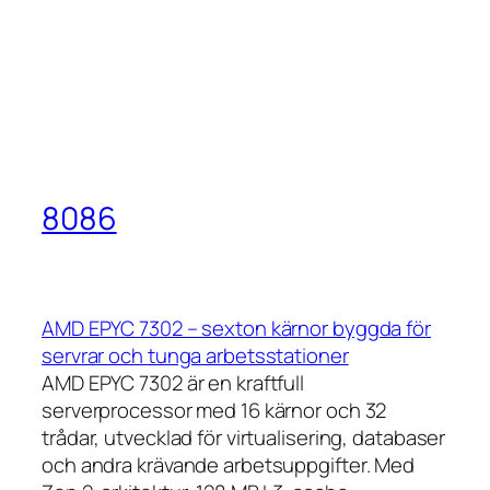
8086
AMD EPYC 7302 – sexton kärnor byggda för
servrar och tunga arbetsstationer
AMD EPYC 7302 är en kraftfull
serverprocessor med 16 kärnor och 32
trådar, utvecklad för virtualisering, databaser
och andra krävande arbetsuppgifter. Med