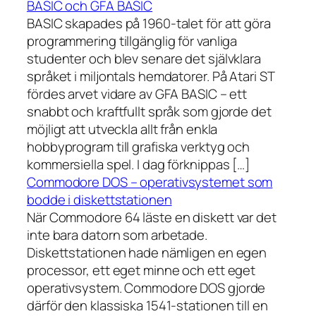
BASIC och GFA BASIC
BASIC skapades på 1960-talet för att göra
programmering tillgänglig för vanliga
studenter och blev senare det självklara
språket i miljontals hemdatorer. På Atari ST
fördes arvet vidare av GFA BASIC – ett
snabbt och kraftfullt språk som gjorde det
möjligt att utveckla allt från enkla
hobbyprogram till grafiska verktyg och
kommersiella spel. I dag förknippas […]
Commodore DOS – operativsystemet som
bodde i diskettstationen
När Commodore 64 läste en diskett var det
inte bara datorn som arbetade.
Diskettstationen hade nämligen en egen
processor, ett eget minne och ett eget
operativsystem. Commodore DOS gjorde
därför den klassiska 1541-stationen till en