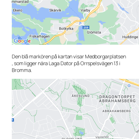
Den blå markören på kartan visar Medborgarplatsen
, som ligger nära Laga Dator på Orrspelsvägen 13 i
Bromma.