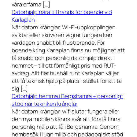
våra erfarna […]
Datorhjälp nära till hands för boende vid
Karlaplan
När datorn krånglar, Wi-Fi-uppkopplingen
sviktar eller skrivaren vägrar fungera kan
vardagen snabbt bli frustrerande. För
boende kring Karlaplan finns nu möjlighet att
få snabb och personlig datorhjälp direkt i
hemmet – till ett förmånligt pris med RUT-
avdrag. Allt fler hushåll runt Karlaplan väljer
att få teknisk hjälp på plats i stället för att ta
sig […]
Datorhjälp hemma i Bergshamra – personligt
stöd när tekniken krånglar
När datorn krånglar, wifi slutar fungera eller
den nya mobilen känns svår att förstå finns
personlig hjälp att få i Bergshamra. Genom
hembesök i lugn miljö och pedagogiskt stöd