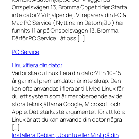
Orrspelsvägen 13, Bromma Öppet tider Starta
inte dator? Vi hjälper dej. Vi reparera din PC &
Mac PC Service ( Nytt namn Datorhjälp ) har
funnits 11 år på Orrspelsvägen 13, Bromma.
Därför PC Service Låt oss […]
PC Service
Linuxifiera din dator
Varför ska du linuxifiera din dator? En 10–15
år gammal premiumdator är inte skräp. Den
kan ofta användas i flera år till. Med Linux får
du ett system som är mer oberoende av de
stora teknikjättarna Google, Microsoft och
Apple. Det starkaste argumentet för att köra
Linux är att du kan använda din dator några
[…]
Installera Debian, Ubuntu eller Mint på din