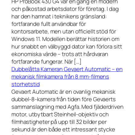
HP ProBook 430 G4 var en gång en modern
och påkostad arbetsdator för företag. I dag
har den hamnat i teknikens gränsland:
fortfarande fullt användbar för
kontorsarbete, men utan officiellt stöd för
Windows 11. Modellen berättar historien om
hur snabbt en välbyggd dator kan förlora sitt
ekonomiska värde – trots att hårdvaran
fortfarande fungerar. När […]
Dubbelåtta Kameran Gevaert Automatic – en
mekanisk filmkamera från 8 mm-filmens
storhetstid
Gevaert Automatic är en ovanlig mekanisk
dubbel-8-kamera från tiden före Gevaerts
sammanslagning med Agfa. Med fjäderdriven
motor, utbytbart Steinheil-objektiv och
filmhastigheter på upp till 32 bilder per
sekund är den både ett intressant stycke