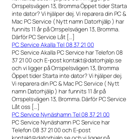
Orrspelsvägen 13, Bromma Öppet tider Starta
inte dator? Vi hjälper dej. Vi reparera din PC &
Mac PC Service ( Nytt namn Datorhjälp ) har
funnits 11 år på Orrspelsvägen 13, Bromma.
Därför PC Service Låt […]
PC Service Akalla Tel 08 37 21 00
PC Service Akalla PC Service har Telefon 08
37 21 00 och E-post kontakt@datorhjalp.se
och vi ligger på Orrspelsvägen 13, Bromma
Öppet tider Starta inte dator? Vi hjälper dej.
Vi reparera din PC & Mac PC Service ( Nytt
namn Datorhjälp ) har funnits 11 år på
Orrspelsvägen 13, Bromma. Därför PC Service
Låt oss […]
PC Service Nynäshamn Tel 08 37 21 00
PC Service Nynäshamn PC Service har
Telefon 08 37 21 00 och E-post
kontakt@datorhjalp.se och vi ligger på