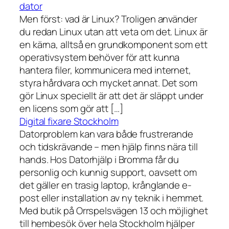
dator
Men först: vad är Linux? Troligen använder
du redan Linux utan att veta om det. Linux är
en kärna, alltså en grundkomponent som ett
operativsystem behöver för att kunna
hantera filer, kommunicera med internet,
styra hårdvara och mycket annat. Det som
gör Linux speciellt är att det är släppt under
en licens som gör att […]
Digital fixare Stockholm
Datorproblem kan vara både frustrerande
och tidskrävande – men hjälp finns nära till
hands. Hos Datorhjälp i Bromma får du
personlig och kunnig support, oavsett om
det gäller en trasig laptop, krånglande e-
post eller installation av ny teknik i hemmet.
Med butik på Orrspelsvägen 13 och möjlighet
till hembesök över hela Stockholm hjälper