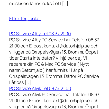
maskinen fanns också ett […]
Etiketter
Länkar
PC Service Alby Tel 08 37 21 00
PC Service Alby PC Service har Telefon 08 37
21 00 och E-post kontakt@datorhjalp.se och
vi ligger på Orrspelsvägen 13, Bromma Öppet
tider Starta inte dator? Vi hjälper dej. Vi
reparera din PC & Mac PC Service ( Nytt
namn Datorhjälp ) har funnits 11 år på
Orrspelsvägen 13, Bromma. Därför PC Service
Låt oss […]
PC Service Alvik Tel 08 37 21 00
PC Service Alvik PC Service har Telefon 08 37
21 00 och E-post kontakt@datorhjalp.se och
vi ligger på Orrspelsvägen 13, Bromma Öppet