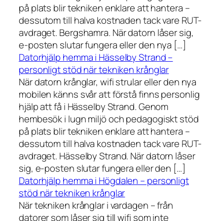
på plats blir tekniken enklare att hantera –
dessutom till halva kostnaden tack vare RUT-
avdraget. Bergshamra. När datorn låser sig,
e-posten slutar fungera eller den nya […]
Datorhjälp hemma i Hässelby Strand –
personligt stöd när tekniken krånglar
När datorn krånglar, wifi strular eller den nya
mobilen känns svår att förstå finns personlig
hjälp att få i Hässelby Strand. Genom
hembesök i lugn miljö och pedagogiskt stöd
på plats blir tekniken enklare att hantera –
dessutom till halva kostnaden tack vare RUT-
avdraget. Hässelby Strand. När datorn låser
sig, e-posten slutar fungera eller den […]
Datorhjälp hemma i Högdalen – personligt
stöd när tekniken krånglar
När tekniken krånglar i vardagen – från
datorer som låser sig till wifi som inte