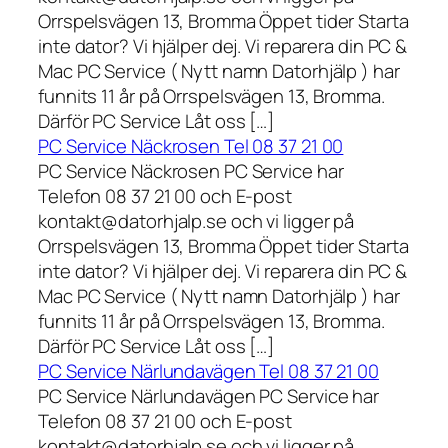
Orrspelsvägen 13, Bromma Öppet tider Starta
inte dator? Vi hjälper dej. Vi reparera din PC &
Mac PC Service ( Nytt namn Datorhjälp ) har
funnits 11 år på Orrspelsvägen 13, Bromma.
Därför PC Service Låt oss […]
PC Service Näckrosen Tel 08 37 21 00
PC Service Näckrosen PC Service har
Telefon 08 37 21 00 och E-post
kontakt@datorhjalp.se och vi ligger på
Orrspelsvägen 13, Bromma Öppet tider Starta
inte dator? Vi hjälper dej. Vi reparera din PC &
Mac PC Service ( Nytt namn Datorhjälp ) har
funnits 11 år på Orrspelsvägen 13, Bromma.
Därför PC Service Låt oss […]
PC Service Närlundavägen Tel 08 37 21 00
PC Service Närlundavägen PC Service har
Telefon 08 37 21 00 och E-post
kontakt@datorhjalp.se och vi ligger på