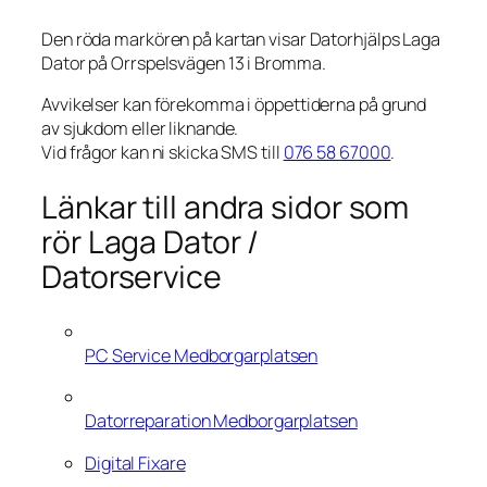
Den röda markören på kartan visar Datorhjälps Laga
Dator på Orrspelsvägen 13 i Bromma.
Avvikelser kan förekomma i öppettiderna på grund
av sjukdom eller liknande.
Vid frågor kan ni skicka SMS till
076 58 67000
.
Länkar till andra sidor som
rör Laga Dator /
Datorservice
PC Service Medborgarplatsen
Datorreparation Medborgarplatsen
Digital Fixare