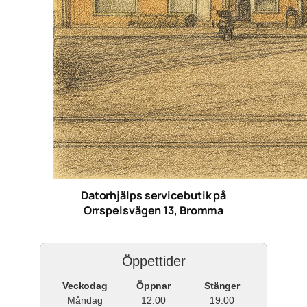
Datorhjälps servicebutik på
Orrspelsvägen 13, Bromma
Öppettider
Veckodag
Öppnar
Stänger
Måndag
12:00
19:00