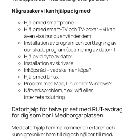
Några saker vi kan hjälpa dig med:
Hjälp med smartphone
Hjälp med smart-TV och TV-boxar – vi kan
även visa hur du använder dem
Installation av program och borttagning av
oönskade program (optimering av datorn)
Hjälp vid byte av dator
Installation av skrivare
Inköpsråd – vad ska man köpa?
Hjälp med Linux
Problem med Mac, Linux eller Windows?
Nätverksproblem, t.ex. wifi eller
internetanslutning
Datorhjälp för halva priset med RUT-avdrag
för dig som bor i Medborgarplatsen
Med datorhjälp hemma kommer en erfaren och
kunnig tekniker hem till dig och hjälper till med: