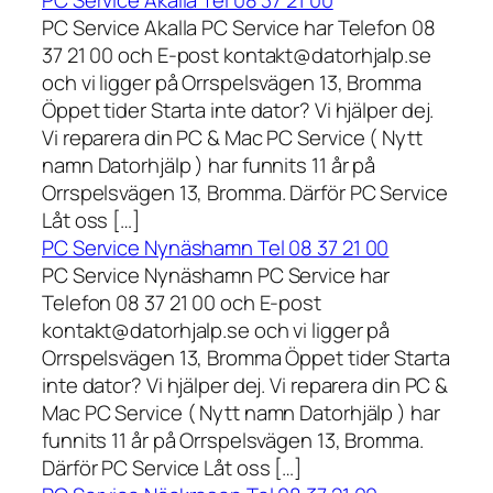
PC Service Akalla Tel 08 37 21 00
PC Service Akalla PC Service har Telefon 08
37 21 00 och E-post kontakt@datorhjalp.se
och vi ligger på Orrspelsvägen 13, Bromma
Öppet tider Starta inte dator? Vi hjälper dej.
Vi reparera din PC & Mac PC Service ( Nytt
namn Datorhjälp ) har funnits 11 år på
Orrspelsvägen 13, Bromma. Därför PC Service
Låt oss […]
PC Service Nynäshamn Tel 08 37 21 00
PC Service Nynäshamn PC Service har
Telefon 08 37 21 00 och E-post
kontakt@datorhjalp.se och vi ligger på
Orrspelsvägen 13, Bromma Öppet tider Starta
inte dator? Vi hjälper dej. Vi reparera din PC &
Mac PC Service ( Nytt namn Datorhjälp ) har
funnits 11 år på Orrspelsvägen 13, Bromma.
Därför PC Service Låt oss […]