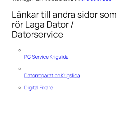
Länkar till andra sidor som
rör Laga Dator /
Datorservice
PC Service Krigslida
Datorreparation Krigslida
Digital Fixare