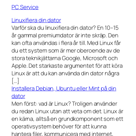
PC Service
Linuxifiera din dator
Varför ska du linuxifiera din dator? En 10–15
år gammal premiumdator är inte skräp. Den
kan ofta användas i flera år till. Med Linux får
du ett system som är mer oberoende av de
stora teknikjättarna Google, Microsoft och
Apple. Det starkaste argumentet för att köra
Linux är att du kan använda din dator några
[…]
Installera Debian, Ubuntu eller Mint på din
dator
Men först: vad är Linux? Troligen använder
du redan Linux utan att veta om det. Linux är
en kärna, alltså en grundkomponent som ett
operativsystem behöver för att kunna
hantera filer, kommunicera med internet,