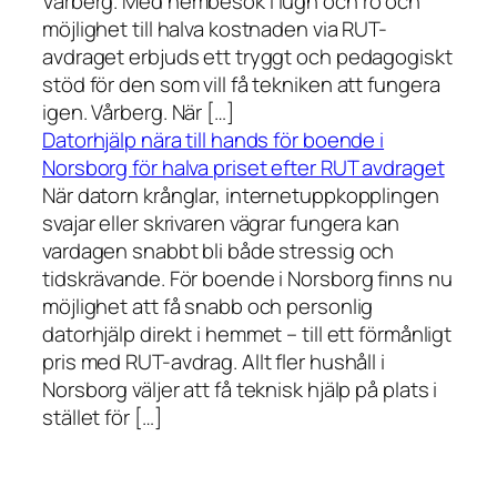
Vårberg. Med hembesök i lugn och ro och
möjlighet till halva kostnaden via RUT-
avdraget erbjuds ett tryggt och pedagogiskt
stöd för den som vill få tekniken att fungera
igen. Vårberg. När […]
Datorhjälp nära till hands för boende i
Norsborg för halva priset efter RUT avdraget
När datorn krånglar, internetuppkopplingen
svajar eller skrivaren vägrar fungera kan
vardagen snabbt bli både stressig och
tidskrävande. För boende i Norsborg finns nu
möjlighet att få snabb och personlig
datorhjälp direkt i hemmet – till ett förmånligt
pris med RUT-avdrag. Allt fler hushåll i
Norsborg väljer att få teknisk hjälp på plats i
stället för […]