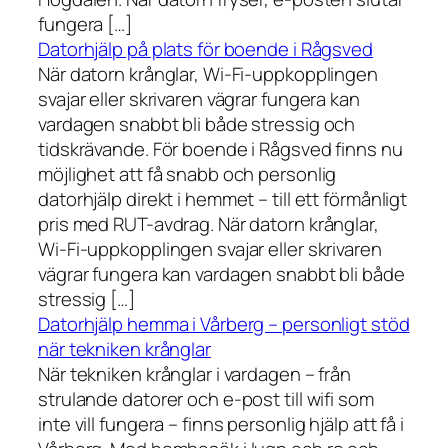
fungera […]
Datorhjälp på plats för boende i Rågsved
När datorn krånglar, Wi-Fi-uppkopplingen
svajar eller skrivaren vägrar fungera kan
vardagen snabbt bli både stressig och
tidskrävande. För boende i Rågsved finns nu
möjlighet att få snabb och personlig
datorhjälp direkt i hemmet – till ett förmånligt
pris med RUT-avdrag. När datorn krånglar,
Wi-Fi-uppkopplingen svajar eller skrivaren
vägrar fungera kan vardagen snabbt bli både
stressig […]
Datorhjälp hemma i Vårberg – personligt stöd
när tekniken krånglar
När tekniken krånglar i vardagen – från
strulande datorer och e-post till wifi som
inte vill fungera – finns personlig hjälp att få i