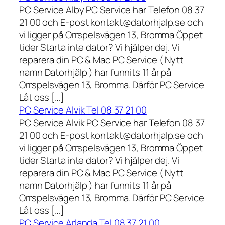
PC Service Alby PC Service har Telefon 08 37
21 00 och E-post kontakt@datorhjalp.se och
vi ligger på Orrspelsvägen 13, Bromma Öppet
tider Starta inte dator? Vi hjälper dej. Vi
reparera din PC & Mac PC Service ( Nytt
namn Datorhjälp ) har funnits 11 år på
Orrspelsvägen 13, Bromma. Därför PC Service
Låt oss […]
PC Service Alvik Tel 08 37 21 00
PC Service Alvik PC Service har Telefon 08 37
21 00 och E-post kontakt@datorhjalp.se och
vi ligger på Orrspelsvägen 13, Bromma Öppet
tider Starta inte dator? Vi hjälper dej. Vi
reparera din PC & Mac PC Service ( Nytt
namn Datorhjälp ) har funnits 11 år på
Orrspelsvägen 13, Bromma. Därför PC Service
Låt oss […]
PC Service Arlanda Tel 08 37 21 00