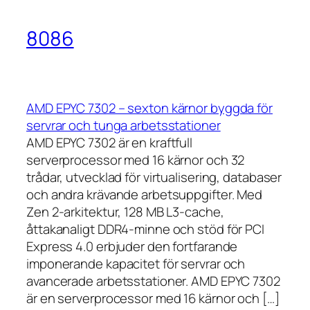
8086
AMD EPYC 7302 – sexton kärnor byggda för
servrar och tunga arbetsstationer
AMD EPYC 7302 är en kraftfull
serverprocessor med 16 kärnor och 32
trådar, utvecklad för virtualisering, databaser
och andra krävande arbetsuppgifter. Med
Zen 2-arkitektur, 128 MB L3-cache,
åttakanaligt DDR4-minne och stöd för PCI
Express 4.0 erbjuder den fortfarande
imponerande kapacitet för servrar och
avancerade arbetsstationer. AMD EPYC 7302
är en serverprocessor med 16 kärnor och […]