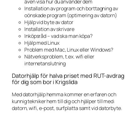
även visa hur du använder dem
Installation av program och borttagning av
oönskade program (optimering av datorn)
Hjälp vid byte av dator
Installation av skrivare
Inköpsråd – vad ska man köpa?
Hjälp med Linux
Problem med Mac, Linux eller Windows?
Nätverksproblem, t.ex. wifi eller
internetanslutning
Datorhjälp för halva priset med RUT-avdrag
för dig som bor i Krigslida
Med datorhjälp hemma kommer en erfaren och
kunnig tekniker hem till dig och hjälper till med:
datorn, wifi, e-post, surfplatta samt vid datorbyte.