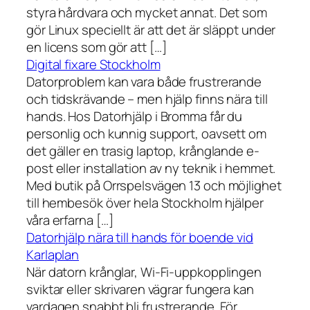
styra hårdvara och mycket annat. Det som
gör Linux speciellt är att det är släppt under
en licens som gör att […]
Digital fixare Stockholm
Datorproblem kan vara både frustrerande
och tidskrävande – men hjälp finns nära till
hands. Hos Datorhjälp i Bromma får du
personlig och kunnig support, oavsett om
det gäller en trasig laptop, krånglande e-
post eller installation av ny teknik i hemmet.
Med butik på Orrspelsvägen 13 och möjlighet
till hembesök över hela Stockholm hjälper
våra erfarna […]
Datorhjälp nära till hands för boende vid
Karlaplan
När datorn krånglar, Wi-Fi-uppkopplingen
sviktar eller skrivaren vägrar fungera kan
vardagen snabbt bli frustrerande. För