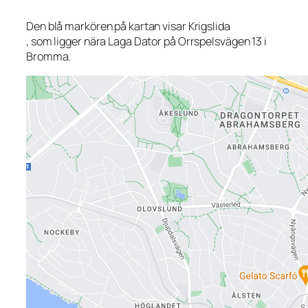
Den blå markören på kartan visar Krigslida
, som ligger nära Laga Dator på Orrspelsvägen 13 i
Bromma.