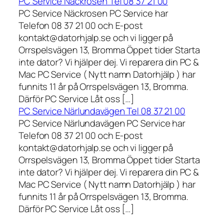
PC Service Näckrosen Tel 08 37 21 00
PC Service Näckrosen PC Service har
Telefon 08 37 21 00 och E-post
kontakt@datorhjalp.se och vi ligger på
Orrspelsvägen 13, Bromma Öppet tider Starta
inte dator? Vi hjälper dej. Vi reparera din PC &
Mac PC Service ( Nytt namn Datorhjälp ) har
funnits 11 år på Orrspelsvägen 13, Bromma.
Därför PC Service Låt oss […]
PC Service Närlundavägen Tel 08 37 21 00
PC Service Närlundavägen PC Service har
Telefon 08 37 21 00 och E-post
kontakt@datorhjalp.se och vi ligger på
Orrspelsvägen 13, Bromma Öppet tider Starta
inte dator? Vi hjälper dej. Vi reparera din PC &
Mac PC Service ( Nytt namn Datorhjälp ) har
funnits 11 år på Orrspelsvägen 13, Bromma.
Därför PC Service Låt oss […]