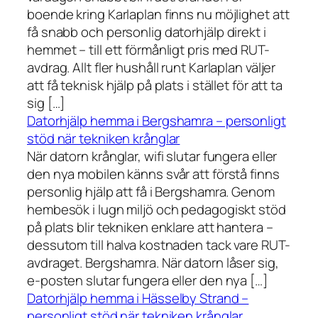
boende kring Karlaplan finns nu möjlighet att
få snabb och personlig datorhjälp direkt i
hemmet – till ett förmånligt pris med RUT-
avdrag. Allt fler hushåll runt Karlaplan väljer
att få teknisk hjälp på plats i stället för att ta
sig […]
Datorhjälp hemma i Bergshamra – personligt
stöd när tekniken krånglar
När datorn krånglar, wifi slutar fungera eller
den nya mobilen känns svår att förstå finns
personlig hjälp att få i Bergshamra. Genom
hembesök i lugn miljö och pedagogiskt stöd
på plats blir tekniken enklare att hantera –
dessutom till halva kostnaden tack vare RUT-
avdraget. Bergshamra. När datorn låser sig,
e-posten slutar fungera eller den nya […]
Datorhjälp hemma i Hässelby Strand –
personligt stöd när tekniken krånglar