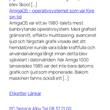
blev Skool […]
AmigaOS – operativsystemet som var före
sin tid
AmigaOS var ett av 1980-talets mest
banbrytande operativsystem. Med grafiskt
gränssnitt, effektiv multitasking, avancerat
ljud och färgstark grafik visade det att
hemdatorer kunde vara både kraftfulla och
användarvänliga långt innan detta blev
självklart i datorvärlden. När Amiga 1000
lanserades 1985 var det inte bara datorns
grafik och ljud som imponerade. Bakom
maskinen fanns också ett […]
Etiketter
Länkar
PC Service Alby Tel 08 37 21 00