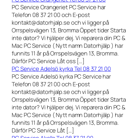
PC Service Orangeriet PC Service har
Telefon 08 37 21 00 och E-post
kontakt@datorhjalp.se och vi ligger på
Orrspelsvägen 13, Bromma Öppet tider Starta
inte dator? Vi hjälper dej. Vi reparera din PC &
Mac PC Service ( Nytt namn Datorhjälp ) har
funnits 11 år på Orrspelsvägen 13, Bromma.
Därför PC Service Låt oss […]
PC Service Adelsö kyrka Tel 08 37 21 00
PC Service Adelsö kyrka PC Service har
Telefon 08 37 21 00 och E-post
kontakt@datorhjalp.se och vi ligger på
Orrspelsvägen 13, Bromma Öppet tider Starta
inte dator? Vi hjälper dej. Vi reparera din PC &
Mac PC Service ( Nytt namn Datorhjälp ) har
funnits 11 år på Orrspelsvägen 13, Bromma.
Därför PC Service Låt […]