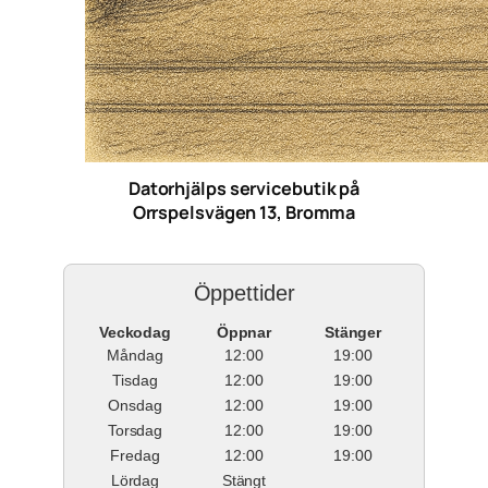
Datorhjälps servicebutik på
Orrspelsvägen 13, Bromma
Öppettider
Veckodag
Öppnar
Stänger
Måndag
12:00
19:00
Tisdag
12:00
19:00
Onsdag
12:00
19:00
Torsdag
12:00
19:00
Fredag
12:00
19:00
Lördag
Stängt