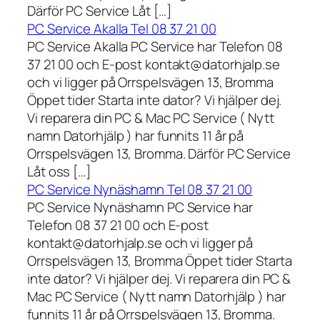
Därför PC Service Låt […]
PC Service Akalla Tel 08 37 21 00
PC Service Akalla PC Service har Telefon 08
37 21 00 och E-post kontakt@datorhjalp.se
och vi ligger på Orrspelsvägen 13, Bromma
Öppet tider Starta inte dator? Vi hjälper dej.
Vi reparera din PC & Mac PC Service ( Nytt
namn Datorhjälp ) har funnits 11 år på
Orrspelsvägen 13, Bromma. Därför PC Service
Låt oss […]
PC Service Nynäshamn Tel 08 37 21 00
PC Service Nynäshamn PC Service har
Telefon 08 37 21 00 och E-post
kontakt@datorhjalp.se och vi ligger på
Orrspelsvägen 13, Bromma Öppet tider Starta
inte dator? Vi hjälper dej. Vi reparera din PC &
Mac PC Service ( Nytt namn Datorhjälp ) har
funnits 11 år på Orrspelsvägen 13, Bromma.