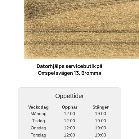
Datorhjälps servicebutik på
Orrspelsvägen 13, Bromma
Öppettider
Veckodag
Öppnar
Stänger
Måndag
12:00
19:00
Tisdag
12:00
19:00
Onsdag
12:00
19:00
Torsdag
12:00
19:00