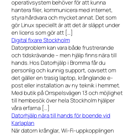
operativsystem behöver för att kunna
hantera filer, kommunicera med internet,
styra hårdvara och mycket annat. Det som
gör Linux speciellt är att det är släppt under
en licens som gör att […]
Digital fixare Stockholm
Datorproblem kan vara både frustrerande
och tidskrävande – men hjälp finns nära till
hands. Hos Datorhjälp i Bromma får du
personlig och kunnig support, oavsett om
det gäller en trasig laptop, krånglande e-
post eller installation av ny teknik i hemmet.
Med butik på Orrspelsvägen 13 och möjlighet
till hembesök över hela Stockholm hjälper
våra erfarna […]
Datorhjälp nära till hands för boende vid
Karlaplan
När datorn krånglar, Wi-Fi-uppkopplingen