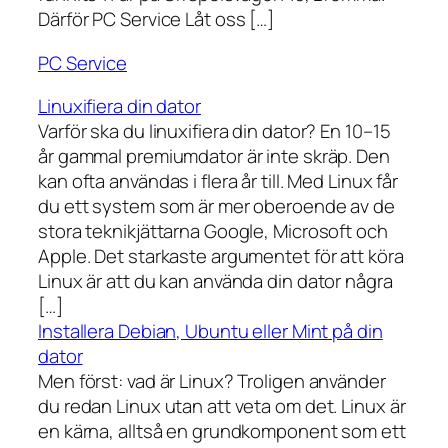
Därför PC Service Låt oss […]
PC Service
Linuxifiera din dator
Varför ska du linuxifiera din dator? En 10–15
år gammal premiumdator är inte skräp. Den
kan ofta användas i flera år till. Med Linux får
du ett system som är mer oberoende av de
stora teknikjättarna Google, Microsoft och
Apple. Det starkaste argumentet för att köra
Linux är att du kan använda din dator några
[…]
Installera Debian, Ubuntu eller Mint på din
dator
Men först: vad är Linux? Troligen använder
du redan Linux utan att veta om det. Linux är
en kärna, alltså en grundkomponent som ett