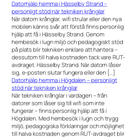
Datorhjälp hemma i Hässelby Strand –
personligt stöd när tekniken krånglar
När datorn krånglar, wifi strular eller den nya
mobilen känns svår att förstå finns personlig
hjälp att få i Hässelby Strand. Genom
hembesök i lugn miljö och pedagogiskt stöd
på plats blir tekniken enklare att hantera –
dessutom till halva kostnaden tack vare RUT-
avdraget. Hässelby Strand. När datorn låser
sig, e-posten slutar fungera eller den […]
Datorhjälp hemma i Högdalen – personligt
stöd när tekniken krånglar
När tekniken krånglar i vardagen – från
datorer som låser sig till wifi som inte
fungerar – finns personlig hjälp att få i
Högdalen. Med hembesök i lugn och trygg
miljö, pedagogiska förklaringar och möjlighet
till halva kostnaden genom RUT-avdraget blir