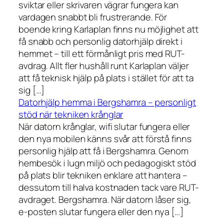
sviktar eller skrivaren vägrar fungera kan
vardagen snabbt bli frustrerande. För
boende kring Karlaplan finns nu möjlighet att
få snabb och personlig datorhjälp direkt i
hemmet – till ett förmånligt pris med RUT-
avdrag. Allt fler hushåll runt Karlaplan väljer
att få teknisk hjälp på plats i stället för att ta
sig […]
Datorhjälp hemma i Bergshamra – personligt
stöd när tekniken krånglar
När datorn krånglar, wifi slutar fungera eller
den nya mobilen känns svår att förstå finns
personlig hjälp att få i Bergshamra. Genom
hembesök i lugn miljö och pedagogiskt stöd
på plats blir tekniken enklare att hantera –
dessutom till halva kostnaden tack vare RUT-
avdraget. Bergshamra. När datorn låser sig,
e-posten slutar fungera eller den nya […]