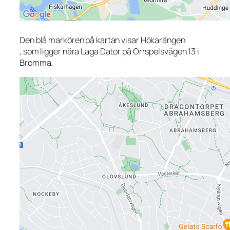
Den blå markören på kartan visar Hökarängen
, som ligger nära Laga Dator på Orrspelsvägen 13 i
Bromma.