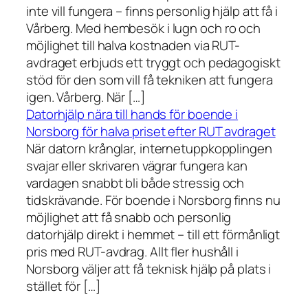
inte vill fungera – finns personlig hjälp att få i
Vårberg. Med hembesök i lugn och ro och
möjlighet till halva kostnaden via RUT-
avdraget erbjuds ett tryggt och pedagogiskt
stöd för den som vill få tekniken att fungera
igen. Vårberg. När […]
Datorhjälp nära till hands för boende i
Norsborg för halva priset efter RUT avdraget
När datorn krånglar, internetuppkopplingen
svajar eller skrivaren vägrar fungera kan
vardagen snabbt bli både stressig och
tidskrävande. För boende i Norsborg finns nu
möjlighet att få snabb och personlig
datorhjälp direkt i hemmet – till ett förmånligt
pris med RUT-avdrag. Allt fler hushåll i
Norsborg väljer att få teknisk hjälp på plats i
stället för […]