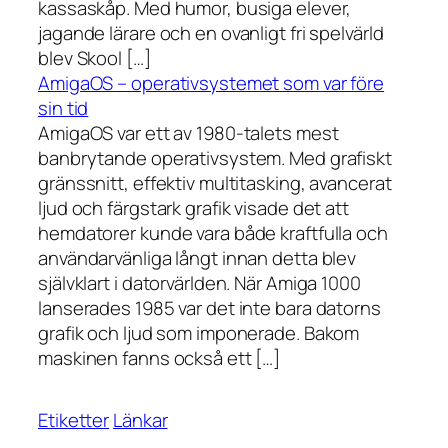
kassaskåp. Med humor, busiga elever,
jagande lärare och en ovanligt fri spelvärld
blev Skool […]
AmigaOS – operativsystemet som var före
sin tid
AmigaOS var ett av 1980-talets mest
banbrytande operativsystem. Med grafiskt
gränssnitt, effektiv multitasking, avancerat
ljud och färgstark grafik visade det att
hemdatorer kunde vara både kraftfulla och
användarvänliga långt innan detta blev
självklart i datorvärlden. När Amiga 1000
lanserades 1985 var det inte bara datorns
grafik och ljud som imponerade. Bakom
maskinen fanns också ett […]
Etiketter
Länkar