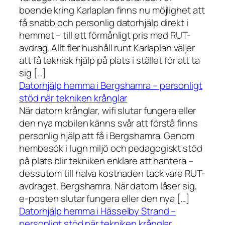
boende kring Karlaplan finns nu möjlighet att
få snabb och personlig datorhjälp direkt i
hemmet – till ett förmånligt pris med RUT-
avdrag. Allt fler hushåll runt Karlaplan väljer
att få teknisk hjälp på plats i stället för att ta
sig […]
Datorhjälp hemma i Bergshamra – personligt
stöd när tekniken krånglar
När datorn krånglar, wifi slutar fungera eller
den nya mobilen känns svår att förstå finns
personlig hjälp att få i Bergshamra. Genom
hembesök i lugn miljö och pedagogiskt stöd
på plats blir tekniken enklare att hantera –
dessutom till halva kostnaden tack vare RUT-
avdraget. Bergshamra. När datorn låser sig,
e-posten slutar fungera eller den nya […]
Datorhjälp hemma i Hässelby Strand –
personligt stöd när tekniken krånglar