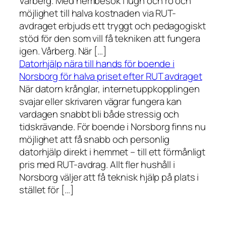
Vårberg. Med hembesök i lugn och ro och
möjlighet till halva kostnaden via RUT-
avdraget erbjuds ett tryggt och pedagogiskt
stöd för den som vill få tekniken att fungera
igen. Vårberg. När […]
Datorhjälp nära till hands för boende i
Norsborg för halva priset efter RUT avdraget
När datorn krånglar, internetuppkopplingen
svajar eller skrivaren vägrar fungera kan
vardagen snabbt bli både stressig och
tidskrävande. För boende i Norsborg finns nu
möjlighet att få snabb och personlig
datorhjälp direkt i hemmet – till ett förmånligt
pris med RUT-avdrag. Allt fler hushåll i
Norsborg väljer att få teknisk hjälp på plats i
stället för […]