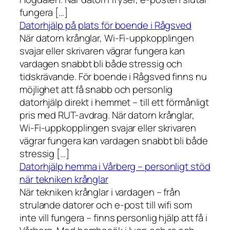
fungera […]
Datorhjälp på plats för boende i Rågsved
När datorn krånglar, Wi-Fi-uppkopplingen
svajar eller skrivaren vägrar fungera kan
vardagen snabbt bli både stressig och
tidskrävande. För boende i Rågsved finns nu
möjlighet att få snabb och personlig
datorhjälp direkt i hemmet – till ett förmånligt
pris med RUT-avdrag. När datorn krånglar,
Wi-Fi-uppkopplingen svajar eller skrivaren
vägrar fungera kan vardagen snabbt bli både
stressig […]
Datorhjälp hemma i Vårberg – personligt stöd
när tekniken krånglar
När tekniken krånglar i vardagen – från
strulande datorer och e-post till wifi som
inte vill fungera – finns personlig hjälp att få i