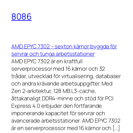
8086
AMD EPYC 7302 – sexton kärnor byggda för
servrar och tunga arbetsstationer
AMD EPYC 7302 är en kraftfull
serverprocessor med 16 kärnor och 32
trådar, utvecklad för virtualisering, databaser
och andra krävande arbetsuppgifter. Med
Zen 2-arkitektur, 128 MB L3-cache,
åttakanaligt DDR4-minne och stöd för PCI
Express 4.0 erbjuder den fortfarande
imponerande kapacitet för servrar och
avancerade arbetsstationer. AMD EPYC 7302
är en serverprocessor med 16 kärnor och […]