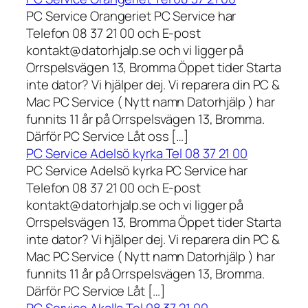
PC Service Orangeriet PC Service har
Telefon 08 37 21 00 och E-post
kontakt@datorhjalp.se och vi ligger på
Orrspelsvägen 13, Bromma Öppet tider Starta
inte dator? Vi hjälper dej. Vi reparera din PC &
Mac PC Service ( Nytt namn Datorhjälp ) har
funnits 11 år på Orrspelsvägen 13, Bromma.
Därför PC Service Låt oss […]
PC Service Adelsö kyrka Tel 08 37 21 00
PC Service Adelsö kyrka PC Service har
Telefon 08 37 21 00 och E-post
kontakt@datorhjalp.se och vi ligger på
Orrspelsvägen 13, Bromma Öppet tider Starta
inte dator? Vi hjälper dej. Vi reparera din PC &
Mac PC Service ( Nytt namn Datorhjälp ) har
funnits 11 år på Orrspelsvägen 13, Bromma.
Därför PC Service Låt […]