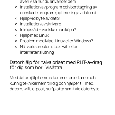
även visa hur du använder dem
Installation av program och borttagning av
oönskade program (optimering av datorn)
Hjälp vid byte av dator
Installation av skrivare
Inköpsråd – vad ska man köpa?
Hjälp med Linux
Problem med Mac, Linux eller Windows?
Nätverksproblem, t.ex. wifi eller
internetanslutning
Datorhjälp för halva priset med RUT-avdrag
för dig som bor i Visättra
Med datorhjälp hemma kommer en erfaren och
kunnig tekniker hem till dig och hjälper till med:
datorn, wifi, e-post, surfplatta samt vid datorbyte.