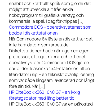
snabbt och kraftfullt språk som gjorde det
möjligt att utveckla allt från enkla
hobbyprogram till grafiska verktyg och
kommersiella spel. I dag förknippas […]
Commodore DOS – operativsystemet som
bodde i diskettstationen
När Commodore 64 läste en diskett var det
inte bara datorn som arbetade.
Diskettstationen hade nämligen en egen
processor, ett eget minne och ett eget
operativsystem. Commodore DOS gjorde
därför den klassiska 1541-stationen till en
liten dator i sig – en tekniskt ovanlig lösning
som var både långsam, avancerad och långt
före sin tid. När […]
HP EliteBook x360 1040 G7 – en lyxig
företagsdator med lång batteritid
HP EliteBook x360 1040 G7 var en påkostad