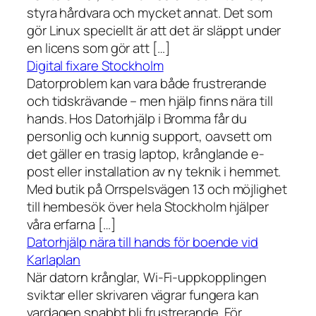
styra hårdvara och mycket annat. Det som
gör Linux speciellt är att det är släppt under
en licens som gör att […]
Digital fixare Stockholm
Datorproblem kan vara både frustrerande
och tidskrävande – men hjälp finns nära till
hands. Hos Datorhjälp i Bromma får du
personlig och kunnig support, oavsett om
det gäller en trasig laptop, krånglande e-
post eller installation av ny teknik i hemmet.
Med butik på Orrspelsvägen 13 och möjlighet
till hembesök över hela Stockholm hjälper
våra erfarna […]
Datorhjälp nära till hands för boende vid
Karlaplan
När datorn krånglar, Wi-Fi-uppkopplingen
sviktar eller skrivaren vägrar fungera kan
vardagen snabbt bli frustrerande. För