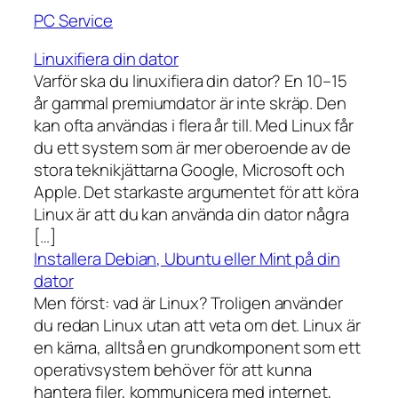
PC Service
Linuxifiera din dator
Varför ska du linuxifiera din dator? En 10–15
år gammal premiumdator är inte skräp. Den
kan ofta användas i flera år till. Med Linux får
du ett system som är mer oberoende av de
stora teknikjättarna Google, Microsoft och
Apple. Det starkaste argumentet för att köra
Linux är att du kan använda din dator några
[…]
Installera Debian, Ubuntu eller Mint på din
dator
Men först: vad är Linux? Troligen använder
du redan Linux utan att veta om det. Linux är
en kärna, alltså en grundkomponent som ett
operativsystem behöver för att kunna
hantera filer, kommunicera med internet,