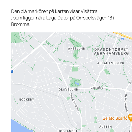
Den blå markören på kartan visar Visättra
, som ligger nära Laga Dator på Orrspelsvägen 13 i
Bromma.