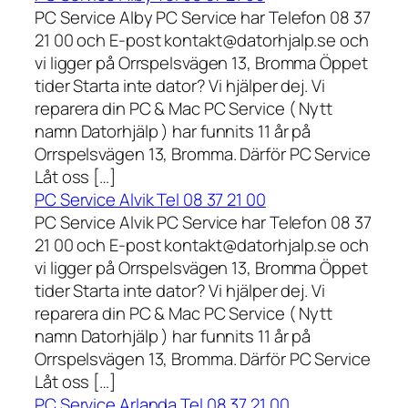
PC Service Alby PC Service har Telefon 08 37
21 00 och E-post kontakt@datorhjalp.se och
vi ligger på Orrspelsvägen 13, Bromma Öppet
tider Starta inte dator? Vi hjälper dej. Vi
reparera din PC & Mac PC Service ( Nytt
namn Datorhjälp ) har funnits 11 år på
Orrspelsvägen 13, Bromma. Därför PC Service
Låt oss […]
PC Service Alvik Tel 08 37 21 00
PC Service Alvik PC Service har Telefon 08 37
21 00 och E-post kontakt@datorhjalp.se och
vi ligger på Orrspelsvägen 13, Bromma Öppet
tider Starta inte dator? Vi hjälper dej. Vi
reparera din PC & Mac PC Service ( Nytt
namn Datorhjälp ) har funnits 11 år på
Orrspelsvägen 13, Bromma. Därför PC Service
Låt oss […]
PC Service Arlanda Tel 08 37 21 00