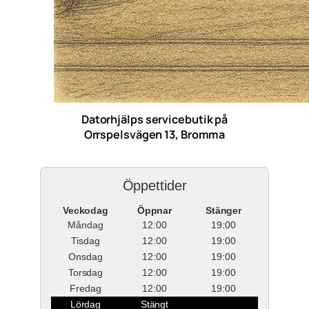
Datorhjälps servicebutik på
Orrspelsvägen 13, Bromma
Öppettider
Veckodag
Öppnar
Stänger
Måndag
12:00
19:00
Tisdag
12:00
19:00
Onsdag
12:00
19:00
Torsdag
12:00
19:00
Fredag
12:00
19:00
Lördag
Stängt