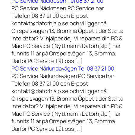
PC Service Näckrosen Tel 08 37 21 00
PC Service Näckrosen PC Service har
Telefon 08 37 21 00 och E-post
kontakt@datorhjalp.se och vi ligger på
Orrspelsvägen 13, Bromma Öppet tider Starta
inte dator? Vi hjälper dej. Vi reparera din PC &
Mac PC Service ( Nytt namn Datorhjälp ) har
funnits 11 år på Orrspelsvägen 13, Bromma.
Därför PC Service Låt oss […]
PC Service Närlundavägen Tel 08 37 21 00
PC Service Närlundavägen PC Service har
Telefon 08 37 21 00 och E-post
kontakt@datorhjalp.se och vi ligger på
Orrspelsvägen 13, Bromma Öppet tider Starta
inte dator? Vi hjälper dej. Vi reparera din PC &
Mac PC Service ( Nytt namn Datorhjälp ) har
funnits 11 år på Orrspelsvägen 13, Bromma.
Därför PC Service Låt oss […]