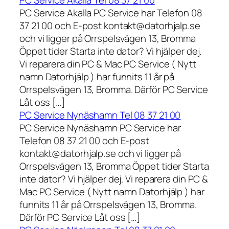
PC Service Akalla Tel 08 37 21 00
PC Service Akalla PC Service har Telefon 08
37 21 00 och E-post kontakt@datorhjalp.se
och vi ligger på Orrspelsvägen 13, Bromma
Öppet tider Starta inte dator? Vi hjälper dej.
Vi reparera din PC & Mac PC Service ( Nytt
namn Datorhjälp ) har funnits 11 år på
Orrspelsvägen 13, Bromma. Därför PC Service
Låt oss […]
PC Service Nynäshamn Tel 08 37 21 00
PC Service Nynäshamn PC Service har
Telefon 08 37 21 00 och E-post
kontakt@datorhjalp.se och vi ligger på
Orrspelsvägen 13, Bromma Öppet tider Starta
inte dator? Vi hjälper dej. Vi reparera din PC &
Mac PC Service ( Nytt namn Datorhjälp ) har
funnits 11 år på Orrspelsvägen 13, Bromma.
Därför PC Service Låt oss […]