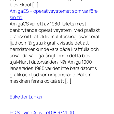
blev Skool […]
AmigaOS – operativsystemet som var före
sin tid
AmigaOS var ett av 1980-talets mest
banbrytande operativsystem. Med grafiskt
gränssnitt, effektiv multitasking, avancerat
ljud och färgstark grafik visade det att
hemdatorer kunde vara både kraftfulla och
användarvänliga långt innan detta blev
självklart i datorvärlden. När Amiga 1000
lanserades 1985 var det inte bara datorns
grafik och ljud som imponerade. Bakom
maskinen fanns också ett […]
Etiketter
Länkar
PC Service Alby Tel 08 37 21 00