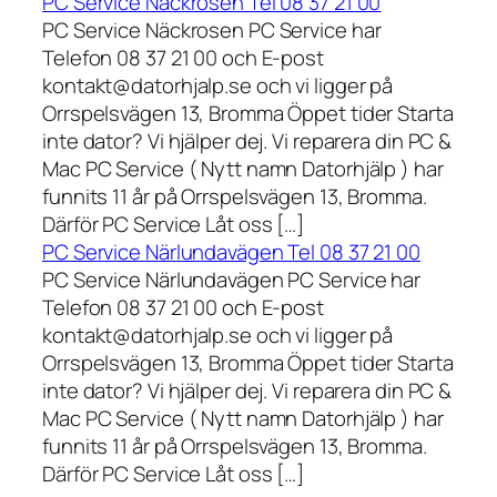
PC Service Näckrosen Tel 08 37 21 00
PC Service Näckrosen PC Service har
Telefon 08 37 21 00 och E-post
kontakt@datorhjalp.se och vi ligger på
Orrspelsvägen 13, Bromma Öppet tider Starta
inte dator? Vi hjälper dej. Vi reparera din PC &
Mac PC Service ( Nytt namn Datorhjälp ) har
funnits 11 år på Orrspelsvägen 13, Bromma.
Därför PC Service Låt oss […]
PC Service Närlundavägen Tel 08 37 21 00
PC Service Närlundavägen PC Service har
Telefon 08 37 21 00 och E-post
kontakt@datorhjalp.se och vi ligger på
Orrspelsvägen 13, Bromma Öppet tider Starta
inte dator? Vi hjälper dej. Vi reparera din PC &
Mac PC Service ( Nytt namn Datorhjälp ) har
funnits 11 år på Orrspelsvägen 13, Bromma.
Därför PC Service Låt oss […]