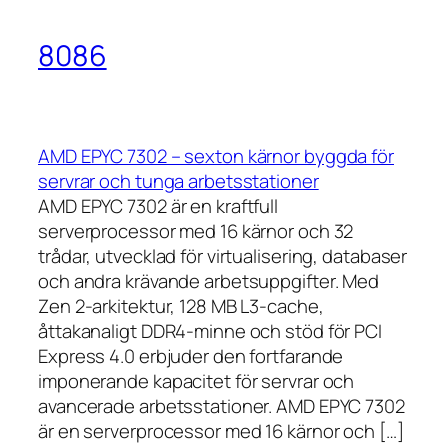
8086
AMD EPYC 7302 – sexton kärnor byggda för
servrar och tunga arbetsstationer
AMD EPYC 7302 är en kraftfull
serverprocessor med 16 kärnor och 32
trådar, utvecklad för virtualisering, databaser
och andra krävande arbetsuppgifter. Med
Zen 2-arkitektur, 128 MB L3-cache,
åttakanaligt DDR4-minne och stöd för PCI
Express 4.0 erbjuder den fortfarande
imponerande kapacitet för servrar och
avancerade arbetsstationer. AMD EPYC 7302
är en serverprocessor med 16 kärnor och […]