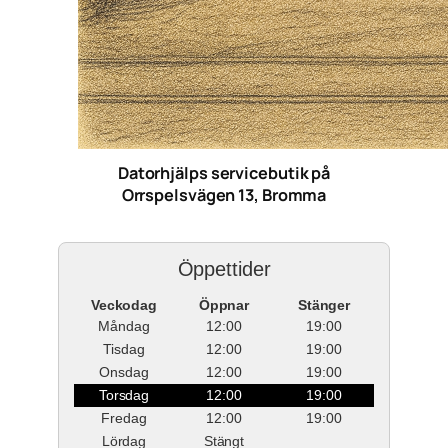
Datorhjälps servicebutik på
Orrspelsvägen 13, Bromma
Öppettider
Veckodag
Öppnar
Stänger
Måndag
12:00
19:00
Tisdag
12:00
19:00
Onsdag
12:00
19:00
Torsdag
12:00
19:00
Fredag
12:00
19:00
Lördag
Stängt