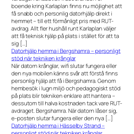
boende kring Karlaplan finns nu möjlighet att
få snabb och personlig datorhjälp direkt i
hemmet – till ett förmånligt pris med RUT-
avdrag. Allt fler hushåll runt Karlaplan väljer
att få teknisk hjälp på plats i stället för att ta
sig […]
Datorhjälp hemma i Bergshamra – personligt
stöd när tekniken krånglar
När datorn krånglar, wifi slutar fungera eller
den nya mobilen känns svår att förstå finns
personlig hjälp att få i Bergshamra. Genom
hembesök i lugn miljö och pedagogiskt stöd
på plats blir tekniken enklare att hantera –
dessutom till halva kostnaden tack vare RUT-
avdraget. Bergshamra. När datorn låser sig,
e-posten slutar fungera eller den nya […]
Datorhjälp hemma i Hässelby Strand –
personligt stöd när tekniken krånglar