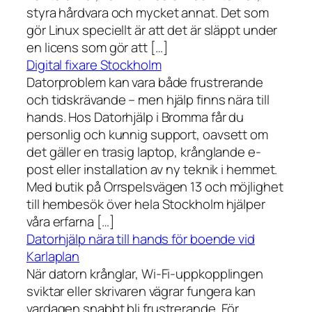
styra hårdvara och mycket annat. Det som
gör Linux speciellt är att det är släppt under
en licens som gör att […]
Digital fixare Stockholm
Datorproblem kan vara både frustrerande
och tidskrävande – men hjälp finns nära till
hands. Hos Datorhjälp i Bromma får du
personlig och kunnig support, oavsett om
det gäller en trasig laptop, krånglande e-
post eller installation av ny teknik i hemmet.
Med butik på Orrspelsvägen 13 och möjlighet
till hembesök över hela Stockholm hjälper
våra erfarna […]
Datorhjälp nära till hands för boende vid
Karlaplan
När datorn krånglar, Wi-Fi-uppkopplingen
sviktar eller skrivaren vägrar fungera kan
vardagen snabbt bli frustrerande. För