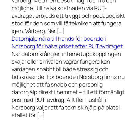
Vårberg. Med hembesök i lugn och ro och
möjlighet till halva kostnaden via RUT-
avdraget erbjuds ett tryggt och pedagogiskt
stöd för den som vill få tekniken att fungera
igen. Vårberg. När […]
Datorhjälp nära till hands för boende i
Norsborg för halva priset efter RUT avdraget
När datorn krånglar, internetuppkopplingen
svajar eller skrivaren vägrar fungera kan
vardagen snabbt bli både stressig och
tidskrävande. För boende i Norsborg finns nu
möjlighet att få snabb och personlig
datorhjälp direkt i hemmet – till ett förmånligt
pris med RUT-avdrag. Allt fler hushåll i
Norsborg väljer att få teknisk hjälp på plats i
stället för […]