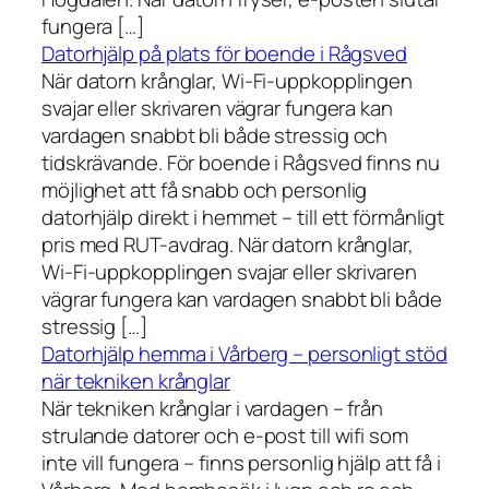
fungera […]
Datorhjälp på plats för boende i Rågsved
När datorn krånglar, Wi-Fi-uppkopplingen
svajar eller skrivaren vägrar fungera kan
vardagen snabbt bli både stressig och
tidskrävande. För boende i Rågsved finns nu
möjlighet att få snabb och personlig
datorhjälp direkt i hemmet – till ett förmånligt
pris med RUT-avdrag. När datorn krånglar,
Wi-Fi-uppkopplingen svajar eller skrivaren
vägrar fungera kan vardagen snabbt bli både
stressig […]
Datorhjälp hemma i Vårberg – personligt stöd
när tekniken krånglar
När tekniken krånglar i vardagen – från
strulande datorer och e-post till wifi som
inte vill fungera – finns personlig hjälp att få i