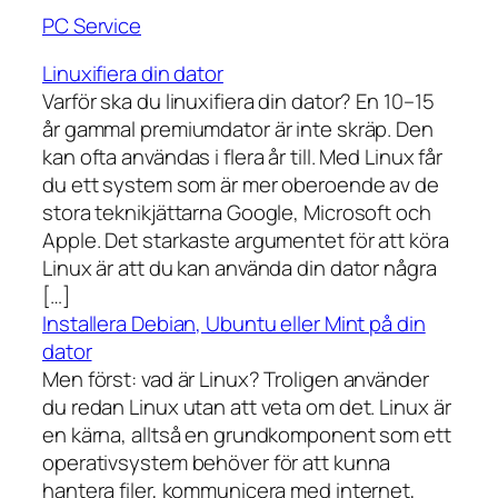
PC Service
Linuxifiera din dator
Varför ska du linuxifiera din dator? En 10–15
år gammal premiumdator är inte skräp. Den
kan ofta användas i flera år till. Med Linux får
du ett system som är mer oberoende av de
stora teknikjättarna Google, Microsoft och
Apple. Det starkaste argumentet för att köra
Linux är att du kan använda din dator några
[…]
Installera Debian, Ubuntu eller Mint på din
dator
Men först: vad är Linux? Troligen använder
du redan Linux utan att veta om det. Linux är
en kärna, alltså en grundkomponent som ett
operativsystem behöver för att kunna
hantera filer, kommunicera med internet,