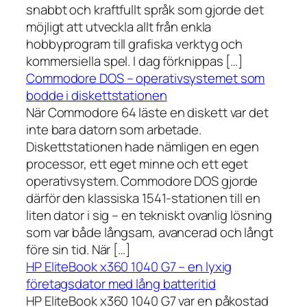
snabbt och kraftfullt språk som gjorde det
möjligt att utveckla allt från enkla
hobbyprogram till grafiska verktyg och
kommersiella spel. I dag förknippas […]
Commodore DOS – operativsystemet som
bodde i diskettstationen
När Commodore 64 läste en diskett var det
inte bara datorn som arbetade.
Diskettstationen hade nämligen en egen
processor, ett eget minne och ett eget
operativsystem. Commodore DOS gjorde
därför den klassiska 1541-stationen till en
liten dator i sig – en tekniskt ovanlig lösning
som var både långsam, avancerad och långt
före sin tid. När […]
HP EliteBook x360 1040 G7 – en lyxig
företagsdator med lång batteritid
HP EliteBook x360 1040 G7 var en påkostad