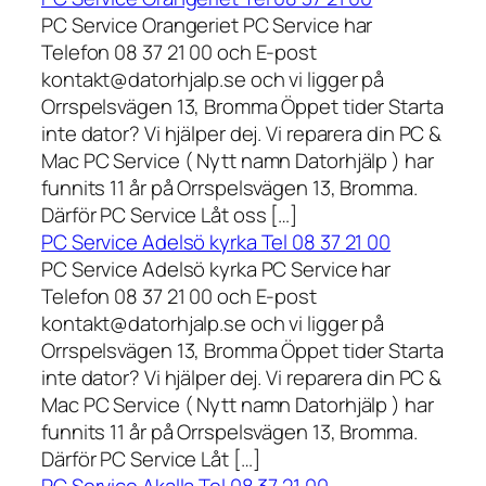
PC Service Orangeriet PC Service har
Telefon 08 37 21 00 och E-post
kontakt@datorhjalp.se och vi ligger på
Orrspelsvägen 13, Bromma Öppet tider Starta
inte dator? Vi hjälper dej. Vi reparera din PC &
Mac PC Service ( Nytt namn Datorhjälp ) har
funnits 11 år på Orrspelsvägen 13, Bromma.
Därför PC Service Låt oss […]
PC Service Adelsö kyrka Tel 08 37 21 00
PC Service Adelsö kyrka PC Service har
Telefon 08 37 21 00 och E-post
kontakt@datorhjalp.se och vi ligger på
Orrspelsvägen 13, Bromma Öppet tider Starta
inte dator? Vi hjälper dej. Vi reparera din PC &
Mac PC Service ( Nytt namn Datorhjälp ) har
funnits 11 år på Orrspelsvägen 13, Bromma.
Därför PC Service Låt […]