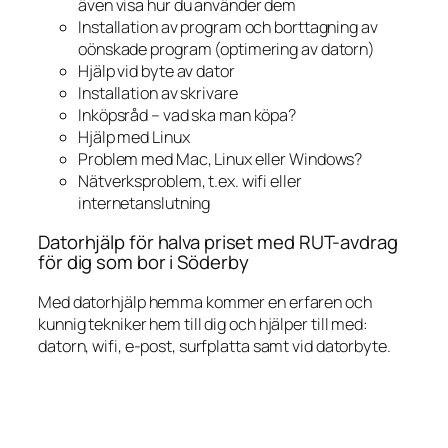
även visa hur du använder dem
Installation av program och borttagning av
oönskade program (optimering av datorn)
Hjälp vid byte av dator
Installation av skrivare
Inköpsråd – vad ska man köpa?
Hjälp med Linux
Problem med Mac, Linux eller Windows?
Nätverksproblem, t.ex. wifi eller
internetanslutning
Datorhjälp för halva priset med RUT-avdrag
för dig som bor i Söderby
Med datorhjälp hemma kommer en erfaren och
kunnig tekniker hem till dig och hjälper till med:
datorn, wifi, e-post, surfplatta samt vid datorbyte.