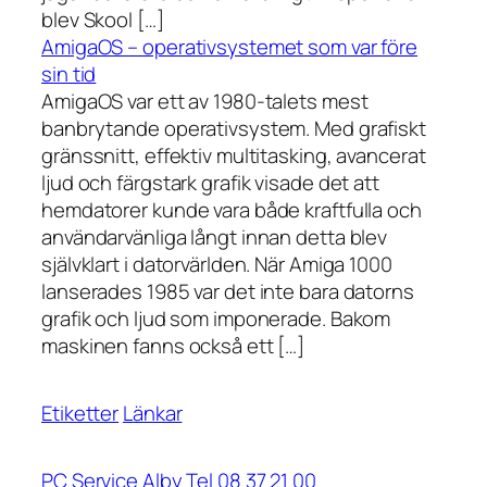
blev Skool […]
AmigaOS – operativsystemet som var före
sin tid
AmigaOS var ett av 1980-talets mest
banbrytande operativsystem. Med grafiskt
gränssnitt, effektiv multitasking, avancerat
ljud och färgstark grafik visade det att
hemdatorer kunde vara både kraftfulla och
användarvänliga långt innan detta blev
självklart i datorvärlden. När Amiga 1000
lanserades 1985 var det inte bara datorns
grafik och ljud som imponerade. Bakom
maskinen fanns också ett […]
Etiketter
Länkar
PC Service Alby Tel 08 37 21 00