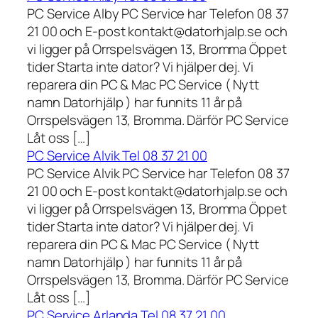
PC Service Alby PC Service har Telefon 08 37
21 00 och E-post kontakt@datorhjalp.se och
vi ligger på Orrspelsvägen 13, Bromma Öppet
tider Starta inte dator? Vi hjälper dej. Vi
reparera din PC & Mac PC Service ( Nytt
namn Datorhjälp ) har funnits 11 år på
Orrspelsvägen 13, Bromma. Därför PC Service
Låt oss […]
PC Service Alvik Tel 08 37 21 00
PC Service Alvik PC Service har Telefon 08 37
21 00 och E-post kontakt@datorhjalp.se och
vi ligger på Orrspelsvägen 13, Bromma Öppet
tider Starta inte dator? Vi hjälper dej. Vi
reparera din PC & Mac PC Service ( Nytt
namn Datorhjälp ) har funnits 11 år på
Orrspelsvägen 13, Bromma. Därför PC Service
Låt oss […]
PC Service Arlanda Tel 08 37 21 00