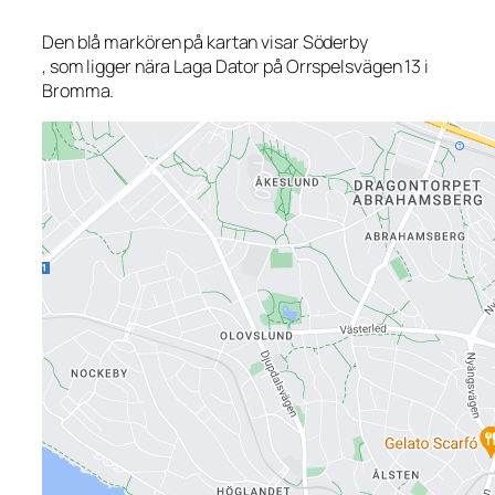
Den blå markören på kartan visar Söderby
, som ligger nära Laga Dator på Orrspelsvägen 13 i
Bromma.