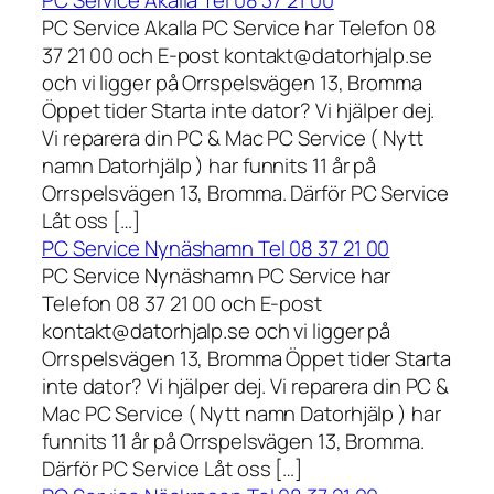
PC Service Akalla Tel 08 37 21 00
PC Service Akalla PC Service har Telefon 08
37 21 00 och E-post kontakt@datorhjalp.se
och vi ligger på Orrspelsvägen 13, Bromma
Öppet tider Starta inte dator? Vi hjälper dej.
Vi reparera din PC & Mac PC Service ( Nytt
namn Datorhjälp ) har funnits 11 år på
Orrspelsvägen 13, Bromma. Därför PC Service
Låt oss […]
PC Service Nynäshamn Tel 08 37 21 00
PC Service Nynäshamn PC Service har
Telefon 08 37 21 00 och E-post
kontakt@datorhjalp.se och vi ligger på
Orrspelsvägen 13, Bromma Öppet tider Starta
inte dator? Vi hjälper dej. Vi reparera din PC &
Mac PC Service ( Nytt namn Datorhjälp ) har
funnits 11 år på Orrspelsvägen 13, Bromma.
Därför PC Service Låt oss […]