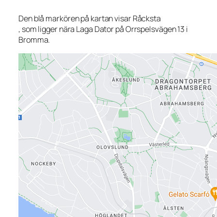
Den blå markören på kartan visar Råcksta
, som ligger nära Laga Dator på Orrspelsvägen 13 i
Bromma.