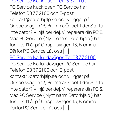
PC Service Näckrosen Tel 08 37 21 00
PC Service Näckrosen PC Service har
Telefon 08 37 21 00 och E-post
kontakt@datorhjalp.se och vi ligger på
Orrspelsvägen 13, Bromma Öppet tider Starta
inte dator? Vi hjälper dej. Vi reparera din PC &
Mac PC Service ( Nytt namn Datorhjälp ) har
funnits 11 år på Orrspelsvägen 13, Bromma.
Därför PC Service Låt oss […]
PC Service Närlundavägen Tel 08 37 21 00
PC Service Närlundavägen PC Service har
Telefon 08 37 21 00 och E-post
kontakt@datorhjalp.se och vi ligger på
Orrspelsvägen 13, Bromma Öppet tider Starta
inte dator? Vi hjälper dej. Vi reparera din PC &
Mac PC Service ( Nytt namn Datorhjälp ) har
funnits 11 år på Orrspelsvägen 13, Bromma.
Därför PC Service Låt oss […]