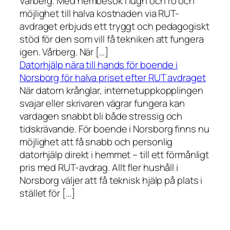
Vårberg. Med hembesök i lugn och ro och
möjlighet till halva kostnaden via RUT-
avdraget erbjuds ett tryggt och pedagogiskt
stöd för den som vill få tekniken att fungera
igen. Vårberg. När […]
Datorhjälp nära till hands för boende i
Norsborg för halva priset efter RUT avdraget
När datorn krånglar, internetuppkopplingen
svajar eller skrivaren vägrar fungera kan
vardagen snabbt bli både stressig och
tidskrävande. För boende i Norsborg finns nu
möjlighet att få snabb och personlig
datorhjälp direkt i hemmet – till ett förmånligt
pris med RUT-avdrag. Allt fler hushåll i
Norsborg väljer att få teknisk hjälp på plats i
stället för […]