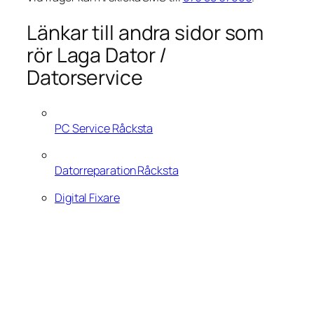
Länkar till andra sidor som
rör Laga Dator /
Datorservice
PC Service Råcksta
Datorreparation Råcksta
Digital Fixare