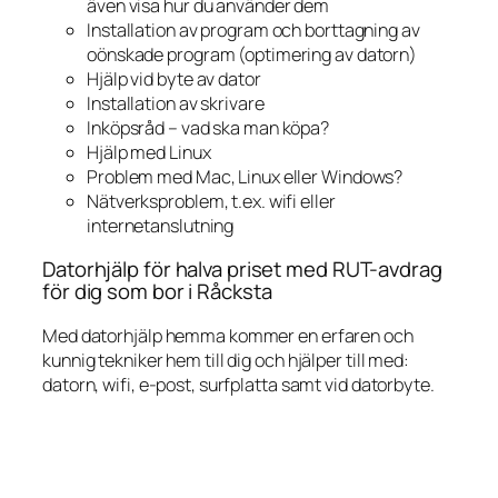
även visa hur du använder dem
Installation av program och borttagning av
oönskade program (optimering av datorn)
Hjälp vid byte av dator
Installation av skrivare
Inköpsråd – vad ska man köpa?
Hjälp med Linux
Problem med Mac, Linux eller Windows?
Nätverksproblem, t.ex. wifi eller
internetanslutning
Datorhjälp för halva priset med RUT-avdrag
för dig som bor i Råcksta
Med datorhjälp hemma kommer en erfaren och
kunnig tekniker hem till dig och hjälper till med:
datorn, wifi, e-post, surfplatta samt vid datorbyte.