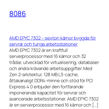
8086
AMD EPYC 7302 – sexton kärnor byggda för
servrar och tunga arbetsstationer
AMD EPYC 7302 är en kraftfull
serverprocessor med 16 kärnor och 32
trådar, utvecklad för virtualisering, databaser
och andra krävande arbetsuppgifter. Med
Zen 2-arkitektur, 128 MB L3-cache,
åttakanaligt DDR4-minne och stöd för PCI
Express 4.0 erbjuder den fortfarande
imponerande kapacitet för servrar och
avancerade arbetsstationer. AMD EPYC 7302
är en serverprocessor med 16 kärnor och […]