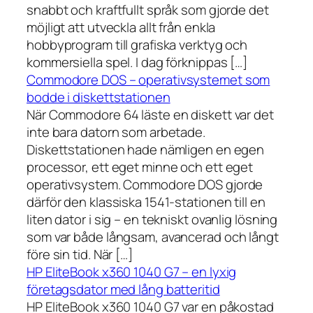
snabbt och kraftfullt språk som gjorde det
möjligt att utveckla allt från enkla
hobbyprogram till grafiska verktyg och
kommersiella spel. I dag förknippas […]
Commodore DOS – operativsystemet som
bodde i diskettstationen
När Commodore 64 läste en diskett var det
inte bara datorn som arbetade.
Diskettstationen hade nämligen en egen
processor, ett eget minne och ett eget
operativsystem. Commodore DOS gjorde
därför den klassiska 1541-stationen till en
liten dator i sig – en tekniskt ovanlig lösning
som var både långsam, avancerad och långt
före sin tid. När […]
HP EliteBook x360 1040 G7 – en lyxig
företagsdator med lång batteritid
HP EliteBook x360 1040 G7 var en påkostad