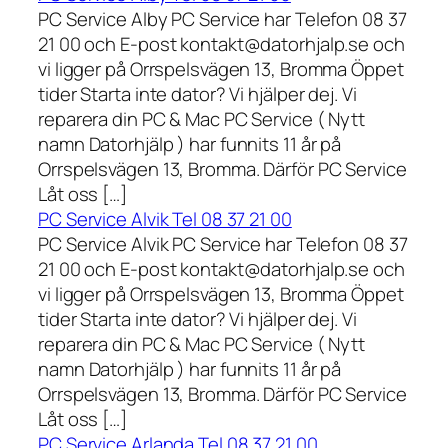
PC Service Alby PC Service har Telefon 08 37
21 00 och E-post kontakt@datorhjalp.se och
vi ligger på Orrspelsvägen 13, Bromma Öppet
tider Starta inte dator? Vi hjälper dej. Vi
reparera din PC & Mac PC Service ( Nytt
namn Datorhjälp ) har funnits 11 år på
Orrspelsvägen 13, Bromma. Därför PC Service
Låt oss […]
PC Service Alvik Tel 08 37 21 00
PC Service Alvik PC Service har Telefon 08 37
21 00 och E-post kontakt@datorhjalp.se och
vi ligger på Orrspelsvägen 13, Bromma Öppet
tider Starta inte dator? Vi hjälper dej. Vi
reparera din PC & Mac PC Service ( Nytt
namn Datorhjälp ) har funnits 11 år på
Orrspelsvägen 13, Bromma. Därför PC Service
Låt oss […]
PC Service Arlanda Tel 08 37 21 00