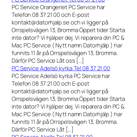
PC Service Orangeriet PC Service har
Telefon 08 37 21 00 och E-post
kontakt@datorhjalp.se och vi ligger på
Orrspelsvägen 13, Bromma Öppet tider Starta
inte dator? Vi hjälper dej. Vi reparera din PC &
Mac PC Service ( Nytt namn Datorhjälp ) har
funnits 11 år på Orrspelsvägen 13, Bromma.
Därför PC Service Låt oss […]
PC Service Adelsö kyrka Tel 08 37 21 00
PC Service Adelsö kyrka PC Service har
Telefon 08 37 21 00 och E-post
kontakt@datorhjalp.se och vi ligger på
Orrspelsvägen 13, Bromma Öppet tider Starta
inte dator? Vi hjälper dej. Vi reparera din PC &
Mac PC Service ( Nytt namn Datorhjälp ) har
funnits 11 år på Orrspelsvägen 13, Bromma.
Därför PC Service Låt […]