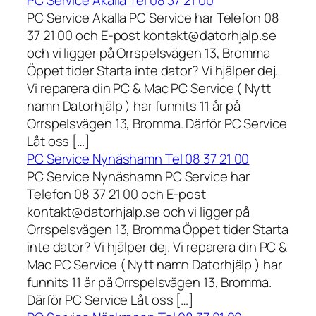
PC Service Akalla Tel 08 37 21 00
PC Service Akalla PC Service har Telefon 08
37 21 00 och E-post kontakt@datorhjalp.se
och vi ligger på Orrspelsvägen 13, Bromma
Öppet tider Starta inte dator? Vi hjälper dej.
Vi reparera din PC & Mac PC Service ( Nytt
namn Datorhjälp ) har funnits 11 år på
Orrspelsvägen 13, Bromma. Därför PC Service
Låt oss […]
PC Service Nynäshamn Tel 08 37 21 00
PC Service Nynäshamn PC Service har
Telefon 08 37 21 00 och E-post
kontakt@datorhjalp.se och vi ligger på
Orrspelsvägen 13, Bromma Öppet tider Starta
inte dator? Vi hjälper dej. Vi reparera din PC &
Mac PC Service ( Nytt namn Datorhjälp ) har
funnits 11 år på Orrspelsvägen 13, Bromma.
Därför PC Service Låt oss […]