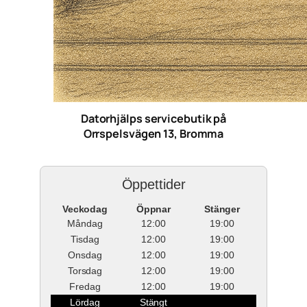
Datorhjälps servicebutik på
Orrspelsvägen 13, Bromma
Öppettider
Veckodag
Öppnar
Stänger
Måndag
12:00
19:00
Tisdag
12:00
19:00
Onsdag
12:00
19:00
Torsdag
12:00
19:00
Fredag
12:00
19:00
Lördag
Stängt