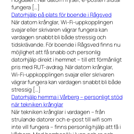
fungera […]
Datorhjälp på plats för boende i Rågsved
När datorn krånglar, Wi-Fi-uppkopplingen
svajar eller skrivaren vägrar fungera kan
vardagen snabbt bli både stressig och
tidskrävande. För boende i Rågsved finns nu
möjlighet att få snabb och personlig
datorhjälp direkt i hemmet – till ett förmånligt
pris med RUT-avdrag. När datorn krånglar,
Wi-Fi-uppkopplingen svajar eller skrivaren
vägrar fungera kan vardagen snabbt bli både
stressig […]
Datorhjälp hemma i Vårberg – personligt stöd
när tekniken krånglar
När tekniken krånglar i vardagen – från
strulande datorer och e-post till wifi som
inte vill fungera – finns personlig hjälp att få i