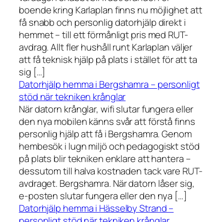
boende kring Karlaplan finns nu möjlighet att
få snabb och personlig datorhjälp direkt i
hemmet – till ett förmånligt pris med RUT-
avdrag. Allt fler hushåll runt Karlaplan väljer
att få teknisk hjälp på plats i stället för att ta
sig […]
Datorhjälp hemma i Bergshamra – personligt
stöd när tekniken krånglar
När datorn krånglar, wifi slutar fungera eller
den nya mobilen känns svår att förstå finns
personlig hjälp att få i Bergshamra. Genom
hembesök i lugn miljö och pedagogiskt stöd
på plats blir tekniken enklare att hantera –
dessutom till halva kostnaden tack vare RUT-
avdraget. Bergshamra. När datorn låser sig,
e-posten slutar fungera eller den nya […]
Datorhjälp hemma i Hässelby Strand –
personligt stöd när tekniken krånglar