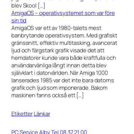
blev Skool […]
AmigaOS – operativsystemet som var före
sin tid
AmigaOS var ett av 1980-talets mest
banbrytande operativsystem. Med grafiskt
gränssnitt, effektiv multitasking, avancerat
ljud och färgstark grafik visade det att
hemdatorer kunde vara både kraftfulla och
användarvänliga långt innan detta blev
självklart i datorvärlden. När Amiga 1000
lanserades 1985 var det inte bara datorns
grafik och ljud som imponerade. Bakom
maskinen fanns också ett […]
Etiketter
Länkar
PC Service Alby Tel 08 37 21 00