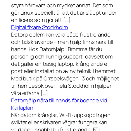
styra hårdvara och mycket annat. Det som
gör Linux speciellt är att det är släppt under
en licens som gör att […]
Digital fixare Stockholm
Datorproblem kan vara både frustrerande
och tidskrävande – men hjälp finns nära till
hands. Hos Datorhjälp i Bromma får du
personlig och kunnig support, oavsett om
det gäller en trasig laptop, krånglande e-
post eller installation av ny teknik i hemmet.
Med butik på Orrspelsvägen 13 och möjlighet
till hembesök över hela Stockholm hjälper
våra erfarna […]
Datorhjälp nära till hands för boende vid
Karlaplan
När datorn krånglar, Wi-Fi-uppkopplingen
sviktar eller skrivaren vägrar fungera kan
vardagen snabbt bli frustrerande. För