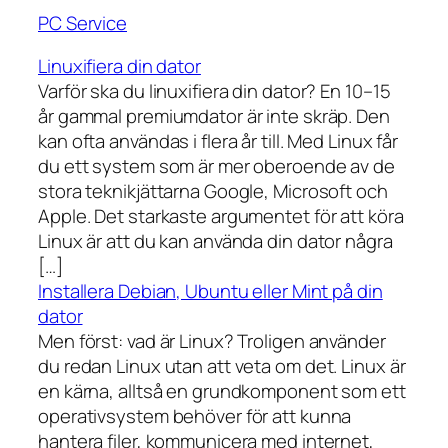
PC Service
Linuxifiera din dator
Varför ska du linuxifiera din dator? En 10–15
år gammal premiumdator är inte skräp. Den
kan ofta användas i flera år till. Med Linux får
du ett system som är mer oberoende av de
stora teknikjättarna Google, Microsoft och
Apple. Det starkaste argumentet för att köra
Linux är att du kan använda din dator några
[…]
Installera Debian, Ubuntu eller Mint på din
dator
Men först: vad är Linux? Troligen använder
du redan Linux utan att veta om det. Linux är
en kärna, alltså en grundkomponent som ett
operativsystem behöver för att kunna
hantera filer, kommunicera med internet,