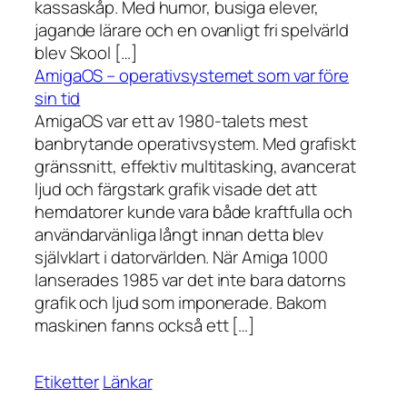
kassaskåp. Med humor, busiga elever,
jagande lärare och en ovanligt fri spelvärld
blev Skool […]
AmigaOS – operativsystemet som var före
sin tid
AmigaOS var ett av 1980-talets mest
banbrytande operativsystem. Med grafiskt
gränssnitt, effektiv multitasking, avancerat
ljud och färgstark grafik visade det att
hemdatorer kunde vara både kraftfulla och
användarvänliga långt innan detta blev
självklart i datorvärlden. När Amiga 1000
lanserades 1985 var det inte bara datorns
grafik och ljud som imponerade. Bakom
maskinen fanns också ett […]
Etiketter
Länkar