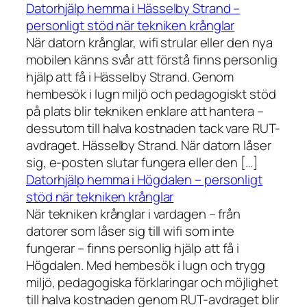
Datorhjälp hemma i Hässelby Strand –
personligt stöd när tekniken krånglar
När datorn krånglar, wifi strular eller den nya
mobilen känns svår att förstå finns personlig
hjälp att få i Hässelby Strand. Genom
hembesök i lugn miljö och pedagogiskt stöd
på plats blir tekniken enklare att hantera –
dessutom till halva kostnaden tack vare RUT-
avdraget. Hässelby Strand. När datorn låser
sig, e-posten slutar fungera eller den […]
Datorhjälp hemma i Högdalen – personligt
stöd när tekniken krånglar
När tekniken krånglar i vardagen – från
datorer som låser sig till wifi som inte
fungerar – finns personlig hjälp att få i
Högdalen. Med hembesök i lugn och trygg
miljö, pedagogiska förklaringar och möjlighet
till halva kostnaden genom RUT-avdraget blir