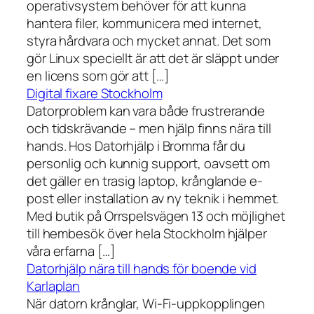
operativsystem behöver för att kunna
hantera filer, kommunicera med internet,
styra hårdvara och mycket annat. Det som
gör Linux speciellt är att det är släppt under
en licens som gör att […]
Digital fixare Stockholm
Datorproblem kan vara både frustrerande
och tidskrävande – men hjälp finns nära till
hands. Hos Datorhjälp i Bromma får du
personlig och kunnig support, oavsett om
det gäller en trasig laptop, krånglande e-
post eller installation av ny teknik i hemmet.
Med butik på Orrspelsvägen 13 och möjlighet
till hembesök över hela Stockholm hjälper
våra erfarna […]
Datorhjälp nära till hands för boende vid
Karlaplan
När datorn krånglar, Wi-Fi-uppkopplingen