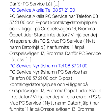
Därför PC Service Låt […]
PC Service Akalla Tel 08 37 21 00
PC Service Akalla PC Service har Telefon 08
37 21 00 och E-post kontakt@datorhjalp.se
och vi ligger på Orrspelsvägen 13, Bromma
Öppet tider Starta inte dator? Vi hjälper dej.
Vi reparera din PC & Mac PC Service ( Nytt
namn Datorhjälp ) har funnits 11 år på
Orrspelsvägen 13, Bromma. Därför PC Service
Låt oss […]
PC Service Nynäshamn Tel 08 37 21 00
PC Service Nynäshamn PC Service har
Telefon 08 37 21 00 och E-post
kontakt@datorhjalp.se och vi ligger på
Orrspelsvägen 13, Bromma Öppet tider Starta
inte dator? Vi hjälper dej. Vi reparera din PC &
Mac PC Service ( Nytt namn Datorhjälp ) har
funnits 11 år på Orrspelsvägen 13, Bromma.