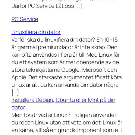
Därför PC Service Låt oss […]
PC Service
Linuxifiera din dator
Varför ska du linuxifiera din dator? En 10–15
år gammal premiumdator är inte skräp. Den
kan ofta användas i flera år till. Med Linux får
du ett system som är mer oberoende av de
stora teknikjättarna Google, Microsoft och
Apple. Det starkaste argumentet för att köra
Linux är att du kan använda din dator några
[…]
Installera Debian, Ubuntu eller Mint på din
dator
Men först: vad är Linux? Troligen använder
du redan Linux utan att veta om det. Linux är
en kärna, alltså en grundkomponent som ett