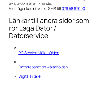
av sjukdom eller liknande.
Vid frågor kan ni skicka SMS till
076 58 67000
.
Länkar till andra sidor som
rör Laga Dator /
Datorservice
PC Service Mälarhöjden
Datorreparation Mälarhöjden
Digital Fixare