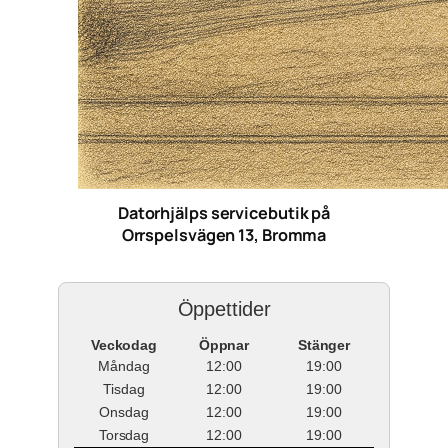
Datorhjälps servicebutik på
Orrspelsvägen 13, Bromma
Öppettider
Veckodag
Öppnar
Stänger
Måndag
12:00
19:00
Tisdag
12:00
19:00
Onsdag
12:00
19:00
Torsdag
12:00
19:00