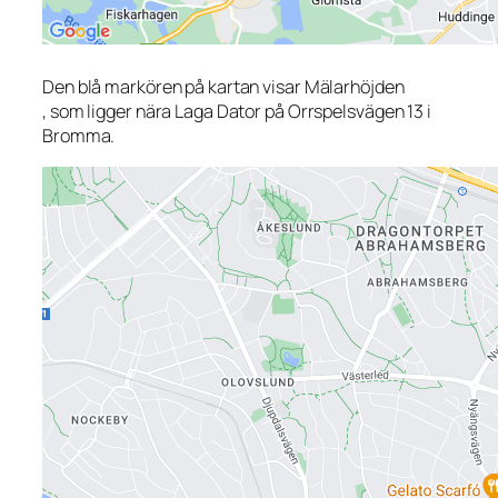
Den blå markören på kartan visar Mälarhöjden
, som ligger nära Laga Dator på Orrspelsvägen 13 i
Bromma.