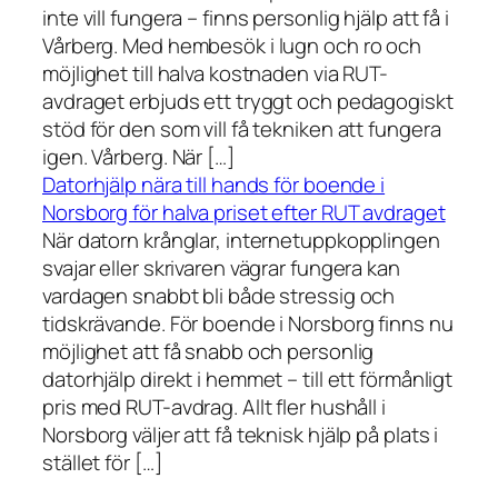
inte vill fungera – finns personlig hjälp att få i
Vårberg. Med hembesök i lugn och ro och
möjlighet till halva kostnaden via RUT-
avdraget erbjuds ett tryggt och pedagogiskt
stöd för den som vill få tekniken att fungera
igen. Vårberg. När […]
Datorhjälp nära till hands för boende i
Norsborg för halva priset efter RUT avdraget
När datorn krånglar, internetuppkopplingen
svajar eller skrivaren vägrar fungera kan
vardagen snabbt bli både stressig och
tidskrävande. För boende i Norsborg finns nu
möjlighet att få snabb och personlig
datorhjälp direkt i hemmet – till ett förmånligt
pris med RUT-avdrag. Allt fler hushåll i
Norsborg väljer att få teknisk hjälp på plats i
stället för […]