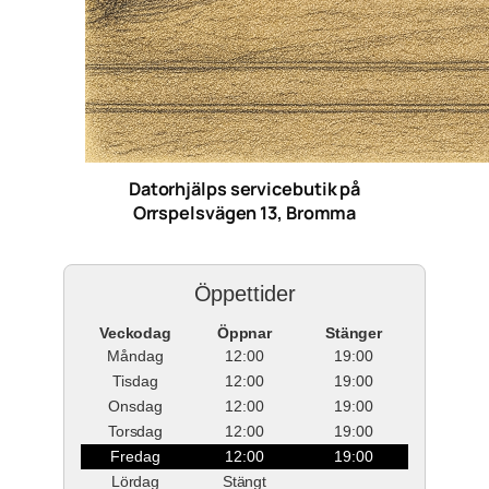
Datorhjälps servicebutik på
Orrspelsvägen 13, Bromma
Öppettider
Veckodag
Öppnar
Stänger
Måndag
12:00
19:00
Tisdag
12:00
19:00
Onsdag
12:00
19:00
Torsdag
12:00
19:00
Fredag
12:00
19:00
Lördag
Stängt