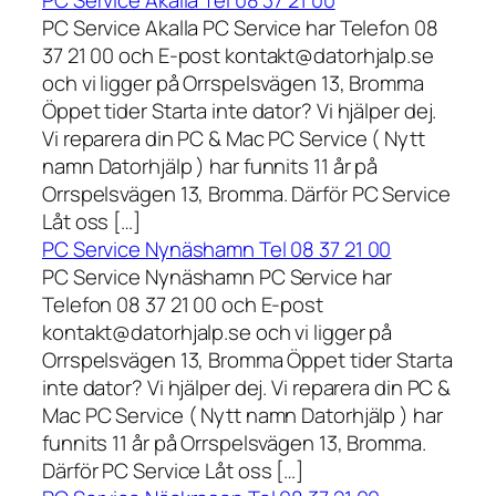
PC Service Akalla Tel 08 37 21 00
PC Service Akalla PC Service har Telefon 08
37 21 00 och E-post kontakt@datorhjalp.se
och vi ligger på Orrspelsvägen 13, Bromma
Öppet tider Starta inte dator? Vi hjälper dej.
Vi reparera din PC & Mac PC Service ( Nytt
namn Datorhjälp ) har funnits 11 år på
Orrspelsvägen 13, Bromma. Därför PC Service
Låt oss […]
PC Service Nynäshamn Tel 08 37 21 00
PC Service Nynäshamn PC Service har
Telefon 08 37 21 00 och E-post
kontakt@datorhjalp.se och vi ligger på
Orrspelsvägen 13, Bromma Öppet tider Starta
inte dator? Vi hjälper dej. Vi reparera din PC &
Mac PC Service ( Nytt namn Datorhjälp ) har
funnits 11 år på Orrspelsvägen 13, Bromma.
Därför PC Service Låt oss […]