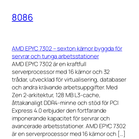
8086
AMD EPYC 7302 – sexton kärnor byggda för
servrar och tunga arbetsstationer
AMD EPYC 7302 är en kraftfull
serverprocessor med 16 kärnor och 32
trådar, utvecklad för virtualisering, databaser
och andra krävande arbetsuppgifter. Med
Zen 2-arkitektur, 128 MB L3-cache,
åttakanaligt DDR4-minne och stöd för PCI
Express 4.0 erbjuder den fortfarande
imponerande kapacitet för servrar och
avancerade arbetsstationer. AMD EPYC 7302
är en serverprocessor med 16 kärnor och […]