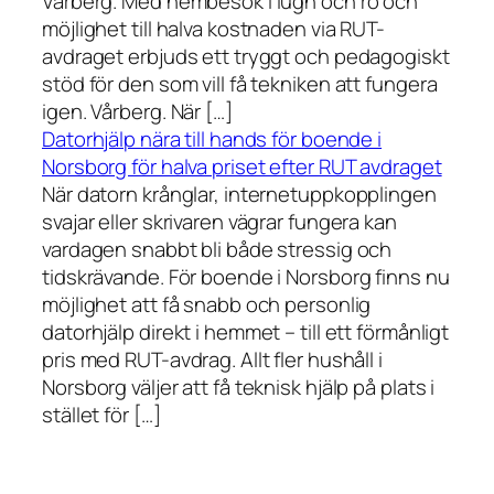
Vårberg. Med hembesök i lugn och ro och
möjlighet till halva kostnaden via RUT-
avdraget erbjuds ett tryggt och pedagogiskt
stöd för den som vill få tekniken att fungera
igen. Vårberg. När […]
Datorhjälp nära till hands för boende i
Norsborg för halva priset efter RUT avdraget
När datorn krånglar, internetuppkopplingen
svajar eller skrivaren vägrar fungera kan
vardagen snabbt bli både stressig och
tidskrävande. För boende i Norsborg finns nu
möjlighet att få snabb och personlig
datorhjälp direkt i hemmet – till ett förmånligt
pris med RUT-avdrag. Allt fler hushåll i
Norsborg väljer att få teknisk hjälp på plats i
stället för […]