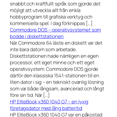
snabbt och kraftfullt språk som gjorde det
möjligt att utveckla allt från enkla
hobbyprogram till grafiska verktyg och
kommersiella spel. I dag förknippas […]
Commodore DOS – operativsystemet som
bodde i diskettstationen
När Commodore 64 läste en diskett var det
inte bara datorn som arbetade.
Diskettstationen hade nämligen en egen
processor, ett eget minne och ett eget
operativsystem. Commodore DOS gjorde
därför den klassiska 1541-stationen till en
liten dator i sig – en tekniskt ovanlig lösning
som var både långsam, avancerad och långt
före sin tid. När […]
HP EliteBook x360 1040 G7 – en lyxig
företagsdator med lång batteritid
HP EliteBook x360 1040 G7 var en påkostad