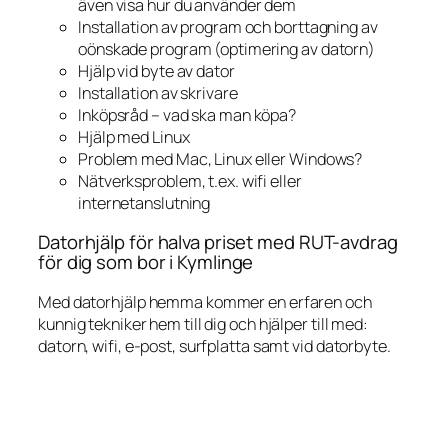
även visa hur du använder dem
Installation av program och borttagning av
oönskade program (optimering av datorn)
Hjälp vid byte av dator
Installation av skrivare
Inköpsråd – vad ska man köpa?
Hjälp med Linux
Problem med Mac, Linux eller Windows?
Nätverksproblem, t.ex. wifi eller
internetanslutning
Datorhjälp för halva priset med RUT-avdrag
för dig som bor i Kymlinge
Med datorhjälp hemma kommer en erfaren och
kunnig tekniker hem till dig och hjälper till med:
datorn, wifi, e-post, surfplatta samt vid datorbyte.