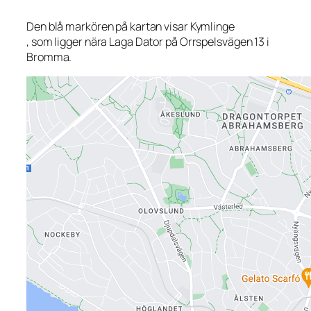
Den blå markören på kartan visar Kymlinge
, som ligger nära Laga Dator på Orrspelsvägen 13 i
Bromma.