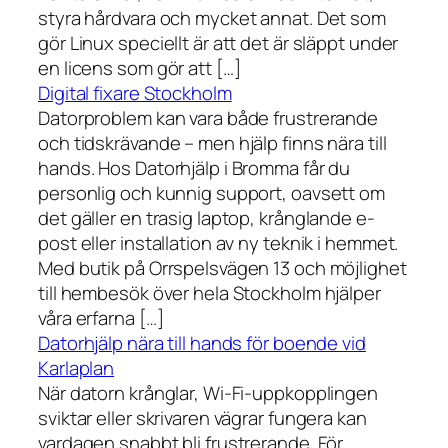
styra hårdvara och mycket annat. Det som
gör Linux speciellt är att det är släppt under
en licens som gör att […]
Digital fixare Stockholm
Datorproblem kan vara både frustrerande
och tidskrävande – men hjälp finns nära till
hands. Hos Datorhjälp i Bromma får du
personlig och kunnig support, oavsett om
det gäller en trasig laptop, krånglande e-
post eller installation av ny teknik i hemmet.
Med butik på Orrspelsvägen 13 och möjlighet
till hembesök över hela Stockholm hjälper
våra erfarna […]
Datorhjälp nära till hands för boende vid
Karlaplan
När datorn krånglar, Wi-Fi-uppkopplingen
sviktar eller skrivaren vägrar fungera kan
vardagen snabbt bli frustrerande. För