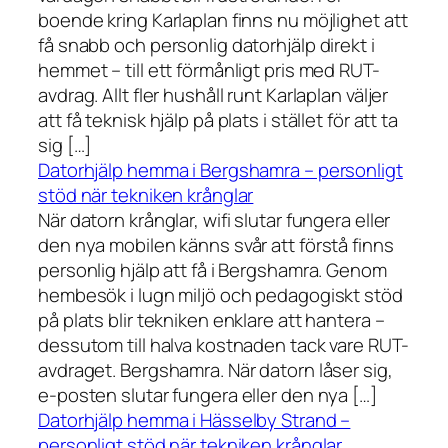
boende kring Karlaplan finns nu möjlighet att
få snabb och personlig datorhjälp direkt i
hemmet – till ett förmånligt pris med RUT-
avdrag. Allt fler hushåll runt Karlaplan väljer
att få teknisk hjälp på plats i stället för att ta
sig […]
Datorhjälp hemma i Bergshamra – personligt
stöd när tekniken krånglar
När datorn krånglar, wifi slutar fungera eller
den nya mobilen känns svår att förstå finns
personlig hjälp att få i Bergshamra. Genom
hembesök i lugn miljö och pedagogiskt stöd
på plats blir tekniken enklare att hantera –
dessutom till halva kostnaden tack vare RUT-
avdraget. Bergshamra. När datorn låser sig,
e-posten slutar fungera eller den nya […]
Datorhjälp hemma i Hässelby Strand –
personligt stöd när tekniken krånglar