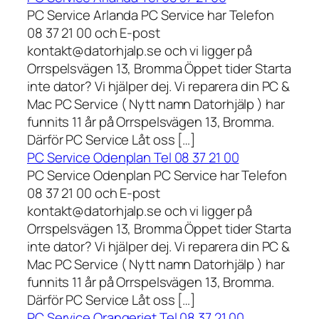
PC Service Arlanda PC Service har Telefon
08 37 21 00 och E-post
kontakt@datorhjalp.se och vi ligger på
Orrspelsvägen 13, Bromma Öppet tider Starta
inte dator? Vi hjälper dej. Vi reparera din PC &
Mac PC Service ( Nytt namn Datorhjälp ) har
funnits 11 år på Orrspelsvägen 13, Bromma.
Därför PC Service Låt oss […]
PC Service Odenplan Tel 08 37 21 00
PC Service Odenplan PC Service har Telefon
08 37 21 00 och E-post
kontakt@datorhjalp.se och vi ligger på
Orrspelsvägen 13, Bromma Öppet tider Starta
inte dator? Vi hjälper dej. Vi reparera din PC &
Mac PC Service ( Nytt namn Datorhjälp ) har
funnits 11 år på Orrspelsvägen 13, Bromma.
Därför PC Service Låt oss […]
PC Service Orangeriet Tel 08 37 21 00