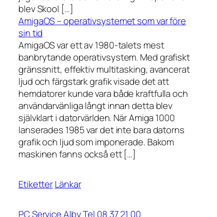
blev Skool […]
AmigaOS – operativsystemet som var före
sin tid
AmigaOS var ett av 1980-talets mest
banbrytande operativsystem. Med grafiskt
gränssnitt, effektiv multitasking, avancerat
ljud och färgstark grafik visade det att
hemdatorer kunde vara både kraftfulla och
användarvänliga långt innan detta blev
självklart i datorvärlden. När Amiga 1000
lanserades 1985 var det inte bara datorns
grafik och ljud som imponerade. Bakom
maskinen fanns också ett […]
Etiketter
Länkar
PC Service Alby Tel 08 37 21 00