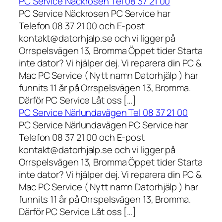
PC Service Näckrosen Tel 08 37 21 00
PC Service Näckrosen PC Service har
Telefon 08 37 21 00 och E-post
kontakt@datorhjalp.se och vi ligger på
Orrspelsvägen 13, Bromma Öppet tider Starta
inte dator? Vi hjälper dej. Vi reparera din PC &
Mac PC Service ( Nytt namn Datorhjälp ) har
funnits 11 år på Orrspelsvägen 13, Bromma.
Därför PC Service Låt oss […]
PC Service Närlundavägen Tel 08 37 21 00
PC Service Närlundavägen PC Service har
Telefon 08 37 21 00 och E-post
kontakt@datorhjalp.se och vi ligger på
Orrspelsvägen 13, Bromma Öppet tider Starta
inte dator? Vi hjälper dej. Vi reparera din PC &
Mac PC Service ( Nytt namn Datorhjälp ) har
funnits 11 år på Orrspelsvägen 13, Bromma.
Därför PC Service Låt oss […]