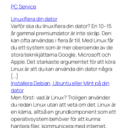
PC Service
Linuxifiera din dator
Varför ska du linuxifiera din dator? En 10–15
år gammal premiumdator är inte skräp. Den
kan ofta användas i flera år till. Med Linux får
du ett system som är mer oberoende av de
stora teknikjättarna Google, Microsoft och
Apple. Det starkaste argumentet för att köra
Linux är att du kan använda din dator några
[…]
Installera Debian, Ubuntu eller Mint på din
dator
Men först: vad är Linux? Troligen använder
du redan Linux utan att veta om det. Linux är
en kärna, alltså en grundkomponent som ett
operativsystem behöver för att kunna
hantera filer, kommunicera med internet,