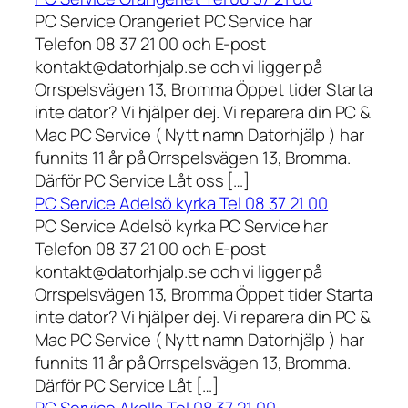
PC Service Orangeriet PC Service har
Telefon 08 37 21 00 och E-post
kontakt@datorhjalp.se och vi ligger på
Orrspelsvägen 13, Bromma Öppet tider Starta
inte dator? Vi hjälper dej. Vi reparera din PC &
Mac PC Service ( Nytt namn Datorhjälp ) har
funnits 11 år på Orrspelsvägen 13, Bromma.
Därför PC Service Låt oss […]
PC Service Adelsö kyrka Tel 08 37 21 00
PC Service Adelsö kyrka PC Service har
Telefon 08 37 21 00 och E-post
kontakt@datorhjalp.se och vi ligger på
Orrspelsvägen 13, Bromma Öppet tider Starta
inte dator? Vi hjälper dej. Vi reparera din PC &
Mac PC Service ( Nytt namn Datorhjälp ) har
funnits 11 år på Orrspelsvägen 13, Bromma.
Därför PC Service Låt […]