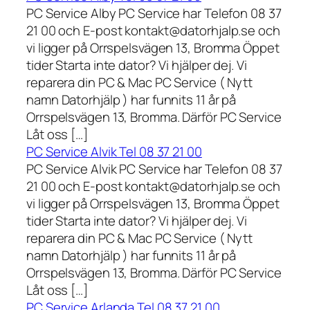
PC Service Alby PC Service har Telefon 08 37
21 00 och E-post kontakt@datorhjalp.se och
vi ligger på Orrspelsvägen 13, Bromma Öppet
tider Starta inte dator? Vi hjälper dej. Vi
reparera din PC & Mac PC Service ( Nytt
namn Datorhjälp ) har funnits 11 år på
Orrspelsvägen 13, Bromma. Därför PC Service
Låt oss […]
PC Service Alvik Tel 08 37 21 00
PC Service Alvik PC Service har Telefon 08 37
21 00 och E-post kontakt@datorhjalp.se och
vi ligger på Orrspelsvägen 13, Bromma Öppet
tider Starta inte dator? Vi hjälper dej. Vi
reparera din PC & Mac PC Service ( Nytt
namn Datorhjälp ) har funnits 11 år på
Orrspelsvägen 13, Bromma. Därför PC Service
Låt oss […]
PC Service Arlanda Tel 08 37 21 00