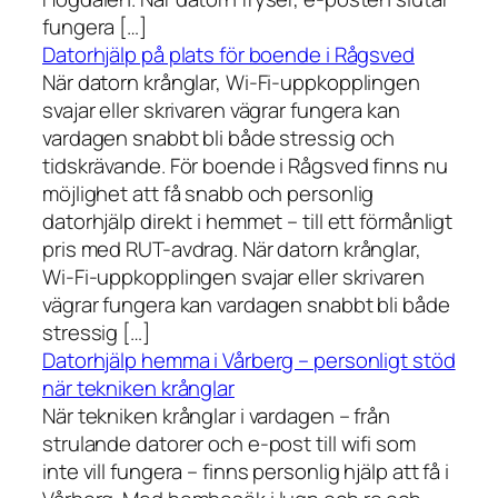
fungera […]
Datorhjälp på plats för boende i Rågsved
När datorn krånglar, Wi-Fi-uppkopplingen
svajar eller skrivaren vägrar fungera kan
vardagen snabbt bli både stressig och
tidskrävande. För boende i Rågsved finns nu
möjlighet att få snabb och personlig
datorhjälp direkt i hemmet – till ett förmånligt
pris med RUT-avdrag. När datorn krånglar,
Wi-Fi-uppkopplingen svajar eller skrivaren
vägrar fungera kan vardagen snabbt bli både
stressig […]
Datorhjälp hemma i Vårberg – personligt stöd
när tekniken krånglar
När tekniken krånglar i vardagen – från
strulande datorer och e-post till wifi som
inte vill fungera – finns personlig hjälp att få i