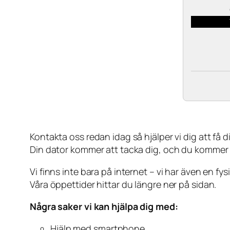
Kontakta oss redan idag så hjälper vi dig att få din
Din dator kommer att tacka dig, och du kommer
Vi finns inte bara på internet – vi har även en fy
Våra öppettider hittar du längre ner på sidan.
Några saker vi kan hjälpa dig med:
Hjälp med smartphone