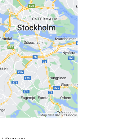
3 i Bromma.