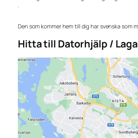
.
Den som kommer hem till dig har svenska som mo
Hitta till Datorhjälp / La