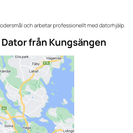
dersmål och arbetar professionellt med datorhjälp.
ga Dator från Kungsängen