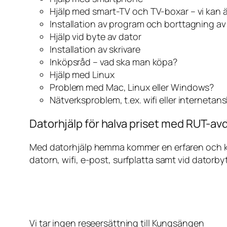
Hjälp med smart-TV och TV-boxar – vi kan 
Installation av program och borttagning a
Hjälp vid byte av dator
Installation av skrivare
Inköpsråd – vad ska man köpa?
Hjälp med Linux
Problem med Mac, Linux eller Windows?
Nätverksproblem, t.ex. wifi eller internetan
Datorhjälp för halva priset med RUT-av
Med datorhjälp hemma kommer en erfaren och kunn
datorn, wifi, e-post, surfplatta samt vid datorby
Vi tar ingen reseersättning till Kungsängen