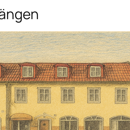
sängen