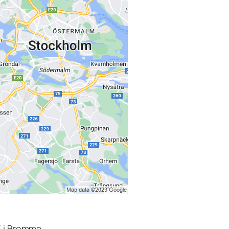
3 i Bromma.