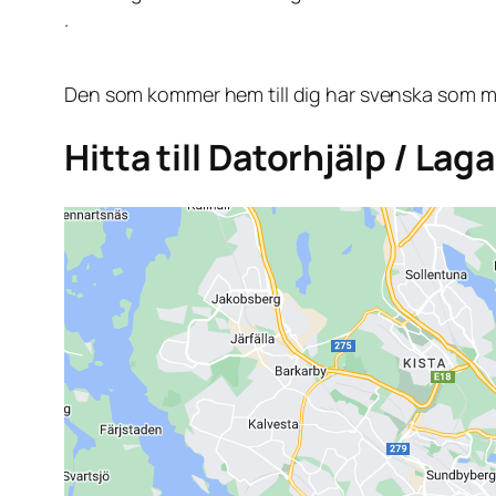
.
Den som kommer hem till dig har svenska som mo
Hitta till Datorhjälp / Lag