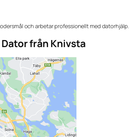
dersmål och arbetar professionellt med datorhjälp.
a Dator från Knivsta