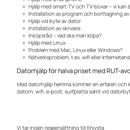
Hjälp med smart-TV och TV-boxar – vi kan 
Installation av program och borttagning a
Hjälp vid byte av dator
Installation av skrivare
Inköpsråd – vad ska man köpa?
Hjälp med Linux
Problem med Mac, Linux eller Windows?
Nätverksproblem, t.ex. wifi eller internetan
Datorhjälp för halva priset med RUT-avd
Med datorhjälp hemma kommer en erfaren och kunn
datorn, wifi, e-post, surfplatta samt vid datorby
Vi tar ingen reseersättning till Knivsta