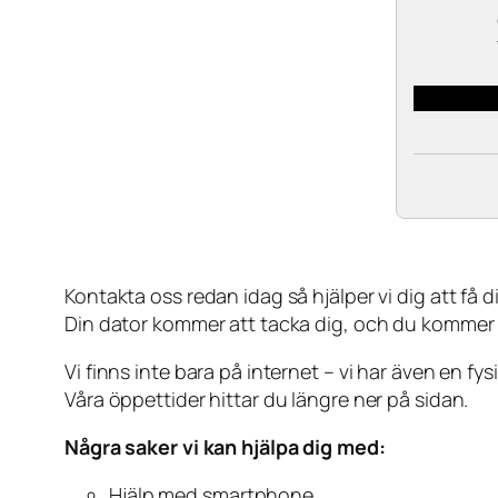
Kontakta oss redan idag så hjälper vi dig att få din
Din dator kommer att tacka dig, och du kommer
Vi finns inte bara på internet – vi har även en fy
Våra öppettider hittar du längre ner på sidan.
Några saker vi kan hjälpa dig med:
Hjälp med smartphone