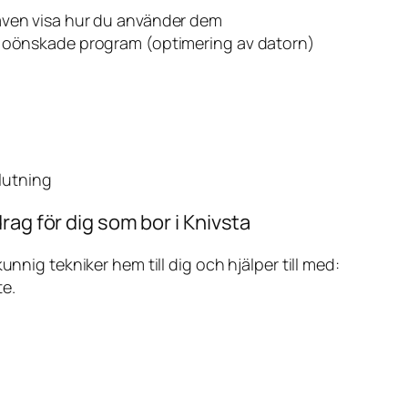
även visa hur du använder dem
v oönskade program (optimering av datorn)
slutning
rag för dig som bor i Knivsta
ig tekniker hem till dig och hjälper till med:
te.