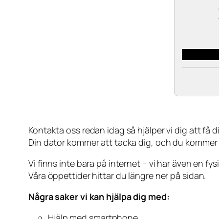
Kontakta oss redan idag så hjälper vi dig att få din
Din dator kommer att tacka dig, och du kommer
Vi finns inte bara på internet – vi har även en fy
Våra öppettider hittar du längre ner på sidan.
Några saker vi kan hjälpa dig med:
Hjälp med smartphone