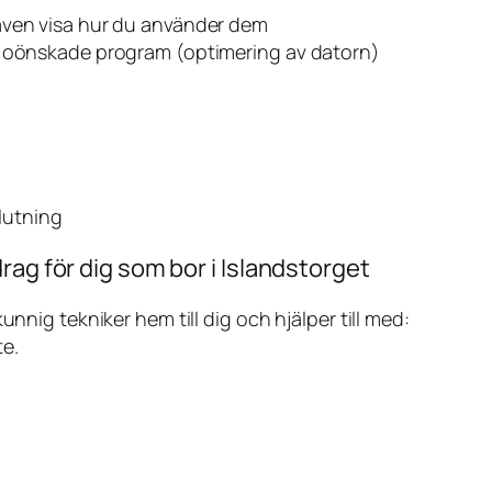
även visa hur du använder dem
v oönskade program (optimering av datorn)
slutning
rag för dig som bor i Islandstorget
ig tekniker hem till dig och hjälper till med:
te.