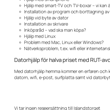
Hjälp med smart-TV och TV-boxar – vi kan 
Installation av program och borttagning a
Hjälp vid byte av dator
Installation av skrivare
Inköpsråd – vad ska man köpa?
Hjälp med Linux
Problem med Mac, Linux eller Windows?
Nätverksproblem, t.ex. wifi eller internetan
Datorhjälp för halva priset med RUT-avd
Med datorhjälp hemma kommer en erfaren och kunn
datorn, wifi, e-post, surfplatta samt vid datorby
Vi tar ingen reseersättning till Islandstorget