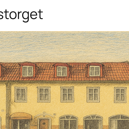
storget