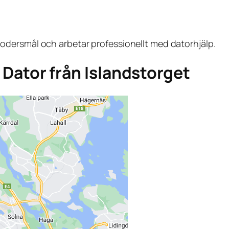
dersmål och arbetar professionellt med datorhjälp.
a Dator från Islandstorget