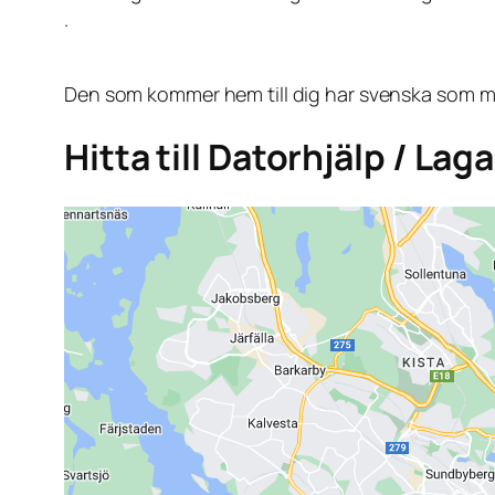
.
Den som kommer hem till dig har svenska som mo
Hitta till Datorhjälp / Lag