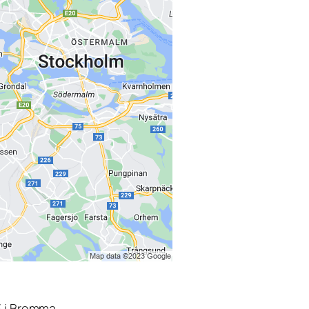
3 i Bromma.