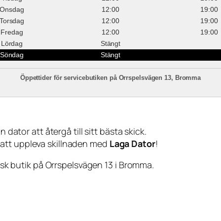
Onsdag
12:00
19:00
Torsdag
12:00
19:00
Fredag
12:00
19:00
Lördag
Stängt
Söndag
Stängt
Öppettider för servicebutiken på Orrspelsvägen 13, Bromma
 dator att återgå till sitt bästa skick.
 att uppleva skillnaden med
Laga Dator
!
sisk butik på Orrspelsvägen 13 i Bromma.