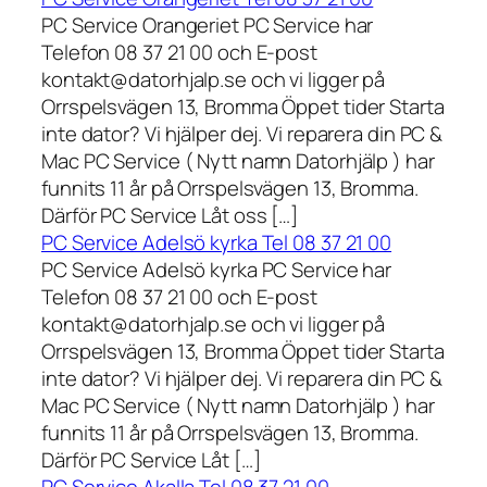
PC Service Orangeriet PC Service har
Telefon 08 37 21 00 och E-post
kontakt@datorhjalp.se och vi ligger på
Orrspelsvägen 13, Bromma Öppet tider Starta
inte dator? Vi hjälper dej. Vi reparera din PC &
Mac PC Service ( Nytt namn Datorhjälp ) har
funnits 11 år på Orrspelsvägen 13, Bromma.
Därför PC Service Låt oss […]
PC Service Adelsö kyrka Tel 08 37 21 00
PC Service Adelsö kyrka PC Service har
Telefon 08 37 21 00 och E-post
kontakt@datorhjalp.se och vi ligger på
Orrspelsvägen 13, Bromma Öppet tider Starta
inte dator? Vi hjälper dej. Vi reparera din PC &
Mac PC Service ( Nytt namn Datorhjälp ) har
funnits 11 år på Orrspelsvägen 13, Bromma.
Därför PC Service Låt […]