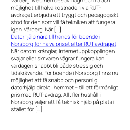
Vårberg. Med hembesök i lugn och ro och
möjlighet till halva kostnaden via RUT-
avdraget erbjuds ett tryggt och pedagogiskt
stöd för den som vill få tekniken att fungera
igen. Vårberg. När […]
Datorhjälp nära till hands för boende i
Norsborg för halva priset efter RUT avdraget
När datorn krånglar, internetuppkopplingen
svajar eller skrivaren vägrar fungera kan
vardagen snabbt bli både stressig och
tidskrävande. För boende i Norsborg finns nu
möjlighet att få snabb och personlig
datorhjälp direkt i hemmet – till ett förmånligt
pris med RUT-avdrag. Allt fler hushåll i
Norsborg väljer att få teknisk hjälp på plats i
stället för […]