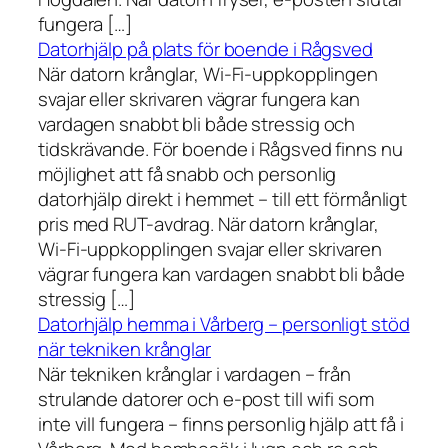
fungera […]
Datorhjälp på plats för boende i Rågsved
När datorn krånglar, Wi-Fi-uppkopplingen
svajar eller skrivaren vägrar fungera kan
vardagen snabbt bli både stressig och
tidskrävande. För boende i Rågsved finns nu
möjlighet att få snabb och personlig
datorhjälp direkt i hemmet – till ett förmånligt
pris med RUT-avdrag. När datorn krånglar,
Wi-Fi-uppkopplingen svajar eller skrivaren
vägrar fungera kan vardagen snabbt bli både
stressig […]
Datorhjälp hemma i Vårberg – personligt stöd
när tekniken krånglar
När tekniken krånglar i vardagen – från
strulande datorer och e-post till wifi som
inte vill fungera – finns personlig hjälp att få i