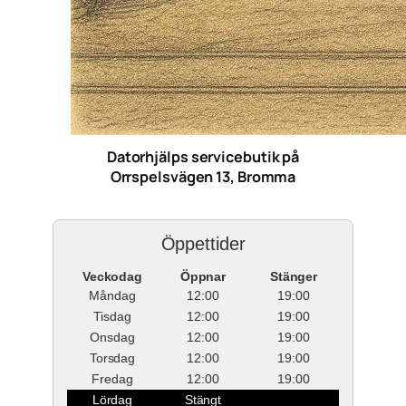
Datorhjälps servicebutik på
Orrspelsvägen 13, Bromma
Öppettider
Veckodag
Öppnar
Stänger
Måndag
12:00
19:00
Tisdag
12:00
19:00
Onsdag
12:00
19:00
Torsdag
12:00
19:00
Fredag
12:00
19:00
Lördag
Stängt