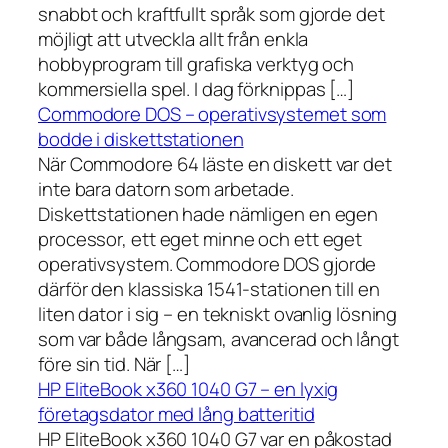
snabbt och kraftfullt språk som gjorde det
möjligt att utveckla allt från enkla
hobbyprogram till grafiska verktyg och
kommersiella spel. I dag förknippas […]
Commodore DOS – operativsystemet som
bodde i diskettstationen
När Commodore 64 läste en diskett var det
inte bara datorn som arbetade.
Diskettstationen hade nämligen en egen
processor, ett eget minne och ett eget
operativsystem. Commodore DOS gjorde
därför den klassiska 1541-stationen till en
liten dator i sig – en tekniskt ovanlig lösning
som var både långsam, avancerad och långt
före sin tid. När […]
HP EliteBook x360 1040 G7 – en lyxig
företagsdator med lång batteritid
HP EliteBook x360 1040 G7 var en påkostad