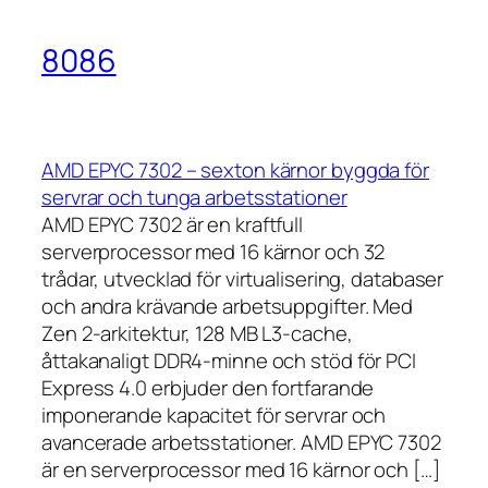
8086
AMD EPYC 7302 – sexton kärnor byggda för
servrar och tunga arbetsstationer
AMD EPYC 7302 är en kraftfull
serverprocessor med 16 kärnor och 32
trådar, utvecklad för virtualisering, databaser
och andra krävande arbetsuppgifter. Med
Zen 2-arkitektur, 128 MB L3-cache,
åttakanaligt DDR4-minne och stöd för PCI
Express 4.0 erbjuder den fortfarande
imponerande kapacitet för servrar och
avancerade arbetsstationer. AMD EPYC 7302
är en serverprocessor med 16 kärnor och […]