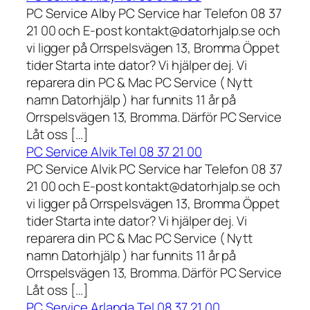
PC Service Alby PC Service har Telefon 08 37
21 00 och E-post kontakt@datorhjalp.se och
vi ligger på Orrspelsvägen 13, Bromma Öppet
tider Starta inte dator? Vi hjälper dej. Vi
reparera din PC & Mac PC Service ( Nytt
namn Datorhjälp ) har funnits 11 år på
Orrspelsvägen 13, Bromma. Därför PC Service
Låt oss […]
PC Service Alvik Tel 08 37 21 00
PC Service Alvik PC Service har Telefon 08 37
21 00 och E-post kontakt@datorhjalp.se och
vi ligger på Orrspelsvägen 13, Bromma Öppet
tider Starta inte dator? Vi hjälper dej. Vi
reparera din PC & Mac PC Service ( Nytt
namn Datorhjälp ) har funnits 11 år på
Orrspelsvägen 13, Bromma. Därför PC Service
Låt oss […]
PC Service Arlanda Tel 08 37 21 00