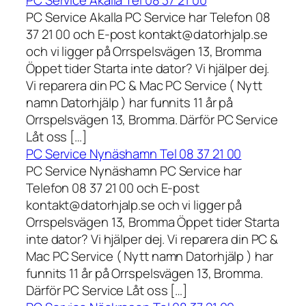
PC Service Akalla Tel 08 37 21 00
PC Service Akalla PC Service har Telefon 08
37 21 00 och E-post kontakt@datorhjalp.se
och vi ligger på Orrspelsvägen 13, Bromma
Öppet tider Starta inte dator? Vi hjälper dej.
Vi reparera din PC & Mac PC Service ( Nytt
namn Datorhjälp ) har funnits 11 år på
Orrspelsvägen 13, Bromma. Därför PC Service
Låt oss […]
PC Service Nynäshamn Tel 08 37 21 00
PC Service Nynäshamn PC Service har
Telefon 08 37 21 00 och E-post
kontakt@datorhjalp.se och vi ligger på
Orrspelsvägen 13, Bromma Öppet tider Starta
inte dator? Vi hjälper dej. Vi reparera din PC &
Mac PC Service ( Nytt namn Datorhjälp ) har
funnits 11 år på Orrspelsvägen 13, Bromma.
Därför PC Service Låt oss […]