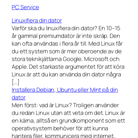
PC Service
Linuxifiera din dator
Varför ska du linuxifiera din dator? En 10–15
år gammal premiumdator är inte skräp. Den
kan ofta användas i flera år till. Med Linux får
du ett system som är mer oberoende av de
stora teknikjättarna Google, Microsoft och
Apple. Det starkaste argumentet för att köra
Linux är att du kan använda din dator några
[…]
Installera Debian, Ubuntu eller Mint på din
dator
Men först: vad är Linux? Troligen använder
du redan Linux utan att veta om det. Linux är
en kärna, alltså en grundkomponent som ett
operativsystem behöver för att kunna
hantera filer, kommunicera med internet,