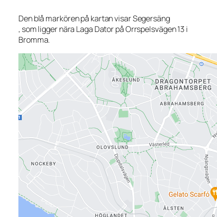
Den blå markören på kartan visar Segersäng
, som ligger nära Laga Dator på Orrspelsvägen 13 i
Bromma.