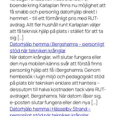
boende kring Karlaplan finns nu möjlighet att
få snabb och personlig datorhjälp direkt i
hemmet – till ett förmånligt pris med RUT-
avdrag. Allt fler hushåll runt Karlaplan väljer
att få teknisk hjälp på plats i stället för att ta
sig […]
Datorhjälp hemma i Bergshamra – personligt
stöd när tekniken krånglar
När datorn krånglar, wifi slutar fungera eller
den nya mobilen känns svår att förstå finns
personlig hjälp att få i Bergshamra. Genom
hembesök i lugn miljö och pedagogiskt stöd
på plats blir tekniken enklare att hantera –
dessutom till halva kostnaden tack vare RUT-
avdraget. Bergshamra. När datorn låser sig,
e-posten slutar fungera eller den nya […]
Datorhjälp hemma i Hässelby Strand –
personligt stöd när tekniken krånglar