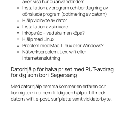
även visa hur du använder dem
Installation av program och borttagning av
oönskade program (optimering av datorn)
Hjälp vid byte av dator
Installation av skrivare
Inköpsråd – vad ska man köpa?
Hjälp med Linux
Problem med Mac, Linux eller Windows?
Nätverksproblem, t.ex. wifi eller
internetanslutning
Datorhjälp för halva priset med RUT-avdrag
för dig som bor i Segersäng
Med datorhjälp hemma kommer en erfaren och
kunnig tekniker hem till dig och hjälper till med:
datorn, wifi, e-post, surfplatta samt vid datorbyte.