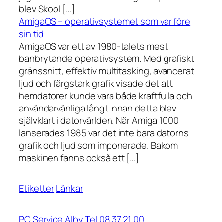
blev Skool […]
AmigaOS – operativsystemet som var före
sin tid
AmigaOS var ett av 1980-talets mest
banbrytande operativsystem. Med grafiskt
gränssnitt, effektiv multitasking, avancerat
ljud och färgstark grafik visade det att
hemdatorer kunde vara både kraftfulla och
användarvänliga långt innan detta blev
självklart i datorvärlden. När Amiga 1000
lanserades 1985 var det inte bara datorns
grafik och ljud som imponerade. Bakom
maskinen fanns också ett […]
Etiketter
Länkar
PC Service Alby Tel 08 37 21 00