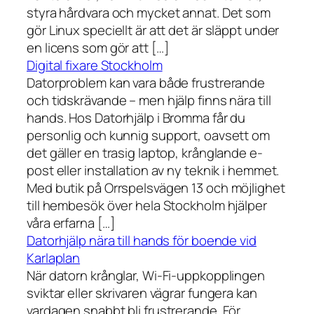
styra hårdvara och mycket annat. Det som
gör Linux speciellt är att det är släppt under
en licens som gör att […]
Digital fixare Stockholm
Datorproblem kan vara både frustrerande
och tidskrävande – men hjälp finns nära till
hands. Hos Datorhjälp i Bromma får du
personlig och kunnig support, oavsett om
det gäller en trasig laptop, krånglande e-
post eller installation av ny teknik i hemmet.
Med butik på Orrspelsvägen 13 och möjlighet
till hembesök över hela Stockholm hjälper
våra erfarna […]
Datorhjälp nära till hands för boende vid
Karlaplan
När datorn krånglar, Wi-Fi-uppkopplingen
sviktar eller skrivaren vägrar fungera kan
vardagen snabbt bli frustrerande. För