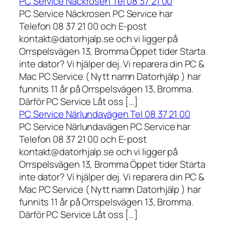
PC Service Näckrosen Tel 08 37 21 00
PC Service Näckrosen PC Service har
Telefon 08 37 21 00 och E-post
kontakt@datorhjalp.se och vi ligger på
Orrspelsvägen 13, Bromma Öppet tider Starta
inte dator? Vi hjälper dej. Vi reparera din PC &
Mac PC Service ( Nytt namn Datorhjälp ) har
funnits 11 år på Orrspelsvägen 13, Bromma.
Därför PC Service Låt oss […]
PC Service Närlundavägen Tel 08 37 21 00
PC Service Närlundavägen PC Service har
Telefon 08 37 21 00 och E-post
kontakt@datorhjalp.se och vi ligger på
Orrspelsvägen 13, Bromma Öppet tider Starta
inte dator? Vi hjälper dej. Vi reparera din PC &
Mac PC Service ( Nytt namn Datorhjälp ) har
funnits 11 år på Orrspelsvägen 13, Bromma.
Därför PC Service Låt oss […]