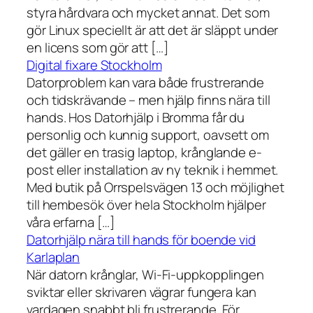
styra hårdvara och mycket annat. Det som
gör Linux speciellt är att det är släppt under
en licens som gör att […]
Digital fixare Stockholm
Datorproblem kan vara både frustrerande
och tidskrävande – men hjälp finns nära till
hands. Hos Datorhjälp i Bromma får du
personlig och kunnig support, oavsett om
det gäller en trasig laptop, krånglande e-
post eller installation av ny teknik i hemmet.
Med butik på Orrspelsvägen 13 och möjlighet
till hembesök över hela Stockholm hjälper
våra erfarna […]
Datorhjälp nära till hands för boende vid
Karlaplan
När datorn krånglar, Wi-Fi-uppkopplingen
sviktar eller skrivaren vägrar fungera kan
vardagen snabbt bli frustrerande. För