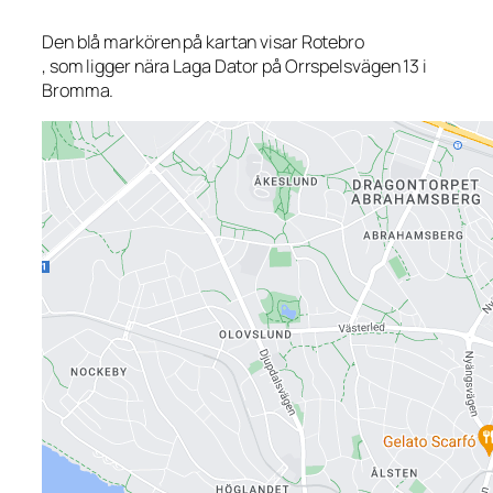
Den blå markören på kartan visar Rotebro
, som ligger nära Laga Dator på Orrspelsvägen 13 i
Bromma.