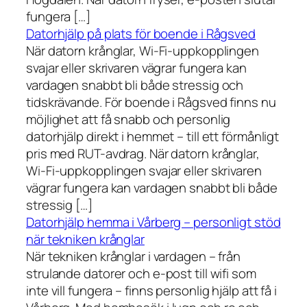
fungera […]
Datorhjälp på plats för boende i Rågsved
När datorn krånglar, Wi-Fi-uppkopplingen
svajar eller skrivaren vägrar fungera kan
vardagen snabbt bli både stressig och
tidskrävande. För boende i Rågsved finns nu
möjlighet att få snabb och personlig
datorhjälp direkt i hemmet – till ett förmånligt
pris med RUT-avdrag. När datorn krånglar,
Wi-Fi-uppkopplingen svajar eller skrivaren
vägrar fungera kan vardagen snabbt bli både
stressig […]
Datorhjälp hemma i Vårberg – personligt stöd
när tekniken krånglar
När tekniken krånglar i vardagen – från
strulande datorer och e-post till wifi som
inte vill fungera – finns personlig hjälp att få i