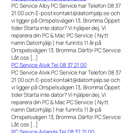
PC Service Alby PC Service har Telefon 08 37
21 00 och E-post kontakt@datorhjalp.se och
vi ligger på Orrspelsvägen 13, Bromma Öppet
tider Starta inte dator? Vi hjälper dej. Vi
reparera din PC & Mac PC Service ( Nytt
namn Datorhjälp ) har funnits 11 år på
Orrspelsvägen 13, Bromma. Därför PC Service
Låt oss […]
PC Service Alvik Tel 08 37 21 00
PC Service Alvik PC Service har Telefon 08 37
21 00 och E-post kontakt@datorhjalp.se och
vi ligger på Orrspelsvägen 13, Bromma Öppet
tider Starta inte dator? Vi hjälper dej. Vi
reparera din PC & Mac PC Service ( Nytt
namn Datorhjälp ) har funnits 11 år på
Orrspelsvägen 13, Bromma. Därför PC Service
Låt oss […]
PC Service Arlanda Tel 08 37 21 00