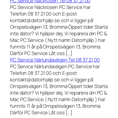
PC Service Näckrosen Tel 08 37 21 00
PC Service Näckrosen PC Service har
Telefon 08 37 21 00 och E-post
kontakt@datorhjalp.se och vi ligger på
Orrspelsvägen 13, Bromma Öppet tider Starta
inte dator? Vi hjälper dej. Vi reparera din PC &
Mac PC Service ( Nytt namn Datorhjälp ) har
funnits 11 år på Orrspelsvägen 13, Bromma.
Därför PC Service Låt oss […]
PC Service Närlundavägen Tel 08 37 21 00
PC Service Närlundavägen PC Service har
Telefon 08 37 21 00 och E-post
kontakt@datorhjalp.se och vi ligger på
Orrspelsvägen 13, Bromma Öppet tider Starta
inte dator? Vi hjälper dej. Vi reparera din PC &
Mac PC Service ( Nytt namn Datorhjälp ) har
funnits 11 år på Orrspelsvägen 13, Bromma.
Därför PC Service Låt oss […]