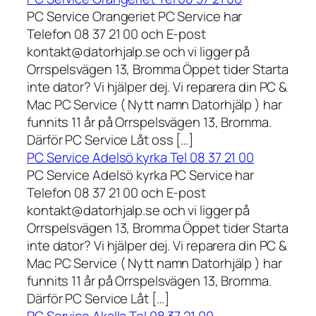
PC Service Orangeriet PC Service har
Telefon 08 37 21 00 och E-post
kontakt@datorhjalp.se och vi ligger på
Orrspelsvägen 13, Bromma Öppet tider Starta
inte dator? Vi hjälper dej. Vi reparera din PC &
Mac PC Service ( Nytt namn Datorhjälp ) har
funnits 11 år på Orrspelsvägen 13, Bromma.
Därför PC Service Låt oss […]
PC Service Adelsö kyrka Tel 08 37 21 00
PC Service Adelsö kyrka PC Service har
Telefon 08 37 21 00 och E-post
kontakt@datorhjalp.se och vi ligger på
Orrspelsvägen 13, Bromma Öppet tider Starta
inte dator? Vi hjälper dej. Vi reparera din PC &
Mac PC Service ( Nytt namn Datorhjälp ) har
funnits 11 år på Orrspelsvägen 13, Bromma.
Därför PC Service Låt […]