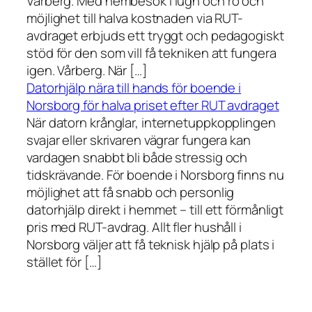
Vårberg. Med hembesök i lugn och ro och
möjlighet till halva kostnaden via RUT-
avdraget erbjuds ett tryggt och pedagogiskt
stöd för den som vill få tekniken att fungera
igen. Vårberg. När […]
Datorhjälp nära till hands för boende i
Norsborg för halva priset efter RUT avdraget
När datorn krånglar, internetuppkopplingen
svajar eller skrivaren vägrar fungera kan
vardagen snabbt bli både stressig och
tidskrävande. För boende i Norsborg finns nu
möjlighet att få snabb och personlig
datorhjälp direkt i hemmet – till ett förmånligt
pris med RUT-avdrag. Allt fler hushåll i
Norsborg väljer att få teknisk hjälp på plats i
stället för […]