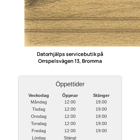
Datorhjälps servicebutik på
Orrspelsvägen 13, Bromma
Öppettider
Veckodag
Öppnar
Stänger
Måndag
12:00
19:00
Tisdag
12:00
19:00
Onsdag
12:00
19:00
Torsdag
12:00
19:00
Fredag
12:00
19:00
Lördag
Stängt