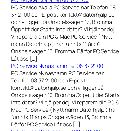
PC Service Akalla Tel 08 37 21 00
PC Service Akalla PC Service har Telefon 08
37 21 00 och E-post kontakt@datorhjalp.se
och vi ligger på Orrspelsvägen 13, Bromma
Öppet tider Starta inte dator? Vi hjälper dej.
Vi reparera din PC & Mac PC Service ( Nytt
namn Datorhjälp ) har funnits 11 år på
Orrspelsvägen 13, Bromma. Därför PC Service
Låt oss […]
PC Service Nynäshamn Tel 08 37 21 00
PC Service Nynäshamn PC Service har
Telefon 08 37 21 00 och E-post
kontakt@datorhjalp.se och vi ligger på
Orrspelsvägen 13, Bromma Öppet tider Starta
inte dator? Vi hjälper dej. Vi reparera din PC &
Mac PC Service ( Nytt namn Datorhjälp ) har
funnits 11 år på Orrspelsvägen 13, Bromma.
Därför PC Service Låt oss […]