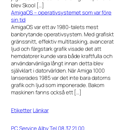
blev Skool […]
AmigaOS – operativsystemet som var före
sin tid
AmigaOS var ett av 1980-talets mest
banbrytande operativsystem. Med grafiskt
gränssnitt, effektiv multitasking, avancerat
ljud och färgstark grafik visade det att
hemdatorer kunde vara både kraftfulla och
användarvänliga långt innan detta blev
självklart i datorvärlden. När Amiga 1000
lanserades 1985 var det inte bara datorns
grafik och ljud som imponerade. Bakom
maskinen fanns också ett […]
Etiketter
Länkar
PC Service Alby Tel 08 37 21 00