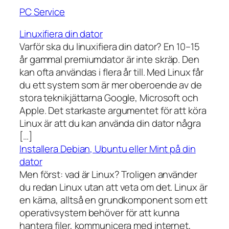
PC Service
Linuxifiera din dator
Varför ska du linuxifiera din dator? En 10–15
år gammal premiumdator är inte skräp. Den
kan ofta användas i flera år till. Med Linux får
du ett system som är mer oberoende av de
stora teknikjättarna Google, Microsoft och
Apple. Det starkaste argumentet för att köra
Linux är att du kan använda din dator några
[…]
Installera Debian, Ubuntu eller Mint på din
dator
Men först: vad är Linux? Troligen använder
du redan Linux utan att veta om det. Linux är
en kärna, alltså en grundkomponent som ett
operativsystem behöver för att kunna
hantera filer, kommunicera med internet,