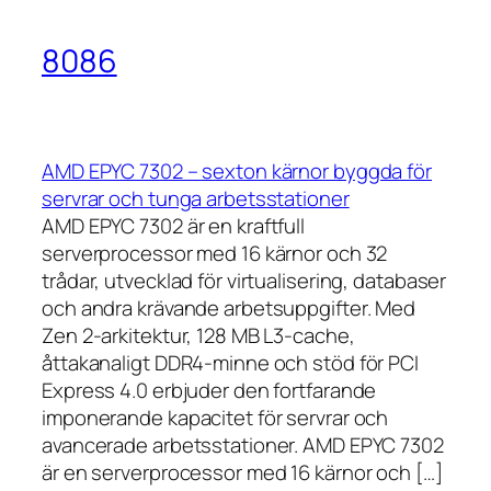
8086
AMD EPYC 7302 – sexton kärnor byggda för
servrar och tunga arbetsstationer
AMD EPYC 7302 är en kraftfull
serverprocessor med 16 kärnor och 32
trådar, utvecklad för virtualisering, databaser
och andra krävande arbetsuppgifter. Med
Zen 2-arkitektur, 128 MB L3-cache,
åttakanaligt DDR4-minne och stöd för PCI
Express 4.0 erbjuder den fortfarande
imponerande kapacitet för servrar och
avancerade arbetsstationer. AMD EPYC 7302
är en serverprocessor med 16 kärnor och […]