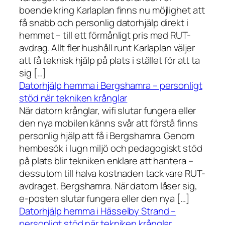
boende kring Karlaplan finns nu möjlighet att
få snabb och personlig datorhjälp direkt i
hemmet – till ett förmånligt pris med RUT-
avdrag. Allt fler hushåll runt Karlaplan väljer
att få teknisk hjälp på plats i stället för att ta
sig […]
Datorhjälp hemma i Bergshamra – personligt
stöd när tekniken krånglar
När datorn krånglar, wifi slutar fungera eller
den nya mobilen känns svår att förstå finns
personlig hjälp att få i Bergshamra. Genom
hembesök i lugn miljö och pedagogiskt stöd
på plats blir tekniken enklare att hantera –
dessutom till halva kostnaden tack vare RUT-
avdraget. Bergshamra. När datorn låser sig,
e-posten slutar fungera eller den nya […]
Datorhjälp hemma i Hässelby Strand –
personligt stöd när tekniken krånglar