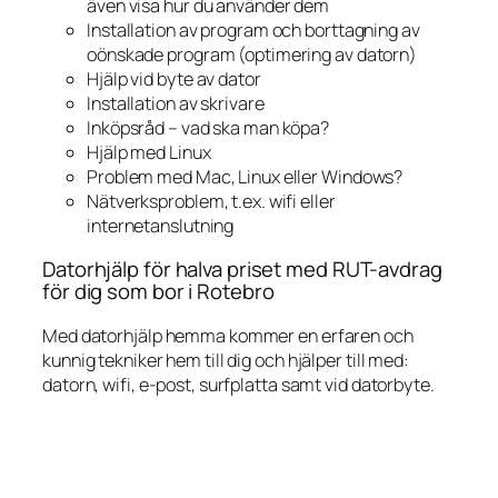
även visa hur du använder dem
Installation av program och borttagning av
oönskade program (optimering av datorn)
Hjälp vid byte av dator
Installation av skrivare
Inköpsråd – vad ska man köpa?
Hjälp med Linux
Problem med Mac, Linux eller Windows?
Nätverksproblem, t.ex. wifi eller
internetanslutning
Datorhjälp för halva priset med RUT-avdrag
för dig som bor i Rotebro
Med datorhjälp hemma kommer en erfaren och
kunnig tekniker hem till dig och hjälper till med:
datorn, wifi, e-post, surfplatta samt vid datorbyte.