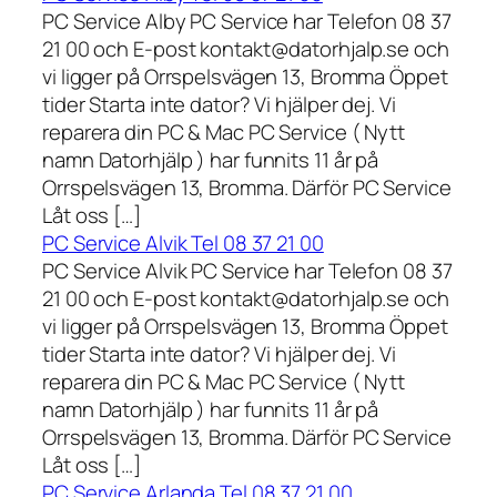
PC Service Alby PC Service har Telefon 08 37
21 00 och E-post kontakt@datorhjalp.se och
vi ligger på Orrspelsvägen 13, Bromma Öppet
tider Starta inte dator? Vi hjälper dej. Vi
reparera din PC & Mac PC Service ( Nytt
namn Datorhjälp ) har funnits 11 år på
Orrspelsvägen 13, Bromma. Därför PC Service
Låt oss […]
PC Service Alvik Tel 08 37 21 00
PC Service Alvik PC Service har Telefon 08 37
21 00 och E-post kontakt@datorhjalp.se och
vi ligger på Orrspelsvägen 13, Bromma Öppet
tider Starta inte dator? Vi hjälper dej. Vi
reparera din PC & Mac PC Service ( Nytt
namn Datorhjälp ) har funnits 11 år på
Orrspelsvägen 13, Bromma. Därför PC Service
Låt oss […]
PC Service Arlanda Tel 08 37 21 00