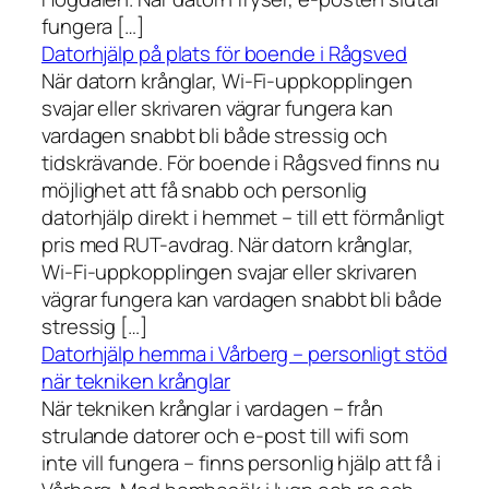
fungera […]
Datorhjälp på plats för boende i Rågsved
När datorn krånglar, Wi-Fi-uppkopplingen
svajar eller skrivaren vägrar fungera kan
vardagen snabbt bli både stressig och
tidskrävande. För boende i Rågsved finns nu
möjlighet att få snabb och personlig
datorhjälp direkt i hemmet – till ett förmånligt
pris med RUT-avdrag. När datorn krånglar,
Wi-Fi-uppkopplingen svajar eller skrivaren
vägrar fungera kan vardagen snabbt bli både
stressig […]
Datorhjälp hemma i Vårberg – personligt stöd
när tekniken krånglar
När tekniken krånglar i vardagen – från
strulande datorer och e-post till wifi som
inte vill fungera – finns personlig hjälp att få i