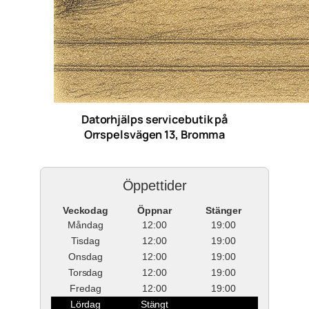
Datorhjälps servicebutik på
Orrspelsvägen 13, Bromma
Öppettider
Veckodag
Öppnar
Stänger
Måndag
12:00
19:00
Tisdag
12:00
19:00
Onsdag
12:00
19:00
Torsdag
12:00
19:00
Fredag
12:00
19:00
Lördag
Stängt