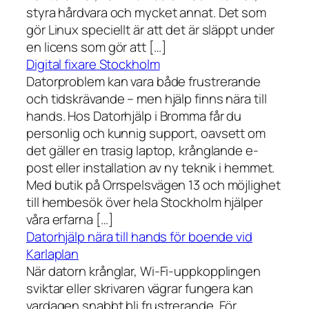
styra hårdvara och mycket annat. Det som
gör Linux speciellt är att det är släppt under
en licens som gör att […]
Digital fixare Stockholm
Datorproblem kan vara både frustrerande
och tidskrävande – men hjälp finns nära till
hands. Hos Datorhjälp i Bromma får du
personlig och kunnig support, oavsett om
det gäller en trasig laptop, krånglande e-
post eller installation av ny teknik i hemmet.
Med butik på Orrspelsvägen 13 och möjlighet
till hembesök över hela Stockholm hjälper
våra erfarna […]
Datorhjälp nära till hands för boende vid
Karlaplan
När datorn krånglar, Wi-Fi-uppkopplingen
sviktar eller skrivaren vägrar fungera kan
vardagen snabbt bli frustrerande. För