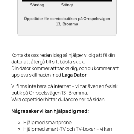
Söndag
Stängt
Öppettider för servicebutiken på Orrspelsvägen
13, Bromma
Kontakta oss redan idag så hjälper vi dig att få din
dator att återgå till sitt bästa skick.
Din dator kommer att tacka dig, och du kommer att
uppleva skillnaden med
Laga Dator
!
Vi finns inte bara på internet – vi har även en fysisk
butik på Orrspelsvägen 13 i Bromma.
Våra öppettider hittar du längre ner på sidan.
Några saker vi kan hjälpa dig med:
Hjälp med smartphone
Hjälp med smart-TV och TV-boxar – vi kan