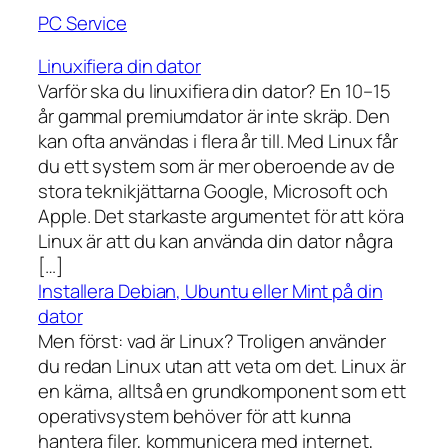
PC Service
Linuxifiera din dator
Varför ska du linuxifiera din dator? En 10–15
år gammal premiumdator är inte skräp. Den
kan ofta användas i flera år till. Med Linux får
du ett system som är mer oberoende av de
stora teknikjättarna Google, Microsoft och
Apple. Det starkaste argumentet för att köra
Linux är att du kan använda din dator några
[…]
Installera Debian, Ubuntu eller Mint på din
dator
Men först: vad är Linux? Troligen använder
du redan Linux utan att veta om det. Linux är
en kärna, alltså en grundkomponent som ett
operativsystem behöver för att kunna
hantera filer, kommunicera med internet,