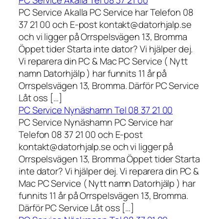
PC Service Akalla Tel 08 37 21 00
PC Service Akalla PC Service har Telefon 08
37 21 00 och E-post kontakt@datorhjalp.se
och vi ligger på Orrspelsvägen 13, Bromma
Öppet tider Starta inte dator? Vi hjälper dej.
Vi reparera din PC & Mac PC Service ( Nytt
namn Datorhjälp ) har funnits 11 år på
Orrspelsvägen 13, Bromma. Därför PC Service
Låt oss […]
PC Service Nynäshamn Tel 08 37 21 00
PC Service Nynäshamn PC Service har
Telefon 08 37 21 00 och E-post
kontakt@datorhjalp.se och vi ligger på
Orrspelsvägen 13, Bromma Öppet tider Starta
inte dator? Vi hjälper dej. Vi reparera din PC &
Mac PC Service ( Nytt namn Datorhjälp ) har
funnits 11 år på Orrspelsvägen 13, Bromma.
Därför PC Service Låt oss […]