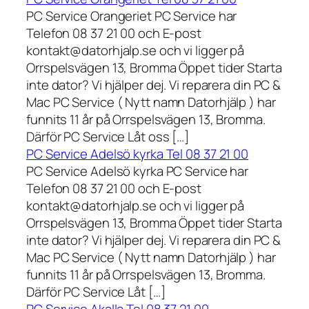
PC Service Orangeriet PC Service har
Telefon 08 37 21 00 och E-post
kontakt@datorhjalp.se och vi ligger på
Orrspelsvägen 13, Bromma Öppet tider Starta
inte dator? Vi hjälper dej. Vi reparera din PC &
Mac PC Service ( Nytt namn Datorhjälp ) har
funnits 11 år på Orrspelsvägen 13, Bromma.
Därför PC Service Låt oss […]
PC Service Adelsö kyrka Tel 08 37 21 00
PC Service Adelsö kyrka PC Service har
Telefon 08 37 21 00 och E-post
kontakt@datorhjalp.se och vi ligger på
Orrspelsvägen 13, Bromma Öppet tider Starta
inte dator? Vi hjälper dej. Vi reparera din PC &
Mac PC Service ( Nytt namn Datorhjälp ) har
funnits 11 år på Orrspelsvägen 13, Bromma.
Därför PC Service Låt […]