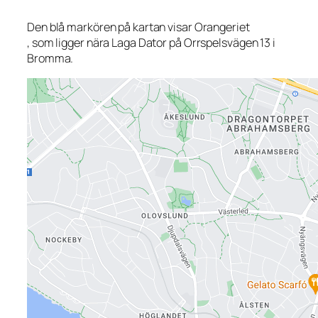
Den blå markören på kartan visar Orangeriet
, som ligger nära Laga Dator på Orrspelsvägen 13 i
Bromma.