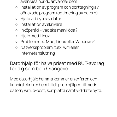
även visa hur du använder dem
Installation av program och borttagning av
oönskade program (optimering av datorn)
Hjälp vid byte av dator
Installation av skrivare
Inköpsråd – vad ska man köpa?
Hjälp med Linux
Problem med Mac, Linux eller Windows?
Nätverksproblem, t.ex. wifi eller
internetanslutning
Datorhjälp för halva priset med RUT-avdrag
för dig som bor i Orangeriet
Med datorhjälp hemma kommer en erfaren och
kunnig tekniker hem till dig och hjälper till med:
datorn, wifi, e-post, surfplatta samt vid datorbyte.