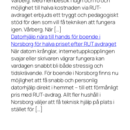
Vårberg. Med hembesök i lugn och ro och
möjlighet till halva kostnaden via RUT-
avdraget erbjuds ett tryggt och pedagogiskt
stöd för den som vill få tekniken att fungera
igen. Vårberg. När […]
Datorhjälp nära till hands för boende i
Norsborg för halva priset efter RUT avdraget
När datorn krånglar, internetuppkopplingen
svajar eller skrivaren vägrar fungera kan
vardagen snabbt bli både stressig och
tidskrävande. För boende i Norsborg finns nu
möjlighet att få snabb och personlig
datorhjälp direkt i hemmet – till ett förmånligt
pris med RUT-avdrag. Allt fler hushåll i
Norsborg väljer att få teknisk hjälp på plats i
stället för […]