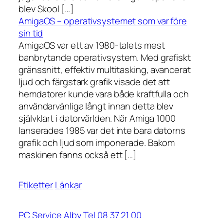
blev Skool […]
AmigaOS – operativsystemet som var före
sin tid
AmigaOS var ett av 1980-talets mest
banbrytande operativsystem. Med grafiskt
gränssnitt, effektiv multitasking, avancerat
ljud och färgstark grafik visade det att
hemdatorer kunde vara både kraftfulla och
användarvänliga långt innan detta blev
självklart i datorvärlden. När Amiga 1000
lanserades 1985 var det inte bara datorns
grafik och ljud som imponerade. Bakom
maskinen fanns också ett […]
Etiketter
Länkar
PC Service Alby Tel 08 37 21 00