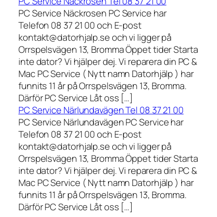
PC Service Näckrosen Tel 08 37 21 00
PC Service Näckrosen PC Service har
Telefon 08 37 21 00 och E-post
kontakt@datorhjalp.se och vi ligger på
Orrspelsvägen 13, Bromma Öppet tider Starta
inte dator? Vi hjälper dej. Vi reparera din PC &
Mac PC Service ( Nytt namn Datorhjälp ) har
funnits 11 år på Orrspelsvägen 13, Bromma.
Därför PC Service Låt oss […]
PC Service Närlundavägen Tel 08 37 21 00
PC Service Närlundavägen PC Service har
Telefon 08 37 21 00 och E-post
kontakt@datorhjalp.se och vi ligger på
Orrspelsvägen 13, Bromma Öppet tider Starta
inte dator? Vi hjälper dej. Vi reparera din PC &
Mac PC Service ( Nytt namn Datorhjälp ) har
funnits 11 år på Orrspelsvägen 13, Bromma.
Därför PC Service Låt oss […]