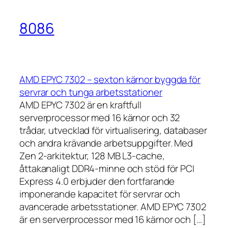
8086
AMD EPYC 7302 – sexton kärnor byggda för
servrar och tunga arbetsstationer
AMD EPYC 7302 är en kraftfull
serverprocessor med 16 kärnor och 32
trådar, utvecklad för virtualisering, databaser
och andra krävande arbetsuppgifter. Med
Zen 2-arkitektur, 128 MB L3-cache,
åttakanaligt DDR4-minne och stöd för PCI
Express 4.0 erbjuder den fortfarande
imponerande kapacitet för servrar och
avancerade arbetsstationer. AMD EPYC 7302
är en serverprocessor med 16 kärnor och […]