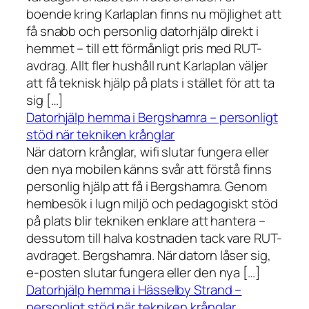
boende kring Karlaplan finns nu möjlighet att
få snabb och personlig datorhjälp direkt i
hemmet – till ett förmånligt pris med RUT-
avdrag. Allt fler hushåll runt Karlaplan väljer
att få teknisk hjälp på plats i stället för att ta
sig […]
Datorhjälp hemma i Bergshamra – personligt
stöd när tekniken krånglar
När datorn krånglar, wifi slutar fungera eller
den nya mobilen känns svår att förstå finns
personlig hjälp att få i Bergshamra. Genom
hembesök i lugn miljö och pedagogiskt stöd
på plats blir tekniken enklare att hantera –
dessutom till halva kostnaden tack vare RUT-
avdraget. Bergshamra. När datorn låser sig,
e-posten slutar fungera eller den nya […]
Datorhjälp hemma i Hässelby Strand –
personligt stöd när tekniken krånglar