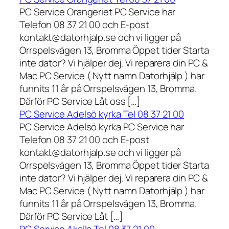
PC Service Orangeriet PC Service har
Telefon 08 37 21 00 och E-post
kontakt@datorhjalp.se och vi ligger på
Orrspelsvägen 13, Bromma Öppet tider Starta
inte dator? Vi hjälper dej. Vi reparera din PC &
Mac PC Service ( Nytt namn Datorhjälp ) har
funnits 11 år på Orrspelsvägen 13, Bromma.
Därför PC Service Låt oss […]
PC Service Adelsö kyrka Tel 08 37 21 00
PC Service Adelsö kyrka PC Service har
Telefon 08 37 21 00 och E-post
kontakt@datorhjalp.se och vi ligger på
Orrspelsvägen 13, Bromma Öppet tider Starta
inte dator? Vi hjälper dej. Vi reparera din PC &
Mac PC Service ( Nytt namn Datorhjälp ) har
funnits 11 år på Orrspelsvägen 13, Bromma.
Därför PC Service Låt […]