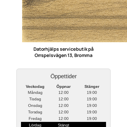
Datorhjälps servicebutik på
Orrspelsvägen 13, Bromma
Öppettider
Veckodag
Öppnar
Stänger
Måndag
12:00
19:00
Tisdag
12:00
19:00
Onsdag
12:00
19:00
Torsdag
12:00
19:00
Fredag
12:00
19:00
Lördag
Stängt