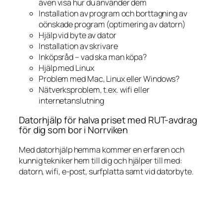
även visa hur du använder dem
Installation av program och borttagning av
oönskade program (optimering av datorn)
Hjälp vid byte av dator
Installation av skrivare
Inköpsråd – vad ska man köpa?
Hjälp med Linux
Problem med Mac, Linux eller Windows?
Nätverksproblem, t.ex. wifi eller
internetanslutning
Datorhjälp för halva priset med RUT-avdrag
för dig som bor i Norrviken
Med datorhjälp hemma kommer en erfaren och
kunnig tekniker hem till dig och hjälper till med:
datorn, wifi, e-post, surfplatta samt vid datorbyte.