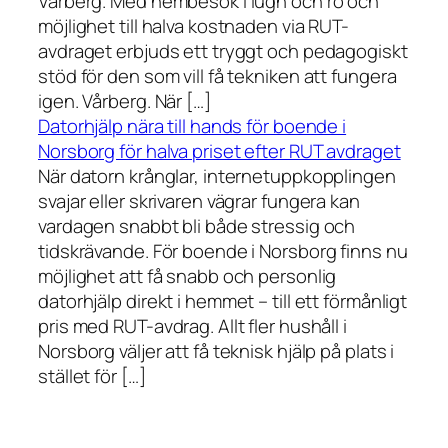
Vårberg. Med hembesök i lugn och ro och
möjlighet till halva kostnaden via RUT-
avdraget erbjuds ett tryggt och pedagogiskt
stöd för den som vill få tekniken att fungera
igen. Vårberg. När […]
Datorhjälp nära till hands för boende i
Norsborg för halva priset efter RUT avdraget
När datorn krånglar, internetuppkopplingen
svajar eller skrivaren vägrar fungera kan
vardagen snabbt bli både stressig och
tidskrävande. För boende i Norsborg finns nu
möjlighet att få snabb och personlig
datorhjälp direkt i hemmet – till ett förmånligt
pris med RUT-avdrag. Allt fler hushåll i
Norsborg väljer att få teknisk hjälp på plats i
stället för […]