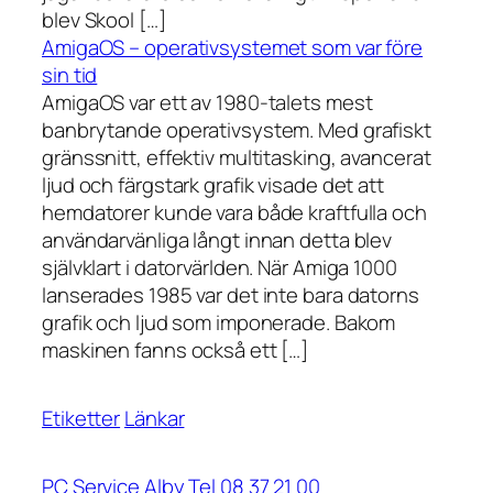
blev Skool […]
AmigaOS – operativsystemet som var före
sin tid
AmigaOS var ett av 1980-talets mest
banbrytande operativsystem. Med grafiskt
gränssnitt, effektiv multitasking, avancerat
ljud och färgstark grafik visade det att
hemdatorer kunde vara både kraftfulla och
användarvänliga långt innan detta blev
självklart i datorvärlden. När Amiga 1000
lanserades 1985 var det inte bara datorns
grafik och ljud som imponerade. Bakom
maskinen fanns också ett […]
Etiketter
Länkar
PC Service Alby Tel 08 37 21 00