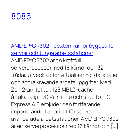
8086
AMD EPYC 7302 – sexton kärnor byggda för
servrar och tunga arbetsstationer
AMD EPYC 7302 är en kraftfull
serverprocessor med 16 kärnor och 32
trådar, utvecklad för virtualisering, databaser
och andra krävande arbetsuppgifter. Med
Zen 2-arkitektur, 128 MB L3-cache,
åttakanaligt DDR4-minne och stöd för PCI
Express 4.0 erbjuder den fortfarande
imponerande kapacitet för servrar och
avancerade arbetsstationer. AMD EPYC 7302
är en serverprocessor med 16 kärnor och […]