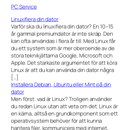
PC Service
Linuxifiera din dator
Varför ska du linuxifiera din dator? En 10–15
år gammal premiumdator är inte skräp. Den
kan ofta användas i flera år till. Med Linux får
du ett system som är mer oberoende av de
stora teknikjättarna Google, Microsoft och
Apple. Det starkaste argumentet för att köra
Linux är att du kan använda din dator några
[…]
Installera Debian, Ubuntu eller Mint på din
dator
Men först: vad är Linux? Troligen använder
du redan Linux utan att veta om det. Linux är
en kärna, alltså en grundkomponent som ett
operativsystem behöver för att kunna
hantera filer, kommunicera med internet,