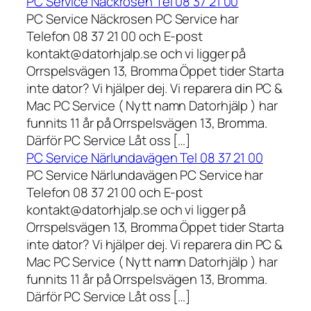
PC Service Näckrosen Tel 08 37 21 00
PC Service Näckrosen PC Service har
Telefon 08 37 21 00 och E-post
kontakt@datorhjalp.se och vi ligger på
Orrspelsvägen 13, Bromma Öppet tider Starta
inte dator? Vi hjälper dej. Vi reparera din PC &
Mac PC Service ( Nytt namn Datorhjälp ) har
funnits 11 år på Orrspelsvägen 13, Bromma.
Därför PC Service Låt oss […]
PC Service Närlundavägen Tel 08 37 21 00
PC Service Närlundavägen PC Service har
Telefon 08 37 21 00 och E-post
kontakt@datorhjalp.se och vi ligger på
Orrspelsvägen 13, Bromma Öppet tider Starta
inte dator? Vi hjälper dej. Vi reparera din PC &
Mac PC Service ( Nytt namn Datorhjälp ) har
funnits 11 år på Orrspelsvägen 13, Bromma.
Därför PC Service Låt oss […]