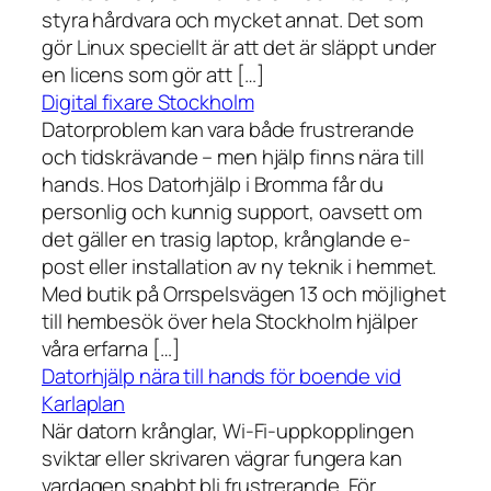
styra hårdvara och mycket annat. Det som
gör Linux speciellt är att det är släppt under
en licens som gör att […]
Digital fixare Stockholm
Datorproblem kan vara både frustrerande
och tidskrävande – men hjälp finns nära till
hands. Hos Datorhjälp i Bromma får du
personlig och kunnig support, oavsett om
det gäller en trasig laptop, krånglande e-
post eller installation av ny teknik i hemmet.
Med butik på Orrspelsvägen 13 och möjlighet
till hembesök över hela Stockholm hjälper
våra erfarna […]
Datorhjälp nära till hands för boende vid
Karlaplan
När datorn krånglar, Wi-Fi-uppkopplingen
sviktar eller skrivaren vägrar fungera kan
vardagen snabbt bli frustrerande. För