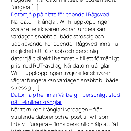
fungera […]
Datorhjälp på plats för boende i Rågsved
När datorn krånglar, Wi-Fi-uppkopplingen
svajar eller skrivaren vägrar fungera kan
vardagen snabbt bli både stressig och
tidskrävande. För boende i Rågsved finns nu
möjlighet att få snabb och personlig
datorhjälp direkt i hemmet – till ett förmånligt
pris med RUT-avdrag. När datorn krånglar,
Wi-Fi-uppkopplingen svajar eller skrivaren
vägrar fungera kan vardagen snabbt bli både
stressig […]
Datorhjälp hemma i Vårberg – personligt stöd
när tekniken krånglar
När tekniken krånglar i vardagen – från
strulande datorer och e-post till wifi som
inte vill fungera – finns personlig hjälp att få i