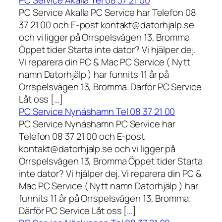
PC Service Akalla Tel 08 37 21 00
PC Service Akalla PC Service har Telefon 08
37 21 00 och E-post kontakt@datorhjalp.se
och vi ligger på Orrspelsvägen 13, Bromma
Öppet tider Starta inte dator? Vi hjälper dej.
Vi reparera din PC & Mac PC Service ( Nytt
namn Datorhjälp ) har funnits 11 år på
Orrspelsvägen 13, Bromma. Därför PC Service
Låt oss […]
PC Service Nynäshamn Tel 08 37 21 00
PC Service Nynäshamn PC Service har
Telefon 08 37 21 00 och E-post
kontakt@datorhjalp.se och vi ligger på
Orrspelsvägen 13, Bromma Öppet tider Starta
inte dator? Vi hjälper dej. Vi reparera din PC &
Mac PC Service ( Nytt namn Datorhjälp ) har
funnits 11 år på Orrspelsvägen 13, Bromma.
Därför PC Service Låt oss […]