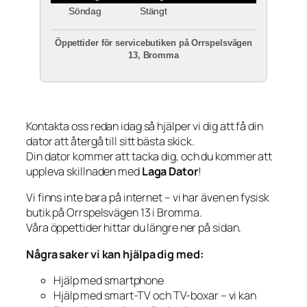
Söndag
Stängt
Öppettider för servicebutiken på Orrspelsvägen
13, Bromma
Kontakta oss redan idag så hjälper vi dig att få din
dator att återgå till sitt bästa skick.
Din dator kommer att tacka dig, och du kommer att
uppleva skillnaden med
Laga Dator
!
Vi finns inte bara på internet – vi har även en fysisk
butik på Orrspelsvägen 13 i Bromma.
Våra öppettider hittar du längre ner på sidan.
Några saker vi kan hjälpa dig med:
Hjälp med smartphone
Hjälp med smart-TV och TV-boxar – vi kan