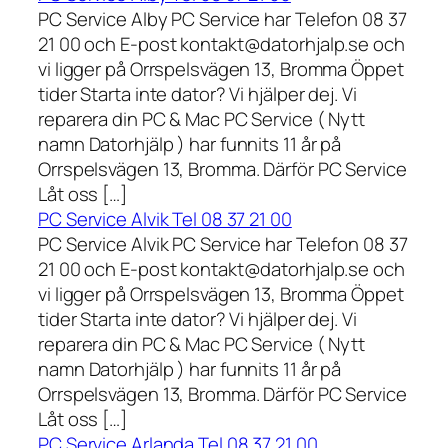
PC Service Alby PC Service har Telefon 08 37
21 00 och E-post kontakt@datorhjalp.se och
vi ligger på Orrspelsvägen 13, Bromma Öppet
tider Starta inte dator? Vi hjälper dej. Vi
reparera din PC & Mac PC Service ( Nytt
namn Datorhjälp ) har funnits 11 år på
Orrspelsvägen 13, Bromma. Därför PC Service
Låt oss […]
PC Service Alvik Tel 08 37 21 00
PC Service Alvik PC Service har Telefon 08 37
21 00 och E-post kontakt@datorhjalp.se och
vi ligger på Orrspelsvägen 13, Bromma Öppet
tider Starta inte dator? Vi hjälper dej. Vi
reparera din PC & Mac PC Service ( Nytt
namn Datorhjälp ) har funnits 11 år på
Orrspelsvägen 13, Bromma. Därför PC Service
Låt oss […]
PC Service Arlanda Tel 08 37 21 00