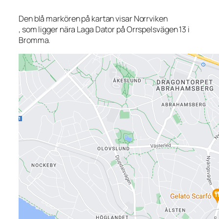
Den blå markören på kartan visar Norrviken
, som ligger nära Laga Dator på Orrspelsvägen 13 i
Bromma.