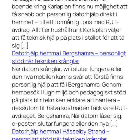
boende kring Karlaplan finns nu möjlighet att
få snabb och personlig datorhjälp direkt i
hemmet – till ett förmånligt pris med RUT-
avdrag. Allt fler hushåll runt Karlaplan väljer
att få teknisk hjälp på plats i stället för att ta
sig […]
Datorhjälp hemma i Bergshamra – personligt
stöd när tekniken krånglar
När datorn krånglar, wifi slutar fungera eller
den nya mobilen känns svår att förstå finns
personlig hjälp att få i Bergshamra. Genom
hembesök i lugn miljö och pedagogiskt stöd
på plats blir tekniken enklare att hantera –
dessutom till halva kostnaden tack vare RUT-
avdraget. Bergshamra. När datorn låser sig,
e-posten slutar fungera eller den nya […]
Datorhjälp hemma i Hässelby Strand –
personligt stöd när tekniken krånglar