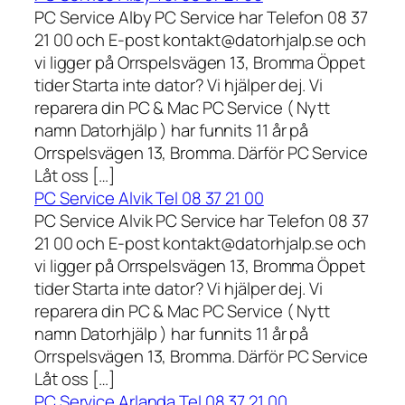
PC Service Alby PC Service har Telefon 08 37
21 00 och E-post kontakt@datorhjalp.se och
vi ligger på Orrspelsvägen 13, Bromma Öppet
tider Starta inte dator? Vi hjälper dej. Vi
reparera din PC & Mac PC Service ( Nytt
namn Datorhjälp ) har funnits 11 år på
Orrspelsvägen 13, Bromma. Därför PC Service
Låt oss […]
PC Service Alvik Tel 08 37 21 00
PC Service Alvik PC Service har Telefon 08 37
21 00 och E-post kontakt@datorhjalp.se och
vi ligger på Orrspelsvägen 13, Bromma Öppet
tider Starta inte dator? Vi hjälper dej. Vi
reparera din PC & Mac PC Service ( Nytt
namn Datorhjälp ) har funnits 11 år på
Orrspelsvägen 13, Bromma. Därför PC Service
Låt oss […]
PC Service Arlanda Tel 08 37 21 00