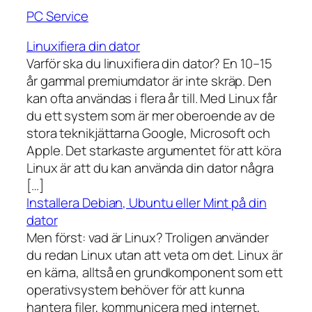
PC Service
Linuxifiera din dator
Varför ska du linuxifiera din dator? En 10–15
år gammal premiumdator är inte skräp. Den
kan ofta användas i flera år till. Med Linux får
du ett system som är mer oberoende av de
stora teknikjättarna Google, Microsoft och
Apple. Det starkaste argumentet för att köra
Linux är att du kan använda din dator några
[…]
Installera Debian, Ubuntu eller Mint på din
dator
Men först: vad är Linux? Troligen använder
du redan Linux utan att veta om det. Linux är
en kärna, alltså en grundkomponent som ett
operativsystem behöver för att kunna
hantera filer, kommunicera med internet,