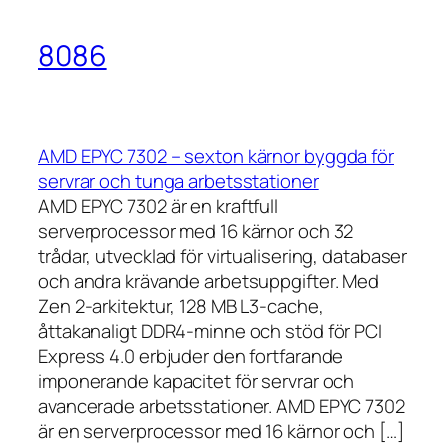
8086
AMD EPYC 7302 – sexton kärnor byggda för
servrar och tunga arbetsstationer
AMD EPYC 7302 är en kraftfull
serverprocessor med 16 kärnor och 32
trådar, utvecklad för virtualisering, databaser
och andra krävande arbetsuppgifter. Med
Zen 2-arkitektur, 128 MB L3-cache,
åttakanaligt DDR4-minne och stöd för PCI
Express 4.0 erbjuder den fortfarande
imponerande kapacitet för servrar och
avancerade arbetsstationer. AMD EPYC 7302
är en serverprocessor med 16 kärnor och […]