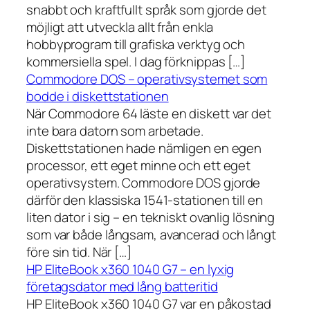
snabbt och kraftfullt språk som gjorde det
möjligt att utveckla allt från enkla
hobbyprogram till grafiska verktyg och
kommersiella spel. I dag förknippas […]
Commodore DOS – operativsystemet som
bodde i diskettstationen
När Commodore 64 läste en diskett var det
inte bara datorn som arbetade.
Diskettstationen hade nämligen en egen
processor, ett eget minne och ett eget
operativsystem. Commodore DOS gjorde
därför den klassiska 1541-stationen till en
liten dator i sig – en tekniskt ovanlig lösning
som var både långsam, avancerad och långt
före sin tid. När […]
HP EliteBook x360 1040 G7 – en lyxig
företagsdator med lång batteritid
HP EliteBook x360 1040 G7 var en påkostad