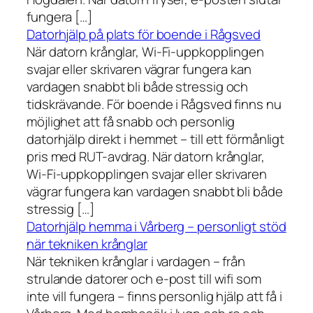
fungera […]
Datorhjälp på plats för boende i Rågsved
När datorn krånglar, Wi-Fi-uppkopplingen
svajar eller skrivaren vägrar fungera kan
vardagen snabbt bli både stressig och
tidskrävande. För boende i Rågsved finns nu
möjlighet att få snabb och personlig
datorhjälp direkt i hemmet – till ett förmånligt
pris med RUT-avdrag. När datorn krånglar,
Wi-Fi-uppkopplingen svajar eller skrivaren
vägrar fungera kan vardagen snabbt bli både
stressig […]
Datorhjälp hemma i Vårberg – personligt stöd
när tekniken krånglar
När tekniken krånglar i vardagen – från
strulande datorer och e-post till wifi som
inte vill fungera – finns personlig hjälp att få i