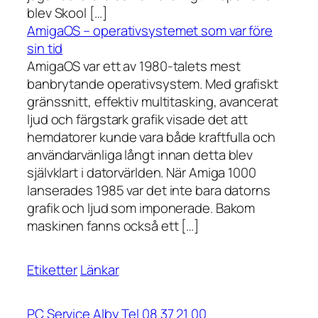
blev Skool […]
AmigaOS – operativsystemet som var före
sin tid
AmigaOS var ett av 1980-talets mest
banbrytande operativsystem. Med grafiskt
gränssnitt, effektiv multitasking, avancerat
ljud och färgstark grafik visade det att
hemdatorer kunde vara både kraftfulla och
användarvänliga långt innan detta blev
självklart i datorvärlden. När Amiga 1000
lanserades 1985 var det inte bara datorns
grafik och ljud som imponerade. Bakom
maskinen fanns också ett […]
Etiketter
Länkar
PC Service Alby Tel 08 37 21 00