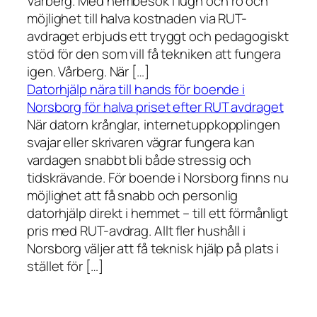
Vårberg. Med hembesök i lugn och ro och
möjlighet till halva kostnaden via RUT-
avdraget erbjuds ett tryggt och pedagogiskt
stöd för den som vill få tekniken att fungera
igen. Vårberg. När […]
Datorhjälp nära till hands för boende i
Norsborg för halva priset efter RUT avdraget
När datorn krånglar, internetuppkopplingen
svajar eller skrivaren vägrar fungera kan
vardagen snabbt bli både stressig och
tidskrävande. För boende i Norsborg finns nu
möjlighet att få snabb och personlig
datorhjälp direkt i hemmet – till ett förmånligt
pris med RUT-avdrag. Allt fler hushåll i
Norsborg väljer att få teknisk hjälp på plats i
stället för […]