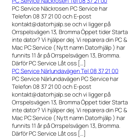
PC Service Näckrosen Tel 08 37 21 00
PC Service Näckrosen PC Service har
Telefon 08 37 21 00 och E-post
kontakt@datorhjalp.se och vi ligger på
Orrspelsvägen 13, Bromma Öppet tider Starta
inte dator? Vi hjälper dej. Vi reparera din PC &
Mac PC Service ( Nytt namn Datorhjälp ) har
funnits 11 år på Orrspelsvägen 13, Bromma.
Därför PC Service Låt oss […]
PC Service Närlundavägen Tel 08 37 21 00
PC Service Närlundavägen PC Service har
Telefon 08 37 21 00 och E-post
kontakt@datorhjalp.se och vi ligger på
Orrspelsvägen 13, Bromma Öppet tider Starta
inte dator? Vi hjälper dej. Vi reparera din PC &
Mac PC Service ( Nytt namn Datorhjälp ) har
funnits 11 år på Orrspelsvägen 13, Bromma.
Därför PC Service Låt oss […]