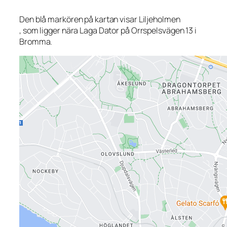
Den blå markören på kartan visar Liljeholmen
, som ligger nära Laga Dator på Orrspelsvägen 13 i
Bromma.