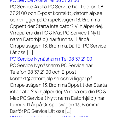
PC Service Akalla Tel 08 37 21 00
PC Service Akalla PC Service har Telefon 08
37 21 00 och E-post kontakt@datorhjalp.se
och vi ligger på Orrspelsvägen 13, Bromma
Öppet tider Starta inte dator? Vi hjälper dej.
Vi reparera din PC & Mac PC Service ( Nytt
namn Datorhjälp ) har funnits 11 år på
Orrspelsvägen 13, Bromma. Därför PC Service
Låt oss […]
PC Service Nynäshamn Tel 08 37 21 00
PC Service Nynäshamn PC Service har
Telefon 08 37 21 00 och E-post
kontakt@datorhjalp.se och vi ligger på
Orrspelsvägen 13, Bromma Öppet tider Starta
inte dator? Vi hjälper dej. Vi reparera din PC &
Mac PC Service ( Nytt namn Datorhjälp ) har
funnits 11 år på Orrspelsvägen 13, Bromma.
Därför PC Service Låt oss […]