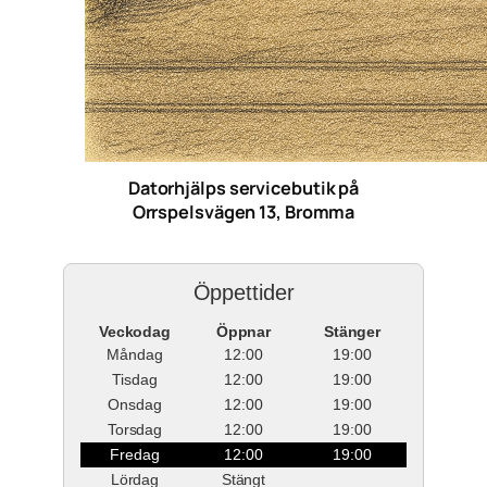
Datorhjälps servicebutik på
Orrspelsvägen 13, Bromma
Öppettider
Veckodag
Öppnar
Stänger
Måndag
12:00
19:00
Tisdag
12:00
19:00
Onsdag
12:00
19:00
Torsdag
12:00
19:00
Fredag
12:00
19:00
Lördag
Stängt