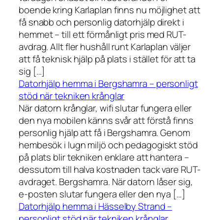
boende kring Karlaplan finns nu möjlighet att
få snabb och personlig datorhjälp direkt i
hemmet – till ett förmånligt pris med RUT-
avdrag. Allt fler hushåll runt Karlaplan väljer
att få teknisk hjälp på plats i stället för att ta
sig […]
Datorhjälp hemma i Bergshamra – personligt
stöd när tekniken krånglar
När datorn krånglar, wifi slutar fungera eller
den nya mobilen känns svår att förstå finns
personlig hjälp att få i Bergshamra. Genom
hembesök i lugn miljö och pedagogiskt stöd
på plats blir tekniken enklare att hantera –
dessutom till halva kostnaden tack vare RUT-
avdraget. Bergshamra. När datorn låser sig,
e-posten slutar fungera eller den nya […]
Datorhjälp hemma i Hässelby Strand –
personligt stöd när tekniken krånglar