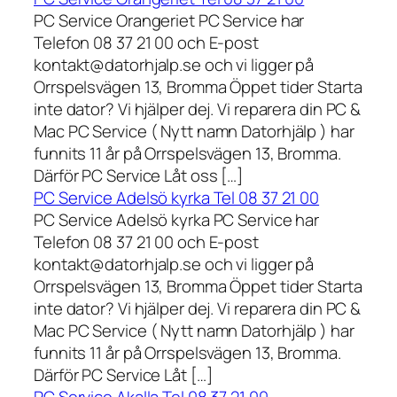
PC Service Orangeriet PC Service har
Telefon 08 37 21 00 och E-post
kontakt@datorhjalp.se och vi ligger på
Orrspelsvägen 13, Bromma Öppet tider Starta
inte dator? Vi hjälper dej. Vi reparera din PC &
Mac PC Service ( Nytt namn Datorhjälp ) har
funnits 11 år på Orrspelsvägen 13, Bromma.
Därför PC Service Låt oss […]
PC Service Adelsö kyrka Tel 08 37 21 00
PC Service Adelsö kyrka PC Service har
Telefon 08 37 21 00 och E-post
kontakt@datorhjalp.se och vi ligger på
Orrspelsvägen 13, Bromma Öppet tider Starta
inte dator? Vi hjälper dej. Vi reparera din PC &
Mac PC Service ( Nytt namn Datorhjälp ) har
funnits 11 år på Orrspelsvägen 13, Bromma.
Därför PC Service Låt […]