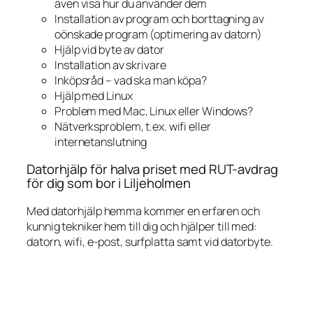
även visa hur du använder dem
Installation av program och borttagning av
oönskade program (optimering av datorn)
Hjälp vid byte av dator
Installation av skrivare
Inköpsråd – vad ska man köpa?
Hjälp med Linux
Problem med Mac, Linux eller Windows?
Nätverksproblem, t.ex. wifi eller
internetanslutning
Datorhjälp för halva priset med RUT-avdrag
för dig som bor i Liljeholmen
Med datorhjälp hemma kommer en erfaren och
kunnig tekniker hem till dig och hjälper till med:
datorn, wifi, e-post, surfplatta samt vid datorbyte.