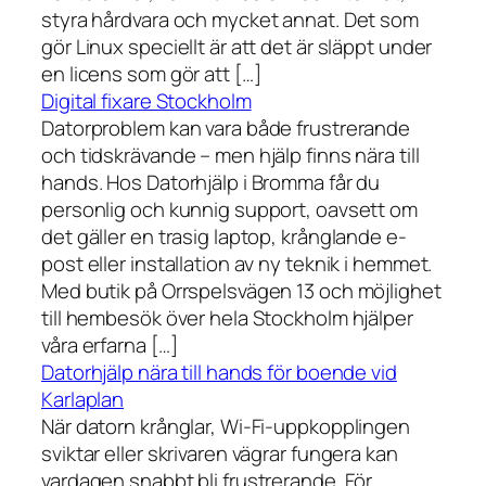
styra hårdvara och mycket annat. Det som
gör Linux speciellt är att det är släppt under
en licens som gör att […]
Digital fixare Stockholm
Datorproblem kan vara både frustrerande
och tidskrävande – men hjälp finns nära till
hands. Hos Datorhjälp i Bromma får du
personlig och kunnig support, oavsett om
det gäller en trasig laptop, krånglande e-
post eller installation av ny teknik i hemmet.
Med butik på Orrspelsvägen 13 och möjlighet
till hembesök över hela Stockholm hjälper
våra erfarna […]
Datorhjälp nära till hands för boende vid
Karlaplan
När datorn krånglar, Wi-Fi-uppkopplingen
sviktar eller skrivaren vägrar fungera kan
vardagen snabbt bli frustrerande. För