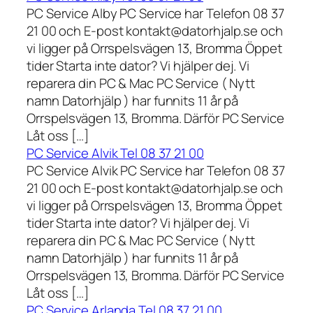
PC Service Alby PC Service har Telefon 08 37
21 00 och E-post kontakt@datorhjalp.se och
vi ligger på Orrspelsvägen 13, Bromma Öppet
tider Starta inte dator? Vi hjälper dej. Vi
reparera din PC & Mac PC Service ( Nytt
namn Datorhjälp ) har funnits 11 år på
Orrspelsvägen 13, Bromma. Därför PC Service
Låt oss […]
PC Service Alvik Tel 08 37 21 00
PC Service Alvik PC Service har Telefon 08 37
21 00 och E-post kontakt@datorhjalp.se och
vi ligger på Orrspelsvägen 13, Bromma Öppet
tider Starta inte dator? Vi hjälper dej. Vi
reparera din PC & Mac PC Service ( Nytt
namn Datorhjälp ) har funnits 11 år på
Orrspelsvägen 13, Bromma. Därför PC Service
Låt oss […]
PC Service Arlanda Tel 08 37 21 00