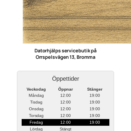
Datorhjälps servicebutik på
Orrspelsvägen 13, Bromma
Öppettider
Veckodag
Öppnar
Stänger
Måndag
12:00
19:00
Tisdag
12:00
19:00
Onsdag
12:00
19:00
Torsdag
12:00
19:00
Fredag
12:00
19:00
Lördag
Stängt