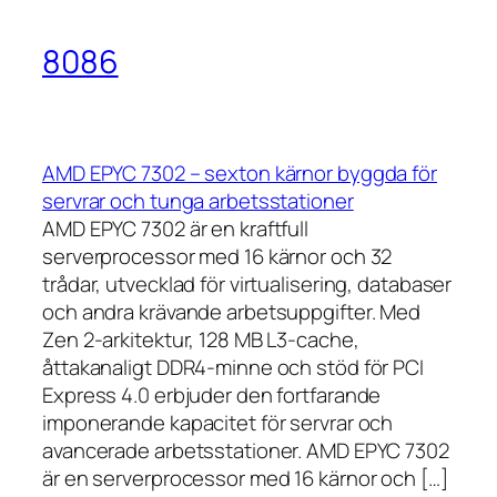
8086
AMD EPYC 7302 – sexton kärnor byggda för
servrar och tunga arbetsstationer
AMD EPYC 7302 är en kraftfull
serverprocessor med 16 kärnor och 32
trådar, utvecklad för virtualisering, databaser
och andra krävande arbetsuppgifter. Med
Zen 2-arkitektur, 128 MB L3-cache,
åttakanaligt DDR4-minne och stöd för PCI
Express 4.0 erbjuder den fortfarande
imponerande kapacitet för servrar och
avancerade arbetsstationer. AMD EPYC 7302
är en serverprocessor med 16 kärnor och […]