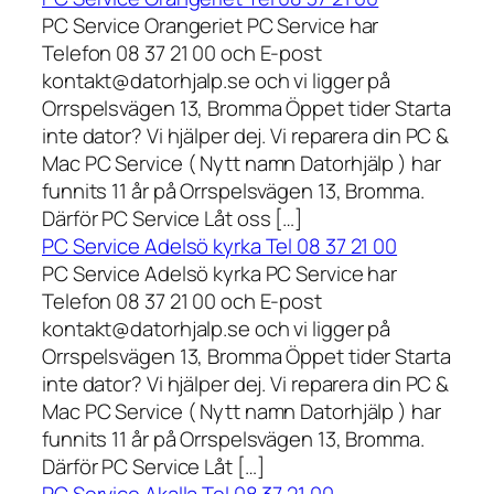
PC Service Orangeriet PC Service har
Telefon 08 37 21 00 och E-post
kontakt@datorhjalp.se och vi ligger på
Orrspelsvägen 13, Bromma Öppet tider Starta
inte dator? Vi hjälper dej. Vi reparera din PC &
Mac PC Service ( Nytt namn Datorhjälp ) har
funnits 11 år på Orrspelsvägen 13, Bromma.
Därför PC Service Låt oss […]
PC Service Adelsö kyrka Tel 08 37 21 00
PC Service Adelsö kyrka PC Service har
Telefon 08 37 21 00 och E-post
kontakt@datorhjalp.se och vi ligger på
Orrspelsvägen 13, Bromma Öppet tider Starta
inte dator? Vi hjälper dej. Vi reparera din PC &
Mac PC Service ( Nytt namn Datorhjälp ) har
funnits 11 år på Orrspelsvägen 13, Bromma.
Därför PC Service Låt […]