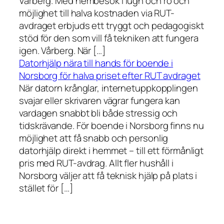
Vårberg. Med hembesök i lugn och ro och
möjlighet till halva kostnaden via RUT-
avdraget erbjuds ett tryggt och pedagogiskt
stöd för den som vill få tekniken att fungera
igen. Vårberg. När […]
Datorhjälp nära till hands för boende i
Norsborg för halva priset efter RUT avdraget
När datorn krånglar, internetuppkopplingen
svajar eller skrivaren vägrar fungera kan
vardagen snabbt bli både stressig och
tidskrävande. För boende i Norsborg finns nu
möjlighet att få snabb och personlig
datorhjälp direkt i hemmet – till ett förmånligt
pris med RUT-avdrag. Allt fler hushåll i
Norsborg väljer att få teknisk hjälp på plats i
stället för […]