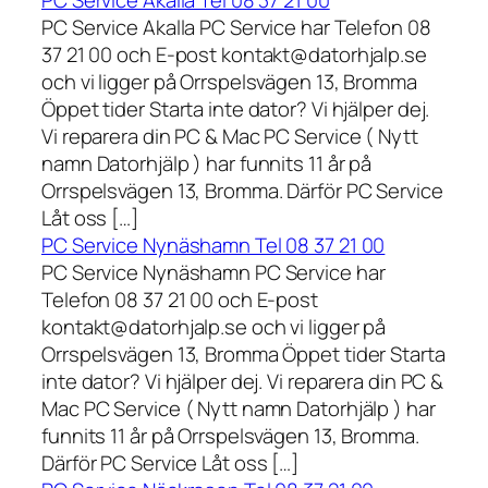
PC Service Akalla Tel 08 37 21 00
PC Service Akalla PC Service har Telefon 08
37 21 00 och E-post kontakt@datorhjalp.se
och vi ligger på Orrspelsvägen 13, Bromma
Öppet tider Starta inte dator? Vi hjälper dej.
Vi reparera din PC & Mac PC Service ( Nytt
namn Datorhjälp ) har funnits 11 år på
Orrspelsvägen 13, Bromma. Därför PC Service
Låt oss […]
PC Service Nynäshamn Tel 08 37 21 00
PC Service Nynäshamn PC Service har
Telefon 08 37 21 00 och E-post
kontakt@datorhjalp.se och vi ligger på
Orrspelsvägen 13, Bromma Öppet tider Starta
inte dator? Vi hjälper dej. Vi reparera din PC &
Mac PC Service ( Nytt namn Datorhjälp ) har
funnits 11 år på Orrspelsvägen 13, Bromma.
Därför PC Service Låt oss […]