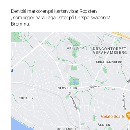
Den blå markören på kartan visar Ropsten
, som ligger nära Laga Dator på Orrspelsvägen 13 i
Bromma.