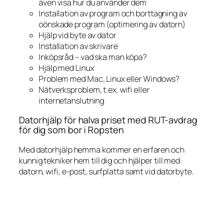
även visa hur du använder dem
Installation av program och borttagning av
oönskade program (optimering av datorn)
Hjälp vid byte av dator
Installation av skrivare
Inköpsråd – vad ska man köpa?
Hjälp med Linux
Problem med Mac, Linux eller Windows?
Nätverksproblem, t.ex. wifi eller
internetanslutning
Datorhjälp för halva priset med RUT-avdrag
för dig som bor i Ropsten
Med datorhjälp hemma kommer en erfaren och
kunnig tekniker hem till dig och hjälper till med:
datorn, wifi, e-post, surfplatta samt vid datorbyte.