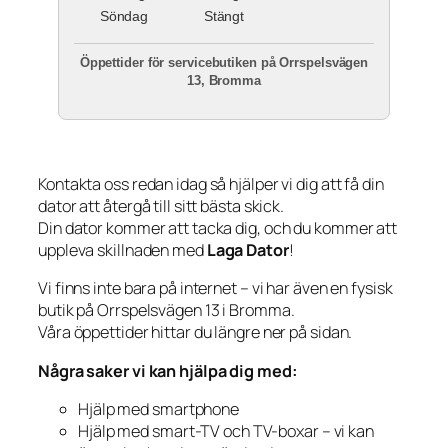
Söndag
Stängt
Öppettider för servicebutiken på Orrspelsvägen
13, Bromma
Kontakta oss redan idag så hjälper vi dig att få din
dator att återgå till sitt bästa skick.
Din dator kommer att tacka dig, och du kommer att
uppleva skillnaden med
Laga Dator
!
Vi finns inte bara på internet – vi har även en fysisk
butik på Orrspelsvägen 13 i Bromma.
Våra öppettider hittar du längre ner på sidan.
Några saker vi kan hjälpa dig med:
Hjälp med smartphone
Hjälp med smart-TV och TV-boxar – vi kan