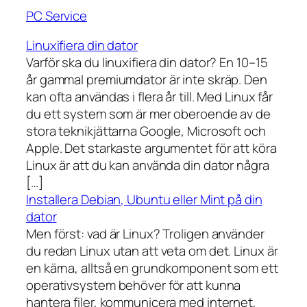
PC Service
Linuxifiera din dator
Varför ska du linuxifiera din dator? En 10–15
år gammal premiumdator är inte skräp. Den
kan ofta användas i flera år till. Med Linux får
du ett system som är mer oberoende av de
stora teknikjättarna Google, Microsoft och
Apple. Det starkaste argumentet för att köra
Linux är att du kan använda din dator några
[…]
Installera Debian, Ubuntu eller Mint på din
dator
Men först: vad är Linux? Troligen använder
du redan Linux utan att veta om det. Linux är
en kärna, alltså en grundkomponent som ett
operativsystem behöver för att kunna
hantera filer, kommunicera med internet,