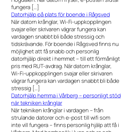
fungera […]
Datorhjälp på plats för boende i Rågsved
När datorn krånglar, Wi-Fi-uppkopplingen
svajar eller skrivaren vägrar fungera kan
vardagen snabbt bli både stressig och
tidskrävande. För boende i Rågsved finns nu
möjlighet att få snabb och personlig
datorhjälp direkt i hemmet – till ett förmånligt
pris med RUT-avdrag. När datorn krånglar,
Wi-Fi-uppkopplingen svajar eller skrivaren
vägrar fungera kan vardagen snabbt bli både
stressig […]
Datorhjälp hemma i Vårberg – personligt stöd
när tekniken krånglar
När tekniken krånglar i vardagen – från
strulande datorer och e-post till wifi som
inte vill fungera – finns personlig hjälp att få i