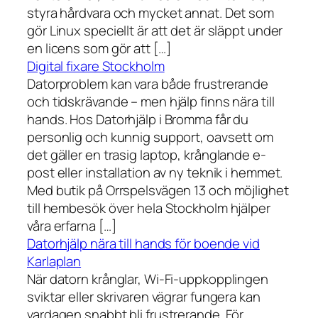
styra hårdvara och mycket annat. Det som
gör Linux speciellt är att det är släppt under
en licens som gör att […]
Digital fixare Stockholm
Datorproblem kan vara både frustrerande
och tidskrävande – men hjälp finns nära till
hands. Hos Datorhjälp i Bromma får du
personlig och kunnig support, oavsett om
det gäller en trasig laptop, krånglande e-
post eller installation av ny teknik i hemmet.
Med butik på Orrspelsvägen 13 och möjlighet
till hembesök över hela Stockholm hjälper
våra erfarna […]
Datorhjälp nära till hands för boende vid
Karlaplan
När datorn krånglar, Wi-Fi-uppkopplingen
sviktar eller skrivaren vägrar fungera kan
vardagen snabbt bli frustrerande. För