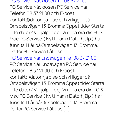
PC Service Näckrosen Tel 08 37 21 00
PC Service Näckrosen PC Service har
Telefon 08 37 21 00 och E-post
kontakt@datorhjalp.se och vi ligger på
Orrspelsvägen 13, Bromma Öppet tider Starta
inte dator? Vi hjälper dej. Vi reparera din PC &
Mac PC Service ( Nytt namn Datorhjälp ) har
funnits 11 år på Orrspelsvägen 13, Bromma.
Därför PC Service Låt oss […]
PC Service Närlundavägen Tel 08 37 21 00
PC Service Närlundavägen PC Service har
Telefon 08 37 21 00 och E-post
kontakt@datorhjalp.se och vi ligger på
Orrspelsvägen 13, Bromma Öppet tider Starta
inte dator? Vi hjälper dej. Vi reparera din PC &
Mac PC Service ( Nytt namn Datorhjälp ) har
funnits 11 år på Orrspelsvägen 13, Bromma.
Därför PC Service Låt oss […]