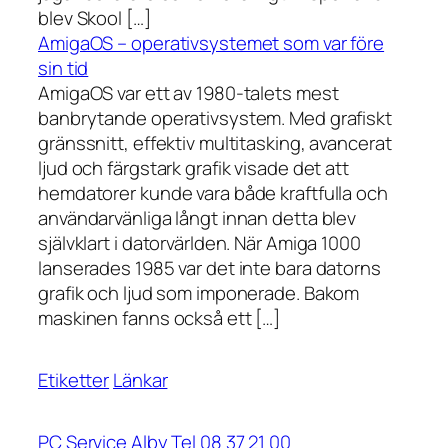
blev Skool […]
AmigaOS – operativsystemet som var före
sin tid
AmigaOS var ett av 1980-talets mest
banbrytande operativsystem. Med grafiskt
gränssnitt, effektiv multitasking, avancerat
ljud och färgstark grafik visade det att
hemdatorer kunde vara både kraftfulla och
användarvänliga långt innan detta blev
självklart i datorvärlden. När Amiga 1000
lanserades 1985 var det inte bara datorns
grafik och ljud som imponerade. Bakom
maskinen fanns också ett […]
Etiketter
Länkar
PC Service Alby Tel 08 37 21 00