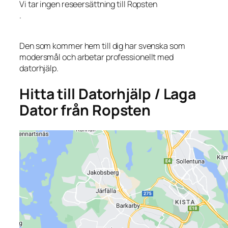
Vi tar ingen reseersättning till Ropsten
.
Den som kommer hem till dig har svenska som
modersmål och arbetar professionellt med
datorhjälp.
Hitta till Datorhjälp / Laga
Dator från Ropsten