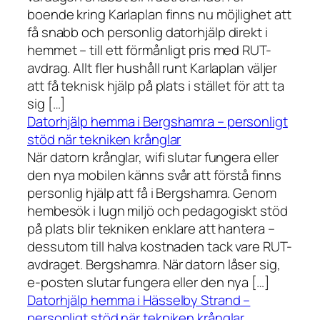
boende kring Karlaplan finns nu möjlighet att
få snabb och personlig datorhjälp direkt i
hemmet – till ett förmånligt pris med RUT-
avdrag. Allt fler hushåll runt Karlaplan väljer
att få teknisk hjälp på plats i stället för att ta
sig […]
Datorhjälp hemma i Bergshamra – personligt
stöd när tekniken krånglar
När datorn krånglar, wifi slutar fungera eller
den nya mobilen känns svår att förstå finns
personlig hjälp att få i Bergshamra. Genom
hembesök i lugn miljö och pedagogiskt stöd
på plats blir tekniken enklare att hantera –
dessutom till halva kostnaden tack vare RUT-
avdraget. Bergshamra. När datorn låser sig,
e-posten slutar fungera eller den nya […]
Datorhjälp hemma i Hässelby Strand –
personligt stöd när tekniken krånglar