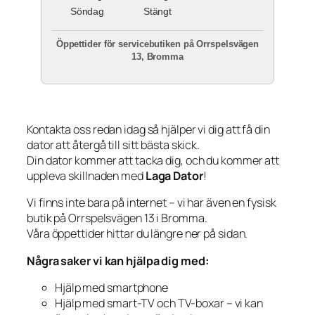
Söndag
Stängt
Öppettider för servicebutiken på Orrspelsvägen
13, Bromma
Kontakta oss redan idag så hjälper vi dig att få din
dator att återgå till sitt bästa skick.
Din dator kommer att tacka dig, och du kommer att
uppleva skillnaden med
Laga Dator
!
Vi finns inte bara på internet – vi har även en fysisk
butik på Orrspelsvägen 13 i Bromma.
Våra öppettider hittar du längre ner på sidan.
Några saker vi kan hjälpa dig med:
Hjälp med smartphone
Hjälp med smart-TV och TV-boxar – vi kan