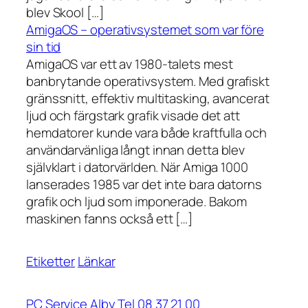
blev Skool […]
AmigaOS – operativsystemet som var före
sin tid
AmigaOS var ett av 1980-talets mest
banbrytande operativsystem. Med grafiskt
gränssnitt, effektiv multitasking, avancerat
ljud och färgstark grafik visade det att
hemdatorer kunde vara både kraftfulla och
användarvänliga långt innan detta blev
självklart i datorvärlden. När Amiga 1000
lanserades 1985 var det inte bara datorns
grafik och ljud som imponerade. Bakom
maskinen fanns också ett […]
Etiketter
Länkar
PC Service Alby Tel 08 37 21 00