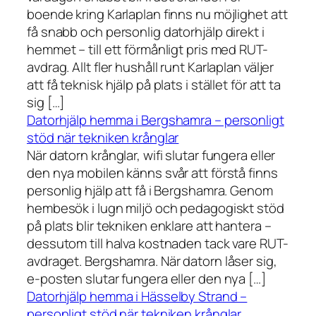
boende kring Karlaplan finns nu möjlighet att
få snabb och personlig datorhjälp direkt i
hemmet – till ett förmånligt pris med RUT-
avdrag. Allt fler hushåll runt Karlaplan väljer
att få teknisk hjälp på plats i stället för att ta
sig […]
Datorhjälp hemma i Bergshamra – personligt
stöd när tekniken krånglar
När datorn krånglar, wifi slutar fungera eller
den nya mobilen känns svår att förstå finns
personlig hjälp att få i Bergshamra. Genom
hembesök i lugn miljö och pedagogiskt stöd
på plats blir tekniken enklare att hantera –
dessutom till halva kostnaden tack vare RUT-
avdraget. Bergshamra. När datorn låser sig,
e-posten slutar fungera eller den nya […]
Datorhjälp hemma i Hässelby Strand –
personligt stöd när tekniken krånglar