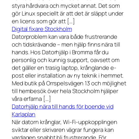
styra hårdvara och mycket annat. Det som
gör Linux speciellt är att det är släppt under
en licens som gör att […]
Digital fixare Stockholm
Datorproblem kan vara både frustrerande
och tidskrävande – men hjälp finns nära till
hands. Hos Datorhjälp i Bromma får du
personlig och kunnig support, oavsett om
det gäller en trasig laptop, krånglande e-
post eller installation av ny teknik i hemmet.
Med butik på Orrspelsvägen 13 och möjlighet
till hembesök över hela Stockholm hjälper
våra erfarna […]
Datorhjälp nära till hands för boende vid
Karlaplan
När datorn krånglar, Wi-Fi-uppkopplingen
sviktar eller skrivaren vägrar fungera kan
vardagen snabbt bli frustrerande. För