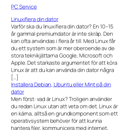
PC Service
Linuxifiera din dator
Varför ska du linuxifiera din dator? En 10–15
år gammal premiumdator är inte skräp. Den
kan ofta användas i flera år till. Med Linux får
du ett system som är mer oberoende av de
stora teknikjättarna Google, Microsoft och
Apple. Det starkaste argumentet för att köra
Linux är att du kan använda din dator några
[…]
Installera Debian, Ubuntu eller Mint på din
dator
Men först: vad är Linux? Troligen använder
du redan Linux utan att veta om det. Linux är
en kärna, alltså en grundkomponent som ett
operativsystem behöver för att kunna
hantera filer, kommunicera med internet,