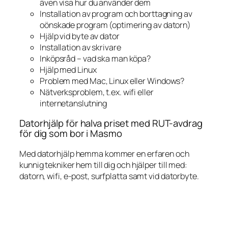
även visa hur du använder dem
Installation av program och borttagning av
oönskade program (optimering av datorn)
Hjälp vid byte av dator
Installation av skrivare
Inköpsråd – vad ska man köpa?
Hjälp med Linux
Problem med Mac, Linux eller Windows?
Nätverksproblem, t.ex. wifi eller
internetanslutning
Datorhjälp för halva priset med RUT-avdrag
för dig som bor i Masmo
Med datorhjälp hemma kommer en erfaren och
kunnig tekniker hem till dig och hjälper till med:
datorn, wifi, e-post, surfplatta samt vid datorbyte.