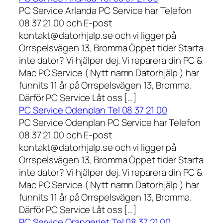
PC Service Arlanda PC Service har Telefon
08 37 21 00 och E-post
kontakt@datorhjalp.se och vi ligger på
Orrspelsvägen 13, Bromma Öppet tider Starta
inte dator? Vi hjälper dej. Vi reparera din PC &
Mac PC Service ( Nytt namn Datorhjälp ) har
funnits 11 år på Orrspelsvägen 13, Bromma.
Därför PC Service Låt oss […]
PC Service Odenplan Tel 08 37 21 00
PC Service Odenplan PC Service har Telefon
08 37 21 00 och E-post
kontakt@datorhjalp.se och vi ligger på
Orrspelsvägen 13, Bromma Öppet tider Starta
inte dator? Vi hjälper dej. Vi reparera din PC &
Mac PC Service ( Nytt namn Datorhjälp ) har
funnits 11 år på Orrspelsvägen 13, Bromma.
Därför PC Service Låt oss […]
PC Service Orangeriet Tel 08 37 21 00