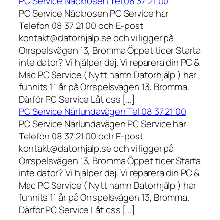
PC Service Näckrosen Tel 08 37 21 00
PC Service Näckrosen PC Service har
Telefon 08 37 21 00 och E-post
kontakt@datorhjalp.se och vi ligger på
Orrspelsvägen 13, Bromma Öppet tider Starta
inte dator? Vi hjälper dej. Vi reparera din PC &
Mac PC Service ( Nytt namn Datorhjälp ) har
funnits 11 år på Orrspelsvägen 13, Bromma.
Därför PC Service Låt oss […]
PC Service Närlundavägen Tel 08 37 21 00
PC Service Närlundavägen PC Service har
Telefon 08 37 21 00 och E-post
kontakt@datorhjalp.se och vi ligger på
Orrspelsvägen 13, Bromma Öppet tider Starta
inte dator? Vi hjälper dej. Vi reparera din PC &
Mac PC Service ( Nytt namn Datorhjälp ) har
funnits 11 år på Orrspelsvägen 13, Bromma.
Därför PC Service Låt oss […]