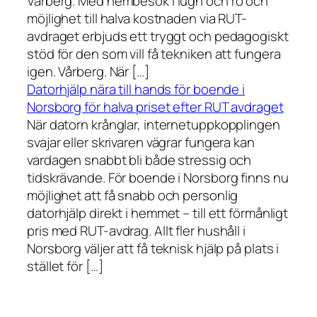
Vårberg. Med hembesök i lugn och ro och
möjlighet till halva kostnaden via RUT-
avdraget erbjuds ett tryggt och pedagogiskt
stöd för den som vill få tekniken att fungera
igen. Vårberg. När […]
Datorhjälp nära till hands för boende i
Norsborg för halva priset efter RUT avdraget
När datorn krånglar, internetuppkopplingen
svajar eller skrivaren vägrar fungera kan
vardagen snabbt bli både stressig och
tidskrävande. För boende i Norsborg finns nu
möjlighet att få snabb och personlig
datorhjälp direkt i hemmet – till ett förmånligt
pris med RUT-avdrag. Allt fler hushåll i
Norsborg väljer att få teknisk hjälp på plats i
stället för […]