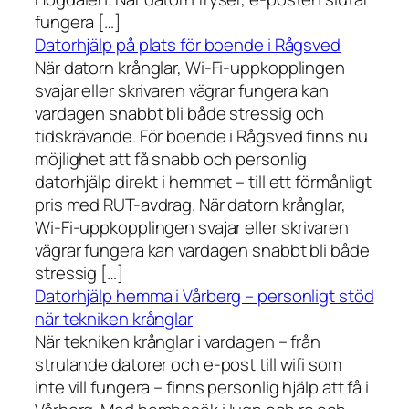
fungera […]
Datorhjälp på plats för boende i Rågsved
När datorn krånglar, Wi-Fi-uppkopplingen
svajar eller skrivaren vägrar fungera kan
vardagen snabbt bli både stressig och
tidskrävande. För boende i Rågsved finns nu
möjlighet att få snabb och personlig
datorhjälp direkt i hemmet – till ett förmånligt
pris med RUT-avdrag. När datorn krånglar,
Wi-Fi-uppkopplingen svajar eller skrivaren
vägrar fungera kan vardagen snabbt bli både
stressig […]
Datorhjälp hemma i Vårberg – personligt stöd
när tekniken krånglar
När tekniken krånglar i vardagen – från
strulande datorer och e-post till wifi som
inte vill fungera – finns personlig hjälp att få i