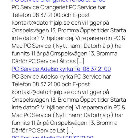
PC Service Orangeriet PC Service har
Telefon 08 37 21 00 och E-post
kontakt@datorhjalp.se och vi ligger på
Orrspelsvägen 13, Bromma Öppet tider Starta
inte dator? Vi hjälper dej. Vi reparera din PC &
Mac PC Service ( Nytt namn Datorhjälp ) har
funnits 11 år på Orrspelsvägen 13, Bromma.
Därför PC Service Låt oss […]
PC Service Adelsö kyrka Tel 08 37 21 00
PC Service Adelsö kyrka PC Service har
Telefon 08 37 21 00 och E-post
kontakt@datorhjalp.se och vi ligger på
Orrspelsvägen 13, Bromma Öppet tider Starta
inte dator? Vi hjälper dej. Vi reparera din PC &
Mac PC Service ( Nytt namn Datorhjälp ) har
funnits 11 år på Orrspelsvägen 13, Bromma.
Därför PC Service Låt […]