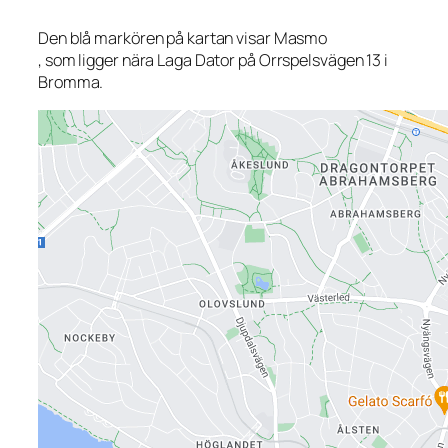
Den blå markören på kartan visar Masmo
, som ligger nära Laga Dator på Orrspelsvägen 13 i
Bromma.