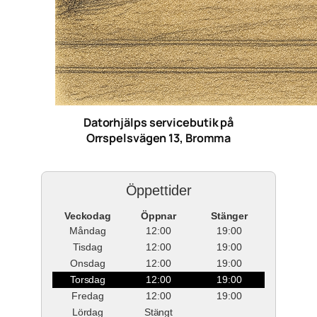
Datorhjälps servicebutik på
Orrspelsvägen 13, Bromma
Öppettider
Veckodag
Öppnar
Stänger
Måndag
12:00
19:00
Tisdag
12:00
19:00
Onsdag
12:00
19:00
Torsdag
12:00
19:00
Fredag
12:00
19:00
Lördag
Stängt