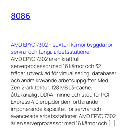
8086
AMD EPYC 7302 – sexton kärnor byggda för
servrar och tunga arbetsstationer
AMD EPYC 7302 är en kraftfull
serverprocessor med 16 kärnor och 32
trådar, utvecklad för virtualisering, databaser
och andra krävande arbetsuppgifter. Med
Zen 2-arkitektur, 128 MB L3-cache,
åttakanaligt DDR4-minne och stöd för PCI
Express 4.0 erbjuder den fortfarande
imponerande kapacitet för servrar och
avancerade arbetsstationer. AMD EPYC 7302
är en serverprocessor med 16 kärnor och […]