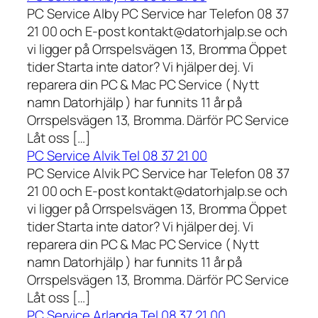
PC Service Alby PC Service har Telefon 08 37
21 00 och E-post kontakt@datorhjalp.se och
vi ligger på Orrspelsvägen 13, Bromma Öppet
tider Starta inte dator? Vi hjälper dej. Vi
reparera din PC & Mac PC Service ( Nytt
namn Datorhjälp ) har funnits 11 år på
Orrspelsvägen 13, Bromma. Därför PC Service
Låt oss […]
PC Service Alvik Tel 08 37 21 00
PC Service Alvik PC Service har Telefon 08 37
21 00 och E-post kontakt@datorhjalp.se och
vi ligger på Orrspelsvägen 13, Bromma Öppet
tider Starta inte dator? Vi hjälper dej. Vi
reparera din PC & Mac PC Service ( Nytt
namn Datorhjälp ) har funnits 11 år på
Orrspelsvägen 13, Bromma. Därför PC Service
Låt oss […]
PC Service Arlanda Tel 08 37 21 00