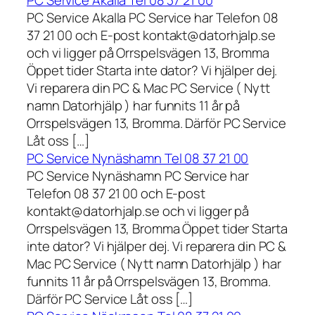
PC Service Akalla Tel 08 37 21 00
PC Service Akalla PC Service har Telefon 08
37 21 00 och E-post kontakt@datorhjalp.se
och vi ligger på Orrspelsvägen 13, Bromma
Öppet tider Starta inte dator? Vi hjälper dej.
Vi reparera din PC & Mac PC Service ( Nytt
namn Datorhjälp ) har funnits 11 år på
Orrspelsvägen 13, Bromma. Därför PC Service
Låt oss […]
PC Service Nynäshamn Tel 08 37 21 00
PC Service Nynäshamn PC Service har
Telefon 08 37 21 00 och E-post
kontakt@datorhjalp.se och vi ligger på
Orrspelsvägen 13, Bromma Öppet tider Starta
inte dator? Vi hjälper dej. Vi reparera din PC &
Mac PC Service ( Nytt namn Datorhjälp ) har
funnits 11 år på Orrspelsvägen 13, Bromma.
Därför PC Service Låt oss […]