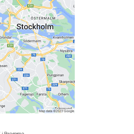
3 i Bromma.