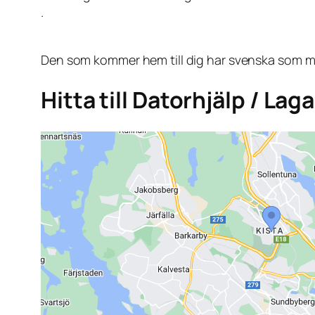
.
Den som kommer hem till dig har svenska som mo
Hitta till Datorhjälp / Lag