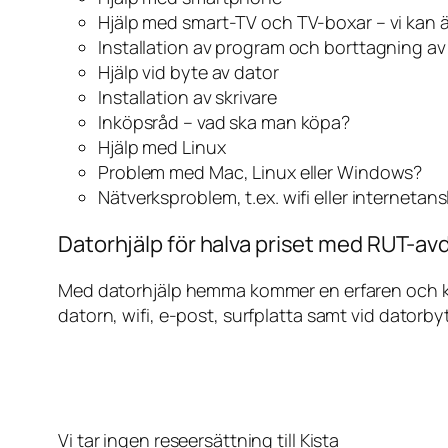
Hjälp med smart-TV och TV-boxar – vi kan 
Installation av program och borttagning a
Hjälp vid byte av dator
Installation av skrivare
Inköpsråd – vad ska man köpa?
Hjälp med Linux
Problem med Mac, Linux eller Windows?
Nätverksproblem, t.ex. wifi eller internetan
Datorhjälp för halva priset med RUT-avdr
Med datorhjälp hemma kommer en erfaren och kunn
datorn, wifi, e-post, surfplatta samt vid datorby
Vi tar ingen reseersättning till Kista