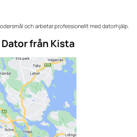
dersmål och arbetar professionellt med datorhjälp.
a Dator från Kista