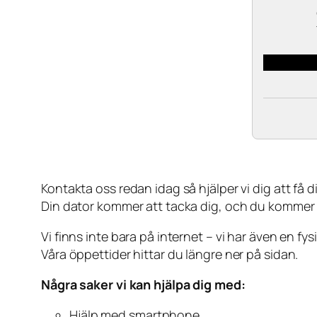
Kontakta oss redan idag så hjälper vi dig att få din
Din dator kommer att tacka dig, och du kommer
Vi finns inte bara på internet – vi har även en fy
Våra öppettider hittar du längre ner på sidan.
Några saker vi kan hjälpa dig med:
Hjälp med smartphone