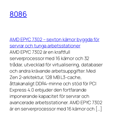
8086
AMD EPYC 7302 – sexton kärnor byggda för
servrar och tunga arbetsstationer
AMD EPYC 7302 är en kraftfull
serverprocessor med 16 kärnor och 32
trådar, utvecklad för virtualisering, databaser
och andra krävande arbetsuppgifter. Med
Zen 2-arkitektur, 128 MB L3-cache,
åttakanaligt DDR4-minne och stöd för PCI
Express 4.0 erbjuder den fortfarande
imponerande kapacitet för servrar och
avancerade arbetsstationer. AMD EPYC 7302
är en serverprocessor med 16 kärnor och […]