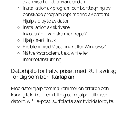
även visa hur du använder dem
Installation av program och borttagning av
oönskade program (optimering av datorn)
Hjälp vid byte av dator
Installation av skrivare
Inköpsråd – vad ska man köpa?
Hjälp med Linux
Problem med Mac, Linux eller Windows?
Nätverksproblem, t.ex. wifi eller
internetanslutning
Datorhjälp för halva priset med RUT-avdrag
för dig som bor i Karlaplan
Med datorhjälp hemma kommer en erfaren och
kunnig tekniker hem till dig och hjälper till med:
datorn, wifi, e-post, surfplatta samt vid datorbyte.