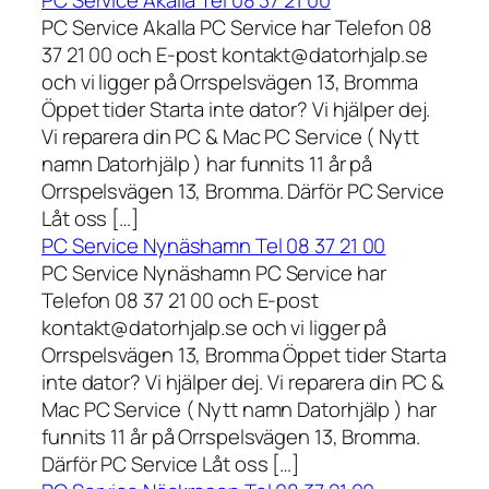
PC Service Akalla Tel 08 37 21 00
PC Service Akalla PC Service har Telefon 08
37 21 00 och E-post kontakt@datorhjalp.se
och vi ligger på Orrspelsvägen 13, Bromma
Öppet tider Starta inte dator? Vi hjälper dej.
Vi reparera din PC & Mac PC Service ( Nytt
namn Datorhjälp ) har funnits 11 år på
Orrspelsvägen 13, Bromma. Därför PC Service
Låt oss […]
PC Service Nynäshamn Tel 08 37 21 00
PC Service Nynäshamn PC Service har
Telefon 08 37 21 00 och E-post
kontakt@datorhjalp.se och vi ligger på
Orrspelsvägen 13, Bromma Öppet tider Starta
inte dator? Vi hjälper dej. Vi reparera din PC &
Mac PC Service ( Nytt namn Datorhjälp ) har
funnits 11 år på Orrspelsvägen 13, Bromma.
Därför PC Service Låt oss […]