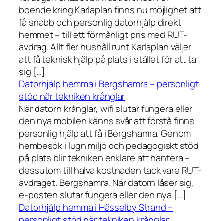
boende kring Karlaplan finns nu möjlighet att
få snabb och personlig datorhjälp direkt i
hemmet – till ett förmånligt pris med RUT-
avdrag. Allt fler hushåll runt Karlaplan väljer
att få teknisk hjälp på plats i stället för att ta
sig […]
Datorhjälp hemma i Bergshamra – personligt
stöd när tekniken krånglar
När datorn krånglar, wifi slutar fungera eller
den nya mobilen känns svår att förstå finns
personlig hjälp att få i Bergshamra. Genom
hembesök i lugn miljö och pedagogiskt stöd
på plats blir tekniken enklare att hantera –
dessutom till halva kostnaden tack vare RUT-
avdraget. Bergshamra. När datorn låser sig,
e-posten slutar fungera eller den nya […]
Datorhjälp hemma i Hässelby Strand –
personligt stöd när tekniken krånglar