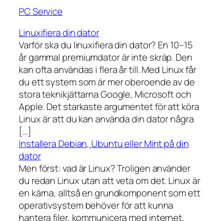
PC Service
Linuxifiera din dator
Varför ska du linuxifiera din dator? En 10–15
år gammal premiumdator är inte skräp. Den
kan ofta användas i flera år till. Med Linux får
du ett system som är mer oberoende av de
stora teknikjättarna Google, Microsoft och
Apple. Det starkaste argumentet för att köra
Linux är att du kan använda din dator några
[…]
Installera Debian, Ubuntu eller Mint på din
dator
Men först: vad är Linux? Troligen använder
du redan Linux utan att veta om det. Linux är
en kärna, alltså en grundkomponent som ett
operativsystem behöver för att kunna
hantera filer, kommunicera med internet,