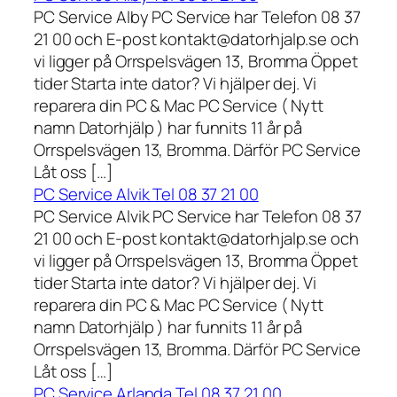
PC Service Alby PC Service har Telefon 08 37
21 00 och E-post kontakt@datorhjalp.se och
vi ligger på Orrspelsvägen 13, Bromma Öppet
tider Starta inte dator? Vi hjälper dej. Vi
reparera din PC & Mac PC Service ( Nytt
namn Datorhjälp ) har funnits 11 år på
Orrspelsvägen 13, Bromma. Därför PC Service
Låt oss […]
PC Service Alvik Tel 08 37 21 00
PC Service Alvik PC Service har Telefon 08 37
21 00 och E-post kontakt@datorhjalp.se och
vi ligger på Orrspelsvägen 13, Bromma Öppet
tider Starta inte dator? Vi hjälper dej. Vi
reparera din PC & Mac PC Service ( Nytt
namn Datorhjälp ) har funnits 11 år på
Orrspelsvägen 13, Bromma. Därför PC Service
Låt oss […]
PC Service Arlanda Tel 08 37 21 00