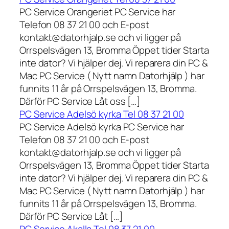
PC Service Orangeriet PC Service har
Telefon 08 37 21 00 och E-post
kontakt@datorhjalp.se och vi ligger på
Orrspelsvägen 13, Bromma Öppet tider Starta
inte dator? Vi hjälper dej. Vi reparera din PC &
Mac PC Service ( Nytt namn Datorhjälp ) har
funnits 11 år på Orrspelsvägen 13, Bromma.
Därför PC Service Låt oss […]
PC Service Adelsö kyrka Tel 08 37 21 00
PC Service Adelsö kyrka PC Service har
Telefon 08 37 21 00 och E-post
kontakt@datorhjalp.se och vi ligger på
Orrspelsvägen 13, Bromma Öppet tider Starta
inte dator? Vi hjälper dej. Vi reparera din PC &
Mac PC Service ( Nytt namn Datorhjälp ) har
funnits 11 år på Orrspelsvägen 13, Bromma.
Därför PC Service Låt […]