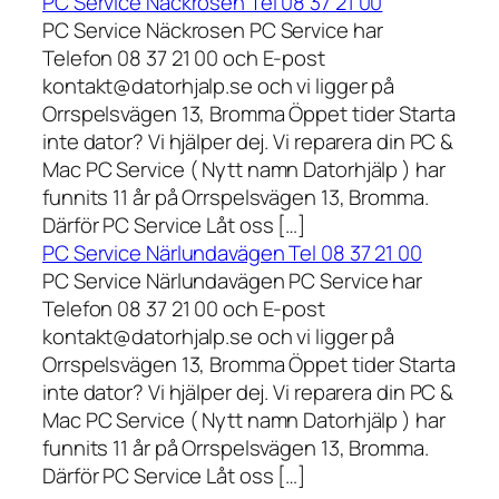
PC Service Näckrosen Tel 08 37 21 00
PC Service Näckrosen PC Service har
Telefon 08 37 21 00 och E-post
kontakt@datorhjalp.se och vi ligger på
Orrspelsvägen 13, Bromma Öppet tider Starta
inte dator? Vi hjälper dej. Vi reparera din PC &
Mac PC Service ( Nytt namn Datorhjälp ) har
funnits 11 år på Orrspelsvägen 13, Bromma.
Därför PC Service Låt oss […]
PC Service Närlundavägen Tel 08 37 21 00
PC Service Närlundavägen PC Service har
Telefon 08 37 21 00 och E-post
kontakt@datorhjalp.se och vi ligger på
Orrspelsvägen 13, Bromma Öppet tider Starta
inte dator? Vi hjälper dej. Vi reparera din PC &
Mac PC Service ( Nytt namn Datorhjälp ) har
funnits 11 år på Orrspelsvägen 13, Bromma.
Därför PC Service Låt oss […]