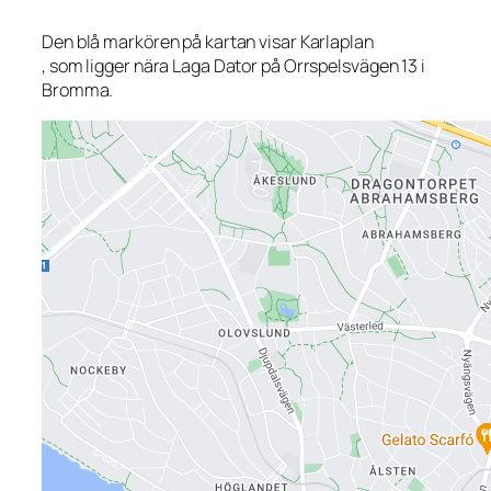
Den blå markören på kartan visar Karlaplan
, som ligger nära Laga Dator på Orrspelsvägen 13 i
Bromma.