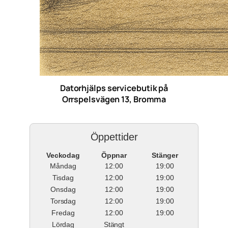
Datorhjälps servicebutik på
Orrspelsvägen 13, Bromma
Öppettider
Veckodag
Öppnar
Stänger
Måndag
12:00
19:00
Tisdag
12:00
19:00
Onsdag
12:00
19:00
Torsdag
12:00
19:00
Fredag
12:00
19:00
Lördag
Stängt