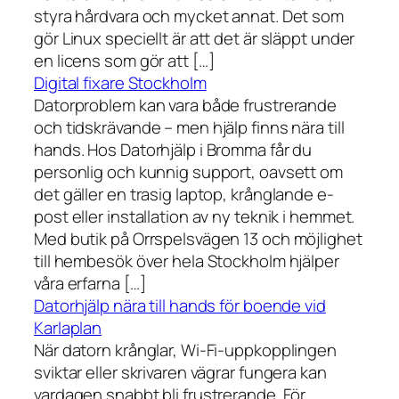
styra hårdvara och mycket annat. Det som
gör Linux speciellt är att det är släppt under
en licens som gör att […]
Digital fixare Stockholm
Datorproblem kan vara både frustrerande
och tidskrävande – men hjälp finns nära till
hands. Hos Datorhjälp i Bromma får du
personlig och kunnig support, oavsett om
det gäller en trasig laptop, krånglande e-
post eller installation av ny teknik i hemmet.
Med butik på Orrspelsvägen 13 och möjlighet
till hembesök över hela Stockholm hjälper
våra erfarna […]
Datorhjälp nära till hands för boende vid
Karlaplan
När datorn krånglar, Wi-Fi-uppkopplingen
sviktar eller skrivaren vägrar fungera kan
vardagen snabbt bli frustrerande. För