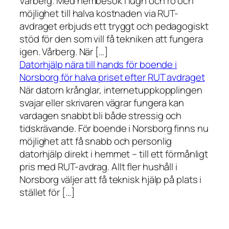
Vårberg. Med hembesök i lugn och ro och
möjlighet till halva kostnaden via RUT-
avdraget erbjuds ett tryggt och pedagogiskt
stöd för den som vill få tekniken att fungera
igen. Vårberg. När […]
Datorhjälp nära till hands för boende i
Norsborg för halva priset efter RUT avdraget
När datorn krånglar, internetuppkopplingen
svajar eller skrivaren vägrar fungera kan
vardagen snabbt bli både stressig och
tidskrävande. För boende i Norsborg finns nu
möjlighet att få snabb och personlig
datorhjälp direkt i hemmet – till ett förmånligt
pris med RUT-avdrag. Allt fler hushåll i
Norsborg väljer att få teknisk hjälp på plats i
stället för […]