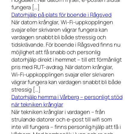
fungera […]
Datorhjälp på plats för boende i Rågsved
När datorn krånglar, Wi-Fi-uppkopplingen
svajar eller skrivaren vägrar fungera kan
vardagen snabbt bli både stressig och
tidskrävande. För boende i Rågsved finns nu
möjlighet att få snabb och personlig
datorhjälp direkt i hemmet – till ett förmånligt
pris med RUT-avdrag. När datorn krånglar,
Wi-Fi-uppkopplingen svajar eller skrivaren
vägrar fungera kan vardagen snabbt bli både
stressig […]
Datorhjälp hemma i Vårberg – personligt stöd
när tekniken krånglar
När tekniken krånglar i vardagen – från
strulande datorer och e-post till wifi som
inte vill fungera – finns personlig hjälp att få i