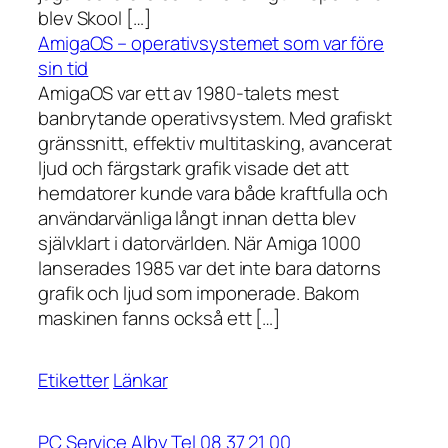
blev Skool […]
AmigaOS – operativsystemet som var före
sin tid
AmigaOS var ett av 1980-talets mest
banbrytande operativsystem. Med grafiskt
gränssnitt, effektiv multitasking, avancerat
ljud och färgstark grafik visade det att
hemdatorer kunde vara både kraftfulla och
användarvänliga långt innan detta blev
självklart i datorvärlden. När Amiga 1000
lanserades 1985 var det inte bara datorns
grafik och ljud som imponerade. Bakom
maskinen fanns också ett […]
Etiketter
Länkar
PC Service Alby Tel 08 37 21 00