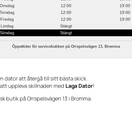
Onsdag
12:00
19:00
Torsdag
12:00
19:00
Fredag
12:00
19:00
Lördag
Stängt
Söndag
Stängt
Öppettider för servicebutiken på Orrspelsvägen 13, Bromma
 dator att återgå till sitt bästa skick.
 att uppleva skillnaden med
Laga Dator
!
sisk butik på Orrspelsvägen 13 i Bromma.