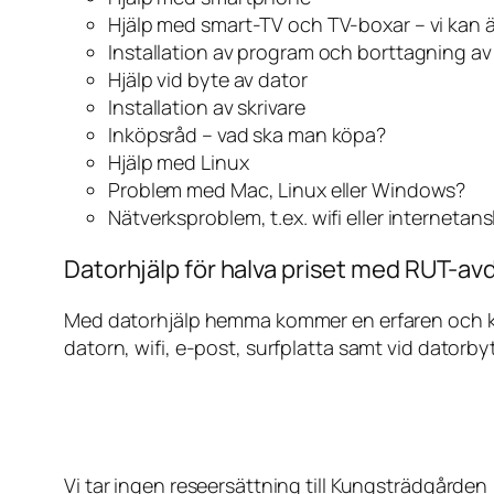
Hjälp med smart-TV och TV-boxar – vi kan 
Installation av program och borttagning a
Hjälp vid byte av dator
Installation av skrivare
Inköpsråd – vad ska man köpa?
Hjälp med Linux
Problem med Mac, Linux eller Windows?
Nätverksproblem, t.ex. wifi eller internetan
Datorhjälp för halva priset med RUT-av
Med datorhjälp hemma kommer en erfaren och kunn
datorn, wifi, e-post, surfplatta samt vid datorby
Vi tar ingen reseersättning till Kungsträdgården