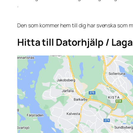
.
Den som kommer hem till dig har svenska som mo
Hitta till Datorhjälp / L