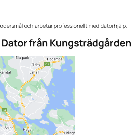
dersmål och arbetar professionellt med datorhjälp.
aga Dator från Kungsträdgården