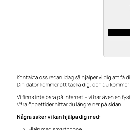
Kontakta oss redan idag så hjälper vi dig att få din
Din dator kommer att tacka dig, och du kommer
Vi finns inte bara på internet – vi har även en fy
Våra öppettider hittar du längre ner på sidan.
Några saker vi kan hjälpa dig med:
Hjälp med smartphone