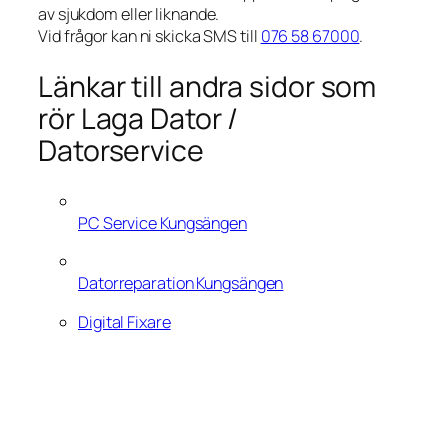
av sjukdom eller liknande.
Vid frågor kan ni skicka SMS till
076 58 67000
.
Länkar till andra sidor som
rör Laga Dator /
Datorservice
PC Service Kungsängen
Datorreparation Kungsängen
Digital Fixare