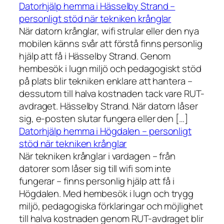
Datorhjälp hemma i Hässelby Strand –
personligt stöd när tekniken krånglar
När datorn krånglar, wifi strular eller den nya
mobilen känns svår att förstå finns personlig
hjälp att få i Hässelby Strand. Genom
hembesök i lugn miljö och pedagogiskt stöd
på plats blir tekniken enklare att hantera –
dessutom till halva kostnaden tack vare RUT-
avdraget. Hässelby Strand. När datorn låser
sig, e-posten slutar fungera eller den […]
Datorhjälp hemma i Högdalen – personligt
stöd när tekniken krånglar
När tekniken krånglar i vardagen – från
datorer som låser sig till wifi som inte
fungerar – finns personlig hjälp att få i
Högdalen. Med hembesök i lugn och trygg
miljö, pedagogiska förklaringar och möjlighet
till halva kostnaden genom RUT-avdraget blir