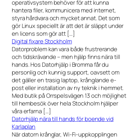
operativsystem behöver för att kunna
hantera filer, kommunicera med internet,
styra hårdvara och mycket annat. Det som
gör Linux speciellt är att det är släppt under
en licens som gör att […]
Digital fixare Stockholm
Datorproblem kan vara både frustrerande
och tidskrävande – men hjälp finns nära till
hands. Hos Datorhjälp i Bromma får du
personlig och kunnig support, oavsett om
det gäller en trasig laptop, krånglande e-
post eller installation av ny teknik i hemmet.
Med butik på Orrspelsvägen 13 och möjlighet
till hembesök över hela Stockholm hjälper
våra erfarna […]
Datorhjälp nära till hands för boende vid
Karlaplan
När datorn krånglar, Wi-Fi-uppkopplingen