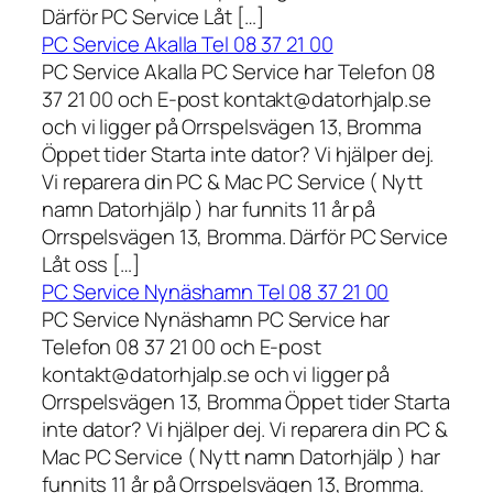
Därför PC Service Låt […]
PC Service Akalla Tel 08 37 21 00
PC Service Akalla PC Service har Telefon 08
37 21 00 och E-post kontakt@datorhjalp.se
och vi ligger på Orrspelsvägen 13, Bromma
Öppet tider Starta inte dator? Vi hjälper dej.
Vi reparera din PC & Mac PC Service ( Nytt
namn Datorhjälp ) har funnits 11 år på
Orrspelsvägen 13, Bromma. Därför PC Service
Låt oss […]
PC Service Nynäshamn Tel 08 37 21 00
PC Service Nynäshamn PC Service har
Telefon 08 37 21 00 och E-post
kontakt@datorhjalp.se och vi ligger på
Orrspelsvägen 13, Bromma Öppet tider Starta
inte dator? Vi hjälper dej. Vi reparera din PC &
Mac PC Service ( Nytt namn Datorhjälp ) har
funnits 11 år på Orrspelsvägen 13, Bromma.