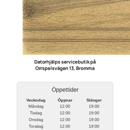
Datorhjälps servicebutik på
Orrspelsvägen 13, Bromma
Öppettider
Veckodag
Öppnar
Stänger
Måndag
12:00
19:00
Tisdag
12:00
19:00
Onsdag
12:00
19:00
Torsdag
12:00
19:00