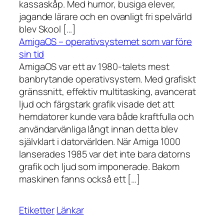
kassaskåp. Med humor, busiga elever,
jagande lärare och en ovanligt fri spelvärld
blev Skool […]
AmigaOS – operativsystemet som var före
sin tid
AmigaOS var ett av 1980-talets mest
banbrytande operativsystem. Med grafiskt
gränssnitt, effektiv multitasking, avancerat
ljud och färgstark grafik visade det att
hemdatorer kunde vara både kraftfulla och
användarvänliga långt innan detta blev
självklart i datorvärlden. När Amiga 1000
lanserades 1985 var det inte bara datorns
grafik och ljud som imponerade. Bakom
maskinen fanns också ett […]
Etiketter
Länkar