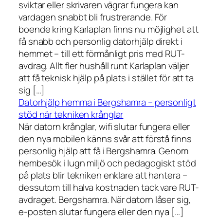
sviktar eller skrivaren vägrar fungera kan
vardagen snabbt bli frustrerande. För
boende kring Karlaplan finns nu möjlighet att
få snabb och personlig datorhjälp direkt i
hemmet – till ett förmånligt pris med RUT-
avdrag. Allt fler hushåll runt Karlaplan väljer
att få teknisk hjälp på plats i stället för att ta
sig […]
Datorhjälp hemma i Bergshamra – personligt
stöd när tekniken krånglar
När datorn krånglar, wifi slutar fungera eller
den nya mobilen känns svår att förstå finns
personlig hjälp att få i Bergshamra. Genom
hembesök i lugn miljö och pedagogiskt stöd
på plats blir tekniken enklare att hantera –
dessutom till halva kostnaden tack vare RUT-
avdraget. Bergshamra. När datorn låser sig,
e-posten slutar fungera eller den nya […]