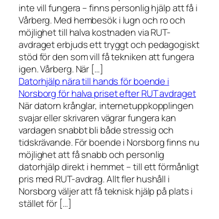
inte vill fungera – finns personlig hjälp att få i
Vårberg. Med hembesök i lugn och ro och
möjlighet till halva kostnaden via RUT-
avdraget erbjuds ett tryggt och pedagogiskt
stöd för den som vill få tekniken att fungera
igen. Vårberg. När […]
Datorhjälp nära till hands för boende i
Norsborg för halva priset efter RUT avdraget
När datorn krånglar, internetuppkopplingen
svajar eller skrivaren vägrar fungera kan
vardagen snabbt bli både stressig och
tidskrävande. För boende i Norsborg finns nu
möjlighet att få snabb och personlig
datorhjälp direkt i hemmet – till ett förmånligt
pris med RUT-avdrag. Allt fler hushåll i
Norsborg väljer att få teknisk hjälp på plats i
stället för […]