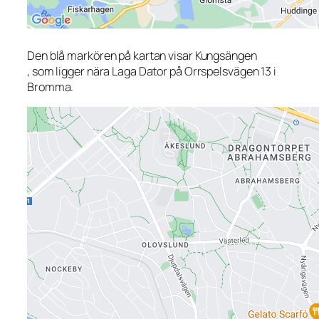
Den blå markören på kartan visar Kungsängen
, som ligger nära Laga Dator på Orrspelsvägen 13 i
Bromma.