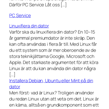
Därför PC Service Låt oss […]
PC Service
Linuxifiera din dator
Varför ska du linuxifiera din dator? En 10–15
år gammal premiumdator är inte skräp. Den
kan ofta användas i flera år till. Med Linux får
du ett system som är mer oberoende av de
stora teknikjättarna Google, Microsoft och
Apple. Det starkaste argumentet för att köra
Linux är att du kan använda din dator några
[…]
Installera Debian, Ubuntu eller Mint på din
dator
Men först: vad är Linux? Troligen använder
du redan Linux utan att veta om det. Linux är
en kärna, alltså en grundkomponent som ett