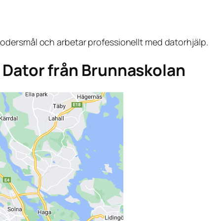
dersmål och arbetar professionellt med datorhjälp.
ga Dator från Brunnaskolan