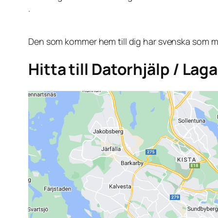
.
Den som kommer hem till dig har svenska som mo
Hitta till Datorhjälp / La