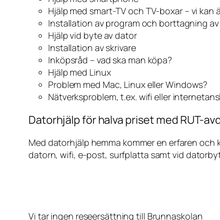
Hjälp med smart-TV och TV-boxar – vi kan 
Installation av program och borttagning a
Hjälp vid byte av dator
Installation av skrivare
Inköpsråd – vad ska man köpa?
Hjälp med Linux
Problem med Mac, Linux eller Windows?
Nätverksproblem, t.ex. wifi eller internetan
Datorhjälp för halva priset med RUT-avd
Med datorhjälp hemma kommer en erfaren och kunn
datorn, wifi, e-post, surfplatta samt vid datorby
Vi tar ingen reseersättning till Brunnaskolan