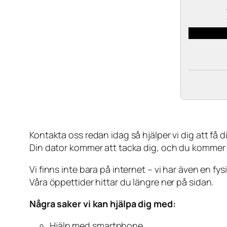
Kontakta oss redan idag så hjälper vi dig att få din
Din dator kommer att tacka dig, och du kommer
Vi finns inte bara på internet – vi har även en fy
Våra öppettider hittar du längre ner på sidan.
Några saker vi kan hjälpa dig med:
Hjälp med smartphone