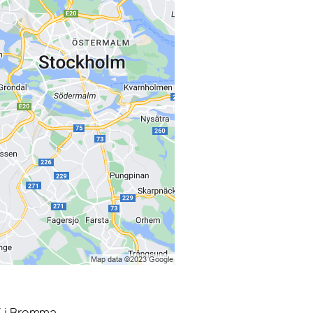
3 i Bromma.