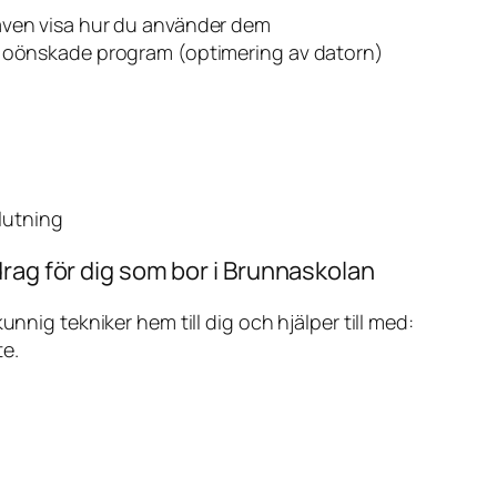
även visa hur du använder dem
v oönskade program (optimering av datorn)
slutning
rag för dig som bor i Brunnaskolan
ig tekniker hem till dig och hjälper till med:
te.