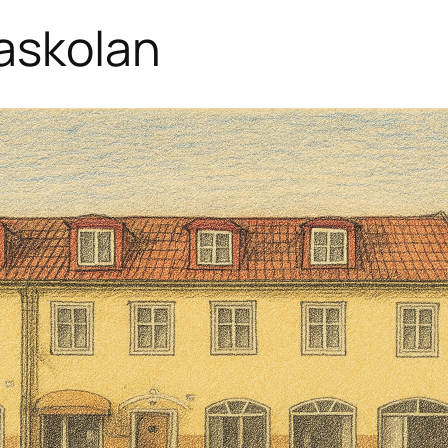
askolan