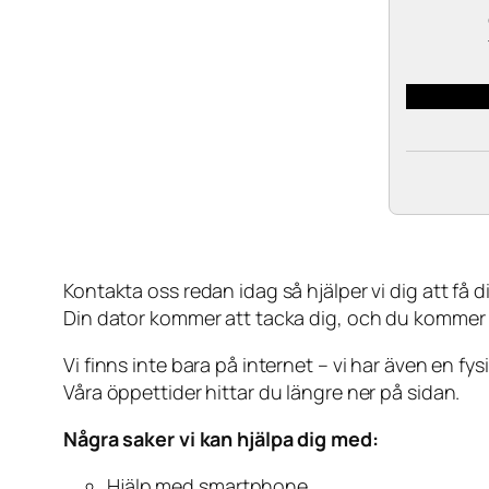
Kontakta oss redan idag så hjälper vi dig att få din
Din dator kommer att tacka dig, och du kommer
Vi finns inte bara på internet – vi har även en fy
Våra öppettider hittar du längre ner på sidan.
Några saker vi kan hjälpa dig med:
Hjälp med smartphone