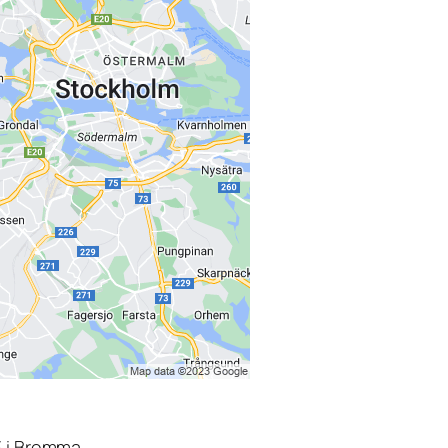
3 i Bromma.