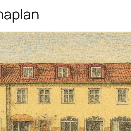
maplan