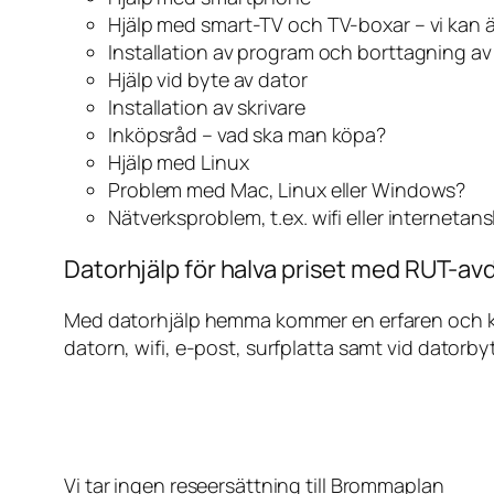
Hjälp med smart-TV och TV-boxar – vi kan 
Installation av program och borttagning a
Hjälp vid byte av dator
Installation av skrivare
Inköpsråd – vad ska man köpa?
Hjälp med Linux
Problem med Mac, Linux eller Windows?
Nätverksproblem, t.ex. wifi eller internetan
Datorhjälp för halva priset med RUT-av
Med datorhjälp hemma kommer en erfaren och kunn
datorn, wifi, e-post, surfplatta samt vid datorby
Vi tar ingen reseersättning till Brommaplan