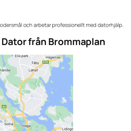
dersmål och arbetar professionellt med datorhjälp.
ga Dator från Brommaplan