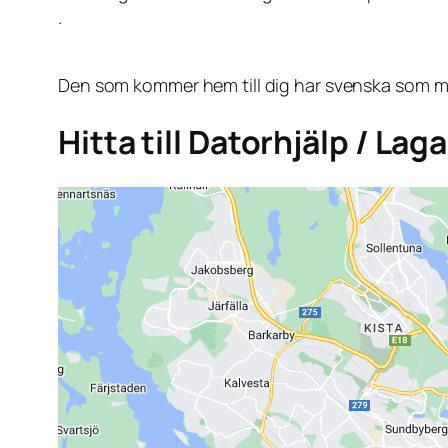
.
Den som kommer hem till dig har svenska som mo
Hitta till Datorhjälp / La