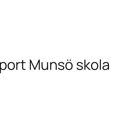
port Munsö skola