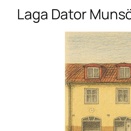
Laga Dator Munsö