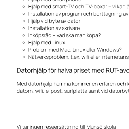
Hjälp med smart-TV och TV-boxar – vi kan 
Installation av program och borttagning a
Hjälp vid byte av dator
Installation av skrivare
Inköpsråd – vad ska man köpa?
Hjälp med Linux
Problem med Mac, Linux eller Windows?
Nätverksproblem, t.ex. wifi eller internetan
Datorhjälp för halva priset med RUT-avd
Med datorhjälp hemma kommer en erfaren och kunn
datorn, wifi, e-post, surfplatta samt vid datorby
Vi tar ingen reseersättning till Munsö skola