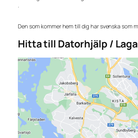
.
Den som kommer hem till dig har svenska som mo
Hitta till Datorhjälp / La