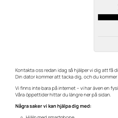
Kontakta oss redan idag så hjälper vi dig att få din
Din dator kommer att tacka dig, och du kommer
Vi finns inte bara på internet – vi har även en fy
Våra öppettider hittar du längre ner på sidan.
Några saker vi kan hjälpa dig med:
Hjälp med smartphone