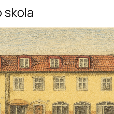
 skola