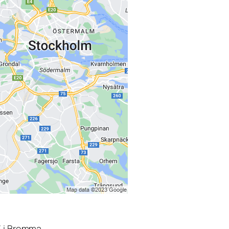
3 i Bromma.