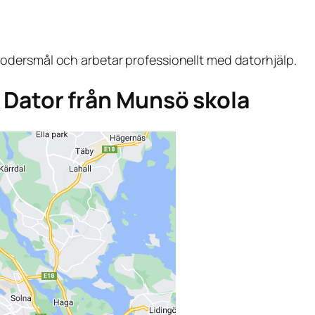
dersmål och arbetar professionellt med datorhjälp.
ga Dator från Munsö skola