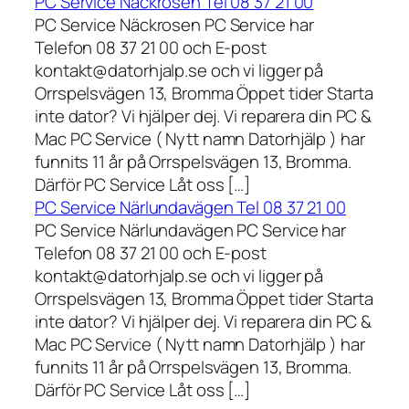
PC Service Näckrosen Tel 08 37 21 00
PC Service Näckrosen PC Service har
Telefon 08 37 21 00 och E-post
kontakt@datorhjalp.se och vi ligger på
Orrspelsvägen 13, Bromma Öppet tider Starta
inte dator? Vi hjälper dej. Vi reparera din PC &
Mac PC Service ( Nytt namn Datorhjälp ) har
funnits 11 år på Orrspelsvägen 13, Bromma.
Därför PC Service Låt oss […]
PC Service Närlundavägen Tel 08 37 21 00
PC Service Närlundavägen PC Service har
Telefon 08 37 21 00 och E-post
kontakt@datorhjalp.se och vi ligger på
Orrspelsvägen 13, Bromma Öppet tider Starta
inte dator? Vi hjälper dej. Vi reparera din PC &
Mac PC Service ( Nytt namn Datorhjälp ) har
funnits 11 år på Orrspelsvägen 13, Bromma.
Därför PC Service Låt oss […]