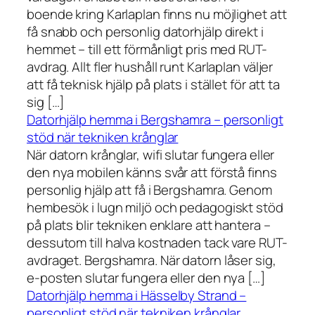
boende kring Karlaplan finns nu möjlighet att
få snabb och personlig datorhjälp direkt i
hemmet – till ett förmånligt pris med RUT-
avdrag. Allt fler hushåll runt Karlaplan väljer
att få teknisk hjälp på plats i stället för att ta
sig […]
Datorhjälp hemma i Bergshamra – personligt
stöd när tekniken krånglar
När datorn krånglar, wifi slutar fungera eller
den nya mobilen känns svår att förstå finns
personlig hjälp att få i Bergshamra. Genom
hembesök i lugn miljö och pedagogiskt stöd
på plats blir tekniken enklare att hantera –
dessutom till halva kostnaden tack vare RUT-
avdraget. Bergshamra. När datorn låser sig,
e-posten slutar fungera eller den nya […]
Datorhjälp hemma i Hässelby Strand –
personligt stöd när tekniken krånglar