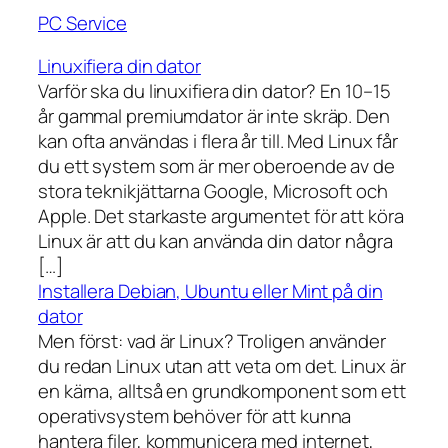
PC Service
Linuxifiera din dator
Varför ska du linuxifiera din dator? En 10–15
år gammal premiumdator är inte skräp. Den
kan ofta användas i flera år till. Med Linux får
du ett system som är mer oberoende av de
stora teknikjättarna Google, Microsoft och
Apple. Det starkaste argumentet för att köra
Linux är att du kan använda din dator några
[…]
Installera Debian, Ubuntu eller Mint på din
dator
Men först: vad är Linux? Troligen använder
du redan Linux utan att veta om det. Linux är
en kärna, alltså en grundkomponent som ett
operativsystem behöver för att kunna
hantera filer, kommunicera med internet,