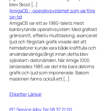
blev Skool […]
AmigaOS – operativsystemet som var före
sin tid
AmigaOS var ett av 1980-talets mest
banbrytande operativsystem. Med grafiskt
gränssnitt, effektiv multitasking, avancerat
ljud och färgstark grafik visade det att
hemdatorer kunde vara både kraftfulla och
användarvänliga långt innan detta blev
självklart i datorvärlden. När Amiga 1000
lanserades 1985 var det inte bara datorns
grafik och ljud som imponerade. Bakom
maskinen fanns också ett […]
Etiketter
Länkar
PC Service Alby Tel 08 37 21 00