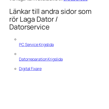
Länkar till andra sidor som
rör Laga Dator /
Datorservice
PC Service Krigslida
Datorreparation Krigslida
Digital Fixare