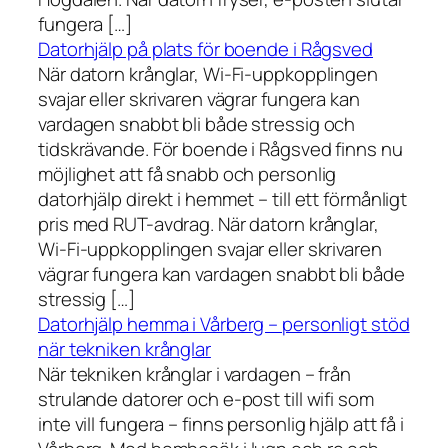
fungera […]
Datorhjälp på plats för boende i Rågsved
När datorn krånglar, Wi-Fi-uppkopplingen
svajar eller skrivaren vägrar fungera kan
vardagen snabbt bli både stressig och
tidskrävande. För boende i Rågsved finns nu
möjlighet att få snabb och personlig
datorhjälp direkt i hemmet – till ett förmånligt
pris med RUT-avdrag. När datorn krånglar,
Wi-Fi-uppkopplingen svajar eller skrivaren
vägrar fungera kan vardagen snabbt bli både
stressig […]
Datorhjälp hemma i Vårberg – personligt stöd
när tekniken krånglar
När tekniken krånglar i vardagen – från
strulande datorer och e-post till wifi som
inte vill fungera – finns personlig hjälp att få i