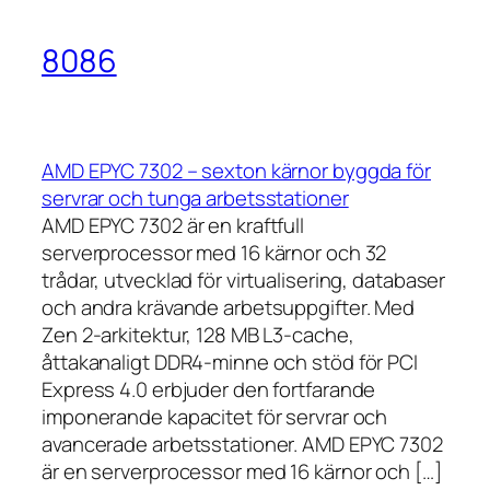
8086
AMD EPYC 7302 – sexton kärnor byggda för
servrar och tunga arbetsstationer
AMD EPYC 7302 är en kraftfull
serverprocessor med 16 kärnor och 32
trådar, utvecklad för virtualisering, databaser
och andra krävande arbetsuppgifter. Med
Zen 2-arkitektur, 128 MB L3-cache,
åttakanaligt DDR4-minne och stöd för PCI
Express 4.0 erbjuder den fortfarande
imponerande kapacitet för servrar och
avancerade arbetsstationer. AMD EPYC 7302
är en serverprocessor med 16 kärnor och […]