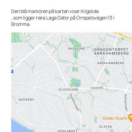
Den blå markören på kartan visar Krigslida
, som ligger nära Laga Dator på Orrspelsvägen 13 i
Bromma.