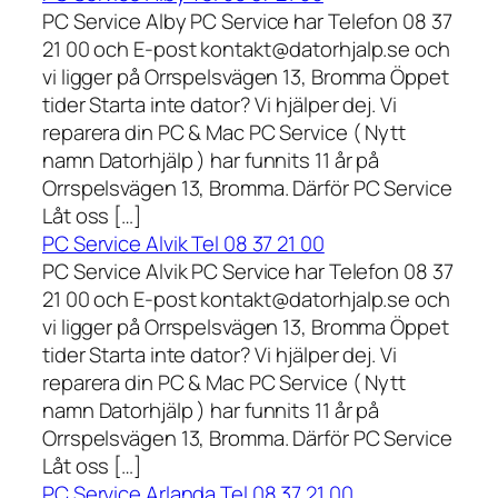
PC Service Alby PC Service har Telefon 08 37
21 00 och E-post kontakt@datorhjalp.se och
vi ligger på Orrspelsvägen 13, Bromma Öppet
tider Starta inte dator? Vi hjälper dej. Vi
reparera din PC & Mac PC Service ( Nytt
namn Datorhjälp ) har funnits 11 år på
Orrspelsvägen 13, Bromma. Därför PC Service
Låt oss […]
PC Service Alvik Tel 08 37 21 00
PC Service Alvik PC Service har Telefon 08 37
21 00 och E-post kontakt@datorhjalp.se och
vi ligger på Orrspelsvägen 13, Bromma Öppet
tider Starta inte dator? Vi hjälper dej. Vi
reparera din PC & Mac PC Service ( Nytt
namn Datorhjälp ) har funnits 11 år på
Orrspelsvägen 13, Bromma. Därför PC Service
Låt oss […]
PC Service Arlanda Tel 08 37 21 00