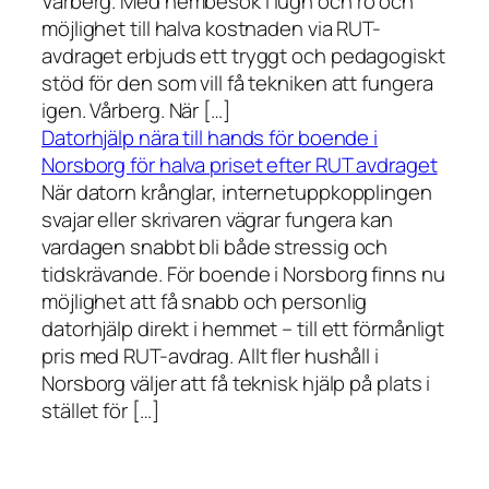
Vårberg. Med hembesök i lugn och ro och
möjlighet till halva kostnaden via RUT-
avdraget erbjuds ett tryggt och pedagogiskt
stöd för den som vill få tekniken att fungera
igen. Vårberg. När […]
Datorhjälp nära till hands för boende i
Norsborg för halva priset efter RUT avdraget
När datorn krånglar, internetuppkopplingen
svajar eller skrivaren vägrar fungera kan
vardagen snabbt bli både stressig och
tidskrävande. För boende i Norsborg finns nu
möjlighet att få snabb och personlig
datorhjälp direkt i hemmet – till ett förmånligt
pris med RUT-avdrag. Allt fler hushåll i
Norsborg väljer att få teknisk hjälp på plats i
stället för […]