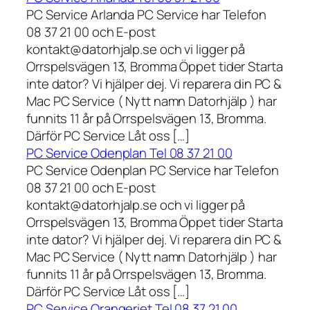
PC Service Arlanda PC Service har Telefon
08 37 21 00 och E-post
kontakt@datorhjalp.se och vi ligger på
Orrspelsvägen 13, Bromma Öppet tider Starta
inte dator? Vi hjälper dej. Vi reparera din PC &
Mac PC Service ( Nytt namn Datorhjälp ) har
funnits 11 år på Orrspelsvägen 13, Bromma.
Därför PC Service Låt oss […]
PC Service Odenplan Tel 08 37 21 00
PC Service Odenplan PC Service har Telefon
08 37 21 00 och E-post
kontakt@datorhjalp.se och vi ligger på
Orrspelsvägen 13, Bromma Öppet tider Starta
inte dator? Vi hjälper dej. Vi reparera din PC &
Mac PC Service ( Nytt namn Datorhjälp ) har
funnits 11 år på Orrspelsvägen 13, Bromma.
Därför PC Service Låt oss […]
PC Service Orangeriet Tel 08 37 21 00