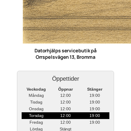
Datorhjälps servicebutik på
Orrspelsvägen 13, Bromma
Öppettider
Veckodag
Öppnar
Stänger
Måndag
12:00
19:00
Tisdag
12:00
19:00
Onsdag
12:00
19:00
Torsdag
12:00
19:00
Fredag
12:00
19:00
Lördag
Stängt