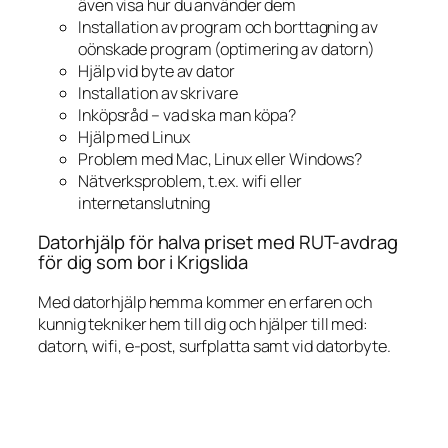
även visa hur du använder dem
Installation av program och borttagning av
oönskade program (optimering av datorn)
Hjälp vid byte av dator
Installation av skrivare
Inköpsråd – vad ska man köpa?
Hjälp med Linux
Problem med Mac, Linux eller Windows?
Nätverksproblem, t.ex. wifi eller
internetanslutning
Datorhjälp för halva priset med RUT-avdrag
för dig som bor i Krigslida
Med datorhjälp hemma kommer en erfaren och
kunnig tekniker hem till dig och hjälper till med:
datorn, wifi, e-post, surfplatta samt vid datorbyte.