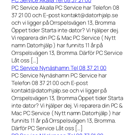
PC Service Akalla Tel 08 37 21 00
PC Service Akalla PC Service har Telefon 08
37 21 00 och E-post kontakt@datorhjalp.se
och vi ligger på Orrspelsvägen 13, Bromma
Öppet tider Starta inte dator? Vi hjälper dej.
Vi reparera din PC & Mac PC Service ( Nytt
namn Datorhjälp ) har funnits 11 år på
Orrspelsvägen 13, Bromma. Därför PC Service
Låt oss […]
PC Service Nynäshamn Tel 08 37 21 00
PC Service Nynäshamn PC Service har
Telefon 08 37 21 00 och E-post
kontakt@datorhjalp.se och vi ligger på
Orrspelsvägen 13, Bromma Öppet tider Starta
inte dator? Vi hjälper dej. Vi reparera din PC &
Mac PC Service ( Nytt namn Datorhjälp ) har
funnits 11 år på Orrspelsvägen 13, Bromma.
Därför PC Service Låt oss […]