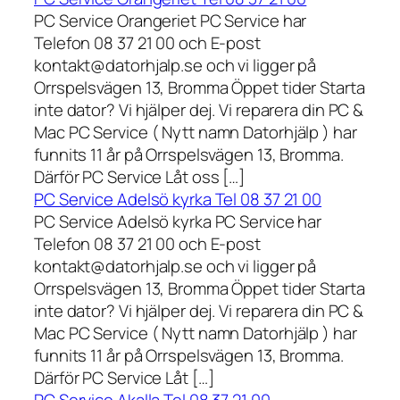
PC Service Orangeriet PC Service har
Telefon 08 37 21 00 och E-post
kontakt@datorhjalp.se och vi ligger på
Orrspelsvägen 13, Bromma Öppet tider Starta
inte dator? Vi hjälper dej. Vi reparera din PC &
Mac PC Service ( Nytt namn Datorhjälp ) har
funnits 11 år på Orrspelsvägen 13, Bromma.
Därför PC Service Låt oss […]
PC Service Adelsö kyrka Tel 08 37 21 00
PC Service Adelsö kyrka PC Service har
Telefon 08 37 21 00 och E-post
kontakt@datorhjalp.se och vi ligger på
Orrspelsvägen 13, Bromma Öppet tider Starta
inte dator? Vi hjälper dej. Vi reparera din PC &
Mac PC Service ( Nytt namn Datorhjälp ) har
funnits 11 år på Orrspelsvägen 13, Bromma.
Därför PC Service Låt […]