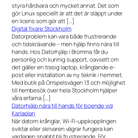
styra hårdvara och mycket annat. Det som
gör Linux speciellt är att det är släppt under
en licens som gör att […]
Digital fixare Stockholm
Datorproblem kan vara både frustrerande
och tidskrävande – men hjälp finns nära till
hands. Hos Datorhjälp i Bromma får du
personlig och kunnig support, oavsett om
det gäller en trasig laptop, krånglande e-
post eller installation av ny teknik i hemmet.
Med butik på Orrspelsvägen 13 och möjlighet
till hembesök över hela Stockholm hjälper
våra erfarna […]
Datorhjälp nära till hands för boende vid
Karlaplan
När datorn krånglar, Wi-Fi-uppkopplingen
sviktar eller skrivaren vägrar fungera kan
vardagen snabbt bli frustrerande. För