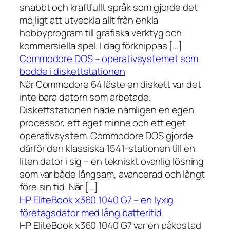
snabbt och kraftfullt språk som gjorde det
möjligt att utveckla allt från enkla
hobbyprogram till grafiska verktyg och
kommersiella spel. I dag förknippas […]
Commodore DOS – operativsystemet som
bodde i diskettstationen
När Commodore 64 läste en diskett var det
inte bara datorn som arbetade.
Diskettstationen hade nämligen en egen
processor, ett eget minne och ett eget
operativsystem. Commodore DOS gjorde
därför den klassiska 1541-stationen till en
liten dator i sig – en tekniskt ovanlig lösning
som var både långsam, avancerad och långt
före sin tid. När […]
HP EliteBook x360 1040 G7 – en lyxig
företagsdator med lång batteritid
HP EliteBook x360 1040 G7 var en påkostad