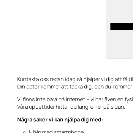
Kontakta oss redan idag så hjälper vi dig att få din
Din dator kommer att tacka dig, och du kommer
Vi finns inte bara på internet – vi har även en fy
Våra öppettider hittar du längre ner på sidan.
Några saker vi kan hjälpa dig med:
Hjälp med smartphone