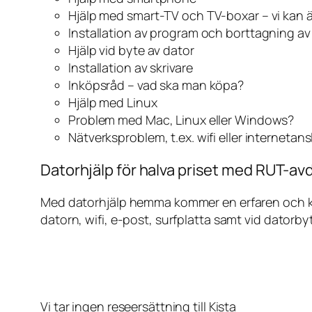
Hjälp med smart-TV och TV-boxar – vi kan 
Installation av program och borttagning a
Hjälp vid byte av dator
Installation av skrivare
Inköpsråd – vad ska man köpa?
Hjälp med Linux
Problem med Mac, Linux eller Windows?
Nätverksproblem, t.ex. wifi eller internetan
Datorhjälp för halva priset med RUT-avdr
Med datorhjälp hemma kommer en erfaren och kunn
datorn, wifi, e-post, surfplatta samt vid datorby
Vi tar ingen reseersättning till Kista