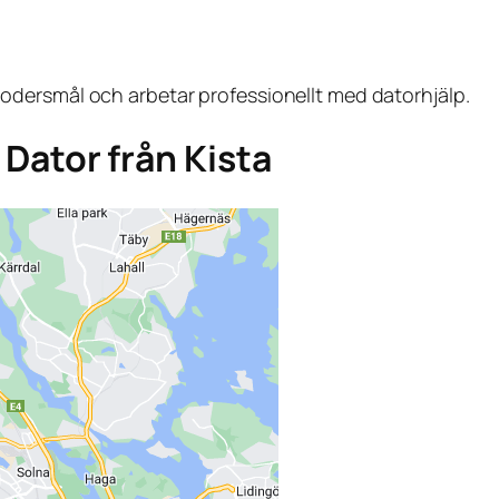
dersmål och arbetar professionellt med datorhjälp.
a Dator från Kista