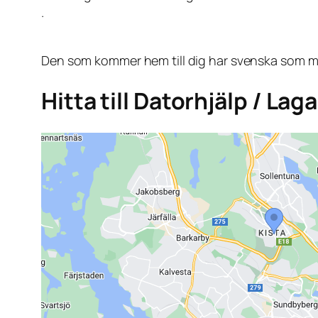
.
Den som kommer hem till dig har svenska som mo
Hitta till Datorhjälp / Lag