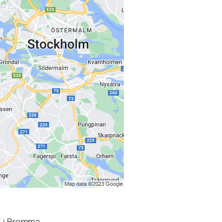
3 i Bromma.