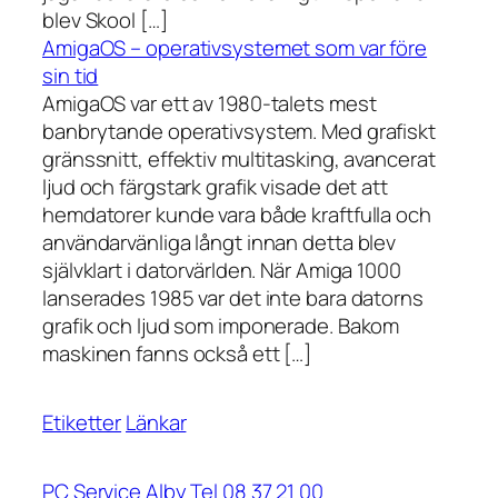
blev Skool […]
AmigaOS – operativsystemet som var före
sin tid
AmigaOS var ett av 1980-talets mest
banbrytande operativsystem. Med grafiskt
gränssnitt, effektiv multitasking, avancerat
ljud och färgstark grafik visade det att
hemdatorer kunde vara både kraftfulla och
användarvänliga långt innan detta blev
självklart i datorvärlden. När Amiga 1000
lanserades 1985 var det inte bara datorns
grafik och ljud som imponerade. Bakom
maskinen fanns också ett […]
Etiketter
Länkar
PC Service Alby Tel 08 37 21 00