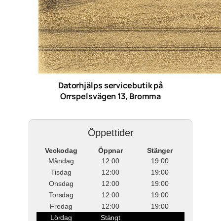
Datorhjälps servicebutik på
Orrspelsvägen 13, Bromma
Öppettider
Veckodag
Öppnar
Stänger
Måndag
12:00
19:00
Tisdag
12:00
19:00
Onsdag
12:00
19:00
Torsdag
12:00
19:00
Fredag
12:00
19:00
Lördag
Stängt