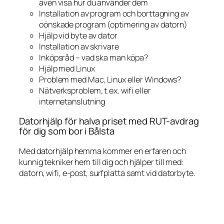
även visa hur du använder dem
Installation av program och borttagning av
oönskade program (optimering av datorn)
Hjälp vid byte av dator
Installation av skrivare
Inköpsråd – vad ska man köpa?
Hjälp med Linux
Problem med Mac, Linux eller Windows?
Nätverksproblem, t.ex. wifi eller
internetanslutning
Datorhjälp för halva priset med RUT-avdrag
för dig som bor i Bålsta
Med datorhjälp hemma kommer en erfaren och
kunnig tekniker hem till dig och hjälper till med:
datorn, wifi, e-post, surfplatta samt vid datorbyte.