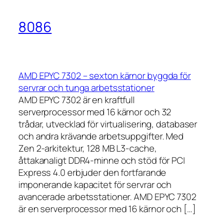
8086
AMD EPYC 7302 – sexton kärnor byggda för
servrar och tunga arbetsstationer
AMD EPYC 7302 är en kraftfull
serverprocessor med 16 kärnor och 32
trådar, utvecklad för virtualisering, databaser
och andra krävande arbetsuppgifter. Med
Zen 2-arkitektur, 128 MB L3-cache,
åttakanaligt DDR4-minne och stöd för PCI
Express 4.0 erbjuder den fortfarande
imponerande kapacitet för servrar och
avancerade arbetsstationer. AMD EPYC 7302
är en serverprocessor med 16 kärnor och […]