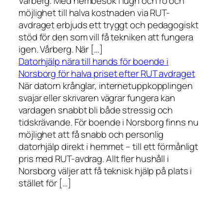
Vårberg. Med hembesök i lugn och ro och
möjlighet till halva kostnaden via RUT-
avdraget erbjuds ett tryggt och pedagogiskt
stöd för den som vill få tekniken att fungera
igen. Vårberg. När […]
Datorhjälp nära till hands för boende i
Norsborg för halva priset efter RUT avdraget
När datorn krånglar, internetuppkopplingen
svajar eller skrivaren vägrar fungera kan
vardagen snabbt bli både stressig och
tidskrävande. För boende i Norsborg finns nu
möjlighet att få snabb och personlig
datorhjälp direkt i hemmet – till ett förmånligt
pris med RUT-avdrag. Allt fler hushåll i
Norsborg väljer att få teknisk hjälp på plats i
stället för […]