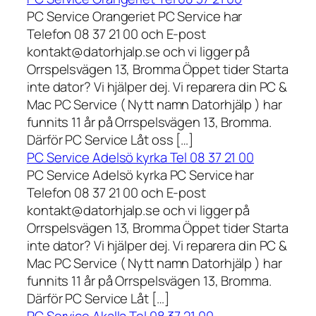
PC Service Orangeriet PC Service har
Telefon 08 37 21 00 och E-post
kontakt@datorhjalp.se och vi ligger på
Orrspelsvägen 13, Bromma Öppet tider Starta
inte dator? Vi hjälper dej. Vi reparera din PC &
Mac PC Service ( Nytt namn Datorhjälp ) har
funnits 11 år på Orrspelsvägen 13, Bromma.
Därför PC Service Låt oss […]
PC Service Adelsö kyrka Tel 08 37 21 00
PC Service Adelsö kyrka PC Service har
Telefon 08 37 21 00 och E-post
kontakt@datorhjalp.se och vi ligger på
Orrspelsvägen 13, Bromma Öppet tider Starta
inte dator? Vi hjälper dej. Vi reparera din PC &
Mac PC Service ( Nytt namn Datorhjälp ) har
funnits 11 år på Orrspelsvägen 13, Bromma.
Därför PC Service Låt […]