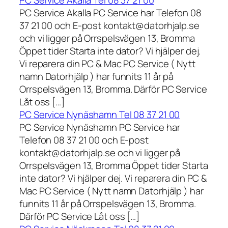
PC Service Akalla Tel 08 37 21 00
PC Service Akalla PC Service har Telefon 08
37 21 00 och E-post kontakt@datorhjalp.se
och vi ligger på Orrspelsvägen 13, Bromma
Öppet tider Starta inte dator? Vi hjälper dej.
Vi reparera din PC & Mac PC Service ( Nytt
namn Datorhjälp ) har funnits 11 år på
Orrspelsvägen 13, Bromma. Därför PC Service
Låt oss […]
PC Service Nynäshamn Tel 08 37 21 00
PC Service Nynäshamn PC Service har
Telefon 08 37 21 00 och E-post
kontakt@datorhjalp.se och vi ligger på
Orrspelsvägen 13, Bromma Öppet tider Starta
inte dator? Vi hjälper dej. Vi reparera din PC &
Mac PC Service ( Nytt namn Datorhjälp ) har
funnits 11 år på Orrspelsvägen 13, Bromma.
Därför PC Service Låt oss […]