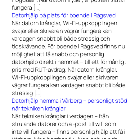
fungera […]
Datorhjälp på plats för boende i Rågsved
När datorn krånglar, Wi-Fi-uppkopplingen
svajar eller skrivaren vägrar fungera kan
vardagen snabbt bli både stressig och
tidskrävande. För boende i Rågsved finns nu
möjlighet att få snabb och personlig
datorhjälp direkt i hemmet – till ett förmånligt
pris med RUT-avdrag. När datorn krånglar,
Wi-Fi-uppkopplingen svajar eller skrivaren
vägrar fungera kan vardagen snabbt bli både
stressig […]
Datorhjälp hemma i Vårberg – personligt stöd
när tekniken krånglar
När tekniken krånglar i vardagen – från
strulande datorer och e-post till wifi som
inte vill fungera – finns personlig hjälp att få i