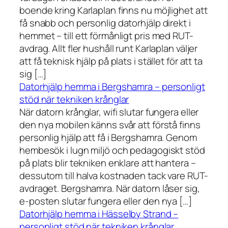
boende kring Karlaplan finns nu möjlighet att
få snabb och personlig datorhjälp direkt i
hemmet – till ett förmånligt pris med RUT-
avdrag. Allt fler hushåll runt Karlaplan väljer
att få teknisk hjälp på plats i stället för att ta
sig […]
Datorhjälp hemma i Bergshamra – personligt
stöd när tekniken krånglar
När datorn krånglar, wifi slutar fungera eller
den nya mobilen känns svår att förstå finns
personlig hjälp att få i Bergshamra. Genom
hembesök i lugn miljö och pedagogiskt stöd
på plats blir tekniken enklare att hantera –
dessutom till halva kostnaden tack vare RUT-
avdraget. Bergshamra. När datorn låser sig,
e-posten slutar fungera eller den nya […]
Datorhjälp hemma i Hässelby Strand –
personligt stöd när tekniken krånglar