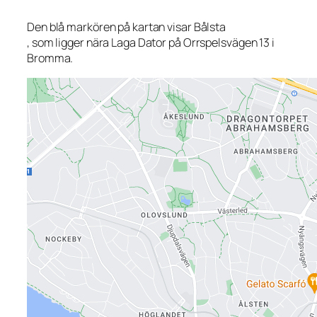
Den blå markören på kartan visar Bålsta
, som ligger nära Laga Dator på Orrspelsvägen 13 i
Bromma.