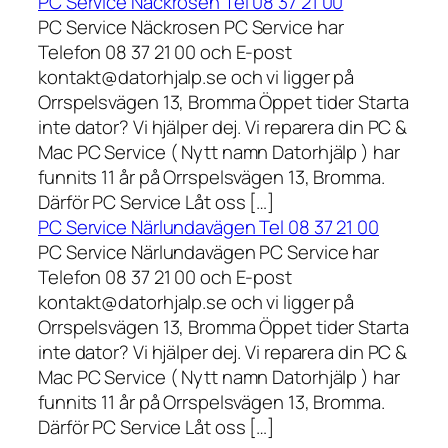
PC Service Näckrosen Tel 08 37 21 00
PC Service Näckrosen PC Service har
Telefon 08 37 21 00 och E-post
kontakt@datorhjalp.se och vi ligger på
Orrspelsvägen 13, Bromma Öppet tider Starta
inte dator? Vi hjälper dej. Vi reparera din PC &
Mac PC Service ( Nytt namn Datorhjälp ) har
funnits 11 år på Orrspelsvägen 13, Bromma.
Därför PC Service Låt oss […]
PC Service Närlundavägen Tel 08 37 21 00
PC Service Närlundavägen PC Service har
Telefon 08 37 21 00 och E-post
kontakt@datorhjalp.se och vi ligger på
Orrspelsvägen 13, Bromma Öppet tider Starta
inte dator? Vi hjälper dej. Vi reparera din PC &
Mac PC Service ( Nytt namn Datorhjälp ) har
funnits 11 år på Orrspelsvägen 13, Bromma.
Därför PC Service Låt oss […]