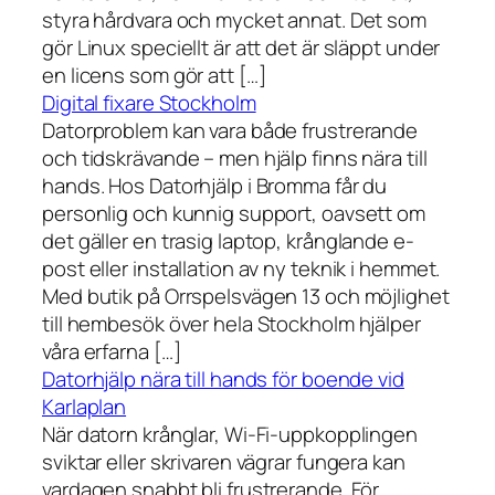
styra hårdvara och mycket annat. Det som
gör Linux speciellt är att det är släppt under
en licens som gör att […]
Digital fixare Stockholm
Datorproblem kan vara både frustrerande
och tidskrävande – men hjälp finns nära till
hands. Hos Datorhjälp i Bromma får du
personlig och kunnig support, oavsett om
det gäller en trasig laptop, krånglande e-
post eller installation av ny teknik i hemmet.
Med butik på Orrspelsvägen 13 och möjlighet
till hembesök över hela Stockholm hjälper
våra erfarna […]
Datorhjälp nära till hands för boende vid
Karlaplan
När datorn krånglar, Wi-Fi-uppkopplingen
sviktar eller skrivaren vägrar fungera kan
vardagen snabbt bli frustrerande. För