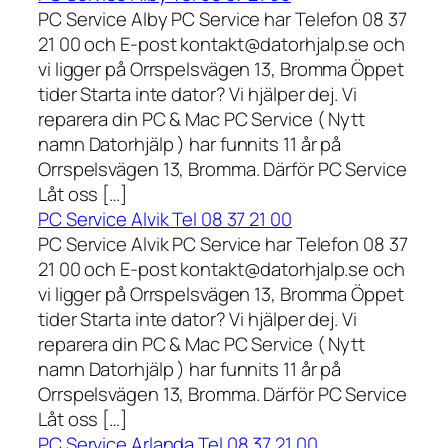
PC Service Alby PC Service har Telefon 08 37
21 00 och E-post kontakt@datorhjalp.se och
vi ligger på Orrspelsvägen 13, Bromma Öppet
tider Starta inte dator? Vi hjälper dej. Vi
reparera din PC & Mac PC Service ( Nytt
namn Datorhjälp ) har funnits 11 år på
Orrspelsvägen 13, Bromma. Därför PC Service
Låt oss […]
PC Service Alvik Tel 08 37 21 00
PC Service Alvik PC Service har Telefon 08 37
21 00 och E-post kontakt@datorhjalp.se och
vi ligger på Orrspelsvägen 13, Bromma Öppet
tider Starta inte dator? Vi hjälper dej. Vi
reparera din PC & Mac PC Service ( Nytt
namn Datorhjälp ) har funnits 11 år på
Orrspelsvägen 13, Bromma. Därför PC Service
Låt oss […]
PC Service Arlanda Tel 08 37 21 00