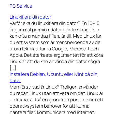
PC Service
Linuxifiera din dator
Varför ska du linuxifiera din dator? En 10–15
år gammal premiumdator är inte skräp. Den
kan ofta användas i flera år till. Med Linux får
du ett system som är mer oberoende av de
stora teknikjättarna Google, Microsoft och
Apple. Det starkaste argumentet för att köra
Linux är att du kan använda din dator några
[…]
Installera Debian, Ubuntu eller Mint på din
dator
Men först: vad är Linux? Troligen använder
du redan Linux utan att veta om det. Linux är
en kärna, alltså en grundkomponent som ett
operativsystem behöver för att kunna
hantera filer, kommunicera med internet,